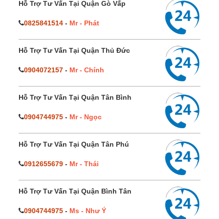
Hỗ Trợ Tư Vấn Tại Quận Gò Vấp
0825841514
-
Mr - Phát
Hỗ Trợ Tư Vấn Tại Quận Thủ Đức
0904072157
-
Mr - Chính
Hỗ Trợ Tư Vấn Tại Quận Tân Bình
0904744975
-
Mr - Ngọc
Hỗ Trợ Tư Vấn Tại Quận Tân Phú
0912655679
-
Mr - Thái
Hỗ Trợ Tư Vấn Tại Quận Bình Tân
0904744975
-
Ms - Như Ý