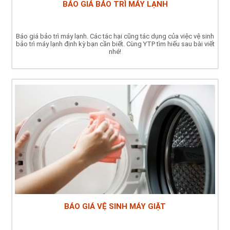
BÁO GIÁ BẢO TRÌ MÁY LẠNH
Báo giá bảo trì máy lạnh. Các tác hại cũng tác dụng của việc vệ sinh
bảo trì máy lạnh định kỳ bạn cần biết. Cùng YTP tìm hiếu sau bài viết
nhé!
BÁO GIÁ VỆ SINH MÁY GIẶT