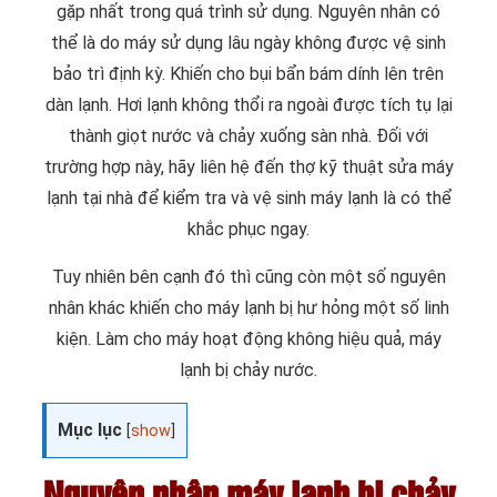
gặp nhất trong quá trình sử dụng. Nguyên nhân có
thể là do máy sử dụng lâu ngày không được vệ sinh
bảo trì định kỳ. Khiến cho bụi bẩn bám dính lên trên
dàn lạnh. Hơi lạnh không thổi ra ngoài được tích tụ lại
thành giọt nước và chảy xuống sàn nhà. Đối với
trường hợp này, hãy liên hệ đến thợ kỹ thuật sửa máy
lạnh tại nhà để kiểm tra và vệ sinh máy lạnh là có thể
khắc phục ngay.
Tuy nhiên bên cạnh đó thì cũng còn một số nguyên
nhân khác khiến cho máy lạnh bị hư hỏng một số linh
kiện. Làm cho máy hoạt động không hiệu quả, máy
lạnh bị chảy nước.
Mục lục
[
show
]
Nguyên nhân máy lạnh bị chảy