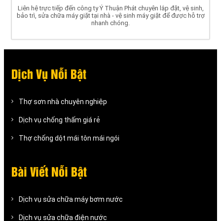
Liên hệ trực tiếp đến công ty Ý Thuận Phát chuyên lắp đặt, vệ sinh,
bảo trì, sửa chữa máy giặt tại nhà - vệ sinh máy giặt để được hỗ trợ
nhanh chóng.
Dịch Vụ Nỗi Bật
Thợ sơn nhà chuyên nghiệp
Dịch vụ chống thấm giá rẻ
Thợ chống dột mái tôn mái ngói
Bài Viết Nỗi Bật
Dịch vụ sửa chữa máy bơm nước
Dịch vụ sửa chữa điện nước