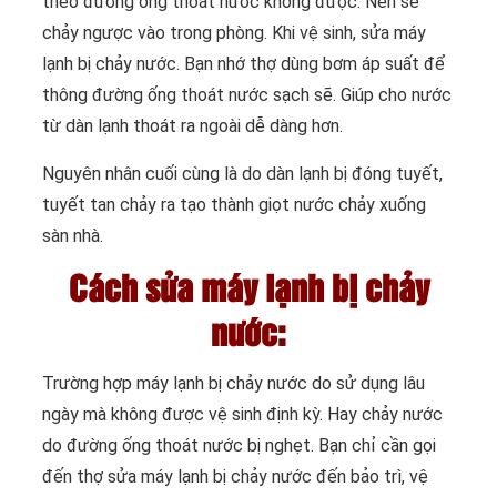
theo đường ống thoát nước không được. Nên sẽ
chảy ngược vào trong phòng. Khi vệ sinh, sửa máy
lạnh bị chảy nước. Bạn nhớ thợ dùng bơm áp suất để
thông đường ống thoát nước sạch sẽ. Giúp cho nước
từ dàn lạnh thoát ra ngoài dễ dàng hơn.
Nguyên nhân cuối cùng là do dàn lạnh bị đóng tuyết,
tuyết tan chảy ra tạo thành giọt nước chảy xuống
sàn nhà.
Cách sửa máy lạnh bị chảy
nước:
Trường hợp máy lạnh bị chảy nước do sử dụng lâu
ngày mà không được vệ sinh định kỳ. Hay chảy nước
do đường ống thoát nước bị nghẹt. Bạn chỉ cần gọi
đến thợ sửa máy lạnh bị chảy nước đến bảo trì, vệ