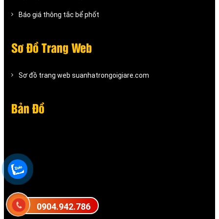
Báo giá thông tắc bể phốt
Sơ Đồ Trang Web
Sơ đồ trang web suanhatrongoigiare.com
Bản Đồ
0904.942.786