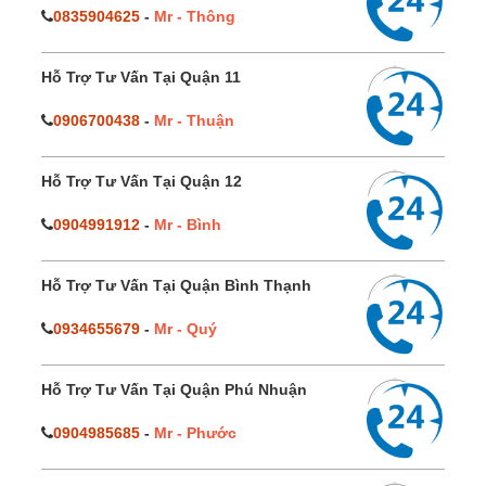
0835904625
-
Mr - Thông
Hỗ Trợ Tư Vấn Tại Quận 11
0906700438
-
Mr - Thuận
Hỗ Trợ Tư Vấn Tại Quận 12
0904991912
-
Mr - Bình
Hỗ Trợ Tư Vấn Tại Quận Bình Thạnh
0934655679
-
Mr - Quý
Hỗ Trợ Tư Vấn Tại Quận Phú Nhuận
0904985685
-
Mr - Phước