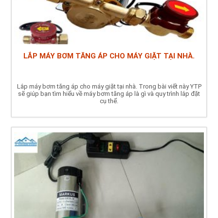
LẮP MÁY BƠM TĂNG ÁP CHO MÁY GIẶT TẠI NHÀ.
Lắp máy bơm tăng áp cho máy giặt tại nhà. Trong bài viết này YTP
sẽ giúp bạn tìm hiểu về máy bơm tăng áp là gì và quy trình lắp đặt
cụ thể.