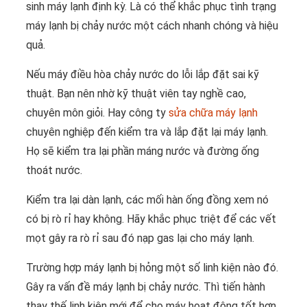
sinh máy lạnh định kỳ. Là có thể khắc phục tình trạng
máy lạnh bị chảy nước một cách nhanh chóng và hiệu
quả.
Nếu máy điều hòa chảy nước do lỗi lắp đặt sai kỹ
thuật. Bạn nên nhờ kỹ thuật viên tay nghề cao,
chuyên môn giỏi. Hay công ty
sửa chữa máy lạnh
chuyên nghiệp đến kiểm tra và lắp đặt lại máy lạnh.
Họ sẽ kiểm tra lại phần máng nước và đường ống
thoát nước.
Kiểm tra lại dàn lạnh, các mối hàn ống đồng xem nó
có bị rò rỉ hay không. Hãy khắc phục triệt để các vết
mọt gây ra rò rỉ sau đó nạp gas lại cho máy lạnh.
Trường hợp máy lạnh bị hỏng một số linh kiện nào đó.
Gây ra vấn đề máy lạnh bị chảy nước. Thì tiến hành
thay thế linh kiện mới để cho máy hoạt động tốt hơn.