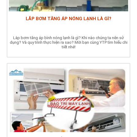
LẮP BƠM TĂNG ÁP NÓNG LẠNH LÀ GÌ?
Lắp bơm tăng áp bình nóng lạnh là gì? Khi nào chúng ta nên sử
dụng? Và quy trình thực hiện ra sao? Mời bạn cùng YTP tìm hiểu chi
tiết nhé!