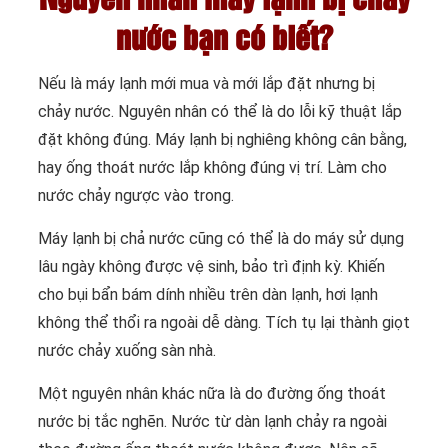
nước bạn có biết?
Nếu là máy lạnh mới mua và mới lắp đặt nhưng bị
chảy nước. Nguyên nhân có thể là do lỗi kỹ thuật lắp
đặt không đúng. Máy lạnh bị nghiêng không cân bằng,
hay ống thoát nước lắp không đúng vị trí. Làm cho
nước chảy ngược vào trong.
Máy lạnh bị chả nước cũng có thể là do máy sử dụng
lâu ngày không được vệ sinh, bảo trì định kỳ. Khiến
cho bụi bẩn bám dính nhiều trên dàn lạnh, hơi lạnh
không thể thổi ra ngoài dễ dàng. Tích tụ lại thành giọt
nước chảy xuống sàn nhà.
Một nguyên nhân khác nữa là do đường ống thoát
nước bị tắc nghẽn. Nước từ dàn lạnh chảy ra ngoài