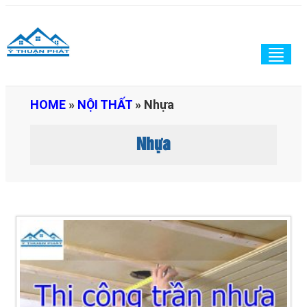
Togg
navig
HOME
»
NỘI THẤT
»
Nhựa
Nhựa