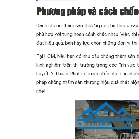
Phương pháp và cách chống
Cách chống thấm sân thượng sẽ phụ thuộc vào tì
phù hợp với từng hoàn cảnh khác nhau. Việc thi
đạt hiệu quả, bạn hãy lựa chọn những đơn vị thi
Tại HCM, Nếu bạn có nhu cầu chống thấm sân th
kinh nghiệm trên thị trường trong các lĩnh vực 
huyết. Ý Thuận Phát sẽ mang đến cho bạn những 
pháp chống thấm sân thượng hiệu quả nhất hiện
nhé!