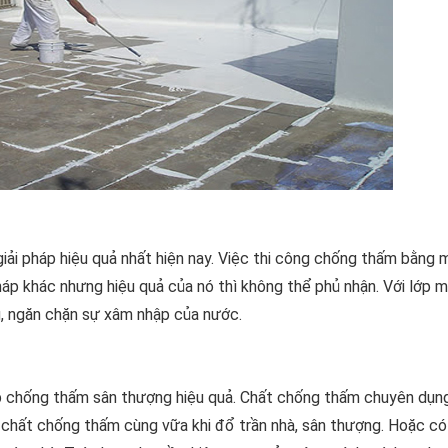
ải pháp hiệu quả nhất hiện nay. Việc thi công chống thấm bằng 
háp khác nhưng hiệu quả của nó thì không thể phủ nhận. Với lớp 
g, ngăn chặn sự xâm nhập của nước.
p chống thấm sân thượng hiệu quả. Chất chống thấm chuyên dụn
à chất chống thấm cùng vữa khi đổ trần nhà, sân thượng. Hoặc có