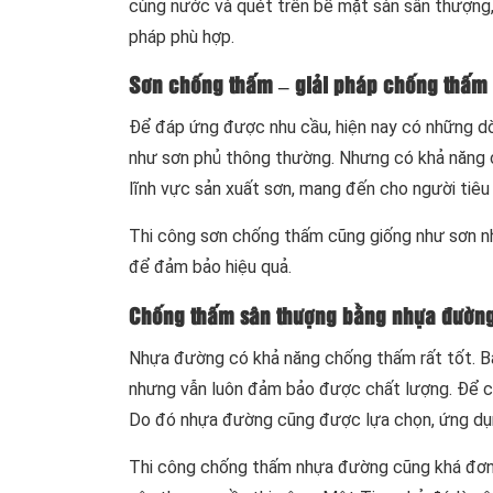
cùng nước và quét trên bề mặt sàn sân thượng, 
pháp phù hợp.
Sơn chống thấm – giải pháp chống thấm 
Để đáp ứng được nhu cầu, hiện nay có những d
như sơn phủ thông thường. Nhưng có khả năng 
lĩnh vực sản xuất sơn, mang đến cho người tiêu
Thi công sơn chống thấm cũng giống như sơn nh
để đảm bảo hiệu quả.
Chống thấm sân thượng bằng nhựa đườn
Nhựa đường có khả năng chống thấm rất tốt. Bạ
nhưng vẫn luôn đảm bảo được chất lượng. Để c
Do đó nhựa đường cũng được lựa chọn, ứng dụ
Thi công chống thấm nhựa đường cũng khá đơn g