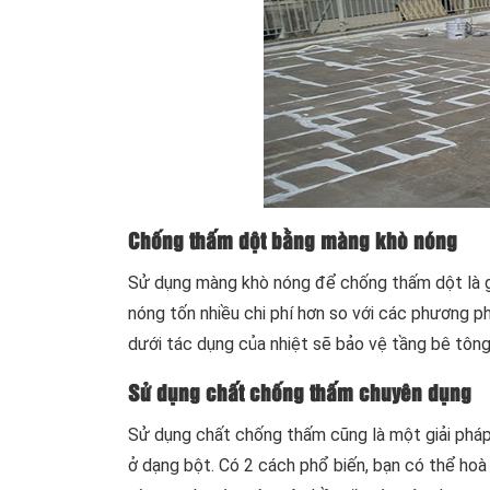
Chống thấm dột bằng màng khò nóng
Sử dụng màng khò nóng để chống thấm dột là gi
nóng tốn nhiều chi phí hơn so với các phương p
dưới tác dụng của nhiệt sẽ bảo vệ tầng bê tôn
Sử dụng chất chống thấm chuyên dụng
Sử dụng chất chống thấm cũng là một giải phá
ở dạng bột. Có 2 cách phổ biến, bạn có thể ho