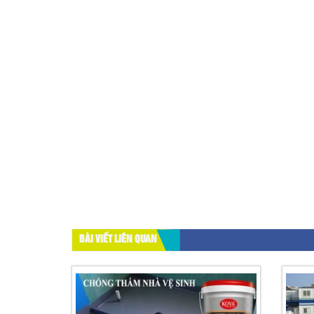
BÀI VIẾT LIÊN QUAN