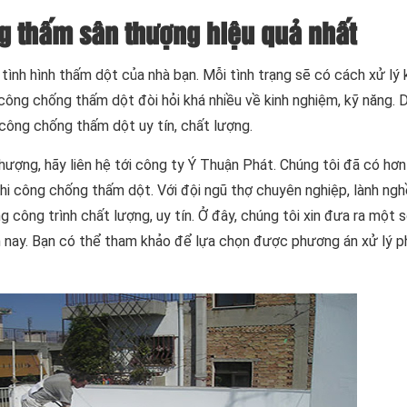
 thấm sân thượng hiệu quả nhất
nh hình thấm dột của nhà bạn. Mỗi tình trạng sẽ có cách xử lý 
 công chống thấm dột đòi hỏi khá nhiều về kinh nghiệm, kỹ năng.
 công chống thấm dột uy tín, chất lượng.
ượng, hãy liên hệ tới công ty Ý Thuận Phát. Chúng tôi đã có hơ
thi công chống thấm dột. Với đội ngũ thợ chuyên nghiệp, lành ngh
công trình chất lượng, uy tín. Ở đây, chúng tôi xin đưa ra một
 nay. Bạn có thể tham khảo để lựa chọn được phương án xử lý p