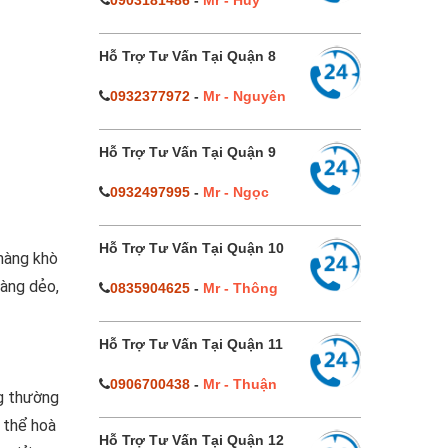
0903181486
-
Mr - Huy
Hỗ Trợ Tư Vấn Tại Quận 8
0932377972
-
Mr - Nguyên
Hỗ Trợ Tư Vấn Tại Quận 9
0932497995
-
Mr - Ngọc
Hỗ Trợ Tư Vấn Tại Quận 10
màng khò
màng dẻo,
0835904625
-
Mr - Thông
Hỗ Trợ Tư Vấn Tại Quận 11
0906700438
-
Mr - Thuận
g thường
 thể hoà
Hỗ Trợ Tư Vấn Tại Quận 12