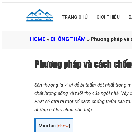
TRANG CHỦ
GIỚI THIỆU
B
HOME
»
CHỐNG THẤM
»
Phương pháp và 
Phương pháp và cách chốn
Sân thượng là vị trí dễ bị thấm dột nhất trong
chất lượng sống và tuổi thọ của ngôi nhà. Vậy 
Phát sẽ đưa ra một số cách chống thấm sân thư
những sự lựa chọn phù hợp
Mục lục
[
show
]