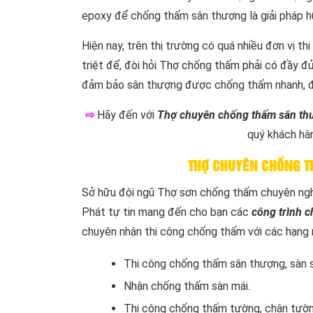
epoxy để chống thấm sân thượng là giải pháp hữ
Hiện nay, trên thị trường có quá nhiều đơn vị 
triệt để, đòi hỏi Thợ chống thấm phải có đầy đ
đảm bảo sân thượng được chống thấm nhanh, đạ
⇨
Hãy đến với
Thợ chuyên chống thấm sân th
quý khách hàn
THỢ CHUYÊN CHỐNG T
Sở hữu đội ngũ Thợ sơn chống thấm chuyên nghi
Phát tự tin mang đến cho bạn các
công trình 
chuyên nhận thi công chống thấm với các hạng
Thi công chống thấm sân thượng, sàn 
Nhận chống thấm sàn mái.
Thi công chống thấm tường, chân tườn