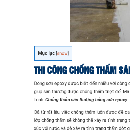
Mục lục
[
show
]
THI CÔNG CHỐNG THẤM SÂ
Dòng sơn epoxy được biết đến nhiều với công d
giúp sân thượng được chống thấm triệt để. Mà
trình.
Chống thấm sân thượng bằng sơn epoxy
Đã từ rất lâu, việc chống thấm luôn được đề ca
lớp chống thấm sẽ không thể xảy ra tình trạng 
xúc với nước và dễ xảy ra tình trạng thấm dột 