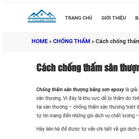
TRANG CHỦ
GIỚI THIỆU
B
HOME
»
CHỐNG THẤM
»
Cách chống thấm
Cách chống thấm sân thượ
Chống thấm sân thượng bằng sơn epoxy
là giả
sân thượng. Vì đây là khu vực dễ bị thấm do tì
tại sân thượng – chống thấm sân thượng triệt 
tự tin mang đến những gói dịch vụ chất lượng –
Hãy liên hệ để được tư vấn chi tiết về gói dịch