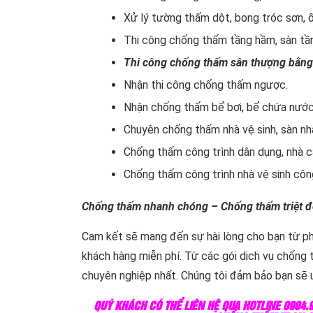
Xử lý tường thấm dột, bong tróc sơn, 
Thi công chống thấm tầng hầm, sàn tầ
Thi công chống thấm sân thượng bằng
Nhận thi công chống thấm ngược.
Nhận chống thấm bể bơi, bể chứa nước
Chuyên chống thấm nhà vệ sinh, sàn nhà
Chống thấm công trình dân dụng, nhà 
Chống thấm công trình nhà vệ sinh công
Chống thấm nhanh chóng – Chống thấm triệt đ
Cam kết sẽ mang đến sự hài lòng cho bạn từ ph
khách hàng miễn phí. Từ các gói dịch vụ chống
chuyên nghiệp nhất. Chúng tôi đảm bảo bạn sẽ ư
QUÝ KHÁCH CÓ THỂ LIÊN HỆ QUA HOTLINE 0904.9