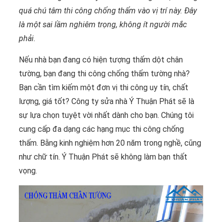
quá chú tâm thi công chống thấm vào vị trí này. Đây
là một sai lầm nghiêm trọng, không ít người mắc
phải.
Nếu nhà bạn đang có hiện tượng thấm dột chân
tường, bạn đang thi công chống thấm tường nhà?
Bạn cần tìm kiếm một đơn vị thi công uy tín, chất
lượng, giá tốt? Công ty sửa nhà Ý Thuận Phát sẽ là
sự lựa chọn tuyệt vời nhất dành cho bạn. Chúng tôi
cung cấp đa dạng các hạng mục thi công chống
thấm. Bằng kinh nghiệm hơn 20 năm trong nghề, cũng
như chữ tín. Ý Thuận Phát sẽ không làm bạn thất
vọng.