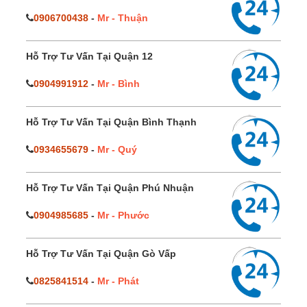
0906700438
-
Mr - Thuận
Hỗ Trợ Tư Vấn Tại Quận 12
0904991912
-
Mr - Bình
Hỗ Trợ Tư Vấn Tại Quận Bình Thạnh
0934655679
-
Mr - Quý
Hỗ Trợ Tư Vấn Tại Quận Phú Nhuận
0904985685
-
Mr - Phước
Hỗ Trợ Tư Vấn Tại Quận Gò Vấp
0825841514
-
Mr - Phát