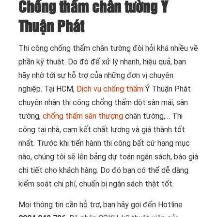
Chống thấm chân tường Ý
Thuận Phát
Thi công chống thấm chân tường đòi hỏi khá nhiều về
phần kỹ thuật. Do đó để xử lý nhanh, hiệu quả, bạn
hãy nhờ tới sự hỗ trợ của những đơn vị chuyên
nghiệp. Tại HCM,
Dịch vụ chống thấm
Ý Thuận Phát
chuyên nhận thi công chống thấm dột sàn mái, sân
tường,
chống thấm sân thượng
chân tường,… Thi
công tại nhà, cam kết chất lượng và giá thành tốt
nhất. Trước khi tiến hành thi công bất cứ hạng mục
nào, chúng tôi sẽ lên bảng dự toán ngân sách, báo giá
chi tiết cho khách hàng. Do đó bạn có thể dễ dàng
kiểm soát chi phí, chuẩn bị ngân sách thật tốt.
Mọi thông tin cần hỗ trợ, bạn hãy gọi đến Hotline