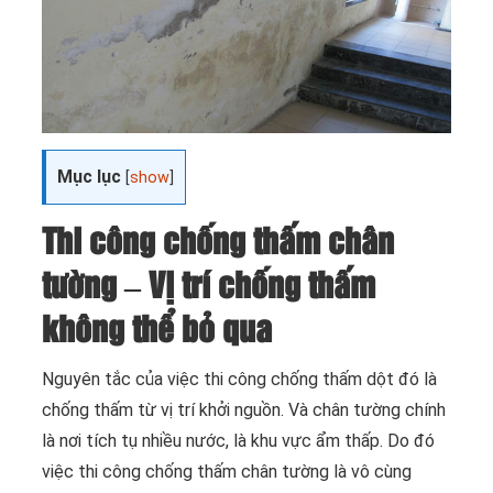
Mục lục
[
show
]
Thi công chống thấm chân
tường – Vị trí chống thấm
không thể bỏ qua
Nguyên tắc của việc thi công chống thấm dột đó là
chống thấm từ vị trí khởi nguồn. Và chân tường chính
là nơi tích tụ nhiều nước, là khu vực ẩm thấp. Do đó
việc thi công chống thấm chân tường là vô cùng