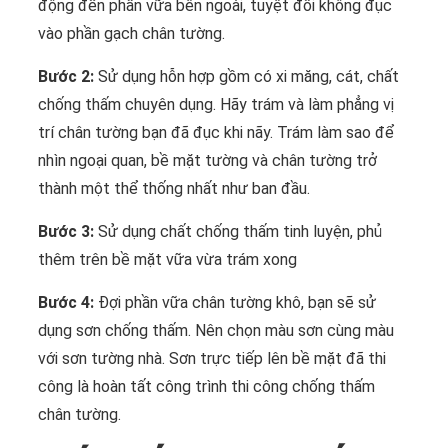
động đến phần vữa bên ngoài, tuyệt đối không đục
vào phần gạch chân tường.
Bước 2:
Sử dụng hỗn hợp gồm có xi măng, cát, chất
chống thấm chuyên dụng. Hãy trám và làm phẳng vị
trí chân tường bạn đã đục khi nãy. Trám làm sao để
nhìn ngoại quan, bề mặt tường và chân tường trở
thành một thể thống nhất như ban đầu.
Bước 3:
Sử dụng chất chống thấm tinh luyện, phủ
thêm trên bề mặt vữa vừa trám xong
Bước 4:
Đợi phần vữa chân tường khô, bạn sẽ sử
dụng sơn chống thấm. Nên chọn màu sơn cùng màu
với sơn tường nhà. Sơn trực tiếp lên bề mặt đã thi
công là hoàn tất công trình thi công chống thấm
chân tường.