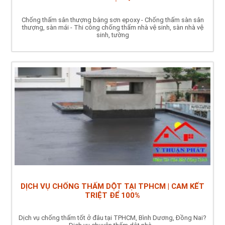
Chống thấm sân thượng bằng sơn epoxy - Chống thấm sàn sân
thượng, sàn mái - Thi công chống thấm nhà vệ sinh, sàn nhà vệ
sinh, tường
DỊCH VỤ CHỐNG THẤM DỘT TẠI TPHCM | CAM KẾT
TRIỆT ĐỂ 100%
Dịch vụ chống thấm tốt ở đâu tại TPHCM, Bình Dương, Đồng Nai?