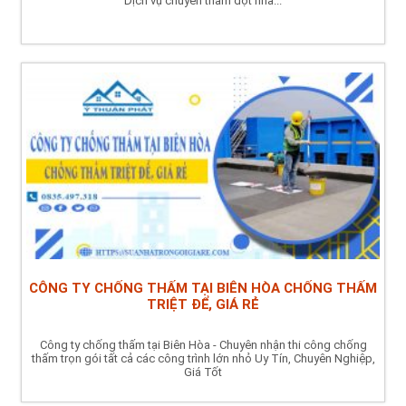
Dịch vụ chuyên thấm dột nhà...
CÔNG TY CHỐNG THẤM TẠI BIÊN HÒA CHỐNG THẤM
TRIỆT ĐỂ, GIÁ RẺ
Công ty chống thấm tại Biên Hòa - Chuyên nhận thi công chống
thấm trọn gói tất cả các công trình lớn nhỏ Uy Tín, Chuyên Nghiệp,
Giá Tốt