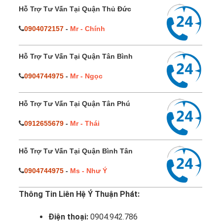
Hỗ Trợ Tư Vấn Tại Quận Thủ Đức
0904072157
-
Mr - Chính
Hỗ Trợ Tư Vấn Tại Quận Tân Bình
0904744975
-
Mr - Ngọc
Hỗ Trợ Tư Vấn Tại Quận Tân Phú
0912655679
-
Mr - Thái
Hỗ Trợ Tư Vấn Tại Quận Bình Tân
0904744975
-
Ms - Như Ý
Thông Tin Liên Hệ Ý Thuận Phát:
Điện thoại:
0904.942.786