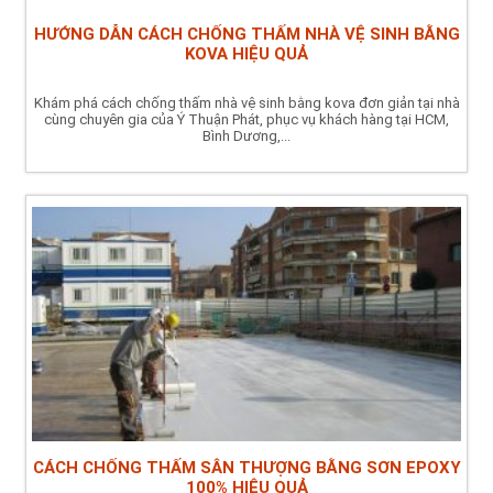
HƯỚNG DẪN CÁCH CHỐNG THẤM NHÀ VỆ SINH BẰNG
KOVA HIỆU QUẢ
Khám phá cách chống thấm nhà vệ sinh bằng kova đơn giản tại nhà
cùng chuyên gia của Ý Thuận Phát, phục vụ khách hàng tại HCM,
Bình Dương,...
CÁCH CHỐNG THẤM SÂN THƯỢNG BẰNG SƠN EPOXY
100% HIỆU QUẢ