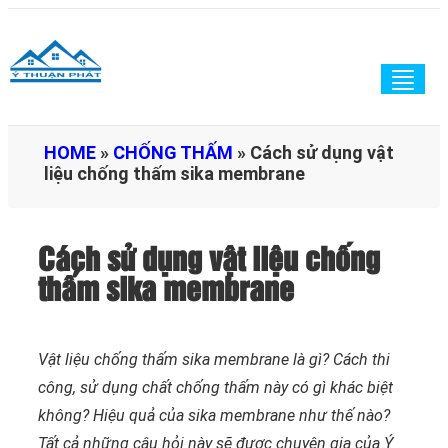
Togg
navig
HOME
»
CHỐNG THẤM
»
Cách sử dụng vật
liệu chống thấm sika membrane
Cách sử dụng vật liệu chống
thấm sika membrane
Vật liệu chống thấm sika membrane là gì? Cách thi
công, sử dụng chất chống thấm này có gì khác biệt
không? Hiệu quả của sika membrane như thế nào?
Tất cả những câu hỏi này sẽ được chuyên gia của Ý