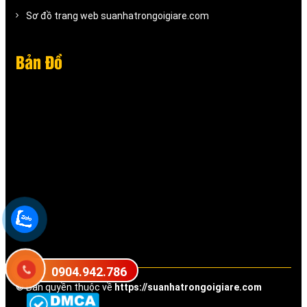
Sơ đồ trang web suanhatrongoigiare.com
Bản Đồ
0904.942.786
© Bản quyền thuộc về
https://suanhatrongoigiare.com