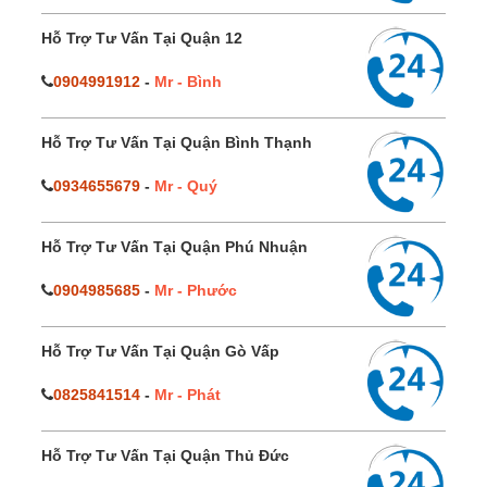
Hỗ Trợ Tư Vấn Tại Quận 12
0904991912
-
Mr - Bình
Hỗ Trợ Tư Vấn Tại Quận Bình Thạnh
0934655679
-
Mr - Quý
Hỗ Trợ Tư Vấn Tại Quận Phú Nhuận
0904985685
-
Mr - Phước
Hỗ Trợ Tư Vấn Tại Quận Gò Vấp
0825841514
-
Mr - Phát
Hỗ Trợ Tư Vấn Tại Quận Thủ Đức