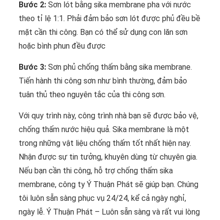
Bước 2:
Sơn lót bằng sika membrane pha với nước
theo tỉ lệ 1:1. Phải đảm bảo sơn lót được phủ đều bề
mặt cần thi công. Bạn có thể sử dụng con lăn sơn
hoặc bình phun đều được
Bước 3:
Sơn phủ chống thấm bằng sika membrane.
Tiến hành thi công sơn như bình thường, đảm bảo
tuân thủ theo nguyên tắc của thi công sơn.
Với quy trình này, công trình nhà bạn sẽ được bảo vệ,
chống thấm nước hiệu quả. Sika membrane là một
trong những vật liệu chống thấm tốt nhất hiện nay.
Nhận được sự tin tưởng, khuyên dùng từ chuyên gia.
Nếu bạn cần thi công, hỗ trợ chống thấm sika
membrane, công ty Ý Thuận Phát sẽ giúp bạn. Chúng
tôi luôn sẵn sàng phục vụ 24/24, kể cả ngày nghỉ,
ngày lễ. Ý Thuận Phát – Luôn sẵn sàng và rất vui lòng