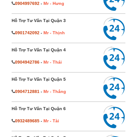
0904997692
-
Mr - Hưng
Hỗ Trợ Tư Vấn Tại Quận 3
0901742092
-
Mr - Thịnh
Hỗ Trợ Tư Vấn Tại Quận 4
0904942786
-
Mr - Thái
Hỗ Trợ Tư Vấn Tại Quận 5
0904712881
-
Mr - Thắng
Hỗ Trợ Tư Vấn Tại Quận 6
0932489685
-
Mr - Tài