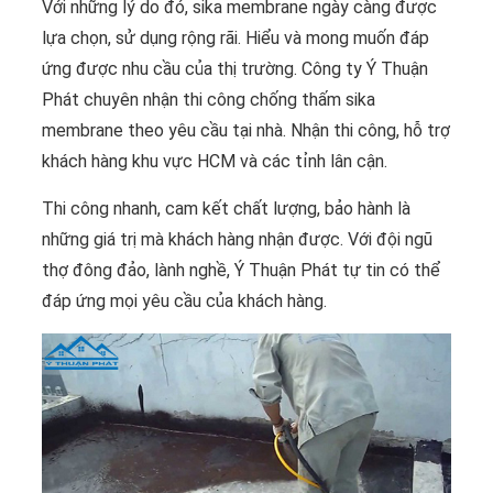
Với những lý do đó, sika membrane ngày càng được
lựa chọn, sử dụng rộng rãi. Hiểu và mong muốn đáp
ứng được nhu cầu của thị trường. Công ty Ý Thuận
Phát chuyên nhận thi công chống thấm sika
membrane theo yêu cầu tại nhà. Nhận thi công, hỗ trợ
khách hàng khu vực HCM và các tỉnh lân cận.
Thi công nhanh, cam kết chất lượng, bảo hành là
những giá trị mà khách hàng nhận được. Với đội ngũ
thợ đông đảo, lành nghề, Ý Thuận Phát tự tin có thể
đáp ứng mọi yêu cầu của khách hàng.