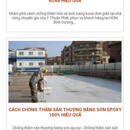
KOVA HIỆU QUẢ
Khám phá cách chống thấm nhà vệ sinh bằng kova đơn giản tại nhà
cùng chuyên gia của Ý Thuận Phát, phục vụ khách hàng tại HCM,
Bình Dương,...
CÁCH CHỐNG THẤM SÂN THƯỢNG BẰNG SƠN EPOXY
100% HIỆU QUẢ
Chống thấm sân thượng bằng sơn epoxy - Chống thấm sàn sân