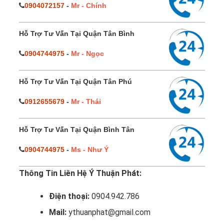
0904072157
-
Mr - Chính
Hỗ Trợ Tư Vấn Tại Quận Tân Bình
0904744975
-
Mr - Ngọc
Hỗ Trợ Tư Vấn Tại Quận Tân Phú
0912655679
-
Mr - Thái
Hỗ Trợ Tư Vấn Tại Quận Bình Tân
0904744975
-
Ms - Như Ý
Thông Tin Liên Hệ Ý Thuận Phát:
Điện thoại:
0904.942.786
Mail:
ythuanphat@gmail.com