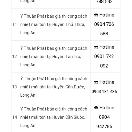
Long An
748 593
☎️ Hotline
Ý Thuận Phát báo giá thi công cách
0904 706
11
nhiệt mái tôn tại Huyện Thủ Thừa
,
Long An
588
☎️ Hotline
Ý Thuận Phát báo giá thi công cách
0901 742
12
nhiệt mái tôn tại Huyện Tân Trụ
,
Long An
092
Ý Thuận Phát báo giá thi công cách
☎️ Hotline
13
nhiệt mái tôn tại Huyện Cần Đước
,
0903 181 486
Long An
☎️ Hotline
Ý Thuận Phát báo giá thi công cách
0904
14
nhiệt mái tôn tại Huyện Cần Giuộc
,
Long An
942786