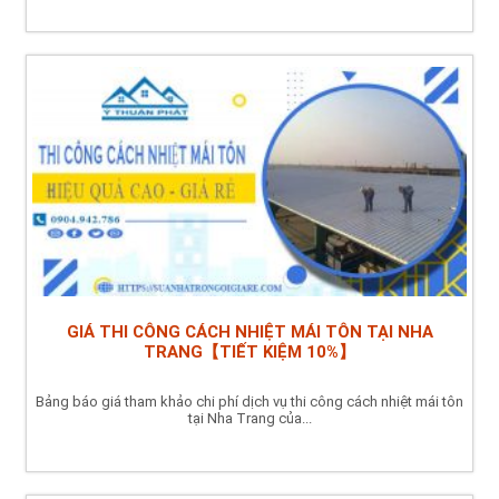
GIÁ THI CÔNG CÁCH NHIỆT MÁI TÔN TẠI NHA
TRANG【TIẾT KIỆM 10%】
Bảng báo giá tham khảo chi phí dịch vụ thi công cách nhiệt mái tôn
tại Nha Trang của...