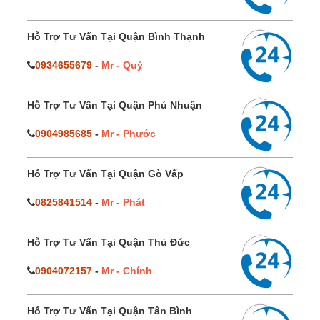
Hỗ Trợ Tư Vấn Tại Quận Bình Thạnh
0934655679
-
Mr - Quý
Hỗ Trợ Tư Vấn Tại Quận Phú Nhuận
0904985685
-
Mr - Phước
Hỗ Trợ Tư Vấn Tại Quận Gò Vấp
0825841514
-
Mr - Phát
Hỗ Trợ Tư Vấn Tại Quận Thủ Đức
0904072157
-
Mr - Chính
Hỗ Trợ Tư Vấn Tại Quận Tân Bình