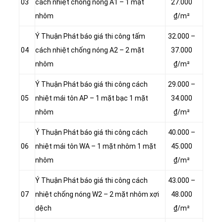
03
cách nhiệt chống nóng A1 – 1 mặt
27.000
nhôm
₫/m²
Ý Thuận Phát báo giá thi công tấm
32.000 –
04
cách nhiệt chống nóng A2 – 2 mặt
37.000
nhôm
₫/m²
Ý Thuận Phát báo giá thi công cách
29.000 –
05
nhiệt mái tôn AP – 1 mặt bạc 1 mặt
34.000
nhôm
₫/m²
Ý Thuận Phát báo giá thi công cách
40.000 –
06
nhiệt mái tôn WA – 1 mặt nhôm 1 mặt
45.000
nhôm
₫/m²
Ý Thuận Phát báo giá thi công cách
43.000 –
07
nhiệt chống nóng W2 – 2 mặt nhôm xợi
48.000
dệch
₫/m²