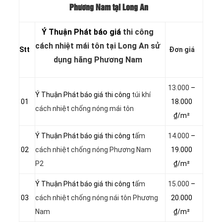
Phương Nam tại Long An
Ý Thuận Phát báo giá
thi công
cách nhiệt mái tôn tại Long An sử
Stt
Đơn giá
dụng hãng Phương Nam
13.000
–
Ý Thuận Phát báo giá thi công
túi khí
01
18.000
cách nhiệt chống nóng mái tôn
₫/m²
Ý Thuận Phát báo giá thi công t
ấm
14.000
–
02
cách nhiệt chống nóng Phương Nam
19.000
P2
₫/m²
Ý Thuận Phát báo giá thi công t
ấm
15.000
–
03
cách nhiệt chống nóng nái tôn Phương
20.000
Nam
₫/m²