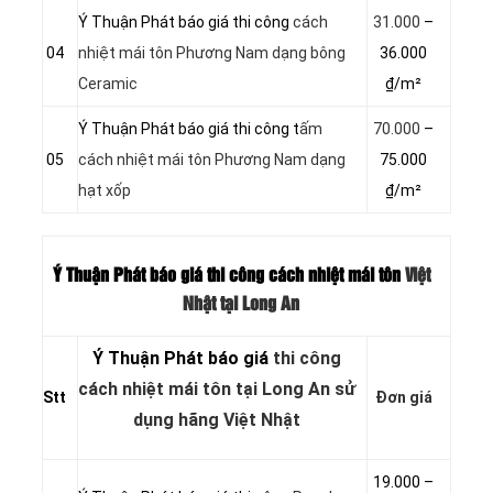
Ý Thuận Phát báo giá thi công
cách
31.000
–
04
nhiệt mái tôn Phương Nam dạng bông
36.000
Ceramic
₫/m²
Ý Thuận Phát báo giá thi công t
ấm
70.000
–
05
cách nhiệt mái tôn Phương Nam dạng
75.000
hạt xốp
₫/m²
Ý Thuận Phát báo giá thi công cách nhiệt mái tôn
Việt
Nhật tại Long An
Ý Thuận Phát báo giá
thi công
cách nhiệt mái tôn tại Long An sử
Stt
Đơn giá
dụng hãng Việt Nhật
19.000 –