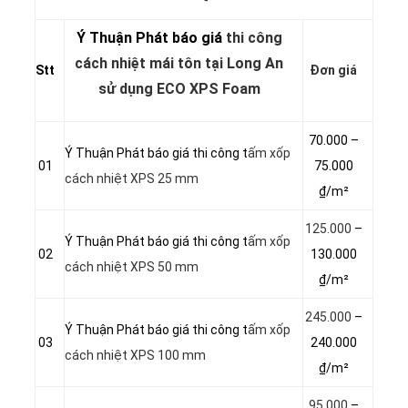
Ý Thuận Phát báo giá
thi công
cách nhiệt mái tôn tại Long An
Stt
Đơn giá
sử dụng ECO XPS Foam
70.000 –
Ý Thuận Phát báo giá thi công t
ấm xốp
01
75.000
cách nhiệt XPS 25 mm
₫/m²
125.000
–
Ý Thuận Phát báo giá thi công t
ấm xốp
02
130.000
cách nhiệt XPS 50 mm
₫/m²
245.000
–
Ý Thuận Phát báo giá thi công t
ấm xốp
03
240.000
cách nhiệt XPS 100 mm
₫/m²
95.000
–