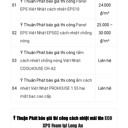
Ý Thuận Phát báo giá thi công
Panel
01
24.000
EPS Việt Nhật cách nhiệt EPS10
₫/m²
Ý Thuận Phát báo giá thi công
Panel
25.000 –
02
EPS Việt Nhật EPS02 cách nhiệt chống
30.000
nóng
₫/m²
Ý Thuận Phát báo giá thi công
tấm
03
cách nhiệt chống nóng Việt Nhật
Liên hệ
COOLHOUSE CH-A2
Ý Thuận Phát báo giá thi công
ấm cách
04
nhiệt Việt Nhật PROHOUSE 1.55 hai
Liên hệ
mặt bạc cao cấp
Ý Thuận Phát báo giá thi công cách nhiệt mái tôn
ECO
XPS Foam tại Long An