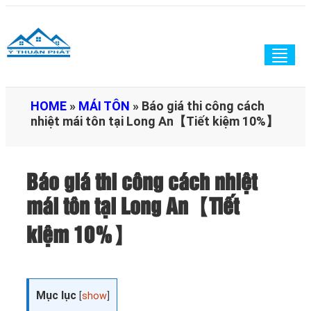
Togg
navig
HOME
»
MÁI TÔN
»
Báo giá thi công cách
nhiệt mái tôn tại Long An【Tiết kiệm 10%】
Báo giá thi công cách nhiệt
mái tôn tại Long An【Tiết
kiệm 10%】
Mục lục
[
show
]