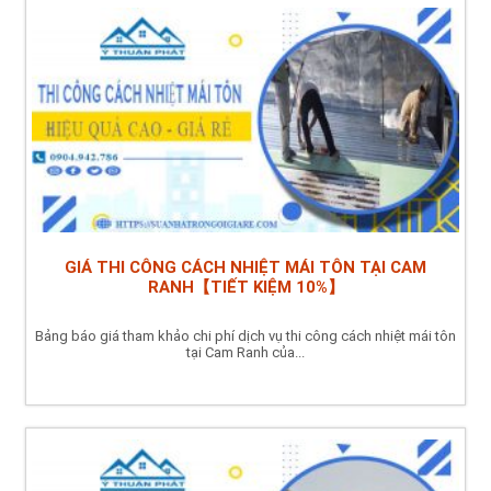
GIÁ THI CÔNG CÁCH NHIỆT MÁI TÔN TẠI CAM
RANH【TIẾT KIỆM 10%】
Bảng báo giá tham khảo chi phí dịch vụ thi công cách nhiệt mái tôn
tại Cam Ranh của...