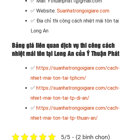
✅ Mail: Ythuanphat1@gmail.com
✅ Website:
Suanhatrongoigiare.com
✅ Địa chỉ thi công cách nhiệt mái tôn tại
Long An
Bảng giá liên quan dịch vụ thi công cách
nhiệt mái tôn tại Long An của Ý Thuận Phát
✅
https://suanhatrongoigiare.com/cach-
nhiet-mai-ton-tai-tphcm/
✅
https://suanhatrongoigiare.com/cach-
nhiet-mai-ton-tai-tp-di-an/
✅
https://suanhatrongoigiare.com/cach-
nhiet-mai-ton-tai-tp-thuan-an/
5/5 - (2 bình chọn)