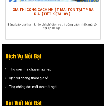
GIÁ THI CÔNG CÁCH NHIỆT MÁI TÔN TẠI TP BÀ
RỊA【TIẾT KIỆM 10%】
Bảng báo giá tham khảo chi phí dịch vụ thi công cách nhiệt mái tôn
tại Tp Bà Rịa...
Dịch Vụ Nỗi Bật
Thợ sơn nhà chuyên nghiệp
Dịch vụ chống thấm giá rẻ
Thợ chống dột mái tôn mái ngói
Bài Viết Nỗi Bật