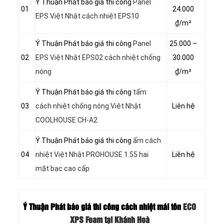
Ý Thuận Phát báo giá thi công
Panel
01
24.000
EPS Việt Nhật cách nhiệt EPS10
₫/m²
Ý Thuận Phát báo giá thi công
Panel
25.000 –
02
EPS Việt Nhật EPS02 cách nhiệt chống
30.000
nóng
₫/m²
Ý Thuận Phát báo giá thi công
tấm
03
cách nhiệt chống nóng Việt Nhật
Liên hệ
COOLHOUSE CH-A2
Ý Thuận Phát báo giá thi công
ấm cách
04
nhiệt Việt Nhật PROHOUSE 1.55 hai
Liên hệ
mặt bạc cao cấp
Ý Thuận Phát báo giá thi công cách nhiệt mái tôn
ECO
XPS Foam tại Khánh Hoà