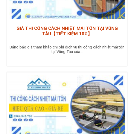
GIÁ THI CÔNG CÁCH NHIỆT MÁI TÔN TẠI VŨNG
TÀU【TIẾT KIỆM 10%】
Bảng báo giá tham khảo chi phí dịch vụ thi công cách nhiệt mái tôn
tại Vũng Tàu của...