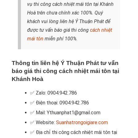
vụ thi công cách nhiệt mái tôn tại Khánh
Hoà trên chưa chính xác 100%. Quý
khách vui lòng liên hệ Ý Thuận Phát để
được tư vấn báo giá thi công
cách nhiệt
mái tôn
miễn phí 100%.
Thông tin liên hệ Ý Thuận Phát tư vấn
báo giá thi công cách nhiệt mái tôn tại
Khánh Hoà
✅ Zalo: 0904.942.786
✅ Điện thoại: 0904.942.786
✅ Mail: Ythuanphat1@gmail.com
✅ Website:
Suanhatrongoigiare.com
✅ Địa chỉ thi công cách nhiệt mái tôn tại