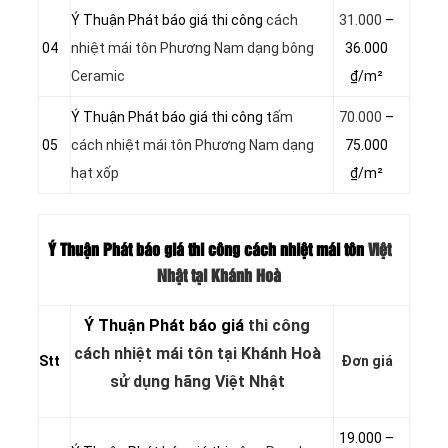
Ý Thuận Phát báo giá thi công
cách
31.000
–
04
nhiệt mái tôn Phương Nam dạng bông
36.000
Ceramic
₫/m²
Ý Thuận Phát báo giá thi công t
ấm
70.000
–
05
cách nhiệt mái tôn Phương Nam dạng
75.000
hạt xốp
₫/m²
Ý Thuận Phát báo giá thi công cách nhiệt mái tôn
Việt
Nhật tại Khánh Hoà
Ý Thuận Phát báo giá
thi công
cách nhiệt mái tôn tại Khánh Hoà
Stt
Đơn giá
sử dụng hãng Việt Nhật
19.000 –