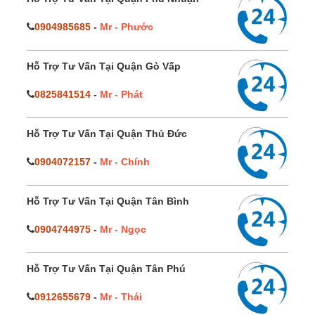
0904985685
-
Mr - Phước
Hỗ Trợ Tư Vấn Tại Quận Gò Vấp
0825841514
-
Mr - Phát
Hỗ Trợ Tư Vấn Tại Quận Thủ Đức
0904072157
-
Mr - Chính
Hỗ Trợ Tư Vấn Tại Quận Tân Bình
0904744975
-
Mr - Ngọc
Hỗ Trợ Tư Vấn Tại Quận Tân Phú
0912655679
-
Mr - Thái