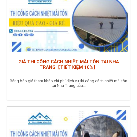
GIÁ THI CÔNG CÁCH NHIỆT MÁI TÔN TẠI NHA
TRANG【TIẾT KIỆM 10%】
Bảng báo giá tham khảo chi phí dịch vụ thi công cách nhiệt mái tôn
tại Nha Trang của...