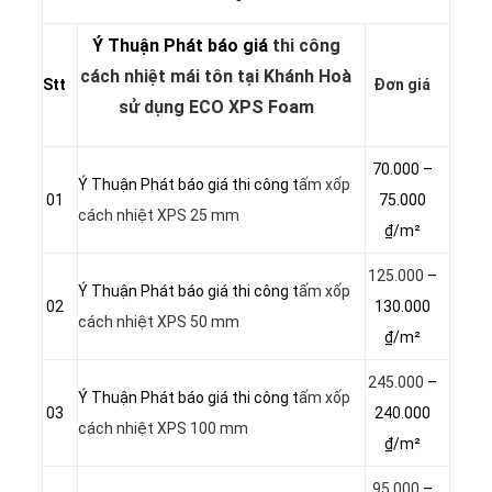
Ý Thuận Phát báo giá
thi công
cách nhiệt mái tôn tại Khánh Hoà
Stt
Đơn giá
sử dụng ECO XPS Foam
70.000 –
Ý Thuận Phát báo giá thi công t
ấm xốp
01
75.000
cách nhiệt XPS 25 mm
₫/m²
125.000
–
Ý Thuận Phát báo giá thi công t
ấm xốp
02
130.000
cách nhiệt XPS 50 mm
₫/m²
245.000
–
Ý Thuận Phát báo giá thi công t
ấm xốp
03
240.000
cách nhiệt XPS 100 mm
₫/m²
95.000
–