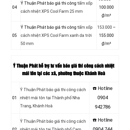
Ý Thuận Phát báo giá thi công t
ấm xốp
04
100.000
cách nhiệt XPS Cool Farm 25 mm
₫/m²
Ý Thuận Phát báo giá thi công t
ấm xốp
153.000
–
05
cách nhiệt XPS Cool Farm xanh da trời
155.000
50 mm
₫/m²
Ý Thuận Phát hỗ trợ tư vấn báo giá thi công cách nhiệt
mái tôn tại các xã, phường thuộc Khánh Hoà
☎️ Hotline
Ý Thuận Phát báo giá thi công cách
0904
01
nhiệt mái tôn tại Thành phố Nha
Trang, Khánh Hoà
942786
☎️ Hotline
Ý Thuận Phát báo giá thi công cách
0904 744
02
nhiệt mái tôn tại Thành phố Cam