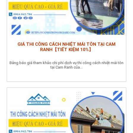
GIÁ THI CÔNG CÁCH NHIỆT MÁI TÔN TẠI CAM
RANH【TIẾT KIỆM 10%】
Bảng báo giá tham khảo chi phí dịch vụ thi công cách nhiệt mái tôn
tại Cam Ranh của...