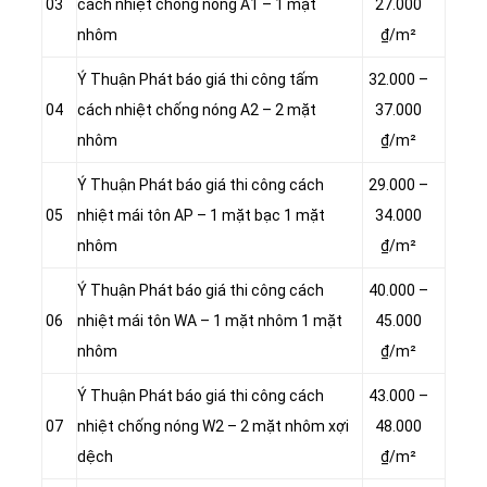
03
cách nhiệt chống nóng A1 – 1 mặt
27.000
nhôm
₫/m²
Ý Thuận Phát báo giá thi công tấm
32.000 –
04
cách nhiệt chống nóng A2 – 2 mặt
37.000
nhôm
₫/m²
Ý Thuận Phát báo giá thi công cách
29.000 –
05
nhiệt mái tôn AP – 1 mặt bạc 1 mặt
34.000
nhôm
₫/m²
Ý Thuận Phát báo giá thi công cách
40.000 –
06
nhiệt mái tôn WA – 1 mặt nhôm 1 mặt
45.000
nhôm
₫/m²
Ý Thuận Phát báo giá thi công cách
43.000 –
07
nhiệt chống nóng W2 – 2 mặt nhôm xợi
48.000
dệch
₫/m²