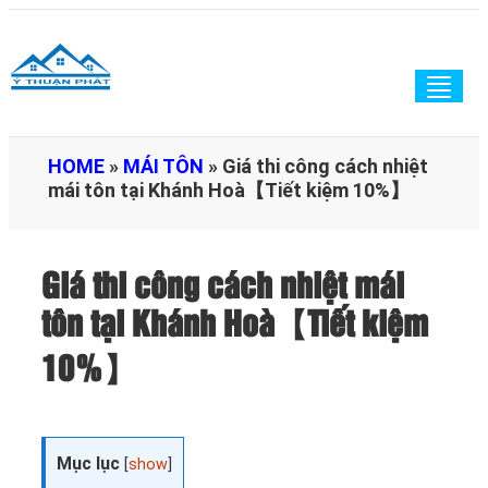
Togg
navig
HOME
»
MÁI TÔN
»
Giá thi công cách nhiệt
mái tôn tại Khánh Hoà【Tiết kiệm 10%】
Giá thi công cách nhiệt mái
tôn tại Khánh Hoà【Tiết kiệm
10%】
Mục lục
[
show
]