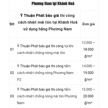
Phương Nam tại Khánh Hoà
Ý Thuận Phát báo giá
thi công
cách nhiệt mái tôn tại Khánh Hoà
Stt
Đơn giá
sử dụng hãng Phương Nam
13.000
–
Ý Thuận Phát báo giá thi công
túi khí
01
18.000
cách nhiệt chống nóng mái tôn
₫/m²
Ý Thuận Phát báo giá thi công t
ấm
14.000
–
02
cách nhiệt chống nóng Phương Nam
19.000
P2
₫/m²
Ý Thuận Phát báo giá thi công t
ấm
15.000
–
03
cách nhiệt chống nóng nái tôn Phương
20.000
Nam
₫/m²