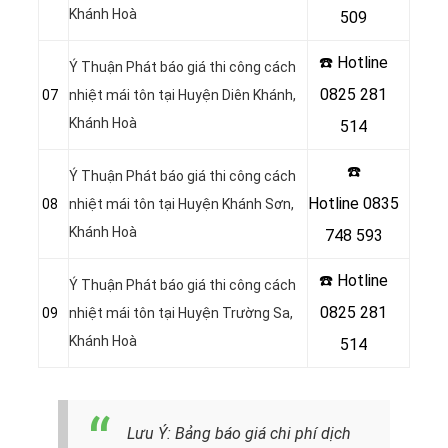
Khánh Hoà
509
☎️ Hotline
Ý Thuận Phát báo giá thi công cách
0825 281
07
nhiệt mái tôn tại Huyện Diên Khánh,
Khánh Hoà
514
☎️
Ý Thuận Phát báo giá thi công cách
Hotline
0835
08
nhiệt mái tôn tại Huyện Khánh Sơn,
Khánh Hoà
748 593
☎️ Hotline
Ý Thuận Phát báo giá thi công cách
0825 281
09
nhiệt mái tôn tại Huyện Trường Sa,
Khánh Hoà
514
Lưu Ý: Bảng báo giá chi phí dịch