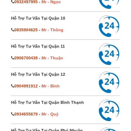
0932497995
-
Mr - Ngọc
Hỗ Trợ Tư Vấn Tại Quận 10
0835904625
-
Mr - Thông
Hỗ Trợ Tư Vấn Tại Quận 11
0906700438
-
Mr - Thuận
Hỗ Trợ Tư Vấn Tại Quận 12
0904991912
-
Mr - Bình
Hỗ Trợ Tư Vấn Tại Quận Bình Thạnh
0934655679
-
Mr - Quý
Hỗ Trợ Tư Vấn Tại Quận Phú Nhuận