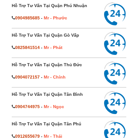
Hỗ Trợ Tư Vấn Tại Quận Phú Nhuận
0904985685
-
Mr - Phước
Hỗ Trợ Tư Vấn Tại Quận Gò Vấp
0825841514
-
Mr - Phát
Hỗ Trợ Tư Vấn Tại Quận Thủ Đức
0904072157
-
Mr - Chính
Hỗ Trợ Tư Vấn Tại Quận Tân Bình
0904744975
-
Mr - Ngọc
Hỗ Trợ Tư Vấn Tại Quận Tân Phú
0912655679
-
Mr - Thái