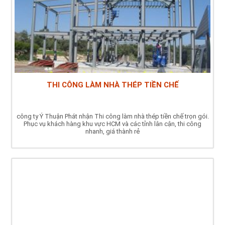
THI CÔNG LÀM NHÀ THÉP TIỀN CHẾ
công ty Ý Thuận Phát nhận Thi công làm nhà thép tiền chế trọn gói.
Phục vụ khách hàng khu vực HCM và các tỉnh lân cận, thi công
nhanh, giá thành rẻ