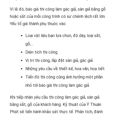
Vì lẽ đó, báo giá thi công làm gác giả, sàn giả bằng gỗ
hoặc sắt của mỗi công trình có sự chênh lệch rất lớn.
Yếu tố giá thành phụ thuộc vào:
Loại vật liệu bạn lựa chọn, độ dày, loại sắt,
gỗ,…
Diện tích thi công
Vị trí thi công, lắp đặt sàn giả, gác giả
Những yêu cầu về thiết kế, hoa văn, hoạ tiết
Tiến độ thi công cũng ảnh hưởng một phần
nhỏ tới báo giá thi công làm gác giả
Khi tiếp nhận yêu cầu thi công làm gác giả, sàn giả
bằng sắt, gỗ của khách hàng. Kỹ thuật của Ý Thuận
Phát sẽ tiến hành khảo sát thực tế. Phân tích, đánh