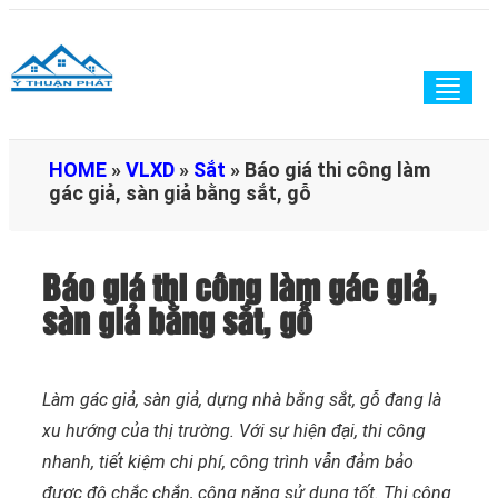
Togg
navig
HOME
»
VLXD
»
Sắt
»
Báo giá thi công làm
gác giả, sàn giả bằng sắt, gỗ
Báo giá thi công làm gác giả,
sàn giả bằng sắt, gỗ
Làm gác giả, sàn giả, dựng nhà bằng sắt, gỗ đang là
xu hướng của thị trường. Với sự hiện đại, thi công
nhanh, tiết kiệm chi phí, công trình vẫn đảm bảo
được độ chắc chắn, công năng sử dụng tốt. Thi công