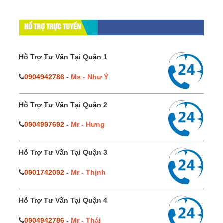
HỔ TRỢ TRỰC TUYẾN
Hỗ Trợ Tư Vấn Tại Quận 1
0904942786
-
Ms - Như Ý
Hỗ Trợ Tư Vấn Tại Quận 2
0904997692
-
Mr - Hưng
Hỗ Trợ Tư Vấn Tại Quận 3
0901742092
-
Mr - Thịnh
Hỗ Trợ Tư Vấn Tại Quận 4
0904942786
-
Mr - Thái