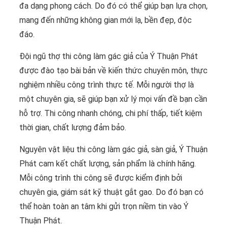
đa dạng phong cách. Do đó có thể giúp bạn lựa chọn,
mang đến những không gian mới lạ, bền đẹp, độc
đáo.
Đội ngũ thợ thi công làm gác giả của Ý Thuận Phát
được đào tạo bài bản về kiến thức chuyên môn, thực
nghiệm nhiều công trình thực tế. Mỗi người thợ là
một chuyên gia, sẽ giúp bạn xử lý mọi vấn đề bạn cần
hỗ trợ. Thi công nhanh chóng, chi phí thấp, tiết kiệm
thời gian, chất lượng đảm bảo.
Nguyên vật liệu thi công làm gác giả, sàn giả, Ý Thuận
Phát cam kết chất lượng, sản phẩm là chính hãng.
Mỗi công trình thi công sẽ được kiểm định bởi
chuyên gia, giám sát kỹ thuật gắt gao. Do đó bạn có
thể hoàn toàn an tâm khi gửi trọn niềm tin vào Ý
Thuận Phát.