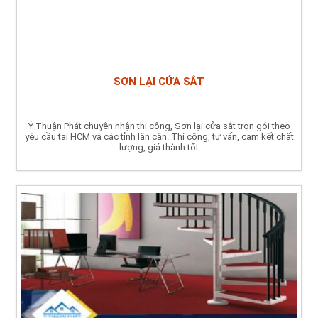
SƠN LẠI CỬA SẮT
Ý Thuận Phát chuyên nhận thi công, Sơn lại cửa sắt trọn gói theo
yêu cầu tại HCM và các tỉnh lân cận. Thi công, tư vấn, cam kết chất
lượng, giá thành tốt