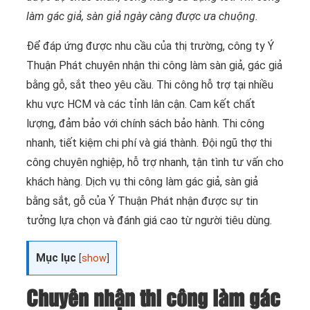
làm gác giả, sàn giả ngày càng được ưa chuộng.
Để đáp ứng được nhu cầu của thị trường, công ty Ý
Thuận Phát chuyên nhận thi công làm sàn giả, gác giả
bằng gỗ, sắt theo yêu cầu. Thi công hỗ trợ tại nhiều
khu vực HCM và các tỉnh lân cận. Cam kết chất
lượng, đảm bảo với chính sách bảo hành. Thi công
nhanh, tiết kiệm chi phí và giá thành. Đội ngũ thợ thi
công chuyên nghiệp, hỗ trợ nhanh, tận tình tư vấn cho
khách hàng. Dịch vụ thi công làm gác giả, sàn giả
bằng sắt, gỗ của Ý Thuận Phát nhận được sự tin
tưởng lựa chọn và đánh giá cao từ người tiêu dùng.
Mục lục
[
show
]
Chuyên nhận thi công làm gác