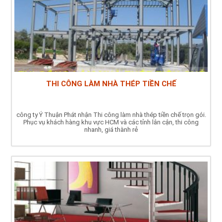
THI CÔNG LÀM NHÀ THÉP TIỀN CHẾ
công ty Ý Thuận Phát nhận Thi công làm nhà thép tiền chế trọn gói.
Phục vụ khách hàng khu vực HCM và các tỉnh lân cận, thi công
nhanh, giá thành rẻ