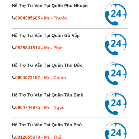
Hỗ Trợ Tư Vấn Tại Quận Phú Nhuận
0904985685
-
Mr - Phước
Hỗ Trợ Tư Vấn Tại Quận Gò Vấp
0825841514
-
Mr - Phát
Hỗ Trợ Tư Vấn Tại Quận Thủ Đức
0904072157
-
Mr - Chính
Hỗ Trợ Tư Vấn Tại Quận Tân Bình
0904744975
-
Mr - Ngọc
Hỗ Trợ Tư Vấn Tại Quận Tân Phú
0912655679
-
Mr - Thái