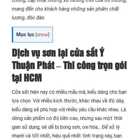
chóng, cập nhật những xu hướng mới của thị trường,
mang đến cho khách hàng những sản phẩm chất
lượng, độc đáo.
Mục lục
[
show
]
Dịch vụ sơn lại cửa sắt Ý
Thuận Phát – Thi công trọn gói
tại HCM
Cửa sắt hiện nay có nhiều mẫu mã, kiểu dáng cho bạn
lựa chọn. Với nhiều kích thước, khác nhau về độ dày,
kiểu dáng sẽ phù hợp với nhiều yêu cầu khác nhau. Là
dòng sản phẩm có độ bền cao, nhưng sau một thời
gian sử dụng, sẽ dễ bị bong sơn, oxi hóa,…Để xử lý
nhanh và tốt nhất, hiệu quả nhất tình trạng này, bạn