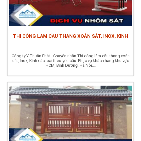
THI CÔNG LÀM CẦU THANG XOẮN SẮT, INOX, KÍNH
Công ty Ý Thuận Phát - Chuyên nhận Thi công làm cầu thang xoắn
sắt, Inox, Kính các loại theo yêu cầu. Phục vụ khách hàng khu vực
HCM, Bình Dương, Hà Nội,...