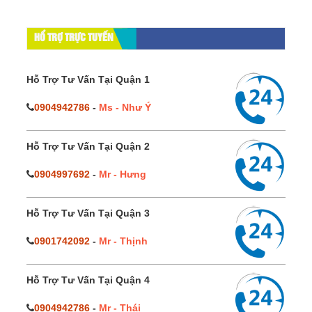
HỔ TRỢ TRỰC TUYẾN
Hỗ Trợ Tư Vấn Tại Quận 1
0904942786
-
Ms - Như Ý
Hỗ Trợ Tư Vấn Tại Quận 2
0904997692
-
Mr - Hưng
Hỗ Trợ Tư Vấn Tại Quận 3
0901742092
-
Mr - Thịnh
Hỗ Trợ Tư Vấn Tại Quận 4
0904942786
-
Mr - Thái