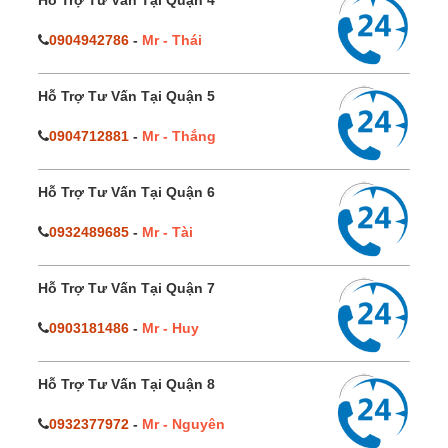
Hỗ Trợ Tư Vấn Tại Quận 4
0904942786
-
Mr - Thái
Hỗ Trợ Tư Vấn Tại Quận 5
0904712881
-
Mr - Thắng
Hỗ Trợ Tư Vấn Tại Quận 6
0932489685
-
Mr - Tài
Hỗ Trợ Tư Vấn Tại Quận 7
0903181486
-
Mr - Huy
Hỗ Trợ Tư Vấn Tại Quận 8
0932377972
-
Mr - Nguyên