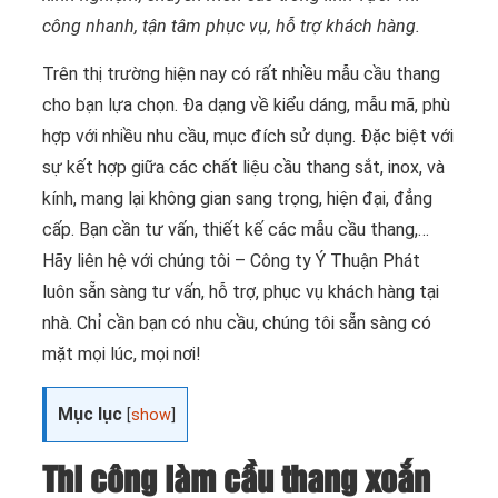
công nhanh, tận tâm phục vụ, hỗ trợ khách hàng.
Trên thị trường hiện nay có rất nhiều mẫu cầu thang
cho bạn lựa chọn. Đa dạng về kiểu dáng, mẫu mã, phù
hợp với nhiều nhu cầu, mục đích sử dụng. Đặc biệt với
sự kết hợp giữa các chất liệu cầu thang sắt, inox, và
kính, mang lại không gian sang trọng, hiện đại, đẳng
cấp. Bạn cần tư vấn, thiết kế các mẫu cầu thang,…
Hãy liên hệ với chúng tôi – Công ty Ý Thuận Phát
luôn sẵn sàng tư vấn, hỗ trợ, phục vụ khách hàng tại
nhà. Chỉ cần bạn có nhu cầu, chúng tôi sẵn sàng có
mặt mọi lúc, mọi nơi!
Mục lục
[
show
]
Thi công làm cầu thang xoắn