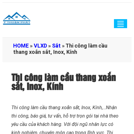
Togg
navig
HOME
»
VLXD
»
Sắt
»
Thi công làm cầu
thang xoắn sắt, Inox, Kính
Thi công làm cầu thang xoắn
sắt, Inox, Kính
Thi công làm cầu thang xoắn sắt, Inox, Kính,…Nhận
thi công, báo giá, tư vấn, hỗ trợ trọn gói tại nhà theo
yêu cầu của khách hàng. Với đội ngũ nhân lực có
kinh nghiệm, chuyên môn cao trong lĩnh vực. Thi