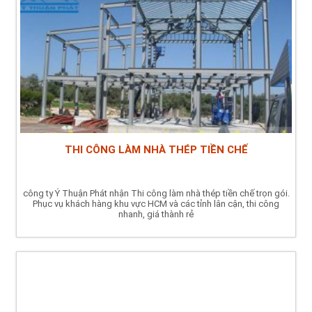
THI CÔNG LÀM NHÀ THÉP TIỀN CHẾ
công ty Ý Thuận Phát nhận Thi công làm nhà thép tiền chế trọn gói.
Phục vụ khách hàng khu vực HCM và các tỉnh lân cận, thi công
nhanh, giá thành rẻ