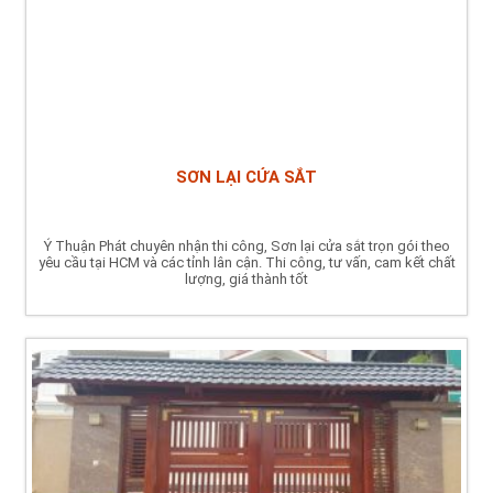
SƠN LẠI CỬA SẮT
Ý Thuận Phát chuyên nhận thi công, Sơn lại cửa sắt trọn gói theo
yêu cầu tại HCM và các tỉnh lân cận. Thi công, tư vấn, cam kết chất
lượng, giá thành tốt