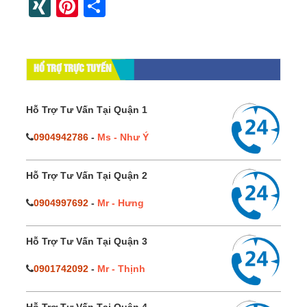
XING
Pinterest
Share
HỔ TRỢ TRỰC TUYẾN
Hỗ Trợ Tư Vấn Tại Quận 1
0904942786
-
Ms - Như Ý
Hỗ Trợ Tư Vấn Tại Quận 2
0904997692
-
Mr - Hưng
Hỗ Trợ Tư Vấn Tại Quận 3
0901742092
-
Mr - Thịnh