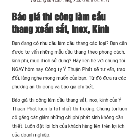
Thi công làm cầu thang xoắn sắt, Inox, Kính
Báo giá thi công làm cầu
thang xoắn sắt, Inox, Kính
Bạn đang có nhu cầu làm cầu thang các loại? Bạn cần
được tư vấn những mẫu cầu thang theo phong cách,
kinh phí, mục đích sử dụng? Hãy liên hệ với chúng tôi
NGAY hôm nay. Công ty Ý Thuận Phát sẽ tư vấn, trao
đổi, lắng nghe mong muốn của bạn. Từ đó đưa ra các
phương án thi công và báo giá chi tiết.
Báo giá thi công làm cầu thang sắt, inox, kính của Ý
Thuận Phát luôn là tốt nhất thị trường. Chúng tôi luôn
cố gắng cắt giảm những chi phí phát sinh không cần
thiết. Luôn đặt lợi ích của khách hàng lên trên lợi ích
của doanh nghiệp.