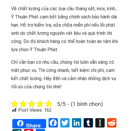
Về chất lượng của các loại cầu thang sắt, inox, kính,…
Ý Thuận Phát cam kết bằng chính sách bảo hành dài
hạn. Hỗ trợ kiểm tra, sửa chữa miễn phí nếu lỗi phát
sinh do chất lượng nguyên vật liệu và quá trình thi
công. Do đó khách hàng có thể hoàn toàn an tâm khi
lựa chọn Ý Thuận Phát.
Chỉ cần bạn có nhu cầu, chúng tôi luôn sẵn sàng có
mặt phục vụ. Thi công nhanh, tiết kiệm chi phí, cam
kết chất lượng. Hãy đến và cảm nhận những dịch vụ
tối ưu của chúng tôi nhé!
5/5 - (1 bình chọn)
Post Views:
162
Facebook
Twitter
LinkedIn
Tumblr
Instap
Red
Share