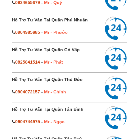
0934655679
-
Mr - Quý
Hỗ Trợ Tư Vấn Tại Quận Phú Nhuận
0904985685
-
Mr - Phước
Hỗ Trợ Tư Vấn Tại Quận Gò Vấp
0825841514
-
Mr - Phát
Hỗ Trợ Tư Vấn Tại Quận Thủ Đức
0904072157
-
Mr - Chính
Hỗ Trợ Tư Vấn Tại Quận Tân Bình
0904744975
-
Mr - Ngọc