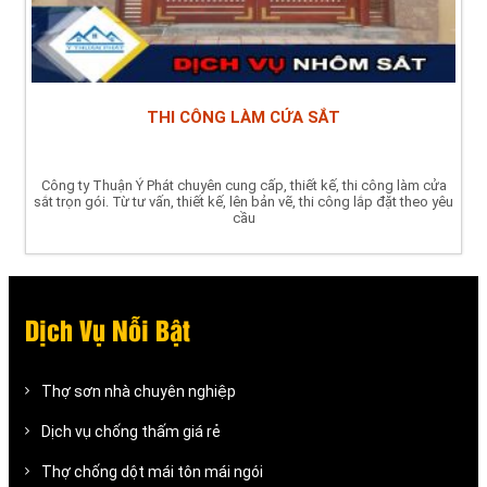
THI CÔNG LÀM CỬA SẮT
Công ty Thuận Ý Phát chuyên cung cấp, thiết kế, thi công làm cửa
sắt trọn gói. Từ tư vấn, thiết kế, lên bản vẽ, thi công lắp đặt theo yêu
cầu
Dịch Vụ Nỗi Bật
Thợ sơn nhà chuyên nghiệp
Dịch vụ chống thấm giá rẻ
Thợ chống dột mái tôn mái ngói