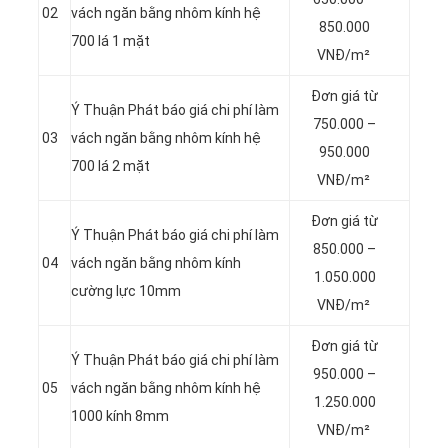
02
vách ngăn bằng nhôm kính hệ
850.000
700 lá 1 mặt
VNĐ/m²
Đơn giá từ
Ý Thuận Phát báo giá chi phí làm
750.000 –
03
vách ngăn bằng nhôm kính hệ
950.000
700 lá 2 mặt
VNĐ/m²
Đơn giá từ
Ý Thuận Phát báo giá chi phí làm
850.000 –
04
vách ngăn bằng nhôm kính
1.050.000
cường lực 10mm
VNĐ/m²
Đơn giá từ
Ý Thuận Phát báo giá chi phí làm
950.000 –
05
vách ngăn bằng nhôm kính hệ
1.250.000
1000 kính 8mm
VNĐ/m²