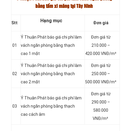
bằng tấm xi măng tại Tây Ninh
Hạng mục
Stt
Đơn giá
Ý Thuận Phát báo giá chi phí làm
Đơn giá từ
01
vách ngăn phòng bằng thạch
210.000 –
cao 1 mặt
420.000 VNĐ/m²
Ý Thuận Phát báo giá chi phí làm
Đơn giá từ
02
vách ngăn phòng bằng thạch
250.000 –
cao 2 mặt
500.000 VNĐ/m²
Đơn giá từ
Ý Thuận Phát báo giá chi phí làm
290.000 –
03
vách ngăn phòng bằng thạch
580.000
cao cách âm
VNĐ/m²