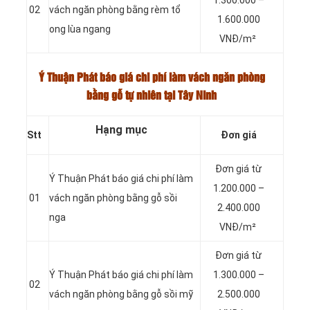
1.300.000 –
02
vách ngăn phòng bằng rèm tổ
1.600.000
ong lùa ngang
VNĐ/m²
Ý Thuận Phát báo giá chi phí làm vách ngăn phòng
bằng gỗ tự nhiên tại Tây Ninh
Hạng mục
Stt
Đơn giá
Đơn giá từ
Ý Thuận Phát báo giá chi phí làm
1.200.000 –
01
vách ngăn phòng bằng gỗ sồi
2.400.000
nga
VNĐ/m²
Đơn giá từ
Ý Thuận Phát báo giá chi phí làm
1.300.000 –
02
vách ngăn phòng bằng gỗ sồi mỹ
2.500.000