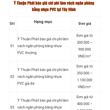
Ý Thuận Phát báo giá chi phí làm vách ngăn phòng
bằng nhựa PVC tại Tây Ninh
Hạng mục
Stt
Đơn giá
Đơn giá từ
Ý Thuận Phát báo giá chi phí làm
300.000 –
01
vách ngăn phòng bằng nhựa
900.000
PVC thường
VNĐ/m²
Đơn giá từ
Ý Thuận Phát báo giá chi phí làm
350.000 –
02
vách ngăn phòng bằng nhựa
1.100.000
PVC giả đá
VNĐ/m²
Đơn giá từ
Ý Thuận Phát báo giá chi phí làm
400.000 –
03
vách ngăn phòng bằng nhựa