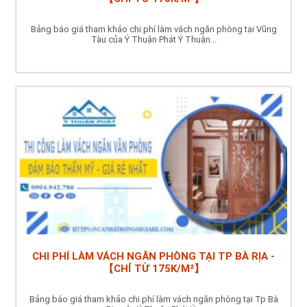
Bảng báo giá tham khảo chi phí làm vách ngăn phòng tại Vũng
Tàu của Ý Thuận Phát Ý Thuận...
CHI PHÍ LÀM VÁCH NGĂN PHÒNG TẠI TP BÀ RỊA -
【CHỈ TỪ 175K/M²】
Bảng báo giá tham khảo chi phí làm vách ngăn phòng tại Tp Bà