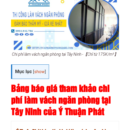
Chi phí làm vách ngăn phòng tại Tây Ninh -【Chỉ từ 175K/m²】
Mục lục
[
show
]
Bảng báo giá tham khảo chi
phí làm vách ngăn phòng tại
Tây Ninh của Ý Thuận Phát