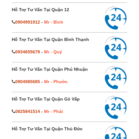
Hỗ Trợ Tư Vấn Tại Quận 12
0904991912
-
Mr - Bình
Hỗ Trợ Tư Vấn Tại Quận Bình Thạnh
0934655679
-
Mr - Quý
Hỗ Trợ Tư Vấn Tại Quận Phú Nhuận
0904985685
-
Mr - Phước
Hỗ Trợ Tư Vấn Tại Quận Gò Vấp
0825841514
-
Mr - Phát
Hỗ Trợ Tư Vấn Tại Quận Thủ Đức