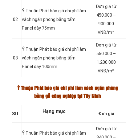
Đơn giá từ
Ý Thuận Phát báo giá chi phí làm
450.000 –
02
vách ngăn phòng bằng tấm
900.000
Panel dày 75mm
VNĐ/m²
Đơn giá từ
Ý Thuận Phát báo giá chi phí làm
550.000 –
03
vách ngăn phòng bằng tấm
1.200.000
Panel dày 100mm
VNĐ/m²
Ý Thuận Phát báo giá chi phí làm vách ngăn phòng
bằng gỗ công nghiệp tại Tây Ninh
Hạng mục
Stt
Đơn giá
Đơn giá từ
Ý Thuận Phát báo giá chi phí làm
340.000 –