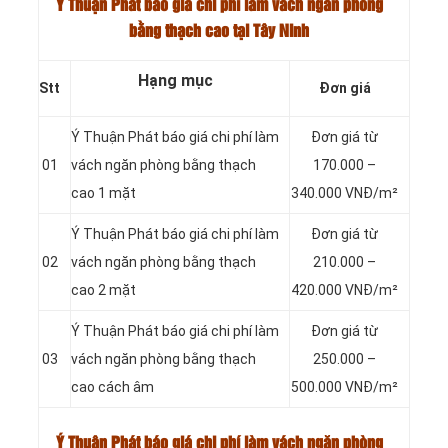
Ý Thuận Phát báo giá chi phí làm vách ngăn phòng
bằng thạch cao tại Tây Ninh
Hạng mục
Stt
Đơn giá
Ý Thuận Phát báo giá chi phí làm
Đơn giá từ
01
vách ngăn phòng bằng thạch
170.000 –
cao 1 mặt
340.000 VNĐ/m²
Ý Thuận Phát báo giá chi phí làm
Đơn giá từ
02
vách ngăn phòng bằng thạch
210.000 –
cao 2 mặt
420.000 VNĐ/m²
Ý Thuận Phát báo giá chi phí làm
Đơn giá từ
03
vách ngăn phòng bằng thạch
250.000 –
cao cách âm
500.000 VNĐ/m²
Ý Thuận Phát báo giá chi phí làm vách ngăn phòng