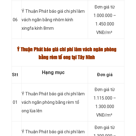
Đơn giá từ
Ý Thuận Phát báo giá chi phí làm
1.000.000 –
06
vách ngăn bằng nhôm kính
1.450.000
xingfa kính 8mm
VNĐ/m²
Ý Thuận Phát báo giá chi phí làm vách ngăn phòng
bằng rèm tổ ong tại Tây Ninh
Hạng mục
Stt
Đơn giá
Đơn giá từ
Ý Thuận Phát báo giá chi phí làm
1.115.000 –
01
vách ngăn phòng bằng rèm tổ
1.300.000
ong lùa lên
VNĐ/m²
Đơn giá từ
Ý Thuận Phát báo giá chi phí làm