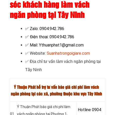
sóc khách hàng làm vách
ngăn phòng tại Tây Ninh
✅ Zalo: 0904.942.786
✅ Điện thoại: 0904.942.786
✅ Mail: Ythuanphat1@gmail.com
✅ Website:
Suanhatrongoigiare.com
✅
Địa chỉ tư vấn làm vách ngăn phòng tại
Tây Ninh
Ý Thuận Phát hỗ trợ tư vấn báo giá chi phí làm vách
ngăn phòng tại các xã, phường thuộc khu vực Tây Ninh
Ý Thuận Phát báo giá chi phí làm
Hotline 0904
01
vách ngăn phòng tại Phường 1,