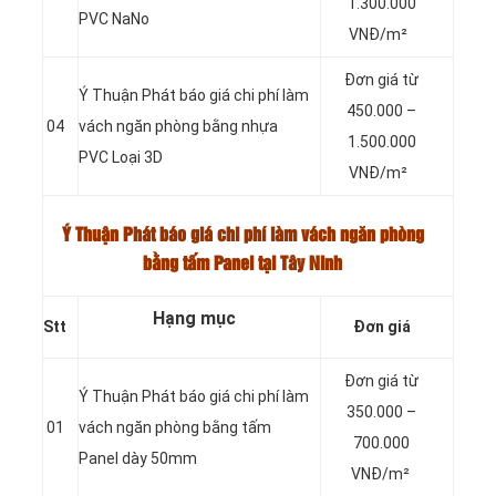
1.300.000
PVC NaNo
VNĐ/m²
Đơn giá từ
Ý Thuận Phát báo giá chi phí làm
450.000 –
04
vách ngăn phòng bằng nhựa
1.500.000
PVC Loại 3D
VNĐ/m²
Ý Thuận Phát báo giá chi phí làm vách ngăn phòng
bằng tấm Panel tại Tây Ninh
Hạng mục
Stt
Đơn giá
Đơn giá từ
Ý Thuận Phát báo giá chi phí làm
350.000 –
01
vách ngăn phòng bằng tấm
700.000
Panel dày 50mm
VNĐ/m²