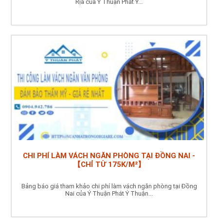
Rịa của Ý Thuận Phát Ý...
CHI PHÍ LÀM VÁCH NGĂN PHÒNG TẠI ĐỒNG NAI -
【CHỈ TỪ 175K/M²】
Bảng báo giá tham khảo chi phí làm vách ngăn phòng tại Đồng
Nai của Ý Thuận Phát Ý Thuận...