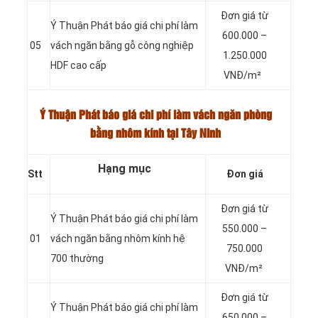
Đơn giá từ
Ý Thuận Phát báo giá chi phí làm
600.000 –
05
vách ngăn bằng gỗ công nghiệp
1.250.000
HDF cao cấp
VNĐ/m²
Ý Thuận Phát báo giá chi phí làm vách ngăn phòng
bằng nhôm kính tại Tây Ninh
Hạng mục
Stt
Đơn giá
Đơn giá từ
Ý Thuận Phát báo giá chi phí làm
550.000 –
01
vách ngăn bằng nhôm kính hệ
750.000
700 thường
VNĐ/m²
Đơn giá từ
Ý Thuận Phát báo giá chi phí làm
650.000 –