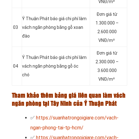
VNĐ/m²
Đơn giá từ
Ý Thuận Phát báo giá chi phí làm
1.300.000 –
03
vách ngăn phòng bằng gỗ xoan
2.600.000
đào
VNĐ/m²
Đơn giá từ
Ý Thuận Phát báo giá chi phí làm
2.300.000 –
04
vách ngăn phòng bằng gỗ óc
3.600.000
chó
VNĐ/m²
Tham khảo thêm bảng giá liên quan làm vách
ngăn phòng tại Tây Ninh của Ý Thuận Phát
✅
https://suanhatrongoigiare.com/vach-
ngan-phong-tai-tp-hcm/
✅
https://suanhatrongoigiare.com/vach-