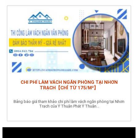
CHI PHÍ LÀM VÁCH NGĂN PHÒNG TẠI NHƠN
TRẠCH【CHỈ TỪ 175/M²】
Bảng báo giá tham khảo chi phí làm vách ngăn phòng tại Nhơn
Trạch của Ý Thuận Phát Ý Thuận...