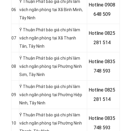
Ý Thuận Phát báo giá chi phí làm
Hotline 0908
06
vách ngăn phòng tại Xã Bình Minh
,
648 509
Tây Ninh
Ý Thuận Phát báo giá chi phí làm
Hotline 0
825
07
vách ngăn phòng tại Xã Thạnh
281 514
Tân, Tây Ninh
Ý Thuận Phát báo giá chi phí làm
Hotline 0
835
08
vách ngăn phòng tại Phường Ninh
748 593
Sơn
, Tây Ninh
Ý Thuận Phát báo giá chi phí làm
Hotline 0
825
09
vách ngăn phòng tại
Phường Hiệp
281 514
Ninh, Tây Ninh
Ý Thuận Phát báo giá chi phí làm
Hotline 0
835
10
vách ngăn phòng tại Phường Ninh
748 593