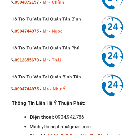
0904072157
-
Mr - Chính
Hỗ Trợ Tư Vấn Tại Quận Tân Bình
0904744975
-
Mr - Ngọc
Hỗ Trợ Tư Vấn Tại Quận Tân Phú
0912655679
-
Mr - Thái
Hỗ Trợ Tư Vấn Tại Quận Bình Tân
0904744975
-
Ms - Như Ý
Thông Tin Liên Hệ Ý Thuận Phát:
Điện thoại:
0904.942.786
Mail:
ythuanphat@gmail.com