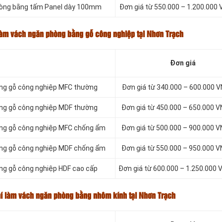
phòng bằng tấm Panel dày 100mm
Đơn giá từ 550.000 – 1.200.00
 làm vách ngăn phòng bằng gỗ công nghiệp tại Nhơn Trạch
Đơn giá
bằng gỗ công nghiệp MFC thường
Đơn giá từ 340.000 – 600.000
bằng gỗ công nghiệp MDF thường
Đơn giá từ 450.000 – 650.000
bằng gỗ công nghiệp MFC chống ẩm
Đơn giá từ 500.000 – 900.000
bằng gỗ công nghiệp MDF chống ẩm
Đơn giá từ 550.000 – 950.000
ằng gỗ công nghiệp HDF cao cấp
Đơn giá từ 600.000 – 1.250.00
hí làm vách ngăn phòng bằng nhôm kính tại Nhơn Trạch