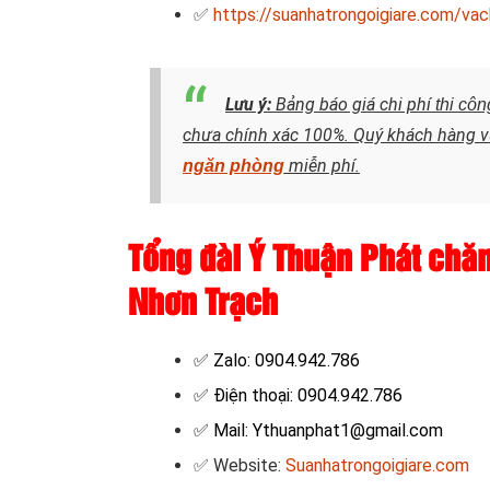
✅
https://suanhatrongoigiare.com/vac
Lưu ý:
Bảng báo giá chi phí
thi cô
chưa chính xác 100%. Quý khách hàng vu
miễn phí.
ngăn phòng
Tổng đài Ý Thuận Phát chă
Nhơn Trạch
✅ Zalo: 0904.942.786
✅ Điện thoại: 0904.942.786
✅ Mail: Ythuanphat1@gmail.com
✅ Website:
Suanhatrongoigiare.com