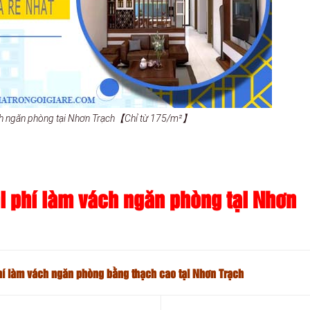
ch ngăn phòng tại Nhơn Trạch【Chỉ từ 175/m²】
i phí làm vách ngăn phòng tại Nhơn
hí làm vách ngăn phòng bằng thạch cao tại Nhơn Trạch