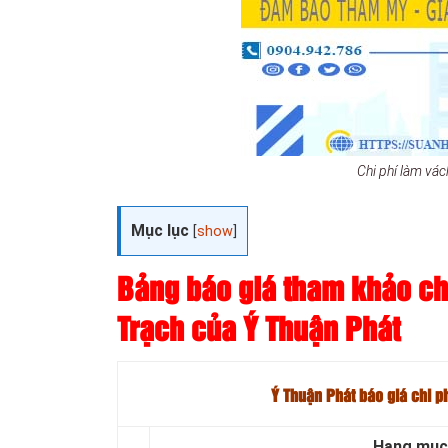
Chi phí làm vá
Mục lục
[
show
]
Bảng báo giá tham khảo ch
Trạch của Ý Thuận Phát
Ý Thuận Phát báo giá chi p
Hạng mục