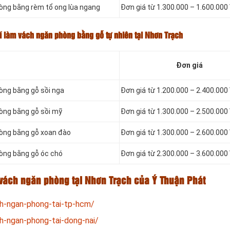
hòng bằng rèm tổ ong lùa ngang
Đơn giá từ 1.300.000 – 1.600.0
hí làm vách ngăn phòng bằng gỗ tự nhiên tại Nhơn Trạch
Đơn giá
òng bằng gỗ sồi nga
Đơn giá từ 1.200.000 – 2.400.0
hòng bằng gỗ sồi mỹ
Đơn giá từ 1.300.000 – 2.500.0
hòng bằng gỗ xoan đào
Đơn giá từ 1.300.000 – 2.600.0
hòng bằng gỗ óc chó
Đơn giá từ 2.300.000 – 3.600.0
vách ngăn phòng tại Nhơn Trạch của Ý Thuận Phát
ch-ngan-phong-tai-tp-hcm/
h-ngan-phong-tai-dong-nai/