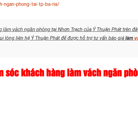
h-ngan-phong-tai-tp-ba-ria/
tại Nhơn Trạch của Ý Thuận Phát trên đâ
ng làm vách ngăn phòng
i lòng liên hệ Ý Thuận Phát để được hỗ trợ tư vấn báo giá
làm
v
m sóc khách hàng làm vách ngăn phò