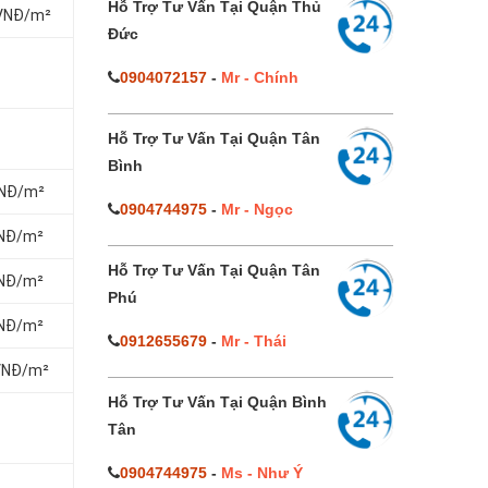
Hỗ Trợ Tư Vấn Tại Quận Thủ
0 VNĐ/m²
Đức
0904072157
-
Mr - Chính
Hỗ Trợ Tư Vấn Tại Quận Tân
Bình
 VNĐ/m²
0904744975
-
Mr - Ngọc
 VNĐ/m²
Hỗ Trợ Tư Vấn Tại Quận Tân
 VNĐ/m²
Phú
 VNĐ/m²
0912655679
-
Mr - Thái
0 VNĐ/m²
Hỗ Trợ Tư Vấn Tại Quận Bình
Tân
0904744975
-
Ms - Như Ý