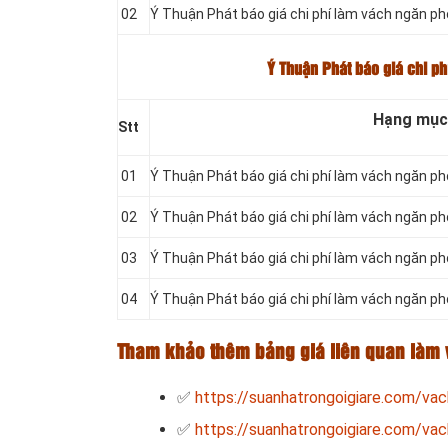
02
Ý Thuận Phát báo giá chi phí làm vách ngăn p
Ý Thuận Phát báo giá chi p
Hạng mục
Stt
01
Ý Thuận Phát báo giá chi phí làm vách ngăn ph
02
Ý Thuận Phát báo giá chi phí làm vách ngăn p
03
Ý Thuận Phát báo giá chi phí làm vách ngăn p
04
Ý Thuận Phát báo giá chi phí làm vách ngăn p
Tham khảo thêm bảng giá liên quan làm 
✅
https://suanhatrongoigiare.com/va
✅
https://suanhatrongoigiare.com/vac