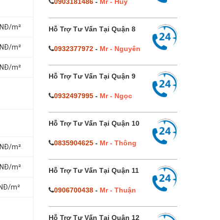
0903181486
-
Mr - Huy
 VNĐ/m²
Hỗ Trợ Tư Vấn Tại Quận 8
 VNĐ/m²
0932377972
-
Mr - Nguyên
 VNĐ/m²
Hỗ Trợ Tư Vấn Tại Quận 9
0932497995
-
Mr - Ngọc
Hỗ Trợ Tư Vấn Tại Quận 10
0835904625
-
Mr - Thông
 VNĐ/m²
 VNĐ/m²
Hỗ Trợ Tư Vấn Tại Quận 11
 VNĐ/m²
0906700438
-
Mr - Thuận
Hỗ Trợ Tư Vấn Tại Quận 12