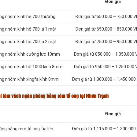
Đơn giá
ằng nhôm kính hệ 700 thường
Đơn giá từ 550.000 – 750.000
ng nhôm kính hệ 700 lá 1 mặt
Đơn giá từ 650.000 – 850.000
ng nhôm kính hệ 700 lá 2 mặt
Đơn giá từ 750.000 – 950.000
bằng nhôm kính cường lực 10mm
Đơn giá từ 850.000 – 1.050.00
bằng nhôm kính hệ 1000 kính 8mm
Đơn giá từ 950.000 – 1.250.00
ằng nhôm kính xingfa kính 8mm
Đơn giá từ 1.000.000 – 1.450.0
hí làm vách ngăn phòng bằng rèm tổ ong tại Nhơn Trạch
Đơn giá
òng bằng rèm tổ ong lùa lên
Đơn giá từ 1.115.000 – 1.300.0