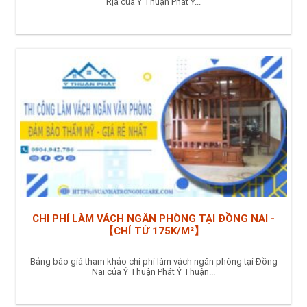
Rịa của Ý Thuận Phát Ý...
CHI PHÍ LÀM VÁCH NGĂN PHÒNG TẠI ĐỒNG NAI -
【CHỈ TỪ 175K/M²】
Bảng báo giá tham khảo chi phí làm vách ngăn phòng tại Đồng
Nai của Ý Thuận Phát Ý Thuận...