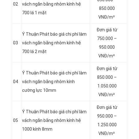
02
vách ngăn bằng nhôm kính hệ
850.000
700 lá 1 mặt
VNĐ/m²
Đơn giá từ
Ý Thuận Phát báo giá chi phí làm
750.000 –
03
vách ngăn bằng nhôm kính hệ
950.000
700 lá 2 mặt
VNĐ/m²
Đơn giá từ
Ý Thuận Phát báo giá chi phí làm
850.000 –
04
vách ngăn bằng nhôm kính
1.050.000
cường lực 10mm
VNĐ/m²
Đơn giá từ
Ý Thuận Phát báo giá chi phí làm
950.000 –
05
vách ngăn bằng nhôm kính hệ
1.250.000
1000 kính 8mm
VNĐ/m²