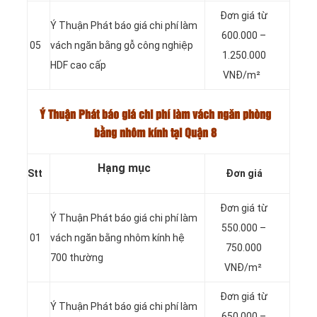
Đơn giá từ
Ý Thuận Phát báo giá chi phí làm
600.000 –
05
vách ngăn bằng gỗ công nghiệp
1.250.000
HDF cao cấp
VNĐ/m²
Ý Thuận Phát báo giá chi phí làm vách ngăn phòng
bằng nhôm kính tại Quận 8
Hạng mục
Stt
Đơn giá
Đơn giá từ
Ý Thuận Phát báo giá chi phí làm
550.000 –
01
vách ngăn bằng nhôm kính hệ
750.000
700 thường
VNĐ/m²
Đơn giá từ
Ý Thuận Phát báo giá chi phí làm
650.000 –