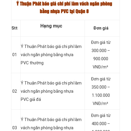
Ý Thuận Phát báo giá chi phí làm vách ngăn phòng
bằng nhựa PVC tại Quận 8
Hạng mục
Stt
Đơn giá
Đơn giá từ
Ý Thuận Phát báo giá chi phí làm
300.000 –
01
vách ngăn phòng bằng nhựa
900.000
PVC thường
VNĐ/m²
Đơn giá từ
Ý Thuận Phát báo giá chi phí làm
350.000 –
02
vách ngăn phòng bằng nhựa
1.100.000
PVC giả đá
VNĐ/m²
Đơn giá từ
Ý Thuận Phát báo giá chi phí làm
400.000 –
03
vách ngăn phòng bằng nhựa