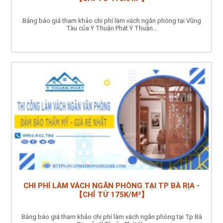
Bảng báo giá tham khảo chi phí làm vách ngăn phòng tại Vũng
Tàu của Ý Thuận Phát Ý Thuận...
CHI PHÍ LÀM VÁCH NGĂN PHÒNG TẠI TP BÀ RỊA -
【CHỈ TỪ 175K/M²】
Bảng báo giá tham khảo chi phí làm vách ngăn phòng tại Tp Bà