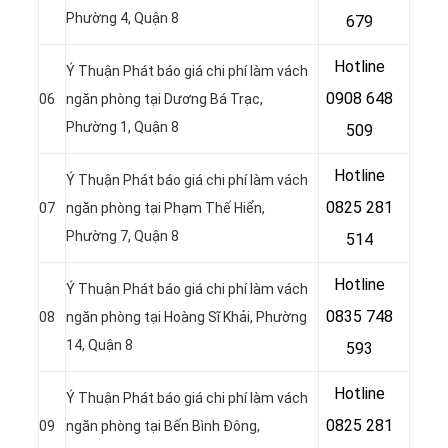
Phường 4, Quận 8
679
Hotline
Ý Thuận Phát báo giá chi phí làm vách
0908 648
06
ngăn phòng tại Dương Bá Trạc,
Phường 1, Quận 8
509
Hotline
Ý Thuận Phát báo giá chi phí làm vách
0
825 281
07
ngăn phòng tại Phạm Thế Hiển,
Phường 7, Quận 8
514
Hotline
Ý Thuận Phát báo giá chi phí làm vách
0
835 748
08
ngăn phòng tại Hoàng Sĩ Khải, Phường
14, Quận 8
593
Hotline
Ý Thuận Phát báo giá chi phí làm vách
0
825 281
09
ngăn phòng tại Bến Bình Đông,