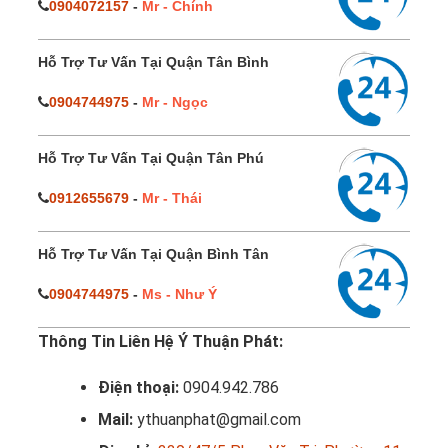
0904072157
-
Mr - Chính
Hỗ Trợ Tư Vấn Tại Quận Tân Bình
0904744975
-
Mr - Ngọc
Hỗ Trợ Tư Vấn Tại Quận Tân Phú
0912655679
-
Mr - Thái
Hỗ Trợ Tư Vấn Tại Quận Bình Tân
0904744975
-
Ms - Như Ý
Thông Tin Liên Hệ Ý Thuận Phát:
Điện thoại:
0904.942.786
Mail:
ythuanphat@gmail.com