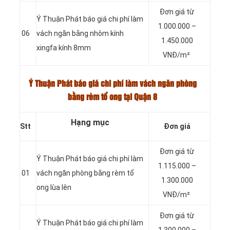
Đơn giá từ
Ý Thuận Phát báo giá chi phí làm
1.000.000 –
06
vách ngăn bằng nhôm kính
1.450.000
xingfa kính 8mm
VNĐ/m²
Ý Thuận Phát báo giá chi phí làm vách ngăn phòng
bằng rèm tổ ong tại Quận 8
Hạng mục
Stt
Đơn giá
Đơn giá từ
Ý Thuận Phát báo giá chi phí làm
1.115.000 –
01
vách ngăn phòng bằng rèm tổ
1.300.000
ong lùa lên
VNĐ/m²
Đơn giá từ
Ý Thuận Phát báo giá chi phí làm