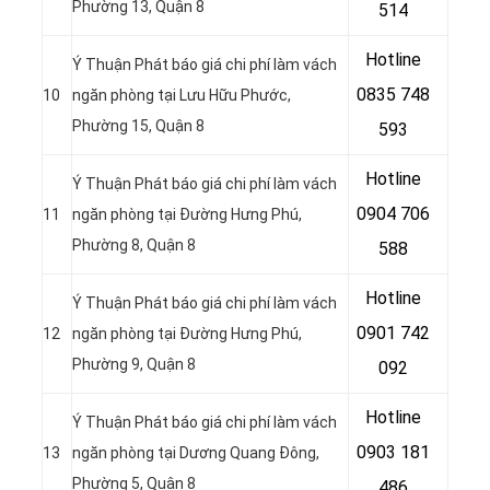
Phường 13, Quận 8
514
Hotline
Ý Thuận Phát báo giá chi phí làm vách
0
835 748
10
ngăn phòng tại Lưu Hữu Phước,
Phường 15, Quận 8
593
Hotline
Ý Thuận Phát báo giá chi phí làm vách
0904 706
11
ngăn phòng tại Đường Hưng Phú,
Phường 8, Quận 8
588
Hotline
Ý Thuận Phát báo giá chi phí làm vách
0901 742
12
ngăn phòng tại Đường Hưng Phú,
Phường 9, Quận 8
092
Hotline
Ý Thuận Phát báo giá chi phí làm vách
0903 181
13
ngăn phòng tại Dương Quang Đông,
Phường 5, Quận 8
486