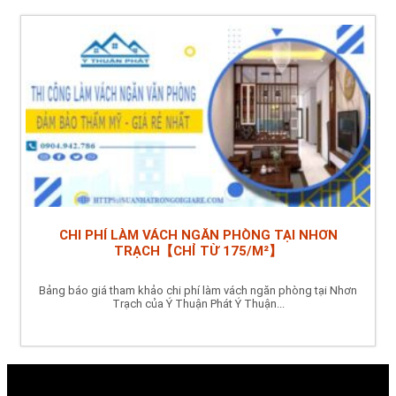
CHI PHÍ LÀM VÁCH NGĂN PHÒNG TẠI NHƠN
TRẠCH【CHỈ TỪ 175/M²】
Bảng báo giá tham khảo chi phí làm vách ngăn phòng tại Nhơn
Trạch của Ý Thuận Phát Ý Thuận...