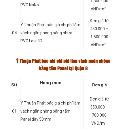
1.300.000
PVC NaNo
VNĐ/m²
Đơn giá từ
Ý Thuận Phát báo giá chi phí làm
450.000 –
04
vách ngăn phòng bằng nhựa
1.500.000
PVC Loại 3D
VNĐ/m²
Ý Thuận Phát báo giá chi phí làm vách ngăn phòng
bằng tấm Panel tại Quận 8
Hạng mục
Stt
Đơn giá
Đơn giá từ
Ý Thuận Phát báo giá chi phí làm
350.000 –
01
vách ngăn phòng bằng tấm
700.000
Panel dày 50mm
VNĐ/m²