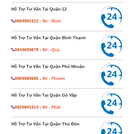
Hỗ Trợ Tư Vấn Tại Quận 12
0904991912
-
Mr - Bình
Hỗ Trợ Tư Vấn Tại Quận Bình Thạnh
0934655679
-
Mr - Quý
Hỗ Trợ Tư Vấn Tại Quận Phú Nhuận
0904985685
-
Mr - Phước
Hỗ Trợ Tư Vấn Tại Quận Gò Vấp
0825841514
-
Mr - Phát
Hỗ Trợ Tư Vấn Tại Quận Thủ Đức