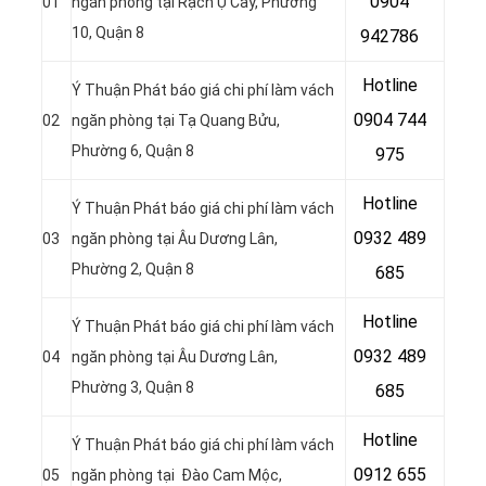
0904
01
ngăn phòng tại Rạch Ụ Cây, Phường
10, Quận 8
942786
Hotline
Ý Thuận Phát báo giá chi phí làm vách
0904 744
02
ngăn phòng tại Tạ Quang Bửu,
Phường 6, Quận 8
975
Hotline
Ý Thuận Phát báo giá chi phí làm vách
0932 489
03
ngăn phòng tại Âu Dương Lân,
Phường 2, Quận 8
685
Hotline
Ý Thuận Phát báo giá chi phí làm vách
0
932 489
04
ngăn phòng tại Âu Dương Lân,
Phường 3, Quận 8
685
Hotline
Ý Thuận Phát báo giá chi phí làm vách
0
912 655
05
ngăn phòng tại Đào Cam Mộc,