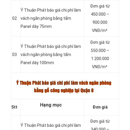
Đơn giá từ
Ý Thuận Phát báo giá chi phí làm
450.000 –
02
vách ngăn phòng bằng tấm
900.000
Panel dày 75mm
VNĐ/m²
Đơn giá từ
Ý Thuận Phát báo giá chi phí làm
550.000 –
03
vách ngăn phòng bằng tấm
1.200.000
Panel dày 100mm
VNĐ/m²
Ý Thuận Phát báo giá chi phí làm vách ngăn phòng
bằng gỗ công nghiệp tại Quận 8
Hạng mục
Stt
Đơn giá
Đơn giá từ
Ý Thuận Phát báo giá chi phí làm
340.000 –