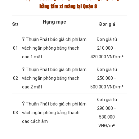
bằng tấm xi măng tại Quận 8
Hạng mục
Stt
Đơn giá
Ý Thuận Phát báo giá chi phí làm
Đơn giá từ
01
vách ngăn phòng bằng thạch
210.000 –
cao 1 mặt
420.000 VNĐ/m²
Ý Thuận Phát báo giá chi phí làm
Đơn giá từ
02
vách ngăn phòng bằng thạch
250.000 –
cao 2 mặt
500.000 VNĐ/m²
Đơn giá từ
Ý Thuận Phát báo giá chi phí làm
290.000 –
03
vách ngăn phòng bằng thạch
580.000
cao cách âm
VNĐ/m²