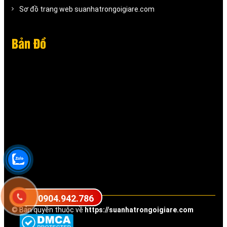
Sơ đồ trang web suanhatrongoigiare.com
Bản Đồ
0904.942.786
© Bản quyền thuộc về
https://suanhatrongoigiare.com