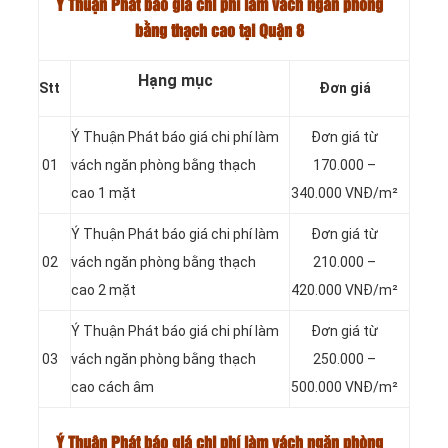
Ý Thuận Phát báo giá chi phí làm vách ngăn phòng
bằng thạch cao tại Quận 8
Hạng mục
Stt
Đơn giá
Ý Thuận Phát báo giá chi phí làm
Đơn giá từ
01
vách ngăn phòng bằng thạch
170.000 –
cao 1 mặt
340.000 VNĐ/m²
Ý Thuận Phát báo giá chi phí làm
Đơn giá từ
02
vách ngăn phòng bằng thạch
210.000 –
cao 2 mặt
420.000 VNĐ/m²
Ý Thuận Phát báo giá chi phí làm
Đơn giá từ
03
vách ngăn phòng bằng thạch
250.000 –
cao cách âm
500.000 VNĐ/m²
Ý Thuận Phát báo giá chi phí làm vách ngăn phòng