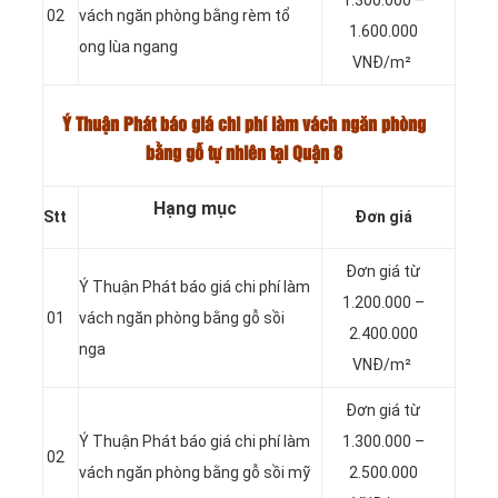
1.300.000 –
02
vách ngăn phòng bằng rèm tổ
1.600.000
ong lùa ngang
VNĐ/m²
Ý Thuận Phát báo giá chi phí làm vách ngăn phòng
bằng gỗ tự nhiên tại Quận 8
Hạng mục
Stt
Đơn giá
Đơn giá từ
Ý Thuận Phát báo giá chi phí làm
1.200.000 –
01
vách ngăn phòng bằng gỗ sồi
2.400.000
nga
VNĐ/m²
Đơn giá từ
Ý Thuận Phát báo giá chi phí làm
1.300.000 –
02
vách ngăn phòng bằng gỗ sồi mỹ
2.500.000