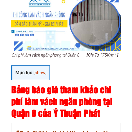
Chi phí làm vách ngăn phòng tại Quận 8 – 【Chỉ Từ 175K/m²】
Mục lục
[
show
]
Bảng báo giá tham khảo chi
phí làm vách ngăn phòng tại
Quận 8 của Ý Thuận Phát