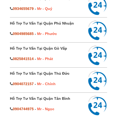
0934655679
-
Mr - Quý
Hỗ Trợ Tư Vấn Tại Quận Phú Nhuận
0904985685
-
Mr - Phước
Hỗ Trợ Tư Vấn Tại Quận Gò Vấp
0825841514
-
Mr - Phát
Hỗ Trợ Tư Vấn Tại Quận Thủ Đức
0904072157
-
Mr - Chính
Hỗ Trợ Tư Vấn Tại Quận Tân Bình
0904744975
-
Mr - Ngọc