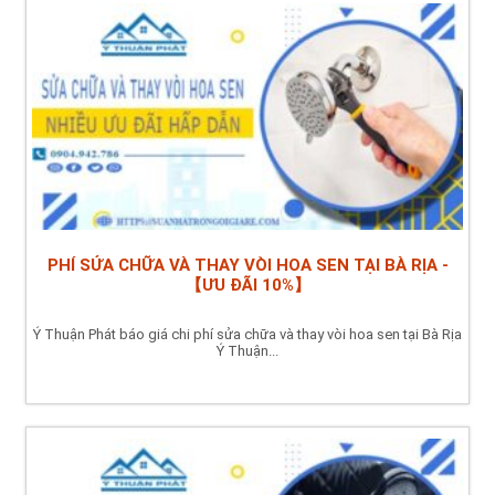
PHÍ SỬA CHỮA VÀ THAY VÒI HOA SEN TẠI BÀ RỊA -
【ƯU ĐÃI 10%】
Ý Thuận Phát báo giá chi phí sửa chữa và thay vòi hoa sen tại Bà Rịa
Ý Thuận...