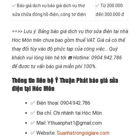
✅ Báo giá dịch vụ báo giá dịch vụ thợ
✅ Từ 200.000
sửa chữa đông hồ điện, công tơ điện
đến 300.000 đ
==>> Lưu ý: Bảng báo giá dịch vụ thợ sửa điện tại nhà
Hóc Môn trên chưa bao gồm thuế VAT. Giá cả có thể
thay đổi tùy vào độ phức tạp của công việc… Quý
khách vui lòng liên hệ tới ☎️ Hotline: 0904.942.786
để được tư vấn báo giá miễn phí 100%.
Thông tin liên hệ Ý Thuận Phát báo giá sửa
điện tại Hóc Môn
✅ Điện thoại: 0904.942.786
✅ Địa chỉ: Chi nhánh tại Hóc Môn
✅ Mail: Ythuanphat1@gmail.com
✅ Website:
Suanhatrongoigiare.com