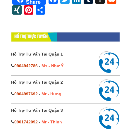
Share
XING
Pinterest
Share
HỔ TRỢ TRỰC TUYẾN
Hỗ Trợ Tư Vấn Tại Quận 1
0904942786
-
Ms - Như Ý
Hỗ Trợ Tư Vấn Tại Quận 2
0904997692
-
Mr - Hưng
Hỗ Trợ Tư Vấn Tại Quận 3
0901742092
-
Mr - Thịnh