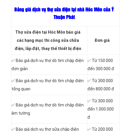
Bảng giá dịch vụ thợ sửa điện tại nhà Hóc Môn của Ý
Thuận Phát
Thợ sửa điện tại Hóc Môn báo giá
các hạng mục thi công sửa chữa
Đơn giá
điện, lắp đặt, thay thế thiết bị điện
✅ Báo giá dịch vụ thợ dò tìm chập điện
✅ Từ 150.000
đơn giản
đến 300.000 đ
✅ Báo giá dịch vụ thợ dò tìm chập điện
✅ Từ 300.000
tổng quan
đến 800.000 đ
✅ Từ 300.000
✅ Báo giá dịch vụ thợ dò tìm chập điện
đến 1.000.000
âm tường
đ
✅ Báo giá dịch vụ thợ sửa chập điện
✅ Từ 200.000