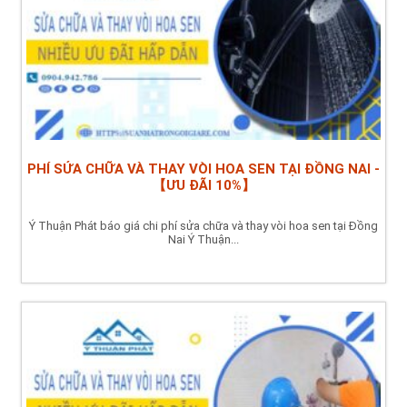
PHÍ SỬA CHỮA VÀ THAY VÒI HOA SEN TẠI ĐỒNG NAI -
【ƯU ĐÃI 10%】
Ý Thuận Phát báo giá chi phí sửa chữa và thay vòi hoa sen tại Đồng
Nai Ý Thuận...