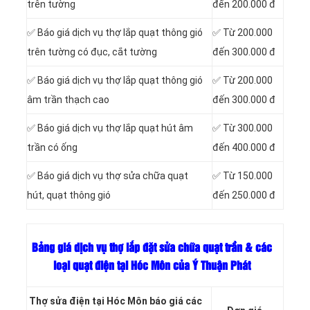
trên tường
đến 200.000 đ
✅ Báo giá dịch vụ thợ lắp quạt thông gió
✅ Từ 200.000
trên tường có đục, cắt tường
đến 300.000 đ
✅ Báo giá dịch vụ thợ lắp quạt thông gió
✅ Từ 200.000
âm trần thạch cao
đến 300.000 đ
✅ Báo giá dịch vụ thợ lắp quạt hút âm
✅ Từ 300.000
trần có ống
đến 400.000 đ
✅ Báo giá dịch vụ thợ sửa chữa quạt
✅ Từ 150.000
hút, quạt thông gió
đến 250.000 đ
Bảng giá dịch vụ thợ lắp đặt sửa chữa quạt trần & các
loại quạt điện tại Hóc Môn của Ý Thuận Phát
Thợ sửa điện tại Hóc Môn báo giá các