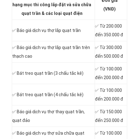
Đơn giá
hạng mục thi công lắp đặt và sửa chữa
(VNĐ)
quạt trần & các loại quạt điện
✅ Từ 200.000
✅ Báo giá dịch vụ thợ lắp quạt trần
đến 350.000 đ
✅ Báo giá dịch vụ thợ lắp quạt trần trên
✅ Từ 300.000
thạch cao
đến 500.000 đ
✅ Từ 100.000
✅ Bát treo quạt trần (3 chấu tắc kê)
đến 200.000 đ
✅ Từ 100.000
✅ Bát treo quạt trần (4 chấu tắc kê)
đến 200.000 đ
✅ Báo giá dịch vụ thợ thay quạt trần,
✅ Từ 150.000
quạt đảo
đến 250.000 đ
✅ Báo giá dịch vụ thợ sửa chữa quạt
✅ Từ 100.000