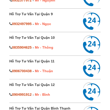
0932377972
-
Mr - Nguyên
Hỗ Trợ Tư Vấn Tại Quận 9
0932497995
-
Mr - Ngọc
Hỗ Trợ Tư Vấn Tại Quận 10
0835904625
-
Mr - Thông
Hỗ Trợ Tư Vấn Tại Quận 11
0906700438
-
Mr - Thuận
Hỗ Trợ Tư Vấn Tại Quận 12
0904991912
-
Mr - Bình
Hỗ Trợ Tư Vấn Tại Quận Bình Thạnh