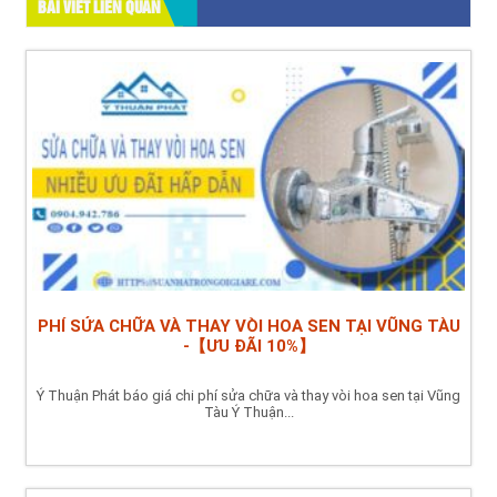
BÀI VIẾT LIÊN QUAN
PHÍ SỬA CHỮA VÀ THAY VÒI HOA SEN TẠI VŨNG TÀU
-【ƯU ĐÃI 10%】
Ý Thuận Phát báo giá chi phí sửa chữa và thay vòi hoa sen tại Vũng
Tàu Ý Thuận...