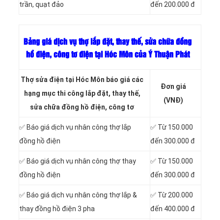
trần, quạt đảo
đến 200.000 đ
Bảng giá dịch vụ thợ lắp đặt, thay thế, sửa chữa đồng
hồ điện, công tơ điện tại Hóc Môn của Ý Thuận Phát
Thợ sửa điện tại Hóc Môn báo giá các
Đơn giá
hạng mục thi công lắp đặt, thay thế,
(VNĐ)
sửa chữa đồng hồ điện, công tơ
✅ Báo giá dịch vụ nhân công thợ lắp
✅ Từ 150.000
đồng hồ điện
đến 300.000 đ
✅ Báo giá dịch vụ nhân công thợ thay
✅ Từ 150.000
đồng hồ điện
đến 300.000 đ
✅ Báo giá dịch vụ nhân công thợ lắp &
✅ Từ 200.000
thay đồng hồ điện 3 pha
đến 400.000 đ