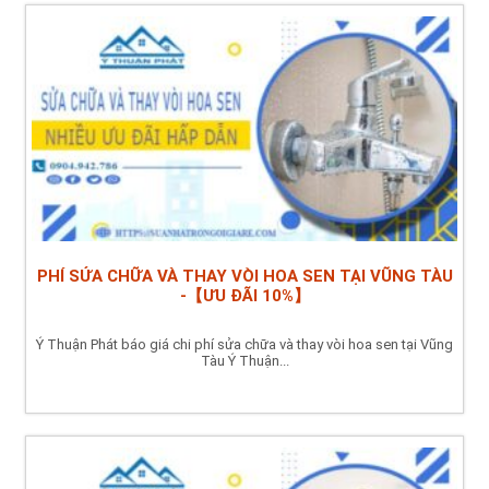
PHÍ SỬA CHỮA VÀ THAY VÒI HOA SEN TẠI VŨNG TÀU
-【ƯU ĐÃI 10%】
Ý Thuận Phát báo giá chi phí sửa chữa và thay vòi hoa sen tại Vũng
Tàu Ý Thuận...