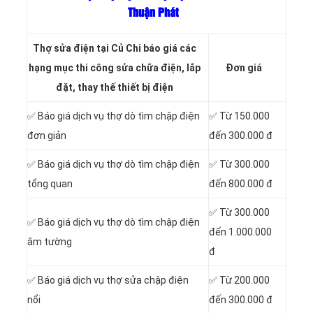
Thuận Phát
Thợ sửa điện tại Củ Chi báo giá các
hạng mục thi công sửa chữa điện, lắp
Đơn giá
đặt, thay thế thiết bị điện
✅ Báo giá dịch vụ thợ dò tìm chập điện
✅ Từ 150.000
đơn giản
đến 300.000 đ
✅ Báo giá dịch vụ thợ dò tìm chập điện
✅ Từ 300.000
tổng quan
đến 800.000 đ
✅ Từ 300.000
✅ Báo giá dịch vụ thợ dò tìm chập điện
đến 1.000.000
âm tường
đ
✅ Báo giá dịch vụ thợ sửa chập điện
✅ Từ 200.000
nổi
đến 300.000 đ