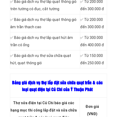
✅ Báo giá dịch vụ thợ lắp quạt thông gió
✅ Từ 200.000
trên tường có đục, cắt tường
đến 300.000 đ
✅ Báo giá dịch vụ thợ lắp quạt thông gió
✅ Từ 200.000
âm trần thạch cao
đến 300.000 đ
✅ Báo giá dịch vụ thợ lắp quạt hút âm
✅ Từ 300.000
trần có ống
đến 400.000 đ
✅ Báo giá dịch vụ thợ sửa chữa quạt
✅ Từ 150.000
hút, quạt thông gió
đến 250.000 đ
Bảng giá dịch vụ thợ lắp đặt sửa chữa quạt trần & các
loại quạt điện tại Củ Chi của Ý Thuận Phát
Thợ sửa điện tại Củ Chi báo giá các
Đơn giá
hạng mục thi công lắp đặt và sửa chữa
(VNĐ)