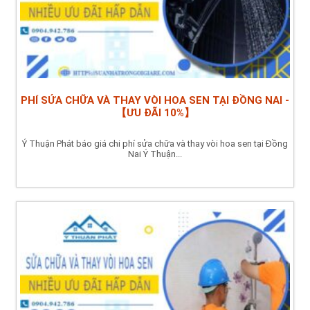
PHÍ SỬA CHỮA VÀ THAY VÒI HOA SEN TẠI ĐỒNG NAI -
【ƯU ĐÃI 10%】
Ý Thuận Phát báo giá chi phí sửa chữa và thay vòi hoa sen tại Đồng
Nai Ý Thuận...