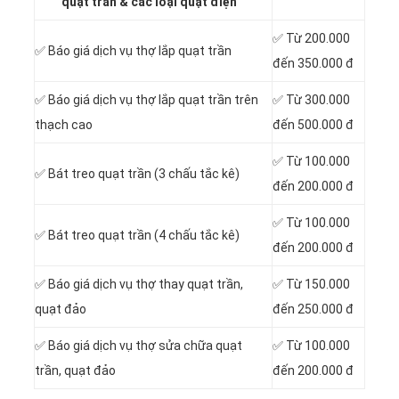
quạt trần & các loại quạt điện
✅ Từ 200.000
✅ Báo giá dịch vụ thợ lắp quạt trần
đến 350.000 đ
✅ Báo giá dịch vụ thợ lắp quạt trần trên
✅ Từ 300.000
thạch cao
đến 500.000 đ
✅ Từ 100.000
✅ Bát treo quạt trần (3 chấu tắc kê)
đến 200.000 đ
✅ Từ 100.000
✅ Bát treo quạt trần (4 chấu tắc kê)
đến 200.000 đ
✅ Báo giá dịch vụ thợ thay quạt trần,
✅ Từ 150.000
quạt đảo
đến 250.000 đ
✅ Báo giá dịch vụ thợ sửa chữa quạt
✅ Từ 100.000
trần, quạt đảo
đến 200.000 đ