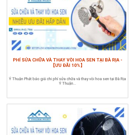
PHÍ SỬA CHỮA VÀ THAY VÒI HOA SEN TẠI BÀ RỊA -
【ƯU ĐÃI 10%】
Ý Thuận Phát báo giá chi phí sửa chữa và thay vòi hoa sen tại Bà Rịa
Ý Thuận...