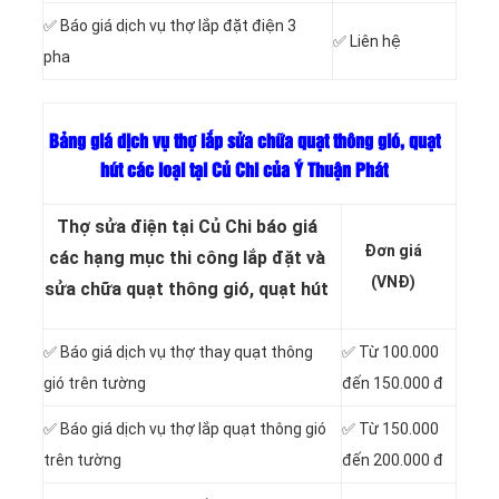
✅ Báo giá dịch vụ thợ lắp đặt điện 3
✅ Liên hệ
pha
Bảng giá dịch vụ thợ lắp sửa chữa quạt thông gió, quạt
hút các loại tại Củ Chi của Ý Thuận Phát
Thợ sửa điện tại Củ Chi báo giá
Đơn giá
các hạng mục thi công lắp đặt và
(VNĐ)
sửa chữa quạt thông gió, quạt hút
✅ Báo giá dịch vụ thợ thay quạt thông
✅ Từ 100.000
gió trên tường
đến 150.000 đ
✅ Báo giá dịch vụ thợ lắp quạt thông gió
✅ Từ 150.000
trên tường
đến 200.000 đ