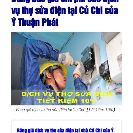
vụ thợ sửa điện tại Củ Chi của
Ý Thuận Phát
Bảng giá dịch vụ thợ sửa điện tại Củ Chi【Tiết kiệm 10%】
Bảng giá dịch vụ thợ sửa điện tại nhà Củ Chi của Ý