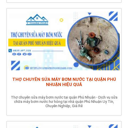
THỢ CHUYÊN SỬA MÁY BƠM NƯỚC TẠI QUẬN PHÚ
NHUẬN HIỆU QUẢ
Thợ chuyên sửa máy bơm nước tại quận Phú Nhuận - Dịch vụ sửa
chữa máy bơm nước hư hỏng tại nhà quận Phú Nhuận Uy Tín,
Chuyên Nghiệp, Giá Rẻ