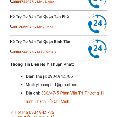
0904744975
-
Mr - Ngọc
Hỗ Trợ Tư Vấn Tại Quận Tân Phú
0912655679
-
Mr - Thái
Hỗ Trợ Tư Vấn Tại Quận Bình Tân
0904744975
-
Ms - Như Ý
Thông Tin Liên Hệ Ý Thuận Phát:
Điện thoại:
0904.942.786
Mail:
ythuanphat@gmail.com
Địa chỉ:
330/47/5 Phan Văn Trị, Phường 11,
Bình Thạnh, Hồ Chí Minh
✅ Hotline 0904.942.786