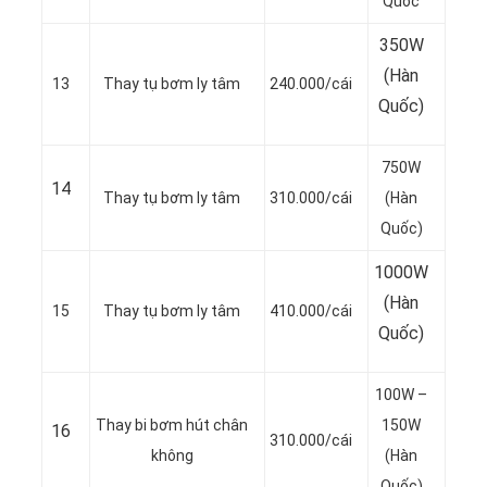
Quốc
350W
(Hàn
13
Thay tụ bơm ly tâm
240.000/cái
Quốc)
750W
14
Thay tụ bơm ly tâm
310.000/cái
(Hàn
Quốc)
1000W
(Hàn
15
Thay tụ bơm ly tâm
410.000/cái
Quốc)
100W –
Thay bi bơm hút chân
150W
16
310.000/cái
không
(Hàn
Quốc)