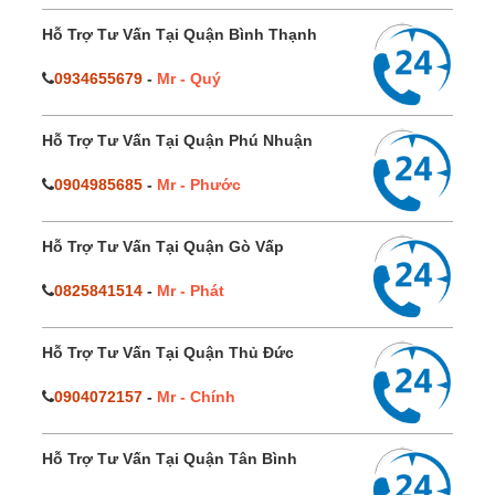
Hỗ Trợ Tư Vấn Tại Quận Bình Thạnh
0934655679
-
Mr - Quý
Hỗ Trợ Tư Vấn Tại Quận Phú Nhuận
0904985685
-
Mr - Phước
Hỗ Trợ Tư Vấn Tại Quận Gò Vấp
0825841514
-
Mr - Phát
Hỗ Trợ Tư Vấn Tại Quận Thủ Đức
0904072157
-
Mr - Chính
Hỗ Trợ Tư Vấn Tại Quận Tân Bình