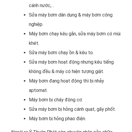
cánh nước,…
Sửa máy bơm dân dụng & máy bơm công
nghiệp.
Máy bơm chạy kêu gằn, sửa máy bơm có mùi
khét.
Sửa máy bơm chạy ồn & kêu to.
Sửa máy bơm hoạt động nhưng kêu tiếng
không đều & máy có hiện tượng giật.
Máy bơm đang hoạt động thì bị nhảy
aptomat.
Máy bơm bị cháy động cơ.
Sửa máy bơm bị hỏng cánh quạt, gãy phốt.
Máy bơm bị hỏng phao điện.