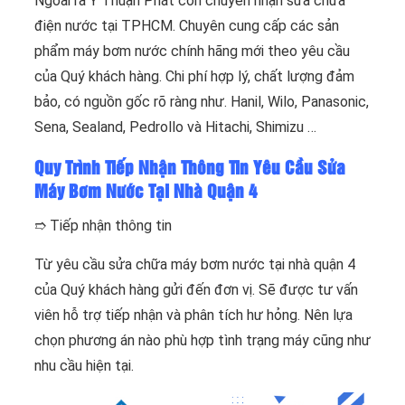
Ngoài ra Ý Thuận Phát còn chuyên nhận sửa chữa
điện nước tại TPHCM. Chuyên cung cấp các sản
phẩm máy bơm nước chính hãng mới theo yêu cầu
của Quý khách hàng. Chi phí hợp lý, chất lượng đảm
bảo, có nguồn gốc rõ ràng như. Hanil, Wilo, Panasonic,
Sena, Sealand, Pedrollo và Hitachi, Shimizu …
Quy Trình Tiếp Nhận Thông Tin Yêu Cầu Sửa
Máy Bơm Nước Tại Nhà Quận 4
➱ Tiếp nhận thông tin
Từ yêu cầu sửa chữa máy bơm nước tại nhà quận 4
của Quý khách hàng gửi đến đơn vị. Sẽ được tư vấn
viên hỗ trợ tiếp nhận và phân tích hư hỏng. Nên lựa
chọn phương án nào phù hợp tình trạng máy cũng như
nhu cầu hiện tại.