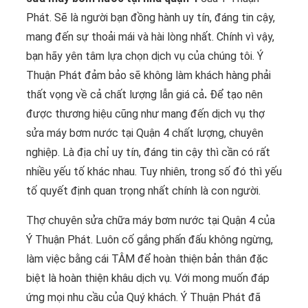
Phát. Sẽ là người bạn đồng hành uy tín, đáng tin cậy,
mang đến sự thoải mái và hài lòng nhất. Chính vì vậy,
bạn hãy yên tâm lựa chọn dịch vụ của chúng tôi. Ý
Thuận Phát đảm bảo sẽ không làm khách hàng phải
thất vọng về cả chất lượng lẫn giá cả
.
Để tạo nên
được thương hiệu cũng như mang đến dịch vụ thợ
sửa máy bơm nước tại Quận 4 chất lượng, chuyên
nghiệp. Là địa chỉ uy tín, đáng tin cậy thì cần có rất
nhiều yếu tố khác nhau. Tuy nhiên, trong số đó thì yếu
tố quyết định quan trọng nhất chính là con người.
Thợ chuyên sửa chữa máy bơm nước tại Quận 4 của
Ý Thuận Phát. Luôn cố gắng phấn đấu không ngừng,
làm việc bằng cái TÂM để hoàn thiện bản thân đặc
biệt là hoàn thiện khâu dịch vụ. Với mong muốn đáp
ứng mọi nhu cầu của Quý khách. Ý Thuận Phát đã