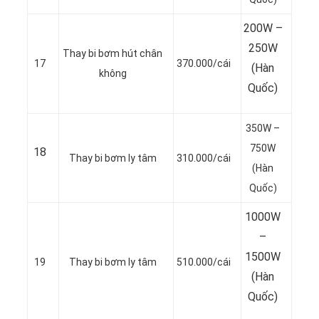
200W –
250W
Thay bi bơm hút chân
17
370.000/cái
(Hàn
không
Quốc)
350W –
750W
18
Thay bi bơm ly tâm
310.000/cái
(Hàn
Quốc)
1000W
–
1500W
19
Thay bi bơm ly tâm
510.000/cái
(Hàn
Quốc)