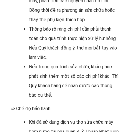
máy, phân tích các nguyên nhân cốt lõi.
Đồng thời đề ra phương án sửa chữa hoặc
thay thế phụ kiện thích hợp.
Thông báo rõ ràng chi phí cần phải thanh
toán cho quá trình thực hiện xử lý hư hỏng.
Nếu Quý khách đồng ý, thợ mới bắt tay vào
làm việc.
Nếu trong quá trình sửa chữa, khắc phục
phát sinh thêm một số các chi phí khác. Thì
Quý khách hàng sẽ nhận được các thông
báo cụ thể.
➱ Chế độ bảo hành
Khi đã sử dụng dịch vụ thợ sửa chữa máy
bơm nước tại nhà quận 4. Ý Thuận Phát luôn