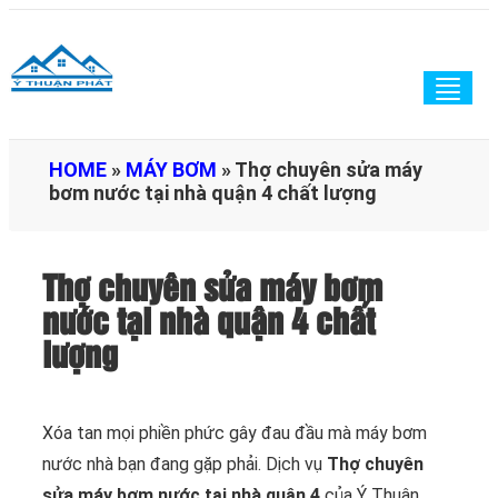
Togg
navig
HOME
»
MÁY BƠM
»
Thợ chuyên sửa máy
bơm nước tại nhà quận 4 chất lượng
Thợ chuyên sửa máy bơm
nước tại nhà quận 4 chất
lượng
Xóa tan mọi phiền phức gây đau đầu mà máy bơm
nước nhà bạn đang gặp phải. Dịch vụ
Thợ chuyên
sửa máy bơm nước tại nhà quận 4
của Ý Thuận