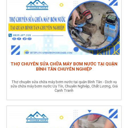
THỢ CHUYÊN SỬA CHỮA MÁY BƠM NƯỚC TẠI QUẬN
BÌNH TÂN CHUYÊN NGHIỆP
Thợ chuyên sửa chữa máy bơm nước tại quận Bình Tân - Dịch vụ
sửa chữa máy bơm nước Uy Tín, Chuyên Nghiệp, Chất Lượng, Giá
Cạnh Tranh