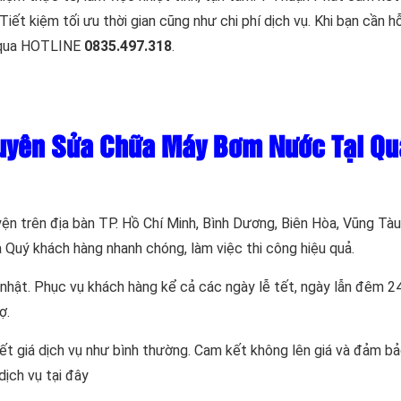
ết kiệm tối ưu thời gian cũng như chi phí dịch vụ. Khi bạn cần h
i qua HOTLINE
0835.497.318
.
huyên Sửa Chữa Máy Bơm Nước Tại Q
ện trên địa bàn TP. Hồ Chí Minh, Bình Dương, Biên Hòa, Vũng Tà
à Quý khách hàng nhanh chóng, làm việc thi công hiệu quả.
hật. Phục vụ khách hàng kể cả các ngày lễ tết, ngày lẫn đêm 24
ợ.
ết giá dịch vụ như bình thường. Cam kết không lên giá và đảm bả
dịch vụ tại đây