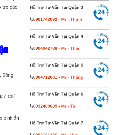
ỗ trợ các
Hỗ Trợ Tư Vấn Tại Quận 3
0901742092
-
Mr - Thịnh
Hỗ Trợ Tư Vấn Tại Quận 4
0904942786
-
Mr - Thái
uận
Hỗ Trợ Tư Vấn Tại Quận 5
u, Đồng
0904712881
-
Mr - Thắng
Hỗ Trợ Tư Vấn Tại Quận 6
/7. Chỉ
0932489685
-
Mr - Tài
o bình ổn
Hỗ Trợ Tư Vấn Tại Quận 7