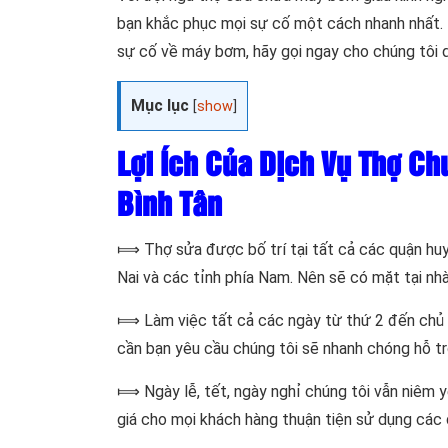
bạn khắc phục mọi sự cố một cách nhanh nhất. Ti
sự cố về máy bơm, hãy gọi ngay cho chúng tô
Mục lục
[
show
]
Lợi Ích Của Dịch Vụ Thợ C
Bình Tân
⟾ Thợ sửa được bố trí tại tất cả các quận huy
Nai và các tỉnh phía Nam. Nên sẽ có mặt tại nh
⟾ Làm việc tất cả các ngày từ thứ 2 đến chủ n
cần bạn yêu cầu chúng tôi sẽ nhanh chóng hỗ tr
⟾ Ngày lễ, tết, ngày nghỉ chúng tôi vẫn niêm y
giá cho mọi khách hàng thuận tiện sử dụng các 