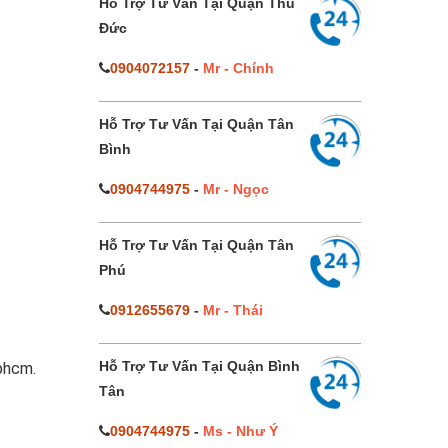
Hỗ Trợ Tư Vấn Tại Quận Thủ
Đức
0904072157
-
Mr - Chính
Hỗ Trợ Tư Vấn Tại Quận Tân
Bình
0904744975
-
Mr - Ngọc
Hỗ Trợ Tư Vấn Tại Quận Tân
Phú
0912655679
-
Mr - Thái
Hỗ Trợ Tư Vấn Tại Quận Bình
tphcm.
Tân
0904744975
-
Ms - Như Ý