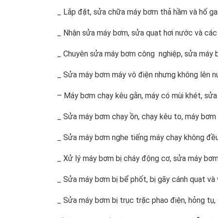
_ Lắp đặt, sửa chữa máy bơm thả hầm và hố g
_ Nhận sửa máy bơm, sửa quạt hơi nước và các 
_ Chuyên sửa máy bơm công nghiệp, sửa máy bơ
_ Sửa máy bơm máy vô điện nhưng không lên n
– Máy bơm chạy kêu gằn, máy có mùi khét, sửa
_ Sửa máy bơm chạy ồn, chạy kêu to, máy bơm n
_ Sửa máy bơm nghe tiếng máy chạy không đều, 
_ Xử lý máy bơm bị cháy động cơ, sửa máy bơm
_ Sửa máy bơm bị bể phốt, bị gãy cánh quạt và v
_ Sửa máy bơm bị trục trặc phao điện, hỏng t