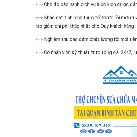
⟾ Chế độ bảo hành dịch vụ luôn luôn được đảm 
⟾ Khảo sát tình hình thực tế trước rồi mới đưa
trợ giảm chi phí thấp nhất cho Quý khách hàng
⟾ Nghiệm thu bảo đảm chất lượng rồi mới tiến
⟾ Có nhân viên kỹ thuật trực tổng đài 24/7, lu