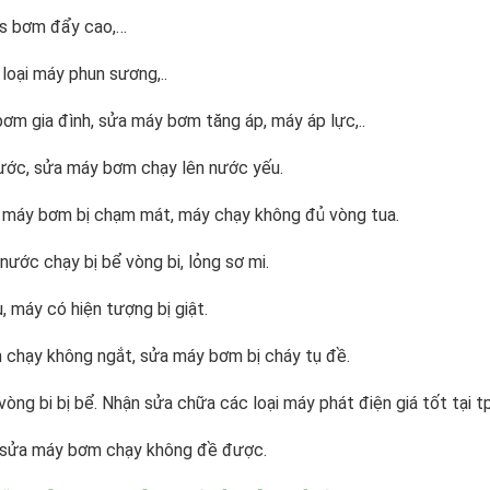
as bơm đẩy cao,…
loại máy phun sương,..
m gia đình, sửa máy bơm tăng áp, máy áp lực,..
ước, sửa máy bơm chạy lên nước yếu.
 máy bơm bị chạm mát, máy chạy không đủ vòng tua.
ước chạy bị bể vòng bi, lỏng sơ mi.
máy có hiện tượng bị giật.
 chạy không ngắt, sửa máy bơm bị cháy tụ đề.
òng bi bị bể. Nhận sửa chữa các loại máy phát điện giá tốt tại 
ụ, sửa máy bơm chạy không đề được.