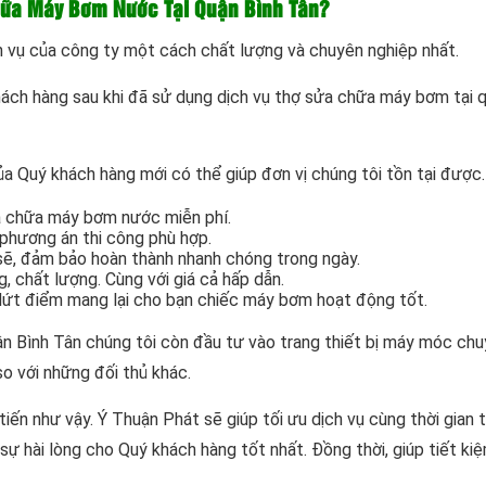
hữa Máy Bơm Nước Tại Quận Bình Tân?
 vụ của công ty một cách chất lượng và chuyên nghiệp nhất.
ách hàng sau khi đã sử dụng dịch vụ thợ sửa chữa máy bơm tại 
ủa Quý khách hàng mới có thể giúp đơn vị chúng tôi tồn tại được.
ửa chữa máy bơm nước miễn phí.
 phương án thi công phù hợp.
sẽ, đảm bảo hoàn thành nhanh chóng trong ngày.
, chất lượng. Cùng với giá cả hấp dẫn.
dứt điểm mang lại cho bạn chiếc máy bơm hoạt động tốt.
 Bình Tân chúng tôi còn đầu tư vào trang thiết bị máy móc chu
o với những đối thủ khác.
 tiến như vậy. Ý Thuận Phát sẽ giúp tối ưu dịch vụ cùng thời gian 
sự hài lòng cho Quý khách hàng tốt nhất. Đồng thời, giúp tiết ki