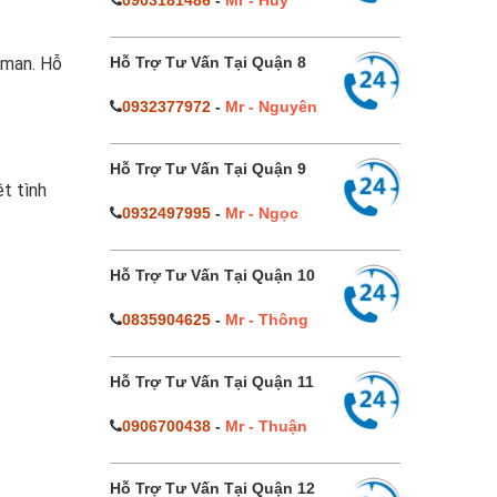
0903181486
-
Mr - Huy
Hỗ Trợ Tư Vấn Tại Quận 8
 man. Hỗ
0932377972
-
Mr - Nguyên
Hỗ Trợ Tư Vấn Tại Quận 9
t tình
0932497995
-
Mr - Ngọc
Hỗ Trợ Tư Vấn Tại Quận 10
0835904625
-
Mr - Thông
Hỗ Trợ Tư Vấn Tại Quận 11
0906700438
-
Mr - Thuận
Hỗ Trợ Tư Vấn Tại Quận 12