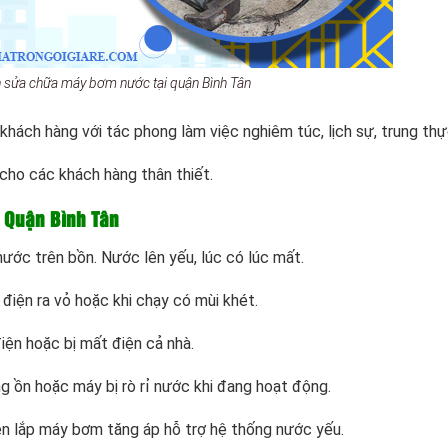
 sửa chữa máy bơm nước tại quận Bình Tân
ách hàng với tác phong làm việc nghiêm túc, lịch sự, trung th
ho các khách hàng thân thiết.
 Quận Bình Tân
ớc trên bồn. Nước lên yếu, lúc có lúc mất.
điện ra vỏ hoặc khi chạy có mùi khét.
ện hoặc bị mất điện cả nhà.
 ồn hoặc máy bị rò rỉ nước khi đang hoạt động.
n lắp máy bơm tăng áp hỗ trợ hệ thống nước yếu.