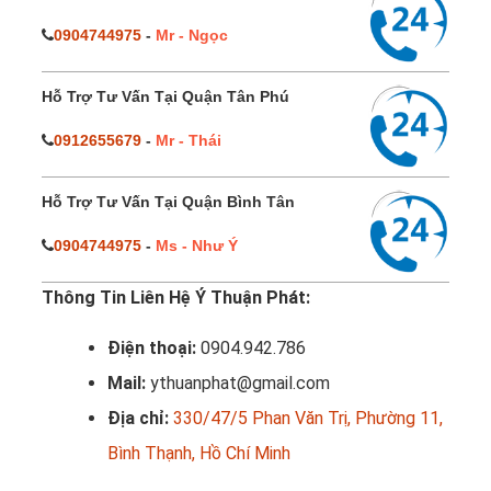
0904744975
-
Mr - Ngọc
Hỗ Trợ Tư Vấn Tại Quận Tân Phú
0912655679
-
Mr - Thái
Hỗ Trợ Tư Vấn Tại Quận Bình Tân
0904744975
-
Ms - Như Ý
Thông Tin Liên Hệ Ý Thuận Phát:
Điện thoại:
0904.942.786
Mail:
ythuanphat@gmail.com
Địa chỉ:
330/47/5 Phan Văn Trị, Phường 11,
Bình Thạnh, Hồ Chí Minh