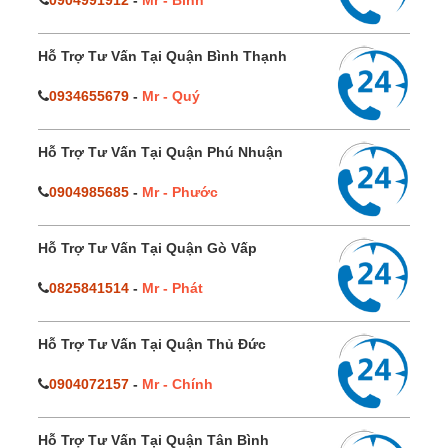
0904991912
-
Mr - Bình
Hỗ Trợ Tư Vấn Tại Quận Bình Thạnh
0934655679
-
Mr - Quý
Hỗ Trợ Tư Vấn Tại Quận Phú Nhuận
0904985685
-
Mr - Phước
Hỗ Trợ Tư Vấn Tại Quận Gò Vấp
0825841514
-
Mr - Phát
Hỗ Trợ Tư Vấn Tại Quận Thủ Đức
0904072157
-
Mr - Chính
Hỗ Trợ Tư Vấn Tại Quận Tân Bình