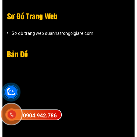
Sơ Đồ Trang Web
Sơ đồ trang web suanhatrongoigiare.com
Bản Đồ
0904.942.786