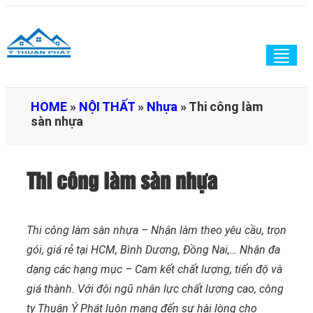
Togg
navig
HOME
»
NỘI THẤT
»
Nhựa
»
Thi công làm
sàn nhựa
Thi công làm sàn nhựa
Thi công làm sàn nhựa – Nhận làm theo yêu cầu, trọn
gói, giá rẻ tại HCM, Bình Dương, Đồng Nai,… Nhận đa
dạng các hạng mục – Cam kết chất lượng, tiến độ và
giá thành. Với đội ngũ nhân lực chất lượng cao, công
ty Thuận Ý Phát luôn mang đến sự hài lòng cho