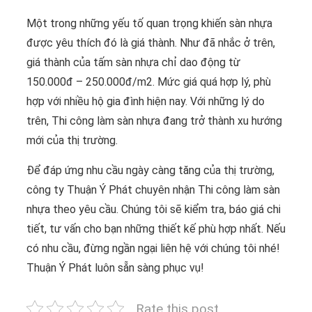
Một trong những yếu tố quan trọng khiến sàn nhựa
được yêu thích đó là giá thành. Như đã nhắc ở trên,
giá thành của tấm sàn nhựa chỉ dao động từ
150.000đ – 250.000đ/m2. Mức giá quá hợp lý, phù
hợp với nhiều hộ gia đình hiện nay. Với những lý do
trên, Thi công làm sàn nhựa đang trở thành xu hướng
mới của thị trường.
Để đáp ứng nhu cầu ngày càng tăng của thị trường,
công ty Thuận Ý Phát chuyên nhận Thi công làm sàn
nhựa theo yêu cầu. Chúng tôi sẽ kiểm tra, báo giá chi
tiết, tư vấn cho bạn những thiết kế phù hợp nhất. Nếu
có nhu cầu, đừng ngần ngại liên hệ với chúng tôi nhé!
Thuận Ý Phát luôn sẵn sàng phục vụ!
Rate this post