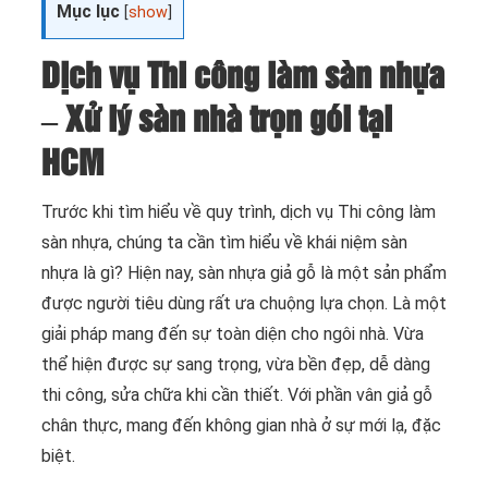
Mục lục
[
show
]
Dịch vụ Thi công làm sàn nhựa
– Xử lý sàn nhà trọn gói tại
HCM
Trước khi tìm hiểu về quy trình, dịch vụ Thi công làm
sàn nhựa, chúng ta cần tìm hiểu về khái niệm sàn
nhựa là gì? Hiện nay, sàn nhựa giả gỗ là một sản phẩm
được người tiêu dùng rất ưa chuộng lựa chọn. Là một
giải pháp mang đến sự toàn diện cho ngôi nhà. Vừa
thể hiện được sự sang trọng, vừa bền đẹp, dễ dàng
thi công, sửa chữa khi cần thiết. Với phần vân giả gỗ
chân thực, mang đến không gian nhà ở sự mới lạ, đặc
biệt.