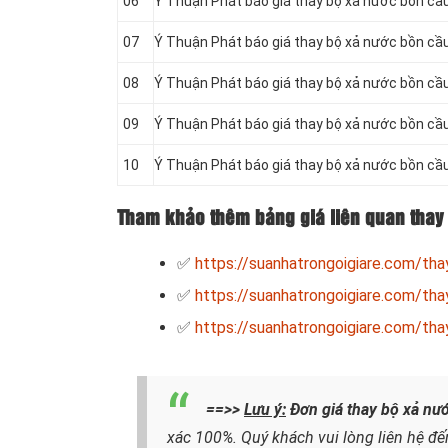
06
Ý Thuận Phát báo giá thay bộ xả nước bồn cầ
07
Ý Thuận Phát báo giá thay bộ xả nước bồn cầ
08
Ý Thuận Phát báo giá thay bộ xả nước bồn cầ
09
Ý Thuận Phát báo giá thay bộ xả nước bồn c
10
Ý Thuận Phát báo giá thay bộ xả nước bồn c
Tham khảo thêm bảng giá liên quan thay 
✅
https://suanhatrongoigiare.com/th
✅
https://suanhatrongoigiare.com/tha
✅
https://suanhatrongoigiare.com/th
==>>
Lưu ý:
Đơn giá thay bộ xả nư
xác 100%. Quý khách vui lòng liên hệ đến