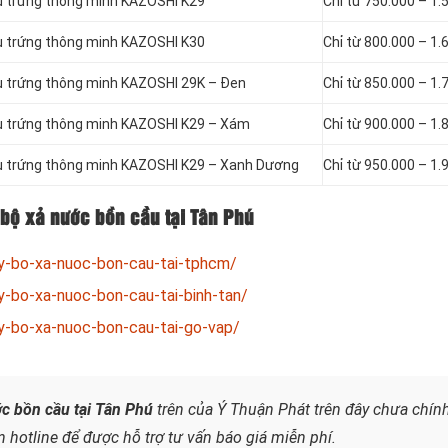
u trứng thông minh KAZOSHI K29
Chỉ từ 750.000 – 1.
u trứng thông minh KAZOSHI K30
Chỉ từ 800.000 – 1.
u trứng thông minh KAZOSHI 29K – Đen
Chỉ từ 850.000 – 1.
ầu trứng thông minh KAZOSHI K29 – Xám
Chỉ từ 900.000 – 1.
ầu trứng thông minh KAZOSHI K29 – Xanh Dương
Chỉ từ 950.000 – 1.
bộ xả nước bồn cầu tại Tân Phú
ay-bo-xa-nuoc-bon-cau-tai-tphcm/
y-bo-xa-nuoc-bon-cau-tai-binh-tan/
ay-bo-xa-nuoc-bon-cau-tai-go-vap/
ớc bồn cầu tại Tân Phú
trên
của Ý Thuận Phát trên đây chưa chín
 hotline để được hỗ trợ tư vấn báo giá miễn phí.