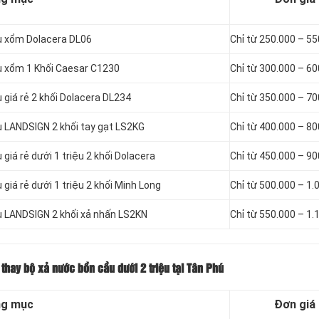
u xổm Dolacera DL06
Chỉ từ 250.000 – 5
u xổm 1 Khối Caesar C1230
Chỉ từ 300.000 – 6
 giá rẻ 2 khối Dolacera DL234
Chỉ từ 350.000 – 7
u LANDSIGN 2 khối tay gạt LS2KG
Chỉ từ 400.000 – 8
giá rẻ dưới 1 triệu 2 khối Dolacera
Chỉ từ 450.000 – 9
giá rẻ dưới 1 triệu 2 khối Minh Long
Chỉ từ 500.000 – 1.
u LANDSIGN 2 khối xả nhấn LS2KN
Chỉ từ 550.000 – 1.
thay bộ xả nước bồn cầu dưới 2 triệu tại Tân Phú
g mục
Đơn giá