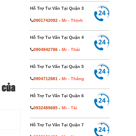
Hỗ Trợ Tư Vấn Tại Quận 3
0901742092
-
Mr - Thịnh
Hỗ Trợ Tư Vấn Tại Quận 4
0904942786
-
Mr - Thái
Hỗ Trợ Tư Vấn Tại Quận 5
0904712881
-
Mr - Thắng
 của
Hỗ Trợ Tư Vấn Tại Quận 6
0932489685
-
Mr - Tài
Hỗ Trợ Tư Vấn Tại Quận 7