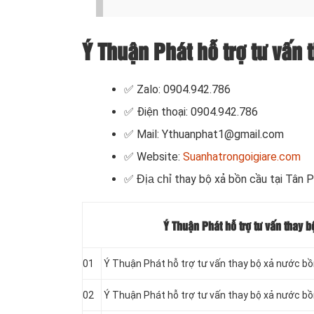
Ý Thuận Phát hỗ trợ tư vấn 
✅ Zalo: 0904.942.786
✅ Điện thoại: 0904.942.786
✅ Mail: Ythuanphat1@gmail.com
✅ Website:
Suanhatrongoigiare.com
thay bộ xả bồn cầu
tại
Tân P
✅ Địa chỉ
Ý Thuận Phát hỗ trợ tư vấn thay 
01
Ý Thuận Phát hỗ trợ tư vấn thay bộ xả nước bồ
02
Ý Thuận Phát hỗ trợ tư vấn thay bộ xả nước bồn