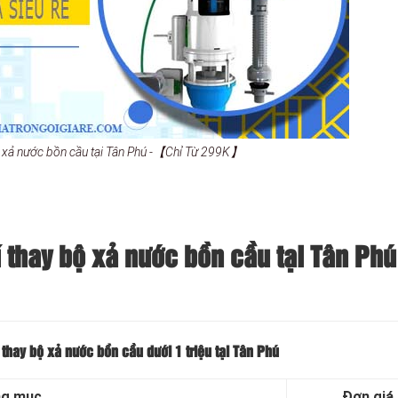
ộ xả nước bồn cầu tại Tân Phú -【Chỉ Từ 299K】
 thay bộ xả nước bồn cầu tại Tân Phú
thay bộ xả nước bồn cầu dưới 1 triệu tại Tân Phú
g mục
Đơn giá