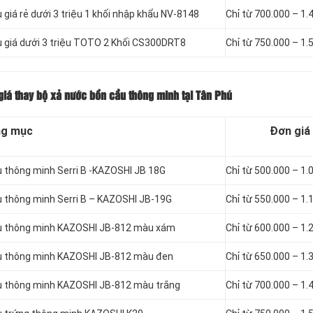
giá rẻ dưới 3 triệu 1 khối nhập khẩu NV-8148
Chỉ từ 700.000 – 1.
u giá dưới 3 triệu TOTO 2 Khối CS300DRT8
Chỉ từ 750.000 – 1.
iá thay bộ xả nước bồn cầu thông minh tại Tân Phú
g mục
Đơn giá
u thông minh Serri B -KAZOSHI JB 18G
Chỉ từ 500.000 – 1.
u thông minh Serri B – KAZOSHI JB-19G
Chỉ từ 550.000 – 1.
ầu thông minh KAZOSHI JB-812 màu xám
Chỉ từ 600.000 – 1.
ầu thông minh KAZOSHI JB-812 màu đen
Chỉ từ 650.000 – 1.
ầu thông minh KAZOSHI JB-812 màu trắng
Chỉ từ 700.000 – 1.