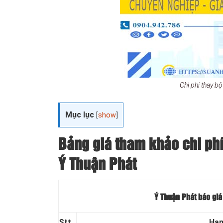
Chi phí thay b
Mục lục
[
show
]
Bảng giá tham khảo chi phí
Ý Thuận Phát
Ý Thuận Phát báo giá 
Stt
Hạn