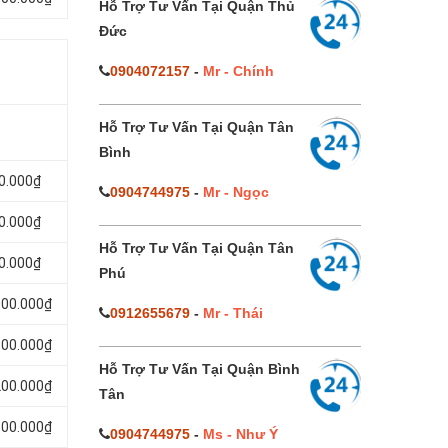
Hỗ Trợ Tư Vấn Tại Quận Thủ
Đức
0904072157
-
Mr - Chính
Hỗ Trợ Tư Vấn Tại Quận Tân
Bình
00.000₫
0904744975
-
Mr - Ngọc
00.000₫
Hỗ Trợ Tư Vấn Tại Quận Tân
00.000₫
Phú
000.000₫
0912655679
-
Mr - Thái
100.000₫
Hỗ Trợ Tư Vấn Tại Quận Bình
200.000₫
Tân
300.000₫
0904744975
-
Ms - Như Ý