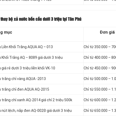
thay bộ xả nước bồn cầu dưới 3 triệu tại Tân Phú
g mục
Đơn giá
u Liền Khối Trắng AQUA AQ – 013
Chỉ từ 350.000 – 7
 Khối Trắng AQ – 8089 giá dưới 3 triệu
Chỉ từ 400.000 – 8
iá rẻ dưới 3 triệu liền khối VK-10
Chỉ từ 450.000 – 9
u trắng chỉ vàng AQUA -2013
Chỉ từ 500.000 – 1.
u trắng chỉ đen AQUA AQ-2015
Chỉ từ 550.000 – 1.
trắng chỉ xanh AQ-2014 giá chỉ 2 triệu 500k
Chỉ từ 600.000 – 1.
 nút lệch, nắp đen AQ-002Đ giá dưới 3 triệu
Chỉ từ 650.000 – 1.