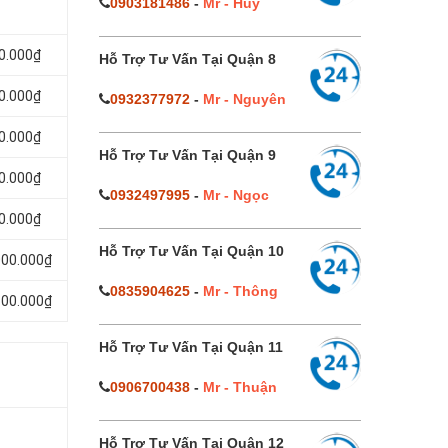
0903181486
-
Mr - Huy
50.000₫
Hỗ Trợ Tư Vấn Tại Quận 8
00.000₫
0932377972
-
Mr - Nguyên
00.000₫
Hỗ Trợ Tư Vấn Tại Quận 9
00.000₫
0932497995
-
Mr - Ngọc
00.000₫
Hỗ Trợ Tư Vấn Tại Quận 10
000.000₫
0835904625
-
Mr - Thông
100.000₫
Hỗ Trợ Tư Vấn Tại Quận 11
0906700438
-
Mr - Thuận
Hỗ Trợ Tư Vấn Tại Quận 12