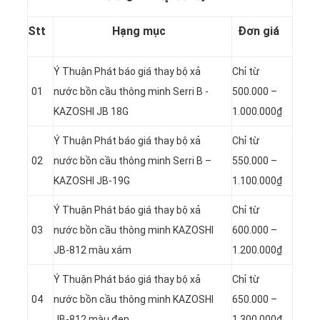
Stt
Hạng mục
Đơn giá
Ý Thuận Phát báo giá thay bộ xả
Chỉ từ
01
nước bồn cầu thông minh Serri B -
500.000 –
KAZOSHI JB 18G
1.000.000₫
Ý Thuận Phát báo giá thay bộ xả
Chỉ từ
02
nước bồn cầu thông minh Serri B –
550.000 –
KAZOSHI JB-19G
1.100.000₫
Ý Thuận Phát báo giá thay bộ xả
Chỉ từ
03
nước bồn cầu thông minh KAZOSHI
600.000 –
JB-812 màu xám
1.200.000₫
Ý Thuận Phát báo giá thay bộ xả
Chỉ từ
04
nước bồn cầu thông minh KAZOSHI
650.000 –
JB-812 màu đen
1.300.000₫