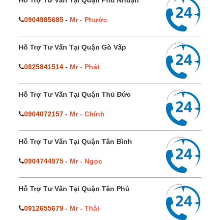
Hỗ Trợ Tư Vấn Tại Quận Phú Nhuận
0904985685
-
Mr - Phước
Hỗ Trợ Tư Vấn Tại Quận Gò Vấp
0825841514
-
Mr - Phát
Hỗ Trợ Tư Vấn Tại Quận Thủ Đức
0904072157
-
Mr - Chính
Hỗ Trợ Tư Vấn Tại Quận Tân Bình
0904744975
-
Mr - Ngọc
Hỗ Trợ Tư Vấn Tại Quận Tân Phú
0912655679
-
Mr - Thái