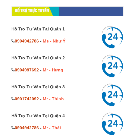
HỔ TRỢ TRỰC TUYẾN
Hỗ Trợ Tư Vấn Tại Quận 1
0904942786
-
Ms - Như Ý
Hỗ Trợ Tư Vấn Tại Quận 2
0904997692
-
Mr - Hưng
Hỗ Trợ Tư Vấn Tại Quận 3
0901742092
-
Mr - Thịnh
Hỗ Trợ Tư Vấn Tại Quận 4
0904942786
-
Mr - Thái