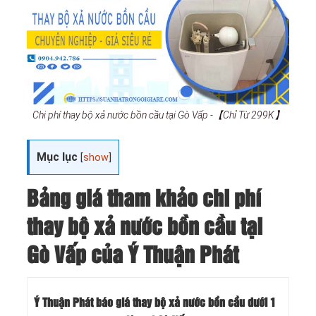
Chi phí thay bộ xả nước bồn cầu tại Gò Vấp -【Chỉ Từ 299K】
Mục lục
[
show
]
Bảng giá tham khảo chi phí
thay bộ xả nước bồn cầu tại
Gò Vấp của Ý Thuận Phát
Ý Thuận Phát báo giá thay bộ xả nước bồn cầu dưới 1