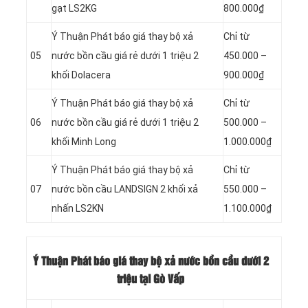
gạt LS2KG
800.000₫
Ý Thuận Phát báo giá thay bộ xả
Chỉ từ
05
nước bồn cầu giá rẻ dưới 1 triệu 2
450.000 –
khối Dolacera
900.000₫
Ý Thuận Phát báo giá thay bộ xả
Chỉ từ
06
nước bồn cầu giá rẻ dưới 1 triệu 2
500.000 –
khối Minh Long
1.000.000₫
Ý Thuận Phát báo giá thay bộ xả
Chỉ từ
07
nước bồn cầu LANDSIGN 2 khối xả
550.000 –
nhấn LS2KN
1.100.000₫
Ý Thuận Phát báo giá thay bộ xả nước bồn cầu dưới 2
triệu tại Gò Vấp