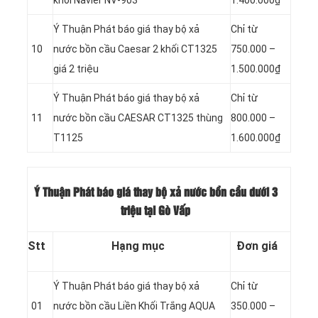
khối Navier NV-903
1.400.000₫
Ý Thuận Phát báo giá thay bộ xả
Chỉ từ
10
nước bồn cầu Caesar 2 khối CT1325
750.000 –
giá 2 triệu
1.500.000₫
Ý Thuận Phát báo giá thay bộ xả
Chỉ từ
11
nước bồn cầu CAESAR CT1325 thùng
800.000 –
T1125
1.600.000₫
Ý Thuận Phát báo giá thay bộ xả nước bồn cầu dưới 3
triệu tại Gò Vấp
Stt
Hạng mục
Đơn giá
Ý Thuận Phát báo giá thay bộ xả
Chỉ từ
01
nước bồn cầu Liền Khối Trắng AQUA
350.000 –