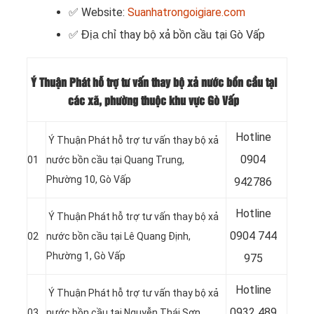
✅ Website:
Suanhatrongoigiare.com
thay bộ xả bồn cầu
tại
Gò Vấp
✅ Địa chỉ
Ý Thuận Phát hỗ trợ tư vấn thay bộ xả nước bồn cầu tại
các xã, phường thuộc khu vực Gò Vấp
Hotline
Ý Thuận Phát hỗ trợ tư vấn thay bộ xả
0904
01
nước bồn cầu tại Quang Trung,
Phường 10, Gò Vấp
942786
Hotline
Ý Thuận Phát hỗ trợ tư vấn thay bộ xả
0904 744
02
nước bồn cầu tại Lê Quang Định,
Phường 1, Gò Vấp
975
Hotline
Ý Thuận Phát hỗ trợ tư vấn thay bộ xả
0932 489
03
nước bồn cầu tại Nguyễn Thái Sơn,