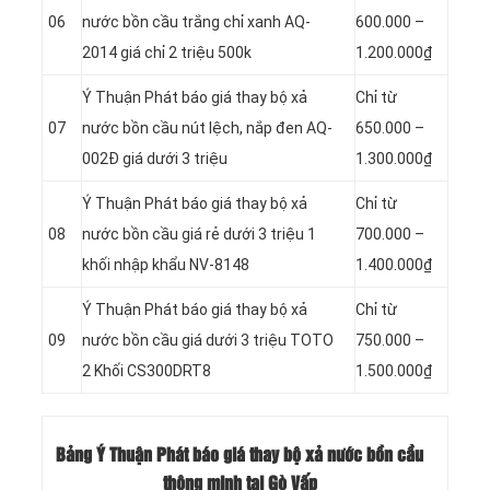
06
nước bồn cầu trắng chỉ xanh AQ-
600.000 –
2014 giá chỉ 2 triệu 500k
1.200.000₫
Ý Thuận Phát báo giá thay bộ xả
Chỉ từ
07
nước bồn cầu nút lệch, nắp đen AQ-
650.000 –
002Đ giá dưới 3 triệu
1.300.000₫
Ý Thuận Phát báo giá thay bộ xả
Chỉ từ
08
nước bồn cầu giá rẻ dưới 3 triệu 1
700.000 –
khối nhập khẩu NV-8148
1.400.000₫
Ý Thuận Phát báo giá thay bộ xả
Chỉ từ
09
nước bồn cầu giá dưới 3 triệu TOTO
750.000 –
2 Khối CS300DRT8
1.500.000₫
Bảng Ý Thuận Phát báo giá thay bộ xả nước bồn cầu
thông minh tại Gò Vấp