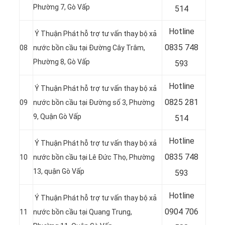
Phường 7, Gò Vấp
514
Hotline
Ý Thuận Phát hỗ trợ tư vấn thay bộ xả
0
835 748
08
nước bồn cầu tại Đường Cây Trâm,
Phường 8, Gò Vấp
593
Hotline
Ý Thuận Phát hỗ trợ tư vấn thay bộ xả
0
825 281
09
nước bồn cầu tại Đường số 3, Phường
9, Quận Gò Vấp
514
Hotline
Ý Thuận Phát hỗ trợ tư vấn thay bộ xả
0
835 748
10
nước bồn cầu tại
Lê Đức Thọ, Phường
13, quận Gò Vấp
593
Hotline
Ý Thuận Phát hỗ trợ tư vấn thay bộ xả
0904 706
11
nước bồn cầu tại
Quang Trung,