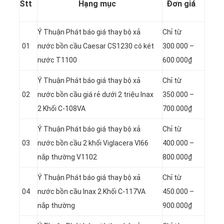
Stt
Hạng mục
Đơn giá
Ý Thuận Phát báo giá thay bộ xả
Chỉ từ
01
nước bồn cầu Caesar CS1230 có két
300.000 –
nước T1100
600.000₫
Ý Thuận Phát báo giá thay bộ xả
Chỉ từ
02
nước bồn cầu giá rẻ dưới 2 triệu Inax
350.000 –
2 Khối C-108VA
700.000₫
Ý Thuận Phát báo giá thay bộ xả
Chỉ từ
03
nước bồn cầu 2 khối Viglacera VI66
400.000 –
nắp thường V1102
800.000₫
Ý Thuận Phát báo giá thay bộ xả
Chỉ từ
04
nước bồn cầu Inax 2 Khối C-117VA
450.000 –
nắp thường
900.000₫