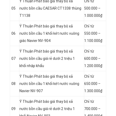
Ý Thuận Phát báo giá thay bộ xả
Chỉ từ
05
nước bồn cầu CAESAR CT1338 thùng
500.000 –
T1138
1.000.000₫
Ý Thuận Phát báo giá thay bộ xả
Chỉ từ
06
nước bồn cầu 1 khối két nước vuông
550.000 –
giác Navier NV-904
1.100.000₫
Ý Thuận Phát báo giá thay bộ xả
Chỉ từ
07
nước bồn cầu giá rẻ dưới 2 triệu 1
600.000 –
khối nhập khẩu
1.200.000₫
Ý Thuận Phát báo giá thay bộ xả
Chỉ từ
08
nước bồn cầu 1 khối két nước vuông
650.000 –
Navier NV-907
1.300.000₫
Ý Thuận Phát báo giá thay bộ xả
Chỉ từ
09
nước bồn cầu giá rẻ dưới 2 triệu 1
700.000 –