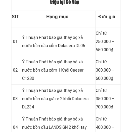
triệu tại Gò Vấp
Stt
Hạng mục
Đơn giá
Chỉ từ
Ý Thuận Phát báo giá thay bộ xả
01
250.000 –
nước bồn cầu xổm Dolacera DL06
550.000₫
Ý Thuận Phát báo giá thay bộ xả
Chỉ từ
02
nước bồn cầu xổm 1 Khối Caesar
300.000 –
C1230
600.000₫
Ý Thuận Phát báo giá thay bộ xả
Chỉ từ
03
nước bồn cầu giá rẻ 2 khối Dolacera
350.000 –
DL234
700.000₫
Ý Thuận Phát báo giá thay bộ xả
Chỉ từ
04
nước bồn cầu LANDSIGN 2 khối tay
400.000 –