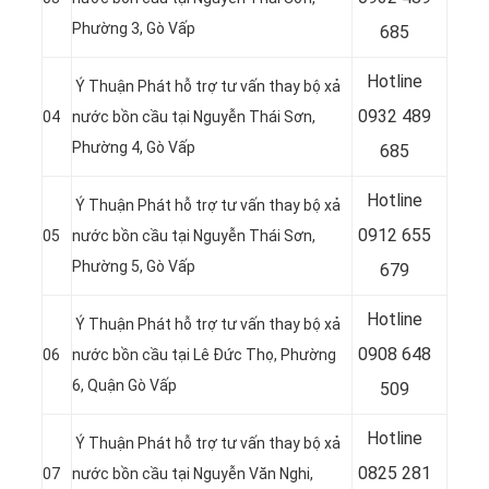
Phường 3, Gò Vấp
685
Hotline
Ý Thuận Phát hỗ trợ tư vấn thay bộ xả
0
932 489
04
nước bồn cầu tại
Nguyễn Thái Sơn,
Phường 4, Gò Vấp
685
Hotline
Ý Thuận Phát hỗ trợ tư vấn thay bộ xả
0
912 655
05
nước bồn cầu tại Nguyễn Thái Sơn,
Phường 5, Gò Vấp
679
Hotline
Ý Thuận Phát hỗ trợ tư vấn thay bộ xả
0908 648
06
nước bồn cầu tại
Lê Đức Thọ, Phường
6,
Quận
Gò Vấp
509
Hotline
Ý Thuận Phát hỗ trợ tư vấn thay bộ xả
0
825 281
07
nước bồn cầu tại Nguyễn Văn Nghi,