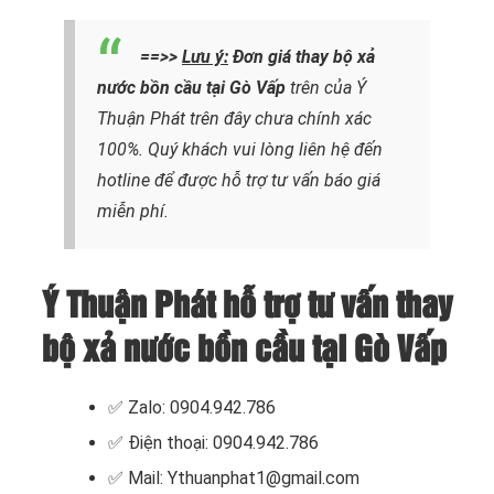
==>>
Lưu ý:
Đơn giá thay bộ xả
nước bồn cầu tại Gò Vấp
trên
của Ý
Thuận Phát trên đây chưa chính xác
100%. Quý khách vui lòng liên hệ đến
hotline để được hỗ trợ tư vấn báo giá
miễn phí.
Ý Thuận Phát hỗ trợ tư vấn thay
bộ xả nước bồn cầu tại Gò Vấp
✅ Zalo: 0904.942.786
✅ Điện thoại: 0904.942.786
✅ Mail: Ythuanphat1@gmail.com