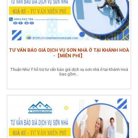
TƯ VẤN BÁO GIÁ DỊCH VỤ SƠN NHÀ Ở TẠI KHÁNH HOÀ
-【MIỄN PHÍ】
Thuận Như Ý hỗ trợ tư vấn báo giá dịch vụ sơn nhà ở tại Khánh Hoà
bao gồm...