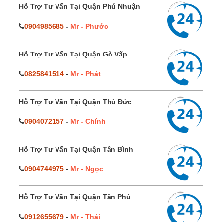
Hỗ Trợ Tư Vấn Tại Quận Phú Nhuận
0904985685
-
Mr - Phước
Hỗ Trợ Tư Vấn Tại Quận Gò Vấp
0825841514
-
Mr - Phát
Hỗ Trợ Tư Vấn Tại Quận Thủ Đức
0904072157
-
Mr - Chính
Hỗ Trợ Tư Vấn Tại Quận Tân Bình
0904744975
-
Mr - Ngọc
Hỗ Trợ Tư Vấn Tại Quận Tân Phú
0912655679
-
Mr - Thái