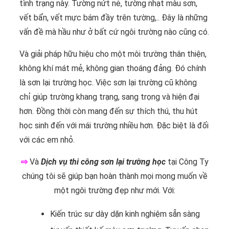
tình trạng này. Tường nứt nẻ, tường nhạt màu sơn,
vết bẩn, vết mực bám đầy trên tường,.. Đây là những
vấn đề mà hầu như ở bất cứ ngôi trường nào cũng có.
Và giải pháp hữu hiệu cho một môi trường thân thiện,
không khí mát mẻ, không gian thoáng đảng. Đó chính
là sơn lại trường học. Việc sơn lại trường cũ không
chỉ giúp trường khang trạng, sang trọng và hiện đại
hơn. Đồng thời còn mang đến sự thích thú, thu hút
học sinh đến với mái trường nhiều hơn. Đặc biệt là đối
với các em nhỏ.
⇨
Và
Dịch vụ thi công sơn lại trường học
tại Công Ty
chúng tôi sẽ giúp bạn hoàn thành mọi mong muốn về
một ngôi trường đẹp như mới. Với:
Kiến trúc sư dày dặn kinh nghiệm sẵn sàng