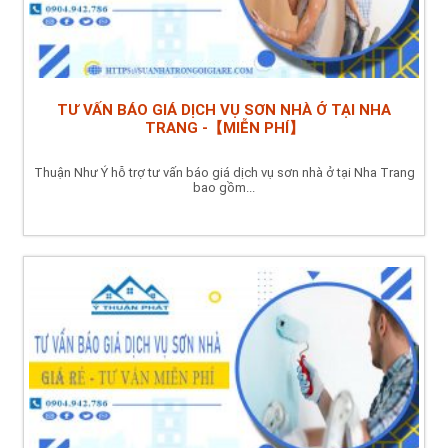
TƯ VẤN BÁO GIÁ DỊCH VỤ SƠN NHÀ Ở TẠI NHA
TRANG -【MIỄN PHÍ】
Thuận Như Ý hỗ trợ tư vấn báo giá dịch vụ sơn nhà ở tại Nha Trang
bao gồm...