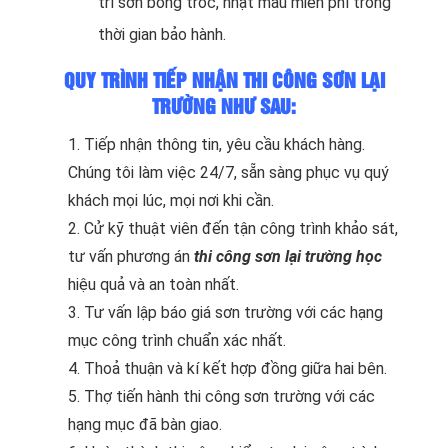
trí sơn bong tróc, nhạt màu miễn phí trong
thời gian bảo hành.
QUY TRÌNH TIẾP NHẬN THI CÔNG SƠN LẠI
TRƯỜNG NHƯ SAU:
1. Tiếp nhận thông tin, yêu cầu khách hàng.
Chúng tôi làm việc 24/7, sẵn sàng phục vụ quý
khách mọi lúc, mọi nơi khi cần.
2. Cử kỹ thuật viên đến tận công trình khảo sát,
tư vấn phương án
thi công sơn lại trường học
hiệu quả và an toàn nhất.
3. Tư vấn lập báo giá sơn trường với các hạng
mục công trình chuẩn xác nhất.
4. Thoả thuận và kí kết hợp đồng giữa hai bên.
5. Thợ tiến hành thi công sơn trường với các
hạng mục đã bàn giao.