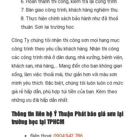
6. Hoàn thành thi công, kiểm tra lại công trình.
7. Bàn giao công trình, khách hàng nghiệm thu.
8. Thực hiện chính sách bảo hành như đã thoả
thuận. Sơn lại trường học
Công Ty chúng tôi nhận thi công sơn mọi hạng mục
công trình theo yêu cầu khách hàng. Nhận thi công
các công trình nhà ở dân dụng, nhà xưởng, bệnh viện,
khách sạn, nhà hàng,… Mang đến cho bạn không gian
sống, làm việc thoải mái, thư giản hơn với màu sơn
mình yêu thích. Đặc biệt, chúng tôi luôn luôn có mức
giá rẻ hấp dẫn, phù hợp túi tiền của bạn. Kèm theo
những ưu đãi hấp dẫn nhất.
Thông tin liên hệ Ý Thuận Phát báo giá sơn lại
trường học tại TPHCM
Điện thoại:
0904.942.786