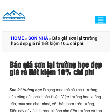
Togg
navig
HOME
»
SƠN NHÀ
»
Báo giá sơn lại trường
học đẹp giá rẻ tiết kiệm 10% chi phí
Báo giá sơn lại trường học đẹp
giá rẻ tiết kiệm 10% chi phí
Sơn lại trường học
là hạng mục mà hầu như trường
nào cũng cần phải hoàn thiện. Việc trường học xuống
cấp, màu sơn nhạt nhoà, vết bẩn bám trên tường,..
Điều này gây ảnh hưởng không nhỏ đến trường và tạo