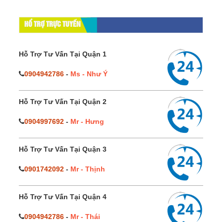
HỔ TRỢ TRỰC TUYẾN
Hỗ Trợ Tư Vấn Tại Quận 1
0904942786
-
Ms - Như Ý
Hỗ Trợ Tư Vấn Tại Quận 2
0904997692
-
Mr - Hưng
Hỗ Trợ Tư Vấn Tại Quận 3
0901742092
-
Mr - Thịnh
Hỗ Trợ Tư Vấn Tại Quận 4
0904942786
-
Mr - Thái