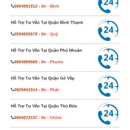
0904991912
-
Mr - Bình
Hỗ Trợ Tư Vấn Tại Quận Bình Thạnh
0934655679
-
Mr - Quý
Hỗ Trợ Tư Vấn Tại Quận Phú Nhuận
0904985685
-
Mr - Phước
Hỗ Trợ Tư Vấn Tại Quận Gò Vấp
0825841514
-
Mr - Phát
Hỗ Trợ Tư Vấn Tại Quận Thủ Đức
0904072157
-
Mr - Chính