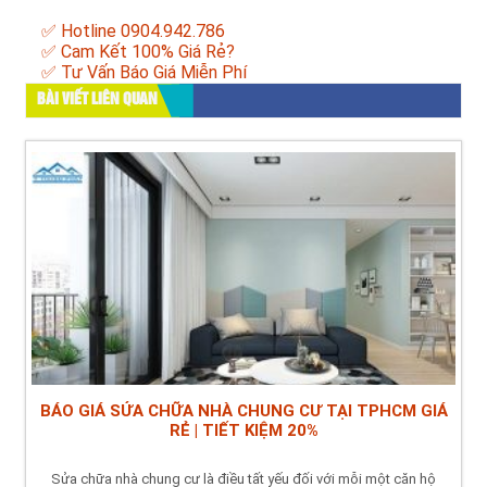
✅ Hotline 0904.942.786
✅ Cam Kết 100% Giá Rẻ?
✅ Tư Vấn Báo Giá Miễn Phí
BÀI VIẾT LIÊN QUAN
BÁO GIÁ SỬA CHỮA NHÀ CHUNG CƯ TẠI TPHCM GIÁ
RẺ | TIẾT KIỆM 20%
Sửa chữa nhà chung cư là điều tất yếu đối với mỗi một căn hộ