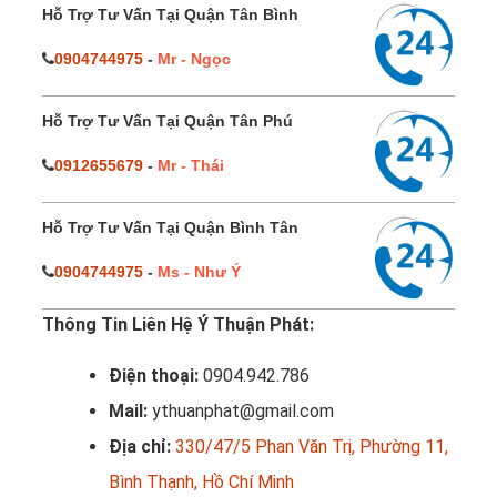
Hỗ Trợ Tư Vấn Tại Quận Tân Bình
0904744975
-
Mr - Ngọc
Hỗ Trợ Tư Vấn Tại Quận Tân Phú
0912655679
-
Mr - Thái
Hỗ Trợ Tư Vấn Tại Quận Bình Tân
0904744975
-
Ms - Như Ý
Thông Tin Liên Hệ Ý Thuận Phát:
Điện thoại:
0904.942.786
Mail:
ythuanphat@gmail.com
Địa chỉ:
330/47/5 Phan Văn Trị, Phường 11,
Bình Thạnh, Hồ Chí Minh