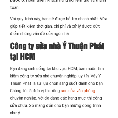
Bước 6:
Hoàn thiện, khách hàng nghiệm thu và thanh
toán
Với quy trình này, bạn sẽ được hỗ trợ nhanh nhất. Vừa
giúp tiết kiệm thời gian, chi phí và xử lý được dứt
điểm những vấn đề của ngôi nhà.
Công ty sửa nhà Ý Thuận Phát
tại HCM
Bạn đang sinh sống tại khu vực HCM, bạn muốn tìm
kiếm công ty sửa nhà chuyên nghiệp, uy tín. Vậy Ý
Thuận Phát là sự lựa chọn sáng suốt dành cho bạn.
Chúng tôi là đơn vị thi công
sơn sửa văn phòng
chuyên nghiệp, với đa dạng các hạng mục thi công
sửa chữa. Sẽ mang đến cho bạn những công trình
như ý.