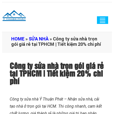
Togg
navig
HOME
»
SỬA NHÀ
»
Công ty sửa nhà trọn
gói giá rẻ tại TPHCM | Tiết kiệm 20% chi phí
Công ty sửa nhà trọn gói giá rẻ
tại TPHCM | Tiết kiệm 20% chi
phí
Công ty sửa nhà Ý Thuận Phát – Nhận sửa nhà, cải
tạo nhà ở trọn gói tại HCM. Thi công nhanh, cam kết
chất lượng, giá thành rẻ là những giá trị bạn nhận