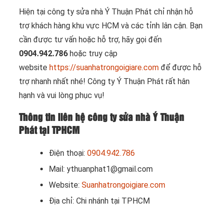
Hiện tại công ty sửa nhà Ý Thuận Phát chỉ nhận hỗ
trợ khách hàng khu vực HCM và các tỉnh lân cận. Bạn
cần được tư vấn hoặc hỗ trợ, hãy gọi đến
0904.942.786
hoặc truy cập
website
https://suanhatrongoigiare.com
để được hỗ
trợ nhanh nhất nhé! Công ty Ý Thuận Phát rất hân
hạnh và vui lòng phục vụ!
Thông tin liên hệ công ty sửa nhà Ý Thuận
Phát tại TPHCM
Điện thoại:
0904.942.786
Mail: ythuanphat1@gmail.com
Website:
Suanhatrongoigiare.com
Địa chỉ: Chi nhánh tại TPHCM