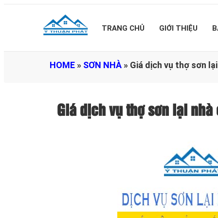
TRANG CHỦ
GIỚI THIỆU
B
HOME
»
SƠN NHÀ
»
Giá dịch vụ thợ sơn l
Giá dịch vụ thợ sơn lại nh