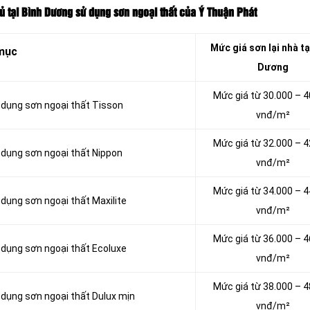
củ tại Bình Dương sử dụng sơn ngoại thất của Ý Thuận Phát
Mức giá sơn lại nhà tạ
mục
Dương
Mức giá từ 30.000 – 4
ử dụng sơn ngoại thất Tisson
vnđ/m²
Mức giá từ 32.000 – 4
ử dụng sơn ngoại thất Nippon
vnđ/m²
Mức giá từ 34.000 – 4
 dụng sơn ngoại thất Maxilite
vnđ/m²
Mức giá từ 36.000 – 4
ử dụng sơn ngoại thất Ecoluxe
vnđ/m²
Mức giá từ 38.000 – 4
ử dụng sơn ngoại thất Dulux mịn
vnđ/m²