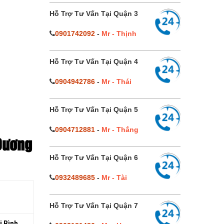
Hỗ Trợ Tư Vấn Tại Quận 3
0901742092
-
Mr - Thịnh
Hỗ Trợ Tư Vấn Tại Quận 4
0904942786
-
Mr - Thái
Hỗ Trợ Tư Vấn Tại Quận 5
0904712881
-
Mr - Thắng
 Dương
Hỗ Trợ Tư Vấn Tại Quận 6
0932489685
-
Mr - Tài
Hỗ Trợ Tư Vấn Tại Quận 7
i Bình