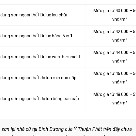
Mức giá từ 40.000 – 5
 dụng sơn ngoại thất Dulux lau chùi
vnđ/m²
Mức giá từ 42.000 – 5
 dụng sơn ngoại thất Dulux bóng 5 in 1
vnđ/m²
Mức giá từ 44.000 – 5
ử dụng sơn ngoại thất Dulux weathershield
vnđ/m²
Mức giá từ 46.000 – 5
ử dụng sơn ngoại thất Jotun mịn cao cấp
vnđ/m²
Mức giá từ 48.000 – 5
ử dụng sơn ngoại thất Jotun bóng cao cấp
vnđ/m²
 sơn lại nhà cũ tại Bình Dương của Ý Thuận Phát trên đây chưa