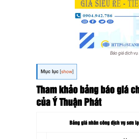
Báo giá dịch vụ
Mục lục
[
show
]
Tham khảo bảng báo giá chi
của Ý Thuận Phát
Bảng giá nhân công dịch vụ sơn lạ