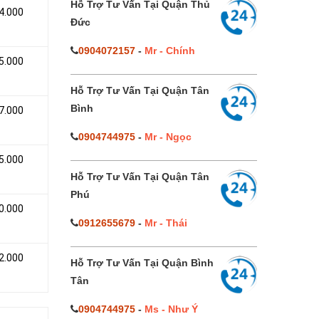
Hỗ Trợ Tư Vấn Tại Quận Thủ
4.000
Đức
0904072157
-
Mr - Chính
5.000
Hỗ Trợ Tư Vấn Tại Quận Tân
Bình
7.000
0904744975
-
Mr - Ngọc
5.000
Hỗ Trợ Tư Vấn Tại Quận Tân
Phú
0.000
0912655679
-
Mr - Thái
2.000
Hỗ Trợ Tư Vấn Tại Quận Bình
Tân
0904744975
-
Ms - Như Ý