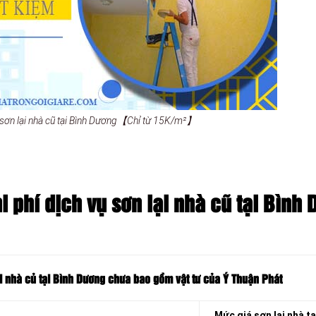
 sơn lại nhà cũ tại Bình Dương【Chỉ từ 15K/m²】
 phí dịch vụ sơn lại nhà cũ tại Bình
i nhà củ tại Bình Dương chưa bao gồm vật tư của Ý Thuận Phát
Mức giá sơn lại nhà tạ