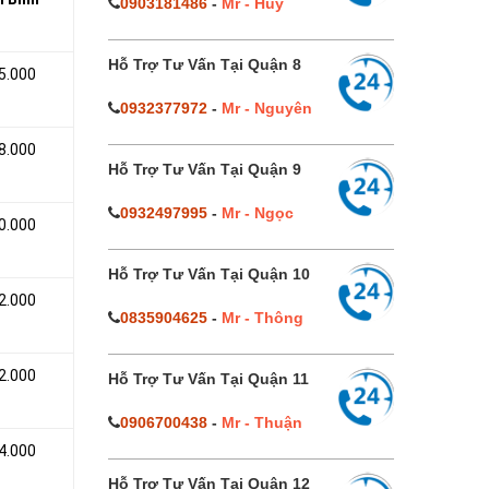
0903181486
-
Mr - Huy
Hỗ Trợ Tư Vấn Tại Quận 8
5.000
0932377972
-
Mr - Nguyên
8.000
Hỗ Trợ Tư Vấn Tại Quận 9
0932497995
-
Mr - Ngọc
0.000
Hỗ Trợ Tư Vấn Tại Quận 10
2.000
0835904625
-
Mr - Thông
2.000
Hỗ Trợ Tư Vấn Tại Quận 11
0906700438
-
Mr - Thuận
4.000
Hỗ Trợ Tư Vấn Tại Quận 12