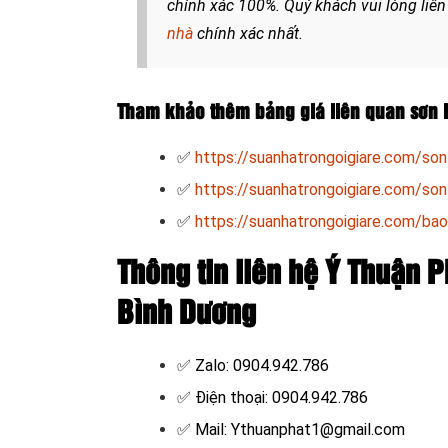
chính xác 100%. Quý khách vui lòng liên
nhà
chính xác nhất.
Tham khảo thêm bảng giá liên quan sơn l
✅
https://suanhatrongoigiare.com/son-
✅
https://suanhatrongoigiare.com/son-
✅
https://suanhatrongoigiare.com/bao
Thông tin liên hệ Ý Thuận Ph
Bình Dương
✅ Zalo: 0904.942.786
✅ Điện thoại: 0904.942.786
✅ Mail: Ythuanphat1@gmail.com