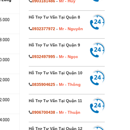
0903181486
-
Mr - Huy
Hỗ Trợ Tư Vấn Tại Quận 8
5.000
0932377972
-
Mr - Nguyên
8.000
Hỗ Trợ Tư Vấn Tại Quận 9
0932497995
-
Mr - Ngọc
0.000
Hỗ Trợ Tư Vấn Tại Quận 10
2.000
0835904625
-
Mr - Thông
2.000
Hỗ Trợ Tư Vấn Tại Quận 11
0906700438
-
Mr - Thuận
4.000
Hỗ Trợ Tư Vấn Tại Quận 12