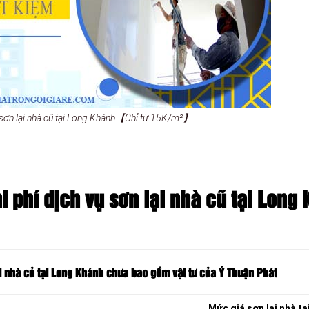
 sơn lại nhà cũ tại Long Khánh【Chỉ từ 15K/m²】
 phí dịch vụ sơn lại nhà cũ tại Long
i nhà củ tại Long Khánh chưa bao gồm vật tư của Ý Thuận Phát
Mức giá sơn lại nhà tạ