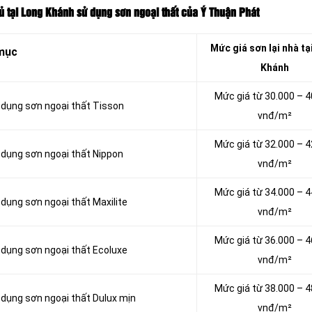
củ tại Long Khánh sử dụng sơn ngoại thất của Ý Thuận Phát
Mức giá sơn lại nhà tạ
mục
Khánh
Mức giá từ 30.000 – 4
ử dụng sơn ngoại thất Tisson
vnđ/m²
Mức giá từ 32.000 – 4
ử dụng sơn ngoại thất Nippon
vnđ/m²
Mức giá từ 34.000 – 4
 dụng sơn ngoại thất Maxilite
vnđ/m²
Mức giá từ 36.000 – 4
ử dụng sơn ngoại thất Ecoluxe
vnđ/m²
Mức giá từ 38.000 – 4
ử dụng sơn ngoại thất Dulux mịn
vnđ/m²