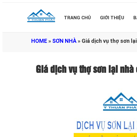
TRANG CHỦ
GIỚI THIỆU
B
HOME
»
SƠN NHÀ
»
Giá dịch vụ thợ sơn l
Giá dịch vụ thợ sơn lại n