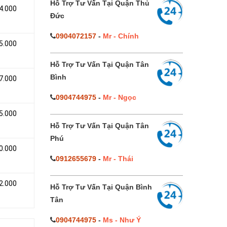
Hỗ Trợ Tư Vấn Tại Quận Thủ
4.000
Đức
0904072157
-
Mr - Chính
5.000
Hỗ Trợ Tư Vấn Tại Quận Tân
Bình
7.000
0904744975
-
Mr - Ngọc
5.000
Hỗ Trợ Tư Vấn Tại Quận Tân
Phú
0.000
0912655679
-
Mr - Thái
2.000
Hỗ Trợ Tư Vấn Tại Quận Bình
Tân
0904744975
-
Ms - Như Ý