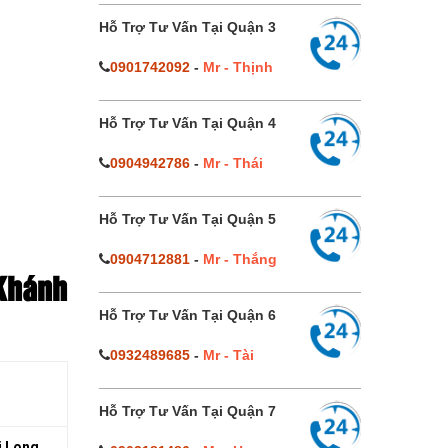
Hỗ Trợ Tư Vấn Tại Quận 3
0901742092
-
Mr - Thịnh
Hỗ Trợ Tư Vấn Tại Quận 4
0904942786
-
Mr - Thái
Hỗ Trợ Tư Vấn Tại Quận 5
0904712881
-
Mr - Thắng
 Khánh
Hỗ Trợ Tư Vấn Tại Quận 6
0932489685
-
Mr - Tài
Hỗ Trợ Tư Vấn Tại Quận 7
i Long