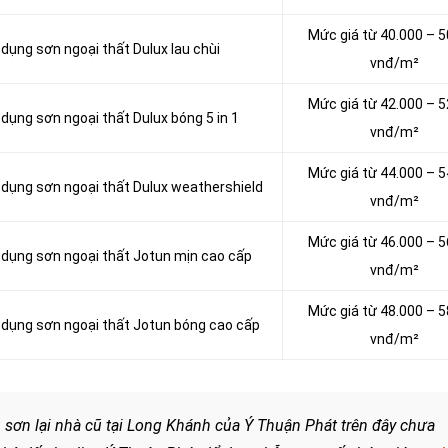
Mức giá từ 40.000 – 5
 dụng sơn ngoại thất Dulux lau chùi
vnđ/m²
Mức giá từ 42.000 – 5
 dụng sơn ngoại thất Dulux bóng 5 in 1
vnđ/m²
Mức giá từ 44.000 – 5
ử dụng sơn ngoại thất Dulux weathershield
vnđ/m²
Mức giá từ 46.000 – 5
ử dụng sơn ngoại thất Jotun mịn cao cấp
vnđ/m²
Mức giá từ 48.000 – 5
ử dụng sơn ngoại thất Jotun bóng cao cấp
vnđ/m²
 sơn lại nhà cũ tại Long Khánh của Ý Thuận Phát trên đây chưa