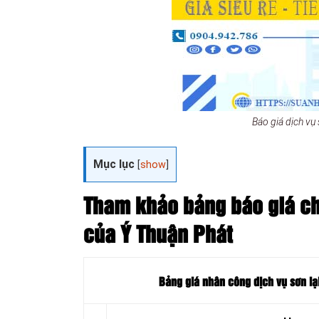
Báo giá dịch vụ
Mục lục
[
show
]
Tham khảo bảng báo giá chi
của Ý Thuận Phát
Bảng giá nhân công dịch vụ sơn lạ