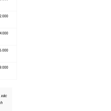
2.000
4.000
6.000
8.000
 xác
nh