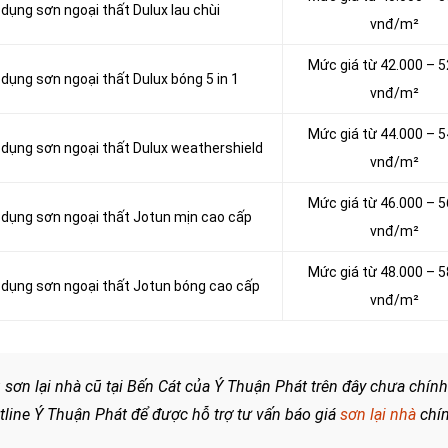
 dụng sơn ngoại thất Dulux lau chùi
vnđ/m²
Mức giá từ 42.000 – 5
 dụng sơn ngoại thất Dulux bóng 5 in 1
vnđ/m²
Mức giá từ 44.000 – 5
ử dụng sơn ngoại thất Dulux weathershield
vnđ/m²
Mức giá từ 46.000 – 5
ử dụng sơn ngoại thất Jotun mịn cao cấp
vnđ/m²
Mức giá từ 48.000 – 5
ử dụng sơn ngoại thất Jotun bóng cao cấp
vnđ/m²
 sơn lại nhà cũ tại Bến Cát của Ý Thuận Phát trên đây chưa chính
tline Ý Thuận Phát để được hỗ trợ tư vấn báo giá
sơn lại nhà
chí