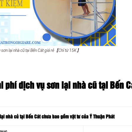
ụ sơn lại nhà cũ tại Bến Cát giá rẻ【Chỉ từ 15K】
 phí dịch vụ sơn lại nhà cũ tại Bến C
lại nhà củ tại Bến Cát chưa bao gồm vật tư của Ý Thuận Phát
mục