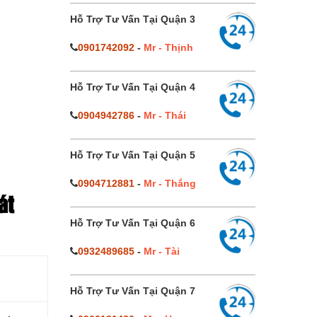
Hỗ Trợ Tư Vấn Tại Quận 3
0901742092
-
Mr - Thịnh
Hỗ Trợ Tư Vấn Tại Quận 4
0904942786
-
Mr - Thái
Hỗ Trợ Tư Vấn Tại Quận 5
0904712881
-
Mr - Thắng
át
Hỗ Trợ Tư Vấn Tại Quận 6
0932489685
-
Mr - Tài
Hỗ Trợ Tư Vấn Tại Quận 7