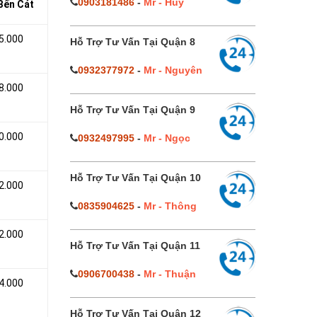
0903181486
-
Mr - Huy
 Bến Cát
5.000
Hỗ Trợ Tư Vấn Tại Quận 8
0932377972
-
Mr - Nguyên
8.000
Hỗ Trợ Tư Vấn Tại Quận 9
0.000
0932497995
-
Mr - Ngọc
Hỗ Trợ Tư Vấn Tại Quận 10
2.000
0835904625
-
Mr - Thông
2.000
Hỗ Trợ Tư Vấn Tại Quận 11
0906700438
-
Mr - Thuận
4.000
Hỗ Trợ Tư Vấn Tại Quận 12