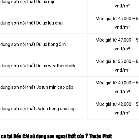
 dụng sơn nội thất Dulux mịn
vnđ/m²
Mức giá từ 45.000 – 5
 dụng sơn nội thất Dulux lau chùi
vnđ/m²
Mức giá từ 47.000 – 5
 dụng sơn nội thất Dulux bóng 5 in 1
vnđ/m²
Mức giá từ 55.000 – 6
ử dụng sơn nội thất Dulux weathershield
vnđ/m²
Mức giá từ 40.000 – 5
ử dụng sơn nội thất Jotun mịn cao cấp
vnđ/m²
Mức giá từ 42.000 – 5
ử dụng sơn nội thất Jotun bóng cao cấp
vnđ/m²
 củ tại Bến Cát sử dụng sơn ngoại thất của Ý Thuận Phát