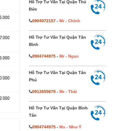
Hỗ Trợ Tư Vấn Tại Quận Thủ
Đức
5.000
0904072157
-
Mr - Chính
Hỗ Trợ Tư Vấn Tại Quận Tân
7.000
Bình
0904744975
-
Mr - Ngọc
5.000
Hỗ Trợ Tư Vấn Tại Quận Tân
0.000
Phú
0912655679
-
Mr - Thái
2.000
Hỗ Trợ Tư Vấn Tại Quận Bình
Tân
0904744975
-
Ms - Như Ý