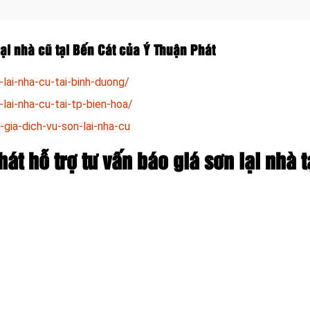
ại nhà cũ tại Bến Cát của Ý Thuận Phát
lai-nha-cu-tai-binh-duong/
lai-nha-cu-tai-tp-bien-hoa/
-gia-dich-vu-son-lai-nha-cu
át hỗ trợ tư vấn báo giá sơn lại nhà t