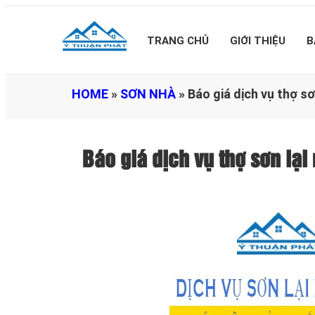
TRANG CHỦ
GIỚI THIỆU
B
HOME
»
SƠN NHÀ
»
Báo giá dịch vụ thợ s
Báo giá dịch vụ thợ sơn lạ