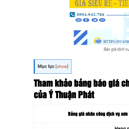
Báo giá dịch v
Mục lục
[
show
]
Tham khảo bảng báo giá chi
của Ý Thuận Phát
Bảng giá nhân công dịch vụ sơn 
Hạng 