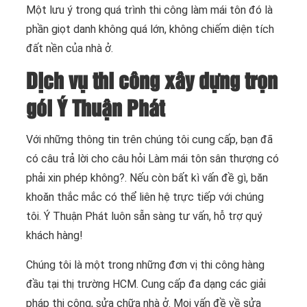
Một lưu ý trong quá trình thi công làm mái tôn đó là
phần giọt danh không quá lớn, không chiếm diện tích
đất nền của nhà ở.
Dịch vụ thi công xây dựng trọn
gói Ý Thuận Phát
Với những thông tin trên chúng tôi cung cấp, bạn đã
có câu trả lời cho câu hỏi Làm mái tôn sân thượng có
phải xin phép không?. Nếu còn bất kì vấn đề gì, băn
khoăn thắc mắc có thể liên hệ trực tiếp với chúng
tôi. Ý Thuận Phát luôn sẵn sàng tư vấn, hỗ trợ quý
khách hàng!
Chúng tôi là một trong những đơn vị thi công hàng
đầu tại thị trường HCM. Cung cấp đa dạng các giải
pháp thi công, sửa chữa nhà ở. Mọi vấn đề về sửa