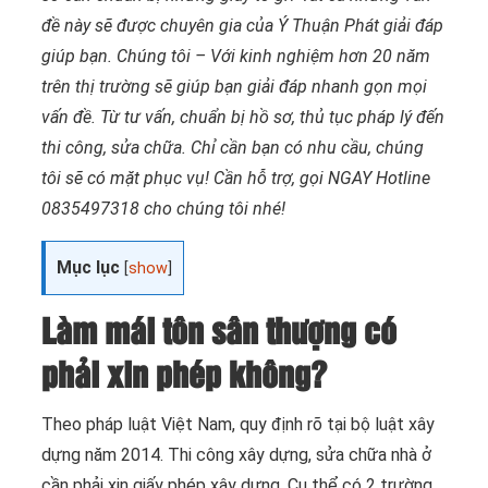
đề này sẽ được chuyên gia của Ý Thuận Phát giải đáp
giúp bạn. Chúng tôi – Với kinh nghiệm hơn 20 năm
trên thị trường sẽ giúp bạn giải đáp nhanh gọn mọi
vấn đề. Từ tư vấn, chuẩn bị hồ sơ, thủ tục pháp lý đến
thi công, sửa chữa. Chỉ cần bạn có nhu cầu, chúng
tôi sẽ có mặt phục vụ! Cần hỗ trợ, gọi NGAY Hotline
0835497318 cho chúng tôi nhé!
Mục lục
[
show
]
Làm mái tôn sân thượng có
phải xin phép không?
Theo pháp luật Việt Nam, quy định rõ tại bộ luật xây
dựng năm 2014. Thi công xây dựng, sửa chữa nhà ở
cần phải xin giấy phép xây dựng. Cụ thể có 2 trường