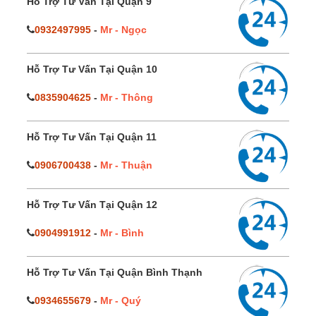
Hỗ Trợ Tư Vấn Tại Quận 9
0932497995
-
Mr - Ngọc
Hỗ Trợ Tư Vấn Tại Quận 10
0835904625
-
Mr - Thông
Hỗ Trợ Tư Vấn Tại Quận 11
0906700438
-
Mr - Thuận
Hỗ Trợ Tư Vấn Tại Quận 12
0904991912
-
Mr - Bình
Hỗ Trợ Tư Vấn Tại Quận Bình Thạnh
0934655679
-
Mr - Quý