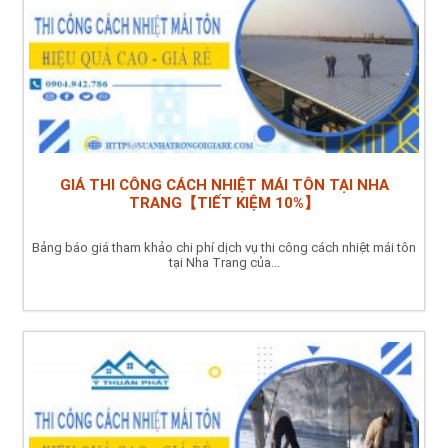
GIÁ THI CÔNG CÁCH NHIỆT MÁI TÔN TẠI NHA
TRANG【TIẾT KIỆM 10%】
Bảng báo giá tham khảo chi phí dịch vụ thi công cách nhiệt mái tôn
tại Nha Trang của...