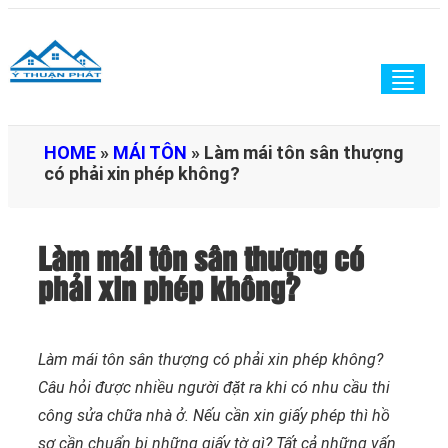
Togg
navig
HOME
»
MÁI TÔN
»
Làm mái tôn sân thượng
có phải xin phép không?
Làm mái tôn sân thượng có
phải xin phép không?
Làm mái tôn sân thượng có phải xin phép không?
Câu hỏi được nhiều người đặt ra khi có nhu cầu thi
công sửa chữa nhà ở. Nếu cần xin giấy phép thì hồ
sơ cần chuẩn bị những giấy tờ gì? Tất cả những vấn