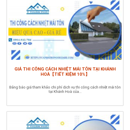
GIÁ THI CÔNG CÁCH NHIỆT MÁI TÔN TẠI KHÁNH
HOÀ【TIẾT KIỆM 10%】
Bảng báo giá tham khảo chi phí dịch vụ thi công cách nhiệt mái tôn
tại Khánh Hoà của...