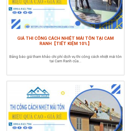
GIÁ THI CÔNG CÁCH NHIỆT MÁI TÔN TẠI CAM
RANH【TIẾT KIỆM 10%】
Bảng báo giá tham khảo chi phí dịch vụ thi công cách nhiệt mái tôn
tại Cam Ranh của...