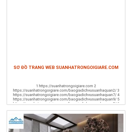
SƠ ĐỒ TRANG WEB SUANHATRONGOIGIARE.COM
1 https://suanhatrongoigiare.com 2
https://suanhatrongoigiare.com/baogiadichvusuanhaquan2/ 3
https://suanhatrongoigiare.com/baogiadichvusuanhaquan7/ 4
https://suanhatrongoigiare.com/baogiadichvusuanhaquan9/ 5
https://suanhatrongoigiare.com/baogiadichvusuanhaquan8/ 6
https://suanhatrongoigiare.com/baogiadichvusuanhaquan10/ 7
https://suanhatrongoigiare.com/baogiadichvusuanhaquan5/ 8
https://suanhatrongoigiare.com/baogiadichvusuanhaquan11/ 9
https://suanhatrongoigiare.com/baogiadichvusuanhaquan12/ 10...