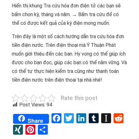
Hiển thị khung Tra cứu hóa đơn điện tử các bạn sẽ
bấm chọn kỳ, tháng và năm. → Bấm tra cứu để có
thể có được kết quả của kỳ điện mong muốn.
Trên đây là một số cách hướng dẫn tra cứu hóa đơn
tiền điện nước. Trên điện thoại mà Ý Thuận Phát
muốn giới thiệu đến các bạn. Hy vọng có thể giúp ích
được cho bạn đọc, giúp các bạn có thể nắm vững. Và
có thể tự thực hiện kiểm tra cũng như thanh toán
tiền điện nước trên điện thoại tại nhà nhé!
Rate this post
Post Views:
94
Facebook
Twitter
LinkedIn
Tumblr
Instap
Red
Share
XING
Pinterest
Share