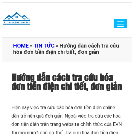
Togg
navig
HOME
»
TIN TỨC
»
Hướng dẫn cách tra cứu
hóa đơn tiền điện chi tiết, đơn giản
Hướng dẫn cách tra cứu hóa
đơn tiền điện chi tiết, đơn giản
Hiện nay việc tra cứu các hóa đơn tiền điện online
dần trở nên quá đơn giản. Ngoài việc tra cứu các hóa
đơn tiền điện trên trang website chính thức của EVN
thì mọi người còn có thể. Tra cứu hóa đơn tiền điện