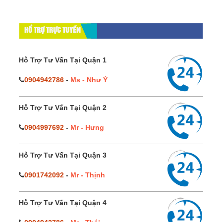
HỔ TRỢ TRỰC TUYẾN
Hỗ Trợ Tư Vấn Tại Quận 1
0904942786
-
Ms - Như Ý
Hỗ Trợ Tư Vấn Tại Quận 2
0904997692
-
Mr - Hưng
Hỗ Trợ Tư Vấn Tại Quận 3
0901742092
-
Mr - Thịnh
Hỗ Trợ Tư Vấn Tại Quận 4