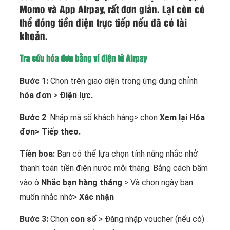
Momo và App Airpay, rất đơn giản. Lại còn có
thể đóng tiền điện trực tiếp nếu đã có tài
khoản.
Tra cứu hóa đơn bằng ví điện tử Airpay
Bước 1:
Chọn trên giao diện trong ứng dụng chỉnh
hóa đơn
>
Điện lực.
Bước 2
: Nhập mã số khách hàng> chọn
Xem lại Hóa
đơn> Tiếp theo.
Tiền boa:
Bạn có thể lựa chọn tính năng nhắc nhở
thanh toán tiền điện nước mỗi tháng. Bằng cách bấm
vào ô
Nhắc bạn hàng tháng
> Và chọn ngày bạn
muốn nhắc nhớ>
Xác nhận
Bước 3:
Chọn
con số
> Đăng nhập voucher (nếu có)