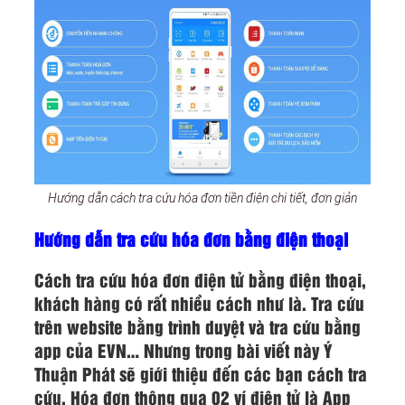
Hướng dẫn cách tra cứu hóa đơn tiền điện chi tiết, đơn giản
Hướng dẫn tra cứu hóa đơn bằng điện thoại
Cách tra cứu hóa đơn điện tử bằng điện thoại,
khách hàng có rất nhiều cách như là. Tra cứu
trên website bằng trình duyệt và tra cứu bằng
app của EVN… Nhưng trong bài viết này Ý
Thuận Phát sẽ giới thiệu đến các bạn cách tra
cứu. Hóa đơn thông qua 02 ví điện tử là App