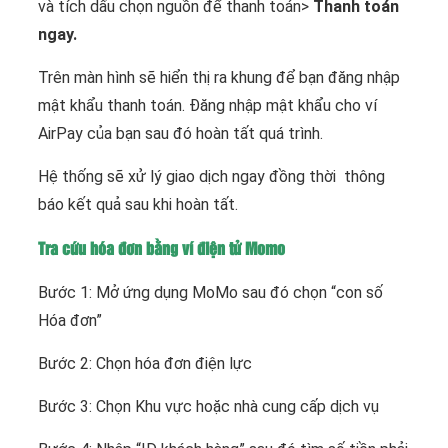
và tích dấu chọn nguồn để thanh toán>
Thanh toán
ngay.
Trên màn hình sẽ hiển thị ra khung để bạn đăng nhập
mật khẩu thanh toán. Đăng nhập mật khẩu cho ví
AirPay của bạn sau đó hoàn tất quá trình.
Hệ thống sẽ xử lý giao dịch ngay đồng thời thông
báo kết quả sau khi hoàn tất.
Tra cứu hóa đơn bằng ví điện tử Momo
Bước 1: Mở ứng dụng MoMo sau đó chọn “con số
Hóa đơn”
Bước 2: Chọn hóa đơn điện lực
Bước 3: Chọn Khu vực hoặc nhà cung cấp dịch vụ