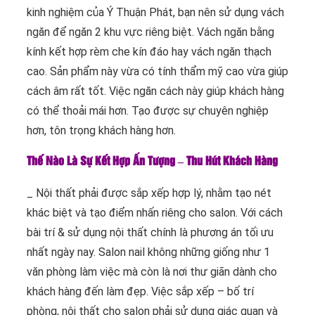
kinh nghiệm của Ý Thuận Phát, bạn nên sử dụng vách
ngăn để ngăn 2 khu vực riêng biệt. Vách ngăn bằng
kính kết hợp rèm che kín đáo hay vách ngăn thạch
cao. Sản phẩm này vừa có tính thẩm mỹ cao vừa giúp
cách âm rất tốt. Việc ngăn cách này giúp khách hàng
có thể thoải mái hơn. Tạo được sự chuyên nghiệp
hơn, tôn trọng khách hàng hơn.
Thế Nào Là Sự Kết Hợp Ấn Tượng – Thu Hút Khách Hàng
_ Nội thất phải được sắp xếp hợp lý, nhằm tạo nét
khác biệt và tạo điểm nhấn riêng cho salon. Với cách
bài trí & sử dụng nội thất chính là phương án tối ưu
nhất ngày nay. Salon nail không những giống như 1
văn phòng làm việc mà còn là nơi thư giãn dành cho
khách hàng đến làm đẹp. Việc sắp xếp – bố trí
phòng, nội thất cho salon phải sử dụng giác quan và