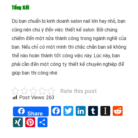
Tổng Kết
Dù bạn chuẩn bị kinh doanh salon nail lớn hay nhỏ, bạn
cũng nên chú ý đến việc thiết kế salon. Bởi chúng
chiếm đến một nửa thành công trong ngành nghề của
bạn. Nếu chỉ có một mình thì chắc chắn bạn sẽ không
thể nào hoàn thành tốt công việc này. Lúc này, bạn
phải cần đến một công ty thiết kế chuyên nghiệp để
giúp bạn thi công nhé.
Rate this post
Post Views:
263
Facebook
Twitter
LinkedIn
Tumblr
Instap
Red
Share
XING
Pinterest
Share