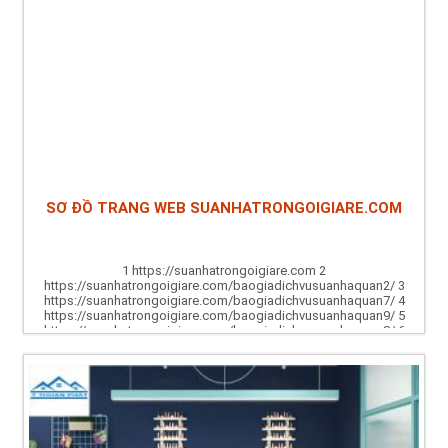
SƠ ĐỒ TRANG WEB SUANHATRONGOIGIARE.COM
1 https://suanhatrongoigiare.com 2
https://suanhatrongoigiare.com/baogiadichvusuanhaquan2/ 3
https://suanhatrongoigiare.com/baogiadichvusuanhaquan7/ 4
https://suanhatrongoigiare.com/baogiadichvusuanhaquan9/ 5
https://suanhatrongoigiare.com/baogiadichvusuanhaquan8/ 6
https://suanhatrongoigiare.com/baogiadichvusuanhaquan10/ 7
https://suanhatrongoigiare.com/baogiadichvusuanhaquan5/ 8
https://suanhatrongoigiare.com/baogiadichvusuanhaquan11/ 9
https://suanhatrongoigiare.com/baogiadichvusuanhaquan12/ 10...