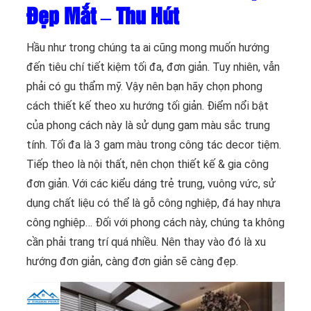
Đẹp Mắt – Thu Hút
Hầu như trong chúng ta ai cũng mong muốn hướng
đến tiêu chí tiết kiệm tối đa, đơn giản. Tuy nhiên, vẫn
phải có gu thẩm mỹ. Vậy nên bạn hãy chọn phong
cách thiết kế theo xu hướng tối giản. Điểm nổi bật
của phong cách này là sử dụng gam màu sắc trung
tính. Tối đa là 3 gam màu trong công tác decor tiệm.
Tiếp theo là nội thất, nên chọn thiết kế & gia công
đơn giản. Với các kiểu dáng trẻ trung, vuông vức, sử
dụng chất liệu có thể là gỗ công nghiệp, đá hay nhựa
công nghiệp… Đối với phong cách này, chúng ta không
cần phải trang trí quá nhiều. Nên thay vào đó là xu
hướng đơn giản, càng đơn giản sẽ càng đẹp.