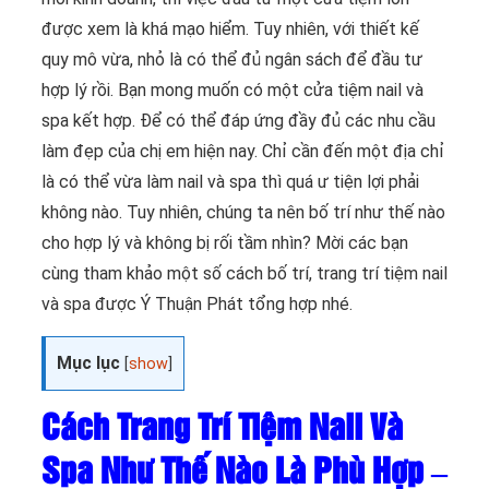
được xem là khá mạo hiểm. Tuy nhiên, với thiết kế
quy mô vừa, nhỏ là có thể đủ ngân sách để đầu tư
hợp lý rồi. Bạn mong muốn có một cửa tiệm nail và
spa kết hợp. Để có thể đáp ứng đầy đủ các nhu cầu
làm đẹp của chị em hiện nay. Chỉ cần đến một địa chỉ
là có thể vừa làm nail và spa thì quá ư tiện lợi phải
không nào. Tuy nhiên, chúng ta nên bố trí như thế nào
cho hợp lý và không bị rối tầm nhìn? Mời các bạn
cùng tham khảo một số cách bố trí, trang trí tiệm nail
và spa được Ý Thuận Phát tổng hợp nhé.
Mục lục
[
show
]
Cách Trang Trí Tiệm Nail Và
Spa Như Thế Nào Là Phù Hợp –