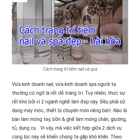
Cách trang trí tiệm nail và spa
Vừa kinh doanh nail, vừa kinh doanh spa người ta
thường cứ ngỡ là rất dễ trang trí. Tuy nhiên, thực sự
rất khó bởi vì 2 ngành nghề làm đẹp này. Đều phải sử
dụng máy móc, thiết bị chuyên môn riêng biệt. Nào là
bàn làm móng tay, bồn & ghế làm móng chân, giường,
tủ, dụng cụ… Vì vậy, mà việc kết hợp giữa 2 dịch vụ
cùng lúc này sẽ khiến chúng ta gặp khó khăn. Theo