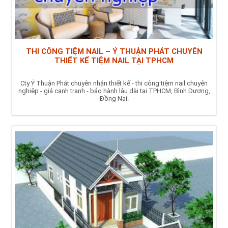
THI CÔNG TIỆM NAIL – Ý THUẬN PHÁT CHUYÊN
THIẾT KẾ TIỆM NAIL TẠI TPHCM
Cty Ý Thuận Phát chuyên nhận thiết kế - thi công tiệm nail chuyên
nghiệp - giá cạnh tranh - bảo hành lâu dài tại TPHCM, Bình Dương,
Đồng Nai.