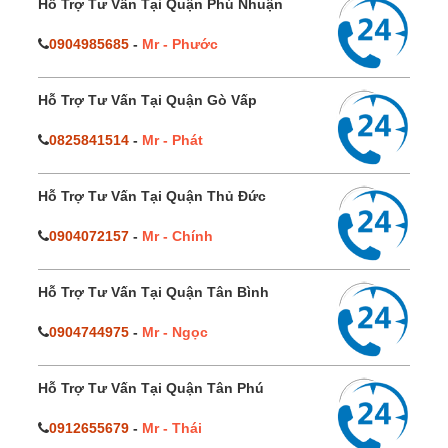
Hỗ Trợ Tư Vấn Tại Quận Phú Nhuận
0904985685
-
Mr - Phước
Hỗ Trợ Tư Vấn Tại Quận Gò Vấp
0825841514
-
Mr - Phát
Hỗ Trợ Tư Vấn Tại Quận Thủ Đức
0904072157
-
Mr - Chính
Hỗ Trợ Tư Vấn Tại Quận Tân Bình
0904744975
-
Mr - Ngọc
Hỗ Trợ Tư Vấn Tại Quận Tân Phú
0912655679
-
Mr - Thái