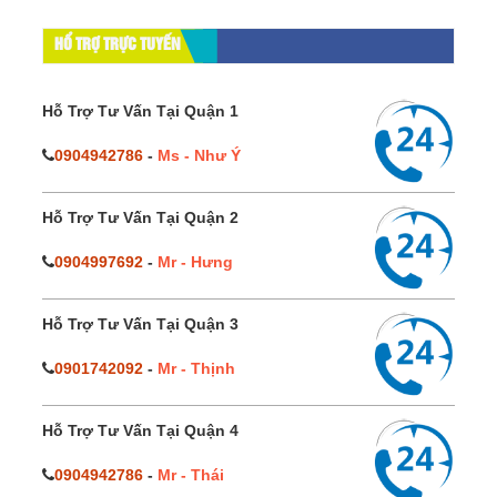
HỔ TRỢ TRỰC TUYẾN
Hỗ Trợ Tư Vấn Tại Quận 1
0904942786
-
Ms - Như Ý
Hỗ Trợ Tư Vấn Tại Quận 2
0904997692
-
Mr - Hưng
Hỗ Trợ Tư Vấn Tại Quận 3
0901742092
-
Mr - Thịnh
Hỗ Trợ Tư Vấn Tại Quận 4
0904942786
-
Mr - Thái