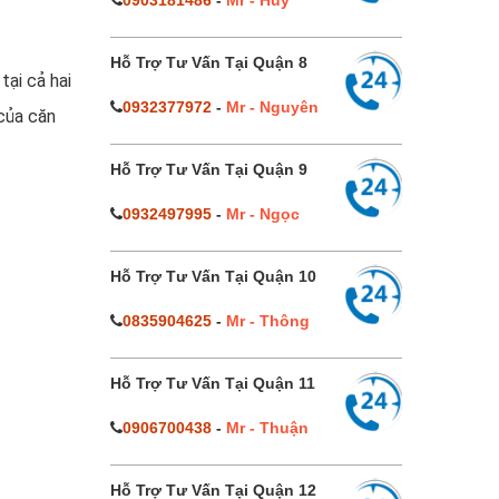
0903181486
-
Mr - Huy
Hỗ Trợ Tư Vấn Tại Quận 8
tại cả hai
0932377972
-
Mr - Nguyên
 của căn
Hỗ Trợ Tư Vấn Tại Quận 9
0932497995
-
Mr - Ngọc
Hỗ Trợ Tư Vấn Tại Quận 10
0835904625
-
Mr - Thông
Hỗ Trợ Tư Vấn Tại Quận 11
0906700438
-
Mr - Thuận
Hỗ Trợ Tư Vấn Tại Quận 12