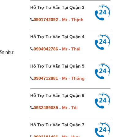
Hỗ Trợ Tư Vấn Tại Quận 3
0901742092
-
Mr - Thịnh
Hỗ Trợ Tư Vấn Tại Quận 4
0904942786
-
Mr - Thái
đến như
Hỗ Trợ Tư Vấn Tại Quận 5
0904712881
-
Mr - Thắng
Hỗ Trợ Tư Vấn Tại Quận 6
0932489685
-
Mr - Tài
Hỗ Trợ Tư Vấn Tại Quận 7