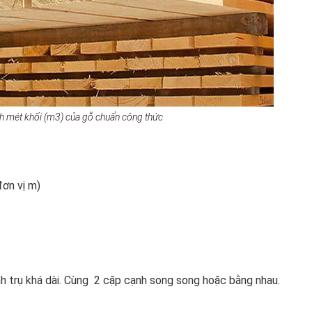
nh mét khối (m3) của gỗ chuẩn công thức
đơn vị m)
nh trụ khá dài. Cùng 2 cặp cạnh song song hoặc bằng nhau.