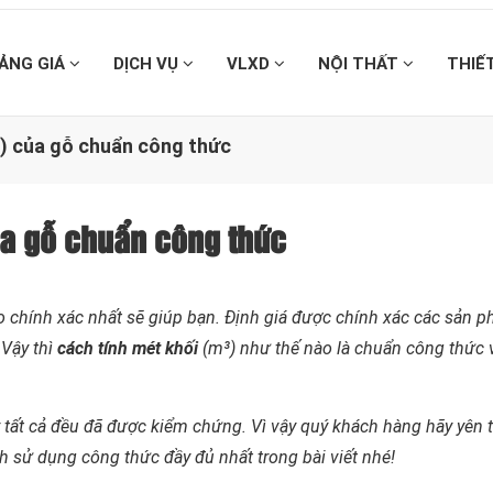
ẢNG GIÁ
DỊCH VỤ
VLXD
NỘI THẤT
THIẾ
3) của gỗ chuẩn công thức
ủa gỗ chuẩn công thức
o chính xác nhất sẽ giúp bạn. Định giá được chính xác các sản 
 Vậy thì
cách tính mét khối
(m³) như thế nào là chuẩn công thức 
y tất cả đều đã được kiểm chứng. Vì vậy quý khách hàng hãy yên
 sử dụng công thức đầy đủ nhất trong bài viết nhé!