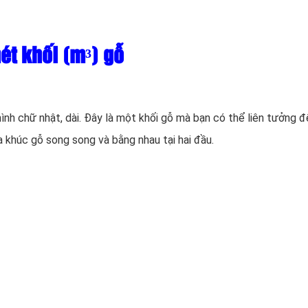
ét khối (m³) gỗ
ình chữ nhật, dài. Đây là một khối gỗ mà bạn có thể liên tưởng 
a khúc gỗ song song và bằng nhau tại hai đầu.