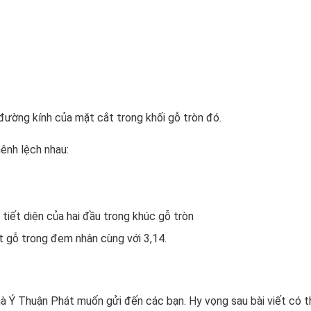
à đường kính của mặt cắt trong khối gỗ tròn đó.
ênh lệch nhau:
 tiết diện của hai đầu trong khúc gỗ tròn
 gỗ trong đem nhân cùng với 3,14.
à Ý Thuận Phát muốn gửi đến các bạn. Hy vọng sau bài viết có t