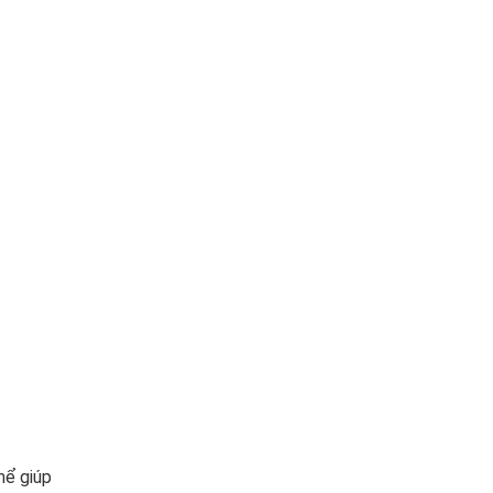
hể giúp