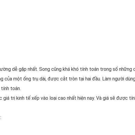
thường dễ gặp nhất. Song cũng khá khó tính toán trong số những
ng của một ống trụ dài, được cắt tròn tại hai đầu. Làm người dùn
tính toán.
 giá trị kinh tế xếp vào loại cao nhất hiện nay. Và giá sẽ được tí
: