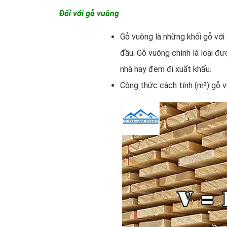
Đối với gỗ vuông
Gỗ vuông là những khối gỗ với 
đầu. Gỗ vuông chính là loại đư
nhà hay đem đi xuất khẩu.
Công thức cách tính (m³) gỗ v