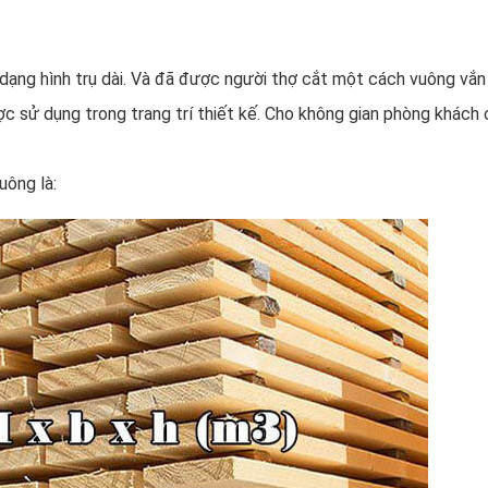
dạng hình trụ dài. Và đã được người thợ cắt một cách vuông vắn 
ợc sử dụng trong trang trí thiết kế. Cho không gian phòng khách
uông là: