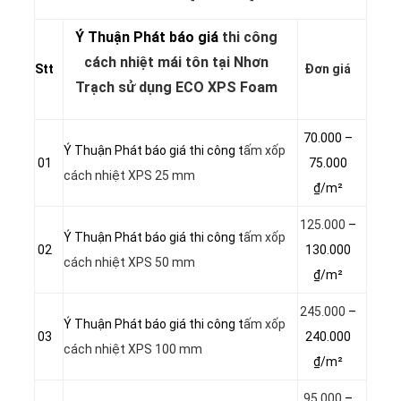
Ý Thuận Phát báo giá
thi công
cách nhiệt mái tôn tại Nhơn
Stt
Đơn giá
Trạch sử dụng ECO XPS Foam
70.000 –
Ý Thuận Phát báo giá thi công t
ấm xốp
01
75.000
cách nhiệt XPS 25 mm
₫/m²
125.000
–
Ý Thuận Phát báo giá thi công t
ấm xốp
02
130.000
cách nhiệt XPS 50 mm
₫/m²
245.000
–
Ý Thuận Phát báo giá thi công t
ấm xốp
03
240.000
cách nhiệt XPS 100 mm
₫/m²
95.000
–