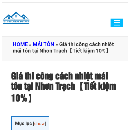
Togg
navig
HOME
»
MÁI TÔN
»
Giá thi công cách nhiệt
mái tôn tại Nhơn Trạch【Tiết kiệm 10%】
Giá thi công cách nhiệt mái
tôn tại Nhơn Trạch【Tiết kiệm
10%】
Mục lục
[
show
]