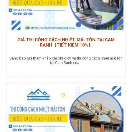
GIÁ THI CÔNG CÁCH NHIỆT MÁI TÔN TẠI CAM
RANH【TIẾT KIỆM 10%】
Bảng báo giá tham khảo chi phí dịch vụ thi công cách nhiệt mái tôn
tại Cam Ranh của...