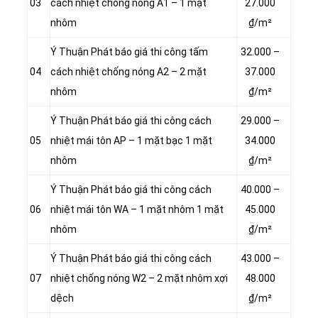
03
cách nhiệt chống nóng A1 – 1 mặt
27.000
nhôm
₫/m²
Ý Thuận Phát báo giá thi công tấm
32.000 –
04
cách nhiệt chống nóng A2 – 2 mặt
37.000
nhôm
₫/m²
Ý Thuận Phát báo giá thi công cách
29.000 –
05
nhiệt mái tôn AP – 1 mặt bạc 1 mặt
34.000
nhôm
₫/m²
Ý Thuận Phát báo giá thi công cách
40.000 –
06
nhiệt mái tôn WA – 1 mặt nhôm 1 mặt
45.000
nhôm
₫/m²
Ý Thuận Phát báo giá thi công cách
43.000 –
07
nhiệt chống nóng W2 – 2 mặt nhôm xợi
48.000
dệch
₫/m²