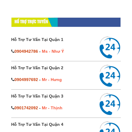
HỔ TRỢ TRỰC TUYẾN
Hỗ Trợ Tư Vấn Tại Quận 1
0904942786
-
Ms - Như Ý
Hỗ Trợ Tư Vấn Tại Quận 2
0904997692
-
Mr - Hưng
Hỗ Trợ Tư Vấn Tại Quận 3
0901742092
-
Mr - Thịnh
Hỗ Trợ Tư Vấn Tại Quận 4