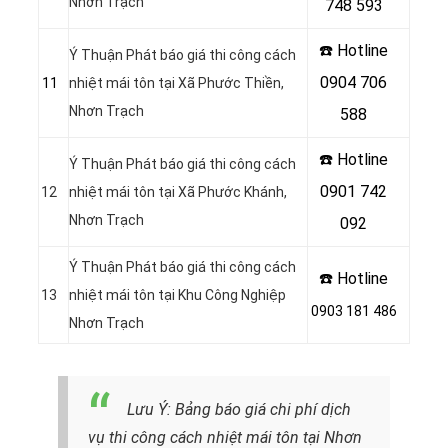
Nhơn Trạch
748 593
☎️ Hotline
Ý Thuận Phát báo giá thi công cách
0904 706
11
nhiệt mái tôn tại Xã Phước Thiền,
Nhơn Trạch
588
☎️ Hotline
Ý Thuận Phát báo giá thi công cách
0901 742
12
nhiệt mái tôn tại Xã Phước Khánh,
Nhơn Trạch
092
Ý Thuận Phát báo giá thi công cách
☎️ Hotline
13
nhiệt mái tôn tại Khu Công Nghiệp
0903 181 486
Nhơn Trạch
Lưu Ý: Bảng báo giá chi phí dịch
vụ thi công cách nhiệt mái tôn tại Nhơn