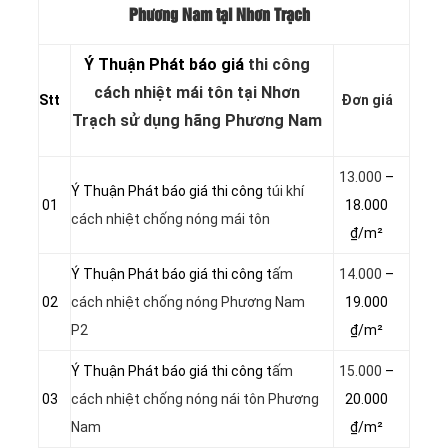
Phương Nam tại Nhơn Trạch
Ý Thuận Phát báo giá
thi công
cách nhiệt mái tôn tại Nhơn
Stt
Đơn giá
Trạch sử dụng hãng Phương Nam
13.000
–
Ý Thuận Phát báo giá thi công
túi khí
01
18.000
cách nhiệt chống nóng mái tôn
₫/m²
Ý Thuận Phát báo giá thi công t
ấm
14.000
–
02
cách nhiệt chống nóng Phương Nam
19.000
P2
₫/m²
Ý Thuận Phát báo giá thi công t
ấm
15.000
–
03
cách nhiệt chống nóng nái tôn Phương
20.000
Nam
₫/m²