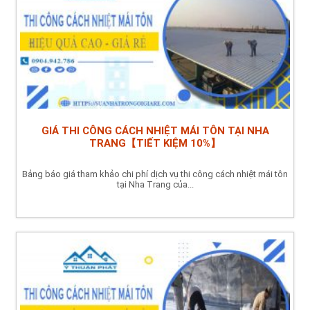
GIÁ THI CÔNG CÁCH NHIỆT MÁI TÔN TẠI NHA
TRANG【TIẾT KIỆM 10%】
Bảng báo giá tham khảo chi phí dịch vụ thi công cách nhiệt mái tôn
tại Nha Trang của...