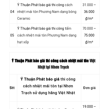
Ý Thuận Phát báo giá thi công
cách
31.000
–
04
nhiệt mái tôn Phương Nam dạng bông
36.000
Ceramic
₫/m²
Ý Thuận Phát báo giá thi công t
ấm
70.000
–
05
cách nhiệt mái tôn Phương Nam dạng
75.000
hạt xốp
₫/m²
Ý Thuận Phát báo giá thi công cách nhiệt mái tôn
Việt
Nhật tại Nhơn Trạch
Ý Thuận Phát báo giá
thi công
cách nhiệt mái tôn tại Nhơn
Stt
Đơn giá
Trạch sử dụng hãng Việt Nhật
19.000 –