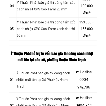
Ý Thuận Phát báo giá thi công t
ấm xốp
04
100.000
cách nhiệt XPS Cool Farm 25 mm
₫/m²
Ý Thuận Phát báo giá thi công t
ấm xốp
153.000
–
05
cách nhiệt XPS Cool Farm xanh da trời
155.000
50 mm
₫/m²
Ý Thuận Phát hỗ trợ tư vấn báo giá thi công cách nhiệt
mái tôn tại các xã, phường thuộc Nhơn Trạch
☎️ Hotline
Ý Thuận Phát báo giá thi công cách
0904
01
nhiệt mái tôn tại Xã Phú Hội, Nhơn
Trạch
942786
☎️ Hotline
Ý Thuận Phát báo giá thi công cách
0904 744
02
nhiệt mái tôn tại Xã Phú Hữu, Nhơn