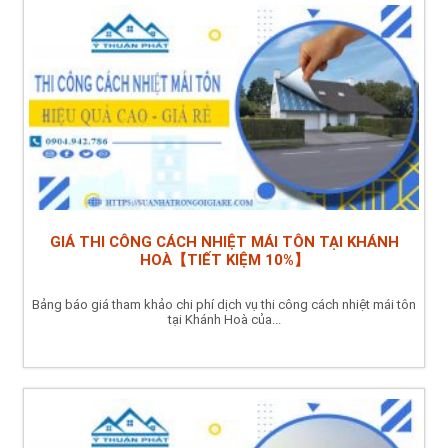
GIÁ THI CÔNG CÁCH NHIỆT MÁI TÔN TẠI KHÁNH
HOÀ【TIẾT KIỆM 10%】
Bảng báo giá tham khảo chi phí dịch vụ thi công cách nhiệt mái tôn
tại Khánh Hoà của...