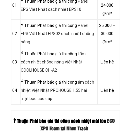
Ý Thuận Phát báo giá thi công
Panel
01
24.000
EPS Việt Nhật cách nhiệt EPS10
₫/m²
Ý Thuận Phát báo giá thi công
Panel
25.000 –
02
EPS Việt Nhật EPS02 cách nhiệt chống
30.000
nóng
₫/m²
Ý Thuận Phát báo giá thi công
tấm
03
cách nhiệt chống nóng Việt Nhật
Liên hệ
COOLHOUSE CH-A2
Ý Thuận Phát báo giá thi công
ấm cách
04
nhiệt Việt Nhật PROHOUSE 1.55 hai
Liên hệ
mặt bạc cao cấp
Ý Thuận Phát báo giá thi công cách nhiệt mái tôn
ECO
XPS Foam tại Nhơn Trạch