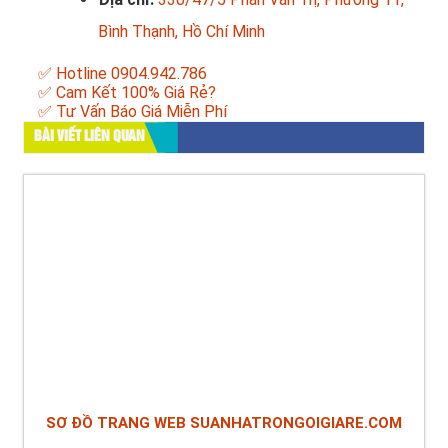
Bình Thạnh, Hồ Chí Minh
✅ Hotline 0904.942.786
✅ Cam Kết 100% Giá Rẻ?
✅ Tư Vấn Báo Giá Miễn Phí
BÀI VIẾT LIÊN QUAN
SƠ ĐỒ TRANG WEB SUANHATRONGOIGIARE.COM