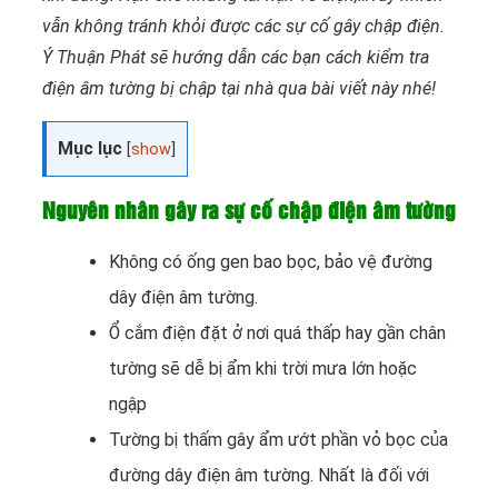
vẫn không tránh khỏi được các sự cố gây chập điện.
Ý Thuận Phát sẽ hướng dẫn các bạn cách kiểm tra
điện âm tường bị chập tại nhà qua bài viết này nhé!
Mục lục
[
show
]
Nguyên nhân gây ra sự cố chập điện âm tường
Không có ống gen bao bọc, bảo vệ đường
dây điện âm tường.
Ổ cắm điện đặt ở nơi quá thấp hay gần chân
tường sẽ dễ bị ẩm khi trời mưa lớn hoặc
ngập
Tường bị thấm gây ẩm ướt phần vỏ bọc của
đường dây điện âm tường. Nhất là đối với