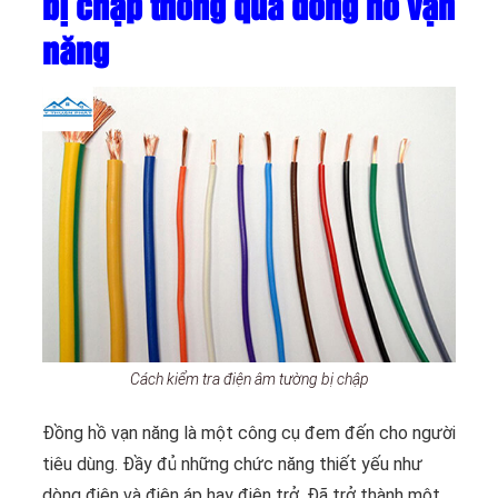
bị chập thông qua đồng hồ vạn
năng
Cách kiểm tra điện âm tường bị chập
Đồng hồ vạn năng là một công cụ đem đến cho người
tiêu dùng. Đầy đủ những chức năng thiết yếu như
dòng điện và điện áp hay điện trở. Đã trở thành một