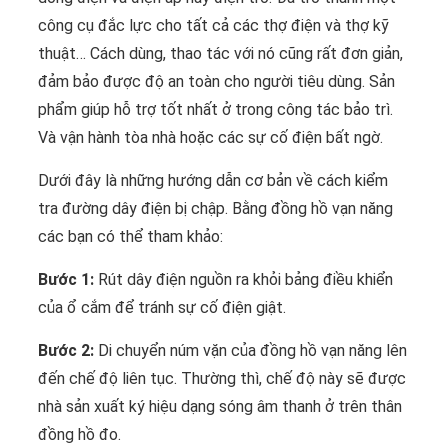
công cụ đắc lực cho tất cả các thợ điện và thợ kỹ
thuật… Cách dùng, thao tác với nó cũng rất đơn giản,
đảm bảo được độ an toàn cho người tiêu dùng. Sản
phẩm giúp hỗ trợ tốt nhất ở trong công tác bảo trì.
Và vận hành tòa nhà hoặc các sự cố điện bất ngờ.
Dưới đây là những hướng dẫn cơ bản về cách kiểm
tra đường dây điện bị chập. Bằng đồng hồ vạn năng
các bạn có thể tham khảo:
Bước 1:
Rút dây điện nguồn ra khỏi bảng điều khiển
của ổ cắm để tránh sự cố điện giật.
Bước 2:
Di chuyển núm vặn của đồng hồ vạn năng lên
đến chế độ liên tục. Thường thì, chế độ này sẽ được
nhà sản xuất ký hiệu dạng sóng âm thanh ở trên thân
đồng hồ đo.