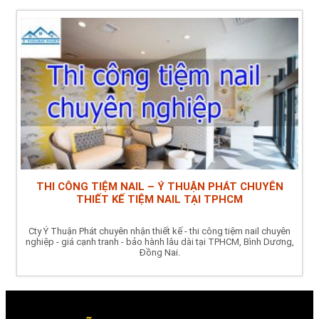
THI CÔNG TIỆM NAIL – Ý THUẬN PHÁT CHUYÊN
THIẾT KẾ TIỆM NAIL TẠI TPHCM
Cty Ý Thuận Phát chuyên nhận thiết kế - thi công tiệm nail chuyên
nghiệp - giá cạnh tranh - bảo hành lâu dài tại TPHCM, Bình Dương,
Đồng Nai.