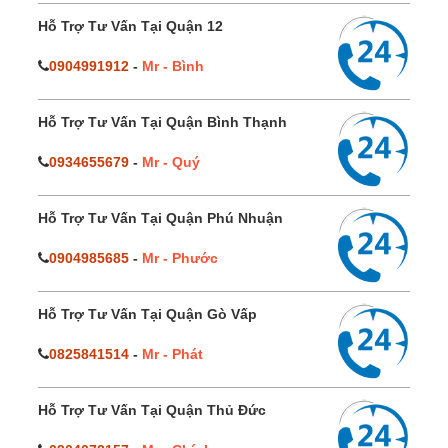
Hỗ Trợ Tư Vấn Tại Quận 12
0904991912
-
Mr - Bình
Hỗ Trợ Tư Vấn Tại Quận Bình Thạnh
0934655679
-
Mr - Quý
Hỗ Trợ Tư Vấn Tại Quận Phú Nhuận
0904985685
-
Mr - Phước
Hỗ Trợ Tư Vấn Tại Quận Gò Vấp
0825841514
-
Mr - Phát
Hỗ Trợ Tư Vấn Tại Quận Thủ Đức