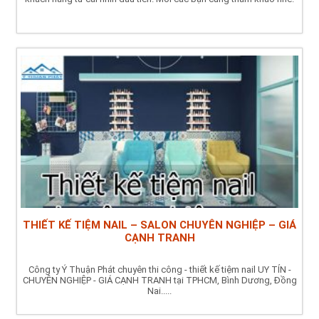
THIẾT KẾ TIỆM NAIL – SALON CHUYÊN NGHIỆP – GIÁ
CẠNH TRANH
Công ty Ý Thuận Phát chuyên thi công - thiết kế tiệm nail UY TÍN -
CHUYÊN NGHIỆP - GIÁ CẠNH TRANH tại TPHCM, Bình Dương, Đồng
Nai.....