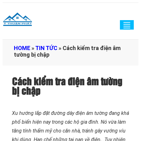
Togg
navig
HOME
»
TIN TỨC
»
Cách kiểm tra điện âm
tường bị chập
Cách kiểm tra điện âm tường
bị chập
Xu hướng lắp đặt đường dây điện âm tường đang khá
phổ biến hiện nay trong các hộ gia đình. Nó vừa làm
tăng tính thẩm mỹ cho căn nhà, tránh gây vướng víu
khi dùng. Hạn chế những tai nạn về điện,…Tuy nhiên