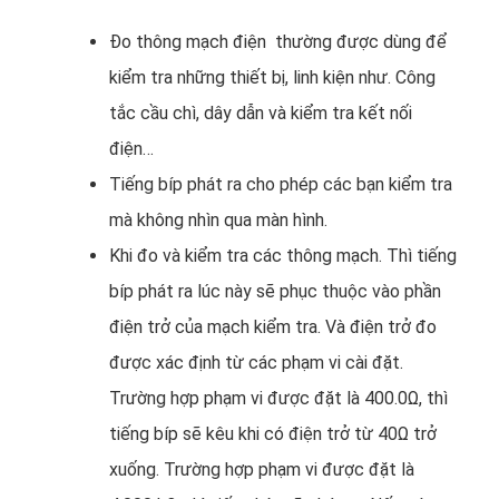
Đo thông mạch điện thường được dùng để
kiểm tra những thiết bị, linh kiện như. Công
tắc cầu chì, dây dẫn và kiểm tra kết nối
điện…
Tiếng bíp phát ra cho phép các bạn kiểm tra
mà không nhìn qua màn hình.
Khi đo và kiểm tra các thông mạch. Thì tiếng
bíp phát ra lúc này sẽ phục thuộc vào phần
điện trở của mạch kiểm tra. Và điện trở đo
được xác định từ các phạm vi cài đặt.
Trường hợp phạm vi được đặt là 400.0Ω, thì
tiếng bíp sẽ kêu khi có điện trở từ 40Ω trở
xuống. Trường hợp phạm vi được đặt là