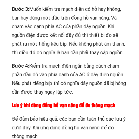
Bước 3:
Muốn kiểm tra mạch điện có hở hay không,
bạn hãy dùng một đầu trên đồng hồ vạn năng. Và
chạm vào cạnh phía AC của phần dây nguồn. Khi
nguồn điện được kết nối đầy đủ thì thiết bị đo sẽ
phát ra một tiếng kêu bíp. Nếu không phát âm thanh,
thì điều đó có nghĩa là bạn cần phải thay cáp nguồn.
Bước 4:
Kiểm tra mạch điện ngắn bằng cách chạm
phần đầu dò vào phía cạnh của AC ở dây điện nguồn.
Nếu phát tiếng bíp thì có nghĩa dây nguồn đã bị hỏng
cần được thay ngay lập tức.
Lưu ý khi dùng đồng hồ vạn năng để đo thông mạch
Để đảm bảo hiệu quả, các bạn cần tuân thủ các lưu ý
dưới đây. Khi ứng dụng đồng hồ vạn năng để đo
thông mạch: