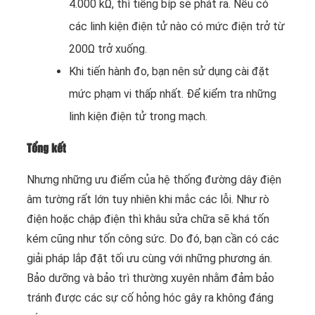
4.000 kΩ, thì tiếng bíp sẽ phát ra. Nếu có
các linh kiện điện tử nào có mức điện trở từ
200Ω trở xuống.
Khi tiến hành đo, bạn nên sử dụng cài đặt
mức phạm vi thấp nhất. Để kiểm tra những
linh kiện điện tử trong mạch.
Tổng kết
Nhưng những ưu điểm của hệ thống đường dây điện
âm tường rất lớn tuy nhiên khi mắc các lỗi. Như rò
điện hoặc chập điện thì khâu sửa chữa sẽ khá tốn
kém cũng như tốn công sức. Do đó, bạn cần có các
giải pháp lắp đặt tối ưu cùng với những phương án.
Bảo dưỡng và bảo trì thường xuyên nhằm đảm bảo
tránh được các sự cố hỏng hóc gây ra không đáng