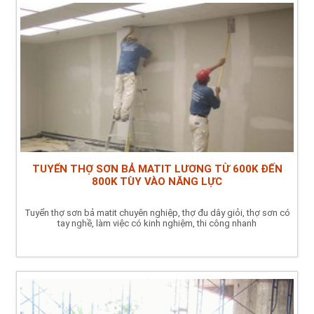
TUYỂN THỢ SƠN BẢ MATIT LƯƠNG TỪ 600K ĐẾN
800K TÙY VÀO NĂNG LỰC
Tuyển thợ sơn bả matit chuyên nghiệp, thợ đu dây giỏi, thợ sơn có
tay nghề, làm việc có kinh nghiệm, thi công nhanh