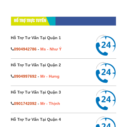
HỔ TRỢ TRỰC TUYẾN
Hỗ Trợ Tư Vấn Tại Quận 1
0904942786
-
Ms - Như Ý
Hỗ Trợ Tư Vấn Tại Quận 2
0904997692
-
Mr - Hưng
Hỗ Trợ Tư Vấn Tại Quận 3
0901742092
-
Mr - Thịnh
Hỗ Trợ Tư Vấn Tại Quận 4