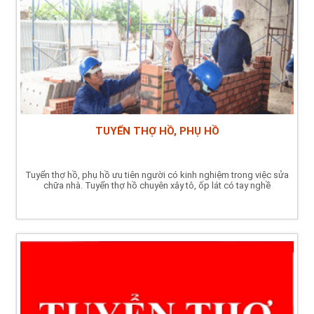
TUYỂN THỢ HỒ, PHỤ HỒ
Tuyển thợ hồ, phụ hồ ưu tiên người có kinh nghiệm trong việc sửa
chữa nhà. Tuyển thợ hồ chuyên xây tô, ốp lát có tay nghề