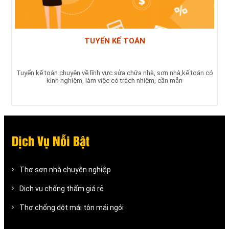
TUYỂN KẾ TOÁN
Tuyển kế toán chuyên về lĩnh vực sửa chữa nhà, sơn nhà,kế toán có
kinh nghiệm, làm việc có trách nhiệm, cần mẫn
Dịch Vụ Nỗi Bật
Thợ sơn nhà chuyên nghiệp
Dịch vụ chống thấm giá rẻ
Thợ chống dột mái tôn mái ngói