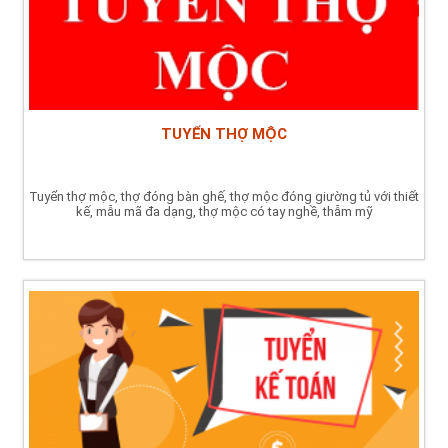
TUYỂN THỢ MỘC
Tuyển thợ mộc, thợ đóng bàn ghế, thợ mộc đóng giường tủ với thiết
kế, mẫu mã đa dạng, thợ mộc có tay nghề, thẫm mỹ