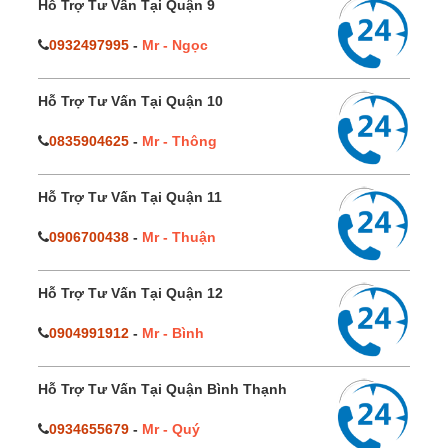
Hỗ Trợ Tư Vấn Tại Quận 9
0932497995
-
Mr - Ngọc
Hỗ Trợ Tư Vấn Tại Quận 10
0835904625
-
Mr - Thông
Hỗ Trợ Tư Vấn Tại Quận 11
0906700438
-
Mr - Thuận
Hỗ Trợ Tư Vấn Tại Quận 12
0904991912
-
Mr - Bình
Hỗ Trợ Tư Vấn Tại Quận Bình Thạnh
0934655679
-
Mr - Quý