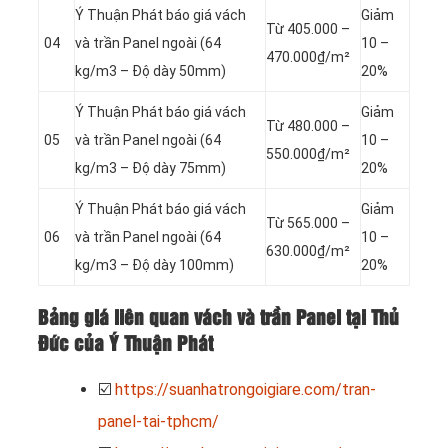
Ý Thuận Phát báo giá vách
Giảm
Từ 405.000 –
04
và trần Panel
ngoài (64
10 –
470.000₫/m²
kg/m3 – Độ dày 50mm)
20%
Ý Thuận Phát báo giá vách
Giảm
Từ 480.000 –
05
và trần Panel
ngoài (64
10 –
550.000₫/m²
kg/m3 – Độ dày 75mm)
20%
Ý Thuận Phát báo giá vách
Giảm
Từ 565.000 –
06
và trần Panel
ngoài (64
10 –
630.000₫/m²
kg/m3 – Độ dày 100mm)
20%
Bảng giá liên quan vách và trần Panel tại Thủ
Đức của Ý Thuận Phát
☑️
https://suanhatrongoigiare.com/tran-
panel-tai-tphcm/