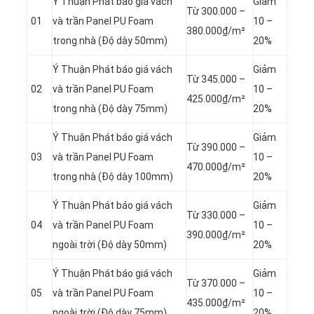
Ý Thuận Phát báo giá vách
Giảm
Từ 300.000 –
01
và trần Panel
PU Foam
10 –
380.000₫/m²
trong nhà (Độ dày 50mm)
20%
Ý Thuận Phát báo giá vách
Giảm
Từ 345.000 –
02
và trần Panel
PU Foam
10 –
425.000₫/m²
trong nhà (Độ dày 75mm)
20%
Ý Thuận Phát báo giá vách
Giảm
Từ 390.000 –
03
và trần Panel
PU Foam
10 –
470.000₫/m²
trong nhà (Độ dày 100mm)
20%
Ý Thuận Phát báo giá vách
Giảm
Từ 330.000 –
04
và trần Panel
PU Foam
10 –
390.000₫/m²
ngoài trời (Độ dày 50mm)
20%
Ý Thuận Phát báo giá vách
Giảm
Từ 370.000 –
05
và trần Panel
PU Foam
10 –
435.000₫/m²
ngoài trời (Độ dày 75mm)
20%