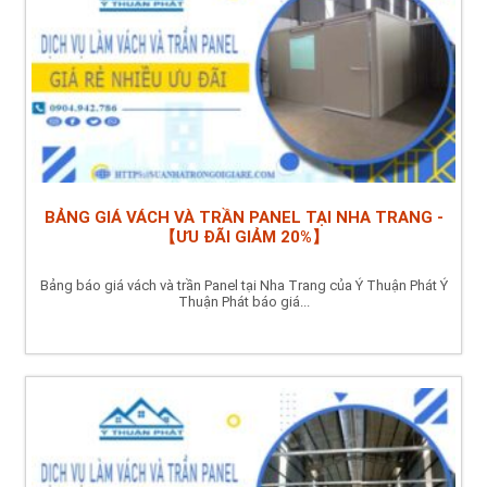
BẢNG GIÁ VÁCH VÀ TRẦN PANEL TẠI NHA TRANG -
【ƯU ĐÃI GIẢM 20%】
Bảng báo giá vách và trần Panel tại Nha Trang của Ý Thuận Phát Ý
Thuận Phát báo giá...