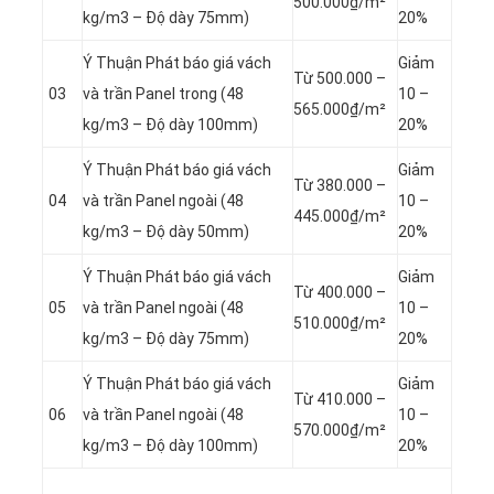
500.000₫/m²
kg/m3 – Độ dày 75mm)
20%
Ý Thuận Phát báo giá vách
Giảm
Từ 500.000 –
03
và trần Panel
trong (48
10 –
565.000₫/m²
kg/m3 – Độ dày 100mm)
20%
Ý Thuận Phát báo giá vách
Giảm
Từ 380.000 –
04
và trần Panel
ngoài (48
10 –
445.000₫/m²
kg/m3 – Độ dày 50mm)
20%
Ý Thuận Phát báo giá vách
Giảm
Từ 400.000 –
05
và trần Panel
ngoài (48
10 –
510.000₫/m²
kg/m3 – Độ dày 75mm)
20%
Ý Thuận Phát báo giá vách
Giảm
Từ 410.000 –
06
và trần Panel
ngoài (48
10 –
570.000₫/m²
kg/m3 – Độ dày 100mm)
20%