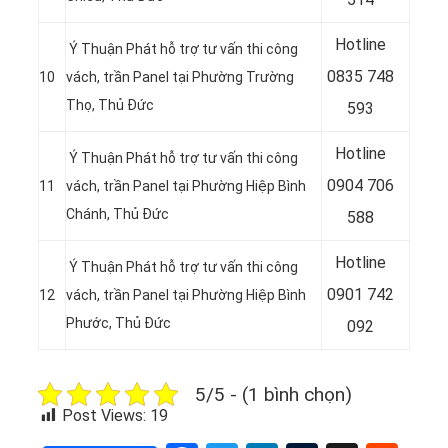
Hotline
Ý Thuận Phát hỗ trợ tư vấn thi công
0
835 748
10
vách, trần Panel tại Phường Trường
Thọ, Thủ Đức
593
Hotline
Ý Thuận Phát hỗ trợ tư vấn thi công
0904 706
11
vách, trần Panel tại Phường Hiệp Bình
Chánh, Thủ Đức
588
Hotline
Ý Thuận Phát hỗ trợ tư vấn thi công
0901 742
12
vách, trần Panel tại Phường Hiệp Bình
Phước, Thủ Đức
092
5/5 - (1 bình chọn)
Post Views:
19