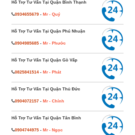
Hỗ Trợ Tư Vấn Tại Quận Bình Thạnh
0934655679
-
Mr - Quý
Hỗ Trợ Tư Vấn Tại Quận Phú Nhuận
0904985685
-
Mr - Phước
Hỗ Trợ Tư Vấn Tại Quận Gò Vấp
0825841514
-
Mr - Phát
Hỗ Trợ Tư Vấn Tại Quận Thủ Đức
0904072157
-
Mr - Chính
Hỗ Trợ Tư Vấn Tại Quận Tân Bình
0904744975
-
Mr - Ngọc