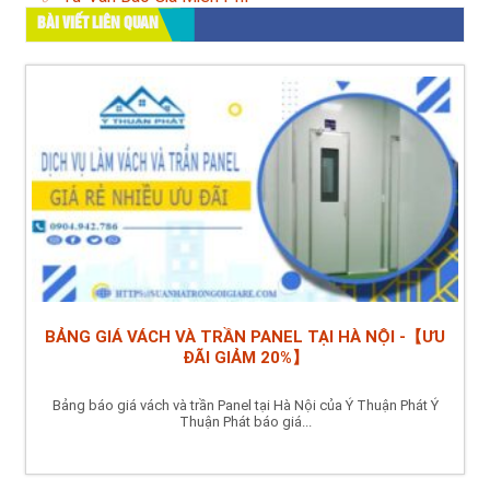
BÀI VIẾT LIÊN QUAN
BẢNG GIÁ VÁCH VÀ TRẦN PANEL TẠI HÀ NỘI -【ƯU
ĐÃI GIẢM 20%】
Bảng báo giá vách và trần Panel tại Hà Nội của Ý Thuận Phát Ý
Thuận Phát báo giá...