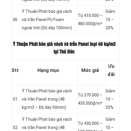
Ý Thuận Phát báo giá vách
Giảm
Từ 410.000 –
06
và trần Panel
PU Foam
10 –
480.000₫/m²
ngoài trời (Độ dày 100mm)
20%
Ý Thuận Phát báo giá vách và trần Panel loại
48 kg/m3
tại Thủ Đức
Ưu
Stt
Hạng mục
Mức giá
đãi
Ý Thuận Phát báo giá vách
Giảm
Từ 370.000 –
01
và trần Panel
trong (48
10 –
435.000₫/m²
kg/m3 – Độ dày 50mm)
20%
Ý Thuận Phát báo giá vách
Giảm
Từ 430.000 –
02
và trần Panel
trong (48
10 –