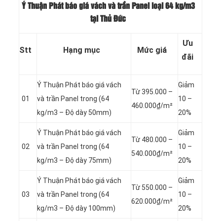
Ý Thuận Phát báo giá vách và trần Panel loại
64 kg/m3
tại Thủ Đức
Ưu
Stt
Hạng mục
Mức giá
đãi
Ý Thuận Phát báo giá vách
Giảm
Từ 395.000 –
01
và trần Panel
trong (64
10 –
460.000₫/m²
kg/m3 – Độ dày 50mm)
20%
Ý Thuận Phát báo giá vách
Giảm
Từ 480.000 –
02
và trần Panel
trong (64
10 –
540.000₫/m²
kg/m3 – Độ dày 75mm)
20%
Ý Thuận Phát báo giá vách
Giảm
Từ 550.000 –
03
và trần Panel
trong (64
10 –
620.000₫/m²
kg/m3 – Độ dày 100mm)
20%