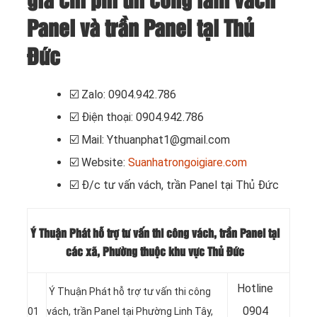
giá chi phí thi công làm vách
Panel và trần Panel tại Thủ
Đức
☑️
Zalo: 0904.942.786
☑️
Điện thoại: 0904.942.786
☑️
Mail: Ythuanphat1@gmail.com
☑️
Website:
Suanhatrongoigiare.com
☑️
Đ/c tư vấn vách, trần Panel tại Thủ Đức
Ý Thuận Phát hỗ trợ tư vấn thi công vách, trần Panel tại
các xã, Phường thuộc khu vực Thủ Đức
Hotline
Ý Thuận Phát hỗ trợ tư vấn thi công
0904
01
vách, trần Panel tại Phường Linh Tây,