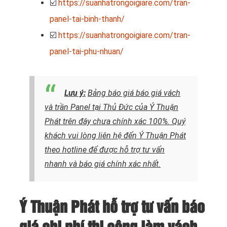
☑️
https://suanhatrongoigiare.com/tran-
panel-tai-binh-thanh/
☑️
https://suanhatrongoigiare.com/tran-
panel-tai-phu-nhuan/
Lưu ý:
Bảng báo giá báo giá vách
và trần Panel tại Thủ Đức của Ý Thuận
Phát trên đây chưa chính xác 100%. Quý
khách vui lòng liên hệ đến Ý Thuận Phát
theo hotline để được hỗ trợ tư vấn
nhanh và báo giá chính xác nhất.
Ý Thuận Phát hỗ trợ tư vấn báo