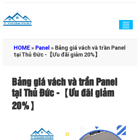
Togg
navig
HOME
»
Panel
»
Bảng giá vách và trần Panel
tại Thủ Đức -【Ưu đãi giảm 20%】
Bảng giá vách và trần Panel
tại Thủ Đức -【Ưu đãi giảm
20%】