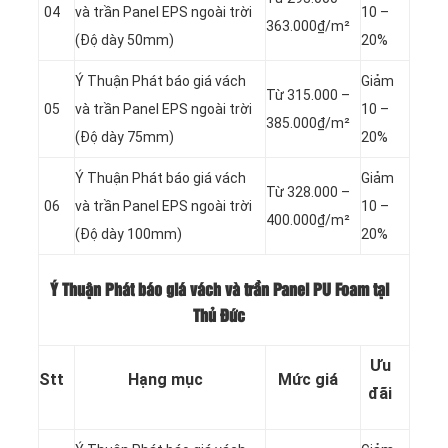
04
và trần Panel
EPS ngoài trời
10 –
363.000₫/m²
(Độ dày 50mm)
20%
Ý Thuận Phát báo giá vách
Giảm
Từ 315.000 –
05
và trần Panel
EPS ngoài trời
10 –
385.000₫/m²
(Độ dày 75mm)
20%
Ý Thuận Phát báo giá vách
Giảm
Từ 328.000 –
06
và trần Panel
EPS ngoài trời
10 –
400.000₫/m²
(Độ dày 100mm)
20%
Ý Thuận Phát báo giá vách và trần Panel PU Foam tại
Thủ Đức
Ưu
Stt
Hạng mục
Mức giá
đãi