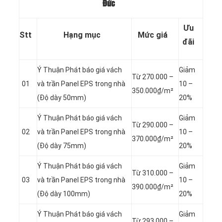
Đức
Ưu
Stt
Hạng mục
Mức giá
đãi
Ý Thuận Phát báo giá vách
Giảm
Từ 270.000 –
01
và trần Panel
EPS trong nhà
10 –
350.000₫/m²
(Độ dày 50mm)
20%
Ý Thuận Phát báo giá vách
Giảm
Từ 290.000 –
02
và trần Panel
EPS trong nhà
10 –
370.000₫/m²
(Độ dày 75mm)
20%
Ý Thuận Phát báo giá vách
Giảm
Từ 310.000 –
03
và trần Panel
EPS trong nhà
10 –
390.000₫/m²
(Độ dày 100mm)
20%
Ý Thuận Phát báo giá vách
Giảm
Từ 293.000 –