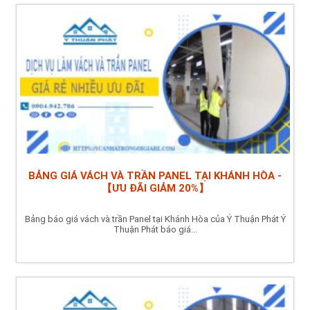
BẢNG GIÁ VÁCH VÀ TRẦN PANEL TẠI KHÁNH HÒA -
【ƯU ĐÃI GIẢM 20%】
Bảng báo giá vách và trần Panel tại Khánh Hòa của Ý Thuận Phát Ý
Thuận Phát báo giá...