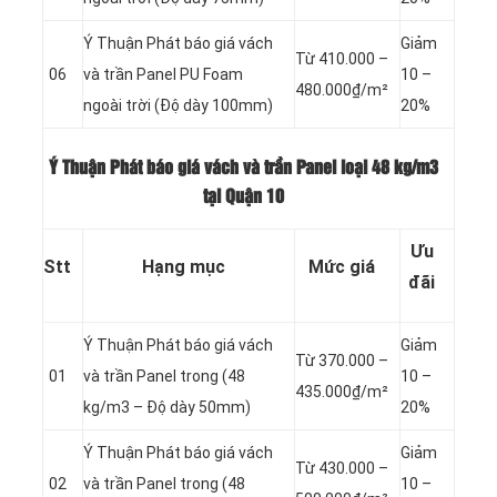
Ý Thuận Phát báo giá vách
Giảm
Từ 410.000 –
06
và trần Panel
PU Foam
10 –
480.000₫/m²
ngoài trời (Độ dày 100mm)
20%
Ý Thuận Phát báo giá vách và trần Panel loại
48 kg/m3
tại Quận 10
Ưu
Stt
Hạng mục
Mức giá
đãi
Ý Thuận Phát báo giá vách
Giảm
Từ 370.000 –
01
và trần Panel
trong (48
10 –
435.000₫/m²
kg/m3 – Độ dày 50mm)
20%
Ý Thuận Phát báo giá vách
Giảm
Từ 430.000 –
02
và trần Panel
trong (48
10 –