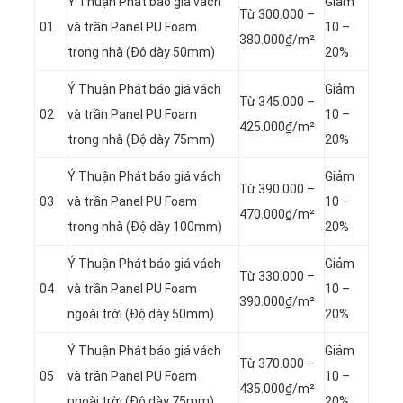
Ý Thuận Phát báo giá vách
Giảm
Từ 300.000 –
01
và trần Panel
PU Foam
10 –
380.000₫/m²
trong nhà (Độ dày 50mm)
20%
Ý Thuận Phát báo giá vách
Giảm
Từ 345.000 –
02
và trần Panel
PU Foam
10 –
425.000₫/m²
trong nhà (Độ dày 75mm)
20%
Ý Thuận Phát báo giá vách
Giảm
Từ 390.000 –
03
và trần Panel
PU Foam
10 –
470.000₫/m²
trong nhà (Độ dày 100mm)
20%
Ý Thuận Phát báo giá vách
Giảm
Từ 330.000 –
04
và trần Panel
PU Foam
10 –
390.000₫/m²
ngoài trời (Độ dày 50mm)
20%
Ý Thuận Phát báo giá vách
Giảm
Từ 370.000 –
05
và trần Panel
PU Foam
10 –
435.000₫/m²
ngoài trời (Độ dày 75mm)
20%