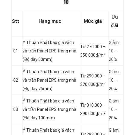
10
Ưu
Stt
Hạng mục
Mức giá
đãi
Ý Thuận Phát báo giá vách
Giảm
Từ 270.000 –
01
và trần Panel
EPS trong nhà
10 –
350.000₫/m²
(Độ dày 50mm)
20%
Ý Thuận Phát báo giá vách
Giảm
Từ 290.000 –
02
và trần Panel
EPS trong nhà
10 –
370.000₫/m²
(Độ dày 75mm)
20%
Ý Thuận Phát báo giá vách
Giảm
Từ 310.000 –
03
và trần Panel
EPS trong nhà
10 –
390.000₫/m²
(Độ dày 100mm)
20%
Ý Thuận Phát báo giá vách
Giảm
Từ 293.000 –