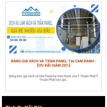
BẢNG GIÁ VÁCH VÀ TRẦN PANEL TẠI CAM RANH -
【ƯU ĐÃI GIẢM 20%】
Bảng báo giá vách và trần Panel tại Cam Ranh của Ý Thuận Phát Ý
Thuận Phát báo giá...