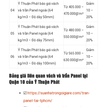
Ý Thuận Phát báo giá vách
Giảm
Từ 405.000 –
04
và trần Panel
ngoài (64
10 –
470.000₫/m²
kg/m3 – Độ dày 50mm)
20%
Ý Thuận Phát báo giá vách
Giảm
Từ 480.000 –
05
và trần Panel
ngoài (64
10 –
550.000₫/m²
kg/m3 – Độ dày 75mm)
20%
Ý Thuận Phát báo giá vách
Giảm
Từ 565.000 –
06
và trần Panel
ngoài (64
10 –
630.000₫/m²
kg/m3 – Độ dày 100mm)
20%
Bảng giá liên quan vách và trần Panel tại
Quận 10 của Ý Thuận Phát
☑️
https://suanhatrongoigiare.com/tran-
panel-tai-tphcm/