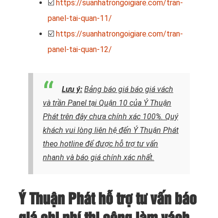
☑️
https://suanhatrongoigiare.com/tran-
panel-tai-quan-11/
☑️
https://suanhatrongoigiare.com/tran-
panel-tai-quan-12/
Lưu ý:
Bảng báo giá báo giá vách
và trần Panel tại Quận 10 của Ý Thuận
Phát trên đây chưa chính xác 100%. Quý
khách vui lòng liên hệ đến Ý Thuận Phát
theo hotline để được hỗ trợ tư vấn
nhanh và báo giá chính xác nhất.
Ý Thuận Phát hỗ trợ tư vấn báo