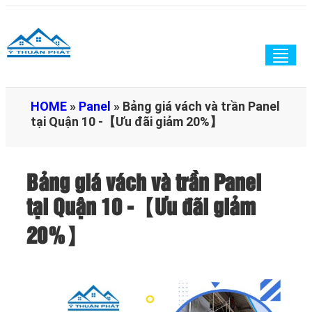
Togg
navig
HOME
»
Panel
»
Bảng giá vách và trần Panel
tại Quận 10 -【Ưu đãi giảm 20%】
Bảng giá vách và trần Panel
tại Quận 10 -【Ưu đãi giảm
20%】