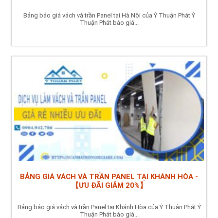
Bảng báo giá vách và trần Panel tại Hà Nội của Ý Thuận Phát Ý
Thuận Phát báo giá...
BẢNG GIÁ VÁCH VÀ TRẦN PANEL TẠI KHÁNH HÒA -
【ƯU ĐÃI GIẢM 20%】
Bảng báo giá vách và trần Panel tại Khánh Hòa của Ý Thuận Phát Ý
Thuận Phát báo giá...