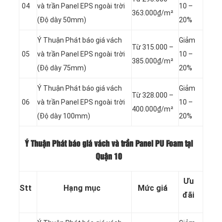
04
và trần Panel
EPS ngoài trời
10 –
363.000₫/m²
(Độ dày 50mm)
20%
Ý Thuận Phát báo giá vách
Giảm
Từ 315.000 –
05
và trần Panel
EPS ngoài trời
10 –
385.000₫/m²
(Độ dày 75mm)
20%
Ý Thuận Phát báo giá vách
Giảm
Từ 328.000 –
06
và trần Panel
EPS ngoài trời
10 –
400.000₫/m²
(Độ dày 100mm)
20%
Ý Thuận Phát báo giá vách và trần Panel PU Foam tại
Quận 10
Ưu
Stt
Hạng mục
Mức giá
đãi