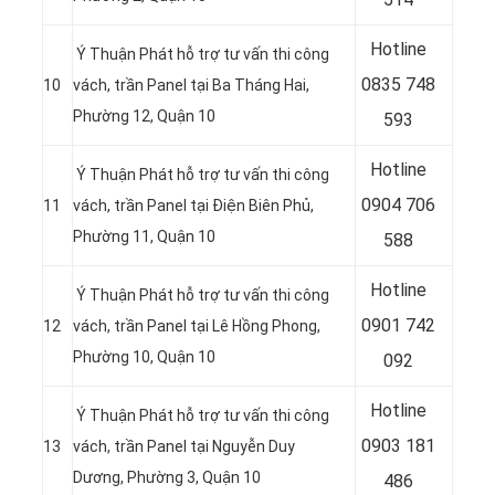
Hotline
Ý Thuận Phát hỗ trợ tư vấn thi công
0
835 748
10
vách, trần Panel tại
Ba Tháng Hai,
Phường 12, Quận 10
593
Hotline
Ý Thuận Phát hỗ trợ tư vấn thi công
0904 706
11
vách, trần Panel tại Điện Biên Phủ,
Phường 11, Quận 10
588
Hotline
Ý Thuận Phát hỗ trợ tư vấn thi công
0901 742
12
vách, trần Panel tại
Lê Hồng Phong,
Phường 10, Quận 10
092
Hotline
Ý Thuận Phát hỗ trợ tư vấn thi công
0903 181
13
vách, trần Panel tại
Nguyễn Duy
Dương, Phường 3, Quận 10
486