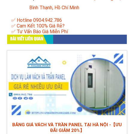
Bình Thạnh, Hồ Chí Minh
✅ Hotline 0904.942.786
✅ Cam Kết 100% Giá Rẻ?
✅ Tư Vấn Báo Giá Miễn Phí
BÀI VIẾT LIÊN QUAN
BẢNG GIÁ VÁCH VÀ TRẦN PANEL TẠI HÀ NỘI -【ƯU
ĐÃI GIẢM 20%】