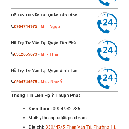
Hỗ Trợ Tư Vấn Tại Quận Tân Bình
0904744975
-
Mr - Ngọc
Hỗ Trợ Tư Vấn Tại Quận Tân Phú
0912655679
-
Mr - Thái
Hỗ Trợ Tư Vấn Tại Quận Bình Tân
0904744975
-
Ms - Như Ý
Thông Tin Liên Hệ Ý Thuận Phát:
Điện thoại:
0904.942.786
Mail:
ythuanphat@gmail.com
Địa chỉ:
330/47/5 Phan Văn Trị, Phường 11,