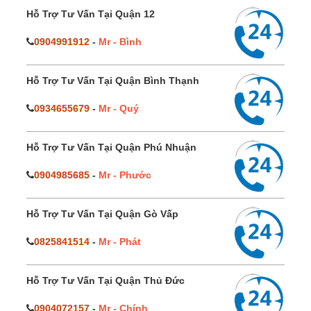
Hỗ Trợ Tư Vấn Tại Quận 12
0904991912
-
Mr - Bình
Hỗ Trợ Tư Vấn Tại Quận Bình Thạnh
0934655679
-
Mr - Quý
Hỗ Trợ Tư Vấn Tại Quận Phú Nhuận
0904985685
-
Mr - Phước
Hỗ Trợ Tư Vấn Tại Quận Gò Vấp
0825841514
-
Mr - Phát
Hỗ Trợ Tư Vấn Tại Quận Thủ Đức
0904072157
-
Mr - Chính