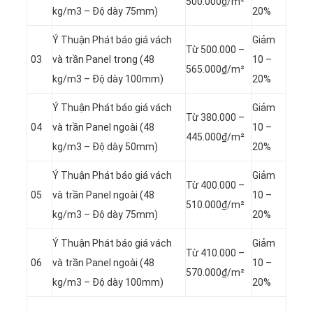
500.000₫/m²
kg/m3 – Độ dày 75mm)
20%
Ý Thuận Phát báo giá vách
Giảm
Từ 500.000 –
03
và trần Panel
trong (48
10 –
565.000₫/m²
kg/m3 – Độ dày 100mm)
20%
Ý Thuận Phát báo giá vách
Giảm
Từ 380.000 –
04
và trần Panel
ngoài (48
10 –
445.000₫/m²
kg/m3 – Độ dày 50mm)
20%
Ý Thuận Phát báo giá vách
Giảm
Từ 400.000 –
05
và trần Panel
ngoài (48
10 –
510.000₫/m²
kg/m3 – Độ dày 75mm)
20%
Ý Thuận Phát báo giá vách
Giảm
Từ 410.000 –
06
và trần Panel
ngoài (48
10 –
570.000₫/m²
kg/m3 – Độ dày 100mm)
20%