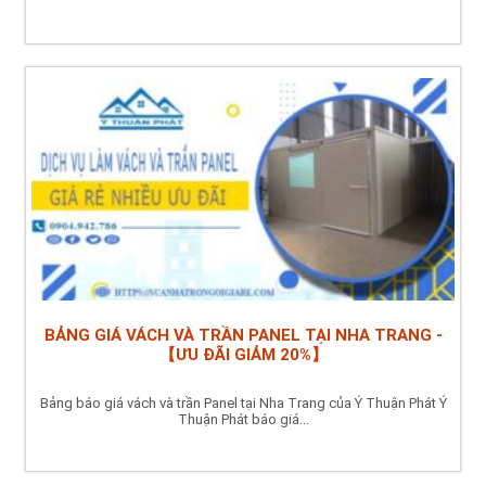
BẢNG GIÁ VÁCH VÀ TRẦN PANEL TẠI NHA TRANG -
【ƯU ĐÃI GIẢM 20%】
Bảng báo giá vách và trần Panel tại Nha Trang của Ý Thuận Phát Ý
Thuận Phát báo giá...