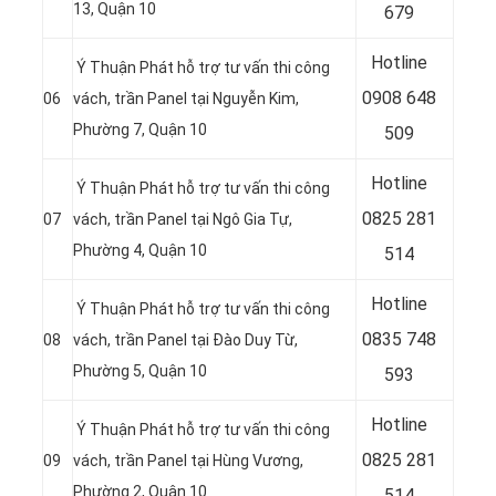
13, Quận 10
679
Hotline
Ý Thuận Phát hỗ trợ tư vấn thi công
0908 648
06
vách, trần Panel tại
Nguyễn Kim,
Phường 7, Quận 10
509
Hotline
Ý Thuận Phát hỗ trợ tư vấn thi công
0
825 281
07
vách, trần Panel tại
Ngô Gia Tự,
Phường 4, Quận 10
514
Hotline
Ý Thuận Phát hỗ trợ tư vấn thi công
0
835 748
08
vách, trần Panel tại
Đào Duy Từ,
Phường 5, Quận 10
593
Hotline
Ý Thuận Phát hỗ trợ tư vấn thi công
0
825 281
09
vách, trần Panel tại
Hùng Vương,
Phường 2, Quận 10
514