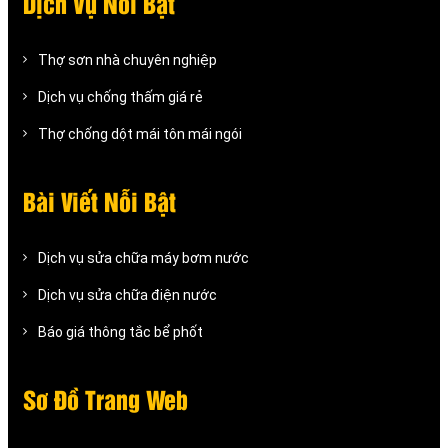
Dịch Vụ Nỗi Bật
Thợ sơn nhà chuyên nghiệp
Dịch vụ chống thấm giá rẻ
Thợ chống dột mái tôn mái ngói
Bài Viết Nỗi Bật
Dịch vụ sửa chữa máy bơm nước
Dịch vụ sửa chữa điện nước
Báo giá thông tắc bể phốt
Sơ Đồ Trang Web