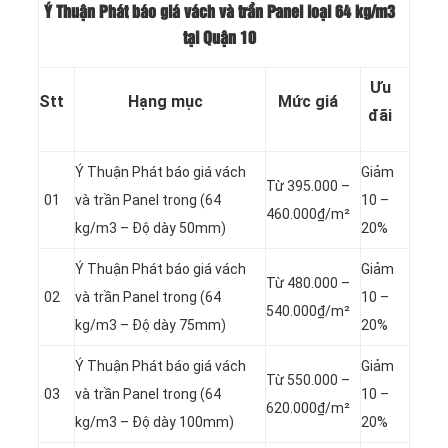
Ý Thuận Phát báo giá vách và trần Panel loại
64 kg/m3
tại Quận 10
Ưu
Stt
Hạng mục
Mức giá
đãi
Ý Thuận Phát báo giá vách
Giảm
Từ 395.000 –
01
và trần Panel
trong (64
10 –
460.000₫/m²
kg/m3 – Độ dày 50mm)
20%
Ý Thuận Phát báo giá vách
Giảm
Từ 480.000 –
02
và trần Panel
trong (64
10 –
540.000₫/m²
kg/m3 – Độ dày 75mm)
20%
Ý Thuận Phát báo giá vách
Giảm
Từ 550.000 –
03
và trần Panel
trong (64
10 –
620.000₫/m²
kg/m3 – Độ dày 100mm)
20%