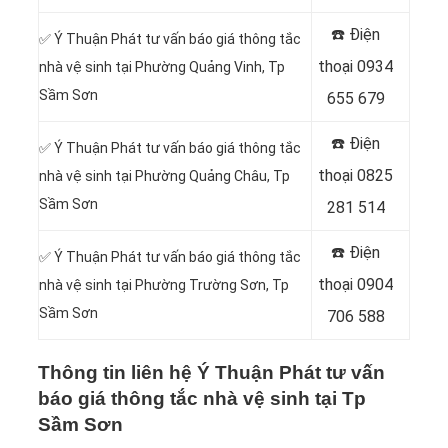
☎️ Điện
✅ Ý Thuận Phát tư vấn báo giá thông tắc
thoại
0934
nhà vệ sinh tại Phường Quảng Vinh, Tp
Sầm Sơn
655 679
☎️ Điện
✅ Ý Thuận Phát tư vấn báo giá thông tắc
thoại
0825
nhà vệ sinh tại Phường Quảng Châu, Tp
Sầm Sơn
281 514
☎️ Điện
✅ Ý Thuận Phát tư vấn báo giá thông tắc
thoại
0904
nhà vệ sinh tại Phường Trường Sơn, Tp
Sầm Sơn
706 588
Thông tin liên hệ Ý Thuận Phát tư vấn
báo giá thông tắc nhà vệ sinh tại Tp
Sầm Sơn