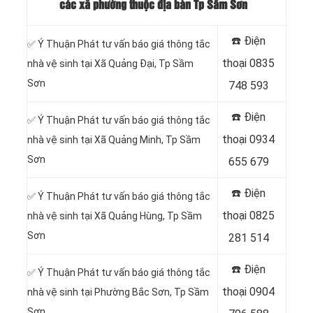
các xã phường thuộc địa bàn Tp Sầm Sơn
☎️ Điện
✅ Ý Thuận Phát tư vấn báo giá thông tắc
thoại
0835
nhà vệ sinh tại Xã Quảng Đại, Tp Sầm
Sơn
748 593
☎️ Điện
✅ Ý Thuận Phát tư vấn báo giá thông tắc
thoại
0934
nhà vệ sinh tại Xã Quảng Minh, Tp Sầm
Sơn
655 679
☎️ Điện
✅ Ý Thuận Phát tư vấn báo giá thông tắc
thoại
0825
nhà vệ sinh tại Xã Quảng Hùng, Tp Sầm
Sơn
281 514
☎️ Điện
✅ Ý Thuận Phát tư vấn báo giá thông tắc
thoại
0904
nhà vệ sinh tại Phường Bắc Sơn, Tp Sầm
Sơn