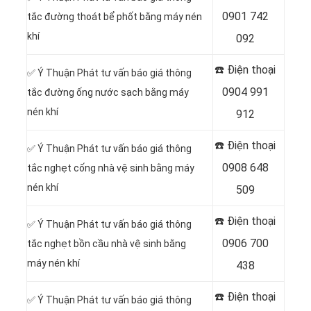
0901 742
tắc đường thoát bể phốt bằng máy nén
khí
092
☎️ Điện thoại
✅ Ý Thuận Phát tư vấn báo giá thông
0904 991
tắc đường ống nước sạch bằng máy
nén khí
912
☎️ Điện thoại
✅ Ý Thuận Phát tư vấn báo giá thông
0908 648
tắc nghẹt cống nhà vệ sinh bằng máy
nén khí
509
☎️ Điện thoại
✅ Ý Thuận Phát tư vấn báo giá thông
0906 700
tắc nghẹt bồn cầu nhà vệ sinh bằng
máy nén khí
438
☎️ Điện thoại
✅ Ý Thuận Phát tư vấn báo giá thông