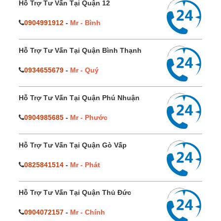
Hỗ Trợ Tư Vấn Tại Quận 12
0904991912
-
Mr - Bình
Hỗ Trợ Tư Vấn Tại Quận Bình Thạnh
0934655679
-
Mr - Quý
Hỗ Trợ Tư Vấn Tại Quận Phú Nhuận
0904985685
-
Mr - Phước
Hỗ Trợ Tư Vấn Tại Quận Gò Vấp
0825841514
-
Mr - Phát
Hỗ Trợ Tư Vấn Tại Quận Thủ Đức
0904072157
-
Mr - Chính