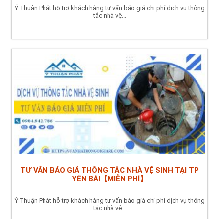
Ý Thuận Phát hỗ trợ khách hàng tư vấn báo giá chi phí dịch vụ thông
tắc nhà vệ...
TƯ VẤN BÁO GIÁ THÔNG TẮC NHÀ VỆ SINH TẠI TP
YÊN BÁI【MIỄN PHÍ】
Ý Thuận Phát hỗ trợ khách hàng tư vấn báo giá chi phí dịch vụ thông
tắc nhà vệ...