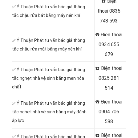
☎️ Điện
✅ Ý Thuận Phát tư vấn báo giá thông
thoại
0835
tắc chậu rửa bát bằng máy nén khí
748 593
☎️ Điện thoại
✅ Ý Thuận Phát tư vấn báo giá thông
0934 655
tắc chậu rửa mặt bằng máy nén khí
679
☎️ Điện thoại
✅ Ý Thuận Phát tư vấn báo giá thông
0825 281
tắc nghẹt nhà vệ sinh bằng men hóa
chất
514
☎️ Điện thoại
✅ Ý Thuận Phát tư vấn báo giá thông
0904 706
tắc nghẹt nhà vệ sinh bằng máy đánh
áp lực
588
☎️ Điện thoại
✅ Ý Thuận Phát tư vấn báo giá thông