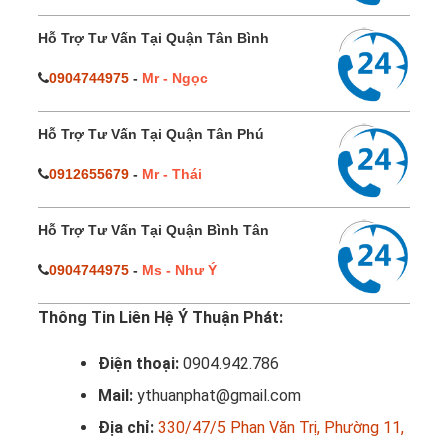
Hỗ Trợ Tư Vấn Tại Quận Tân Bình
0904744975
-
Mr - Ngọc
Hỗ Trợ Tư Vấn Tại Quận Tân Phú
0912655679
-
Mr - Thái
Hỗ Trợ Tư Vấn Tại Quận Bình Tân
0904744975
-
Ms - Như Ý
Thông Tin Liên Hệ Ý Thuận Phát:
Điện thoại:
0904.942.786
Mail:
ythuanphat@gmail.com
Địa chỉ:
330/47/5 Phan Văn Trị, Phường 11,