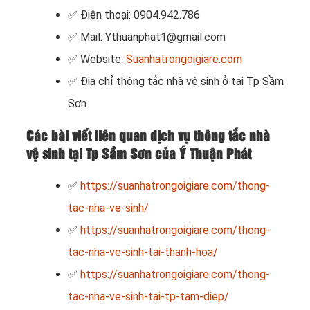
✅ Điện thoại: 0904.942.786
✅ Mail: Ythuanphat1@gmail.com
✅ Website:
Suanhatrongoigiare.com
✅ Địa chỉ thông tắc nhà vệ sinh ở tại Tp Sầm
Sơn
Các bài viết liên quan dịch vụ thông tắc nhà
vệ sinh tại Tp Sầm Sơn của Ý Thuận Phát
✅
https://suanhatrongoigiare.com/thong-
tac-nha-ve-sinh/
✅
https://suanhatrongoigiare.com/thong-
tac-nha-ve-sinh-tai-thanh-hoa/
✅
https://suanhatrongoigiare.com/thong-
tac-nha-ve-sinh-tai-tp-tam-diep/