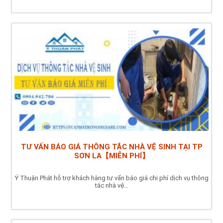
TƯ VẤN BÁO GIÁ THÔNG TẮC NHÀ VỆ SINH TẠI TP
SƠN LA【MIỄN PHÍ】
Ý Thuận Phát hỗ trợ khách hàng tư vấn báo giá chi phí dịch vụ thông
tắc nhà vệ...