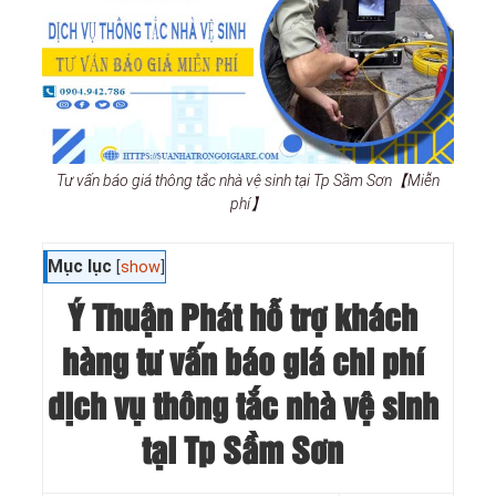
Tư vấn báo giá thông tắc nhà vệ sinh tại Tp Sầm Sơn【Miễn
phí】
Mục lục
[
show
]
Ý Thuận Phát hỗ trợ khách
hàng tư vấn báo giá chi phí
dịch vụ thông tắc nhà vệ sinh
tại Tp Sầm Sơn