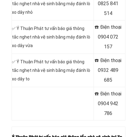
0825 841
tắc nghẹt nhà vệ sinh bằng máy đánh lò
xo dây nhỏ
514
☎️ Điện thoại
✅ Ý Thuận Phát tư vấn báo giá thông
0904 072
tắc nghẹt nhà vệ sinh bằng máy đánh lò
xo dây vừa
157
☎️ Điện thoại
✅ Ý Thuận Phát tư vấn báo giá thông
0932 489
tắc nghẹt nhà vệ sinh bằng máy đánh lò
xo dây to
685
☎️ Điện thoại
0904 942
786