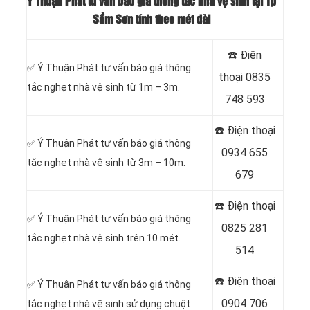
Ý Thuận Phát tư vấn báo giá thông tắc nhà vệ sinh tại Tp
Sầm Sơn tính theo mét dài
☎️ Điện
✅ Ý Thuận Phát tư vấn báo giá thông
thoại
0835
tắc nghẹt nhà vệ sinh từ 1m – 3m.
748 593
☎️ Điện thoại
✅ Ý Thuận Phát tư vấn báo giá thông
0934 655
tắc nghẹt nhà vệ sinh từ 3m – 10m.
679
☎️ Điện thoại
✅ Ý Thuận Phát tư vấn báo giá thông
0825 281
tắc nghẹt nhà vệ sinh trên 10 mét.
514
☎️ Điện thoại
✅ Ý Thuận Phát tư vấn báo giá thông
0904 706
tắc nghẹt nhà vệ sinh sử dụng chuột