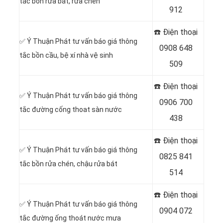
tắc bồn rửa bát, rửa chén
912
☎️ Điện thoại
✅ Ý Thuận Phát tư vấn báo giá thông
0908 648
tắc bồn cầu, bệ xí nhà vệ sinh
509
☎️ Điện thoại
✅ Ý Thuận Phát tư vấn báo giá thông
0906 700
tắc đường cống thoat sàn nước
438
☎️ Điện thoại
✅ Ý Thuận Phát tư vấn báo giá thông
0825 841
tắc bồn rửa chén, chậu rửa bát
514
☎️ Điện thoại
✅ Ý Thuận Phát tư vấn báo giá thông
0904 072
tắc đường ống thoát nước mưa