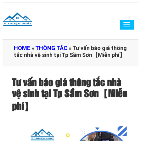
Togg
navig
HOME
»
THÔNG TẮC
»
Tư vấn báo giá thông
tắc nhà vệ sinh tại Tp Sầm Sơn【Miễn phí】
Tư vấn báo giá thông tắc nhà
vệ sinh tại Tp Sầm Sơn【Miễn
phí】