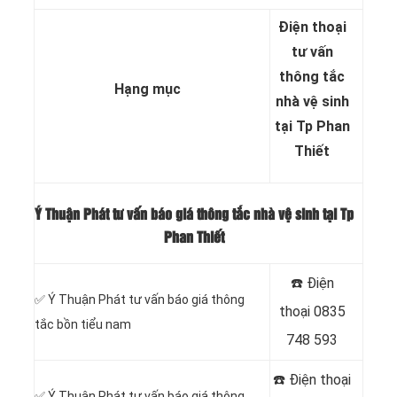
Điện thoại
tư vấn
thông tắc
Hạng mục
nhà vệ sinh
tại Tp Phan
Thiết
Ý Thuận Phát tư vấn báo giá thông tắc nhà vệ sinh tại Tp
Phan Thiết
☎️ Điện
✅ Ý Thuận Phát tư vấn báo giá thông
thoại
0835
tắc bồn tiểu nam
748 593
☎️ Điện thoại
✅ Ý Thuận Phát tư vấn báo giá thông