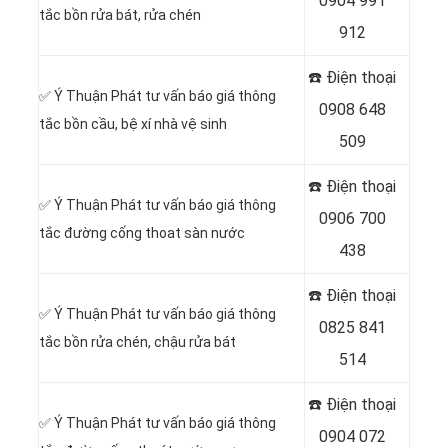
0904 991
tắc bồn rửa bát, rửa chén
912
☎️ Điện thoại
✅ Ý Thuận Phát tư vấn báo giá thông
0908 648
tắc bồn cầu, bệ xí nhà vệ sinh
509
☎️ Điện thoại
✅ Ý Thuận Phát tư vấn báo giá thông
0906 700
tắc đường cống thoat sàn nước
438
☎️ Điện thoại
✅ Ý Thuận Phát tư vấn báo giá thông
0825 841
tắc bồn rửa chén, chậu rửa bát
514
☎️ Điện thoại
✅ Ý Thuận Phát tư vấn báo giá thông
0904 072