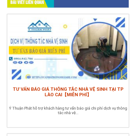
BÀI VIẾT LIÊN QUAN
TƯ VẤN BÁO GIÁ THÔNG TẮC NHÀ VỆ SINH TẠI TP
LÀO CAI【MIỄN PHÍ】
Ý Thuận Phát hỗ trợ khách hàng tư vấn báo giá chi phí dịch vụ thông
tắc nhà vệ...