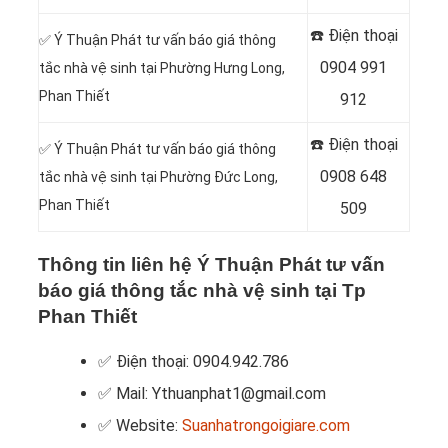
☎️ Điện thoại
✅ Ý Thuận Phát tư vấn báo giá thông
0904 991
tắc nhà vệ sinh tại Phường Hưng Long,
Phan Thiết
912
☎️ Điện thoại
✅ Ý Thuận Phát tư vấn báo giá thông
0908 648
tắc nhà vệ sinh tại Phường Đức Long,
Phan Thiết
509
Thông tin liên hệ Ý Thuận Phát tư vấn
báo giá thông tắc nhà vệ sinh tại Tp
Phan Thiết
✅ Điện thoại: 0904.942.786
✅ Mail: Ythuanphat1@gmail.com
✅ Website:
Suanhatrongoigiare.com