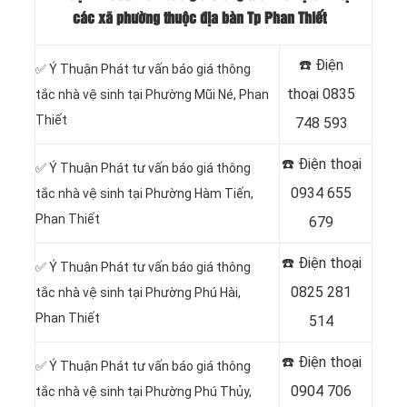
các xã phường thuộc địa bàn Tp Phan Thiết
☎️ Điện
✅ Ý Thuận Phát tư vấn báo giá thông
thoại
0835
tắc nhà vệ sinh tại Phường Mũi Né, Phan
Thiết
748 593
☎️ Điện thoại
✅ Ý Thuận Phát tư vấn báo giá thông
0934 655
tắc nhà vệ sinh tại Phường Hàm Tiến,
Phan Thiết
679
☎️ Điện thoại
✅ Ý Thuận Phát tư vấn báo giá thông
0825 281
tắc nhà vệ sinh tại Phường Phú Hài,
Phan Thiết
514
☎️ Điện thoại
✅ Ý Thuận Phát tư vấn báo giá thông
0904 706
tắc nhà vệ sinh tại Phường Phú Thủy,