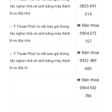
0825 841
tắc nghẹt nhà vệ sinh bằng máy đánh
lò xo dây nhỏ
514
☎️ Điện thoại
✅ Ý Thuận Phát tư vấn báo giá thông
0904 072
tắc nghẹt nhà vệ sinh bằng máy đánh
lò xo dây vừa
157
☎️ Điện thoại
✅ Ý Thuận Phát tư vấn báo giá thông
0932 489
tắc nghẹt nhà vệ sinh bằng máy đánh
lò xo dây to
685
☎️ Điện thoại
0904 942
786