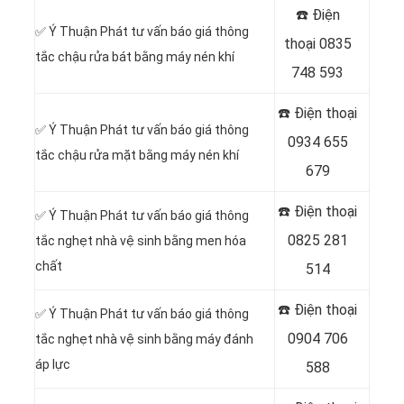
☎️ Điện
✅ Ý Thuận Phát tư vấn báo giá thông
thoại
0835
tắc chậu rửa bát bằng máy nén khí
748 593
☎️ Điện thoại
✅ Ý Thuận Phát tư vấn báo giá thông
0934 655
tắc chậu rửa mặt bằng máy nén khí
679
☎️ Điện thoại
✅ Ý Thuận Phát tư vấn báo giá thông
0825 281
tắc nghẹt nhà vệ sinh bằng men hóa
chất
514
☎️ Điện thoại
✅ Ý Thuận Phát tư vấn báo giá thông
0904 706
tắc nghẹt nhà vệ sinh bằng máy đánh
áp lực
588