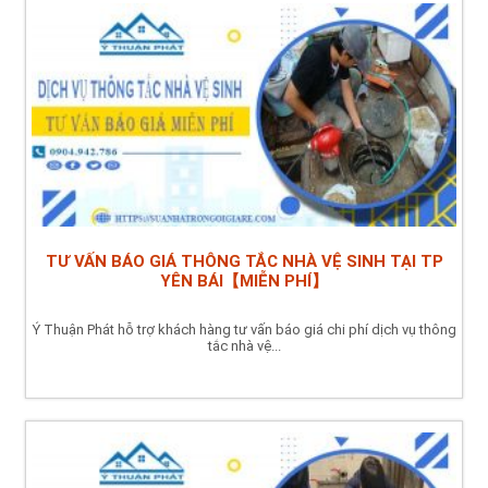
TƯ VẤN BÁO GIÁ THÔNG TẮC NHÀ VỆ SINH TẠI TP
YÊN BÁI【MIỄN PHÍ】
Ý Thuận Phát hỗ trợ khách hàng tư vấn báo giá chi phí dịch vụ thông
tắc nhà vệ...