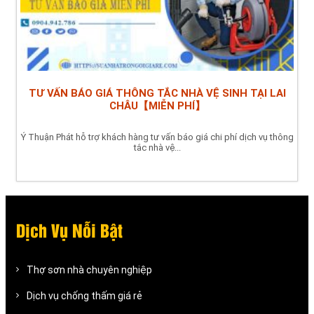
TƯ VẤN BÁO GIÁ THÔNG TẮC NHÀ VỆ SINH TẠI LAI
CHÂU【MIỄN PHÍ】
Ý Thuận Phát hỗ trợ khách hàng tư vấn báo giá chi phí dịch vụ thông
tắc nhà vệ...
Dịch Vụ Nỗi Bật
Thợ sơn nhà chuyên nghiệp
Dịch vụ chống thấm giá rẻ