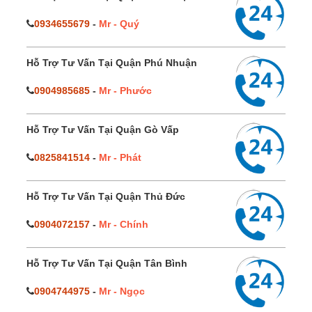
0934655679
-
Mr - Quý
Hỗ Trợ Tư Vấn Tại Quận Phú Nhuận
0904985685
-
Mr - Phước
Hỗ Trợ Tư Vấn Tại Quận Gò Vấp
0825841514
-
Mr - Phát
Hỗ Trợ Tư Vấn Tại Quận Thủ Đức
0904072157
-
Mr - Chính
Hỗ Trợ Tư Vấn Tại Quận Tân Bình
0904744975
-
Mr - Ngọc