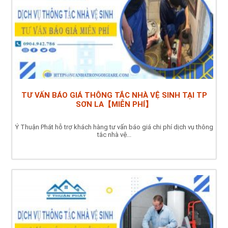
TƯ VẤN BÁO GIÁ THÔNG TẮC NHÀ VỆ SINH TẠI TP
SƠN LA【MIỄN PHÍ】
Ý Thuận Phát hỗ trợ khách hàng tư vấn báo giá chi phí dịch vụ thông
tắc nhà vệ...