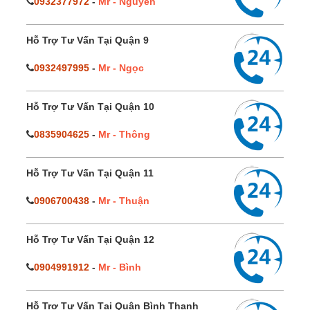
0932377972
-
Mr - Nguyên
Hỗ Trợ Tư Vấn Tại Quận 9
0932497995
-
Mr - Ngọc
Hỗ Trợ Tư Vấn Tại Quận 10
0835904625
-
Mr - Thông
Hỗ Trợ Tư Vấn Tại Quận 11
0906700438
-
Mr - Thuận
Hỗ Trợ Tư Vấn Tại Quận 12
0904991912
-
Mr - Bình
Hỗ Trợ Tư Vấn Tại Quận Bình Thạnh