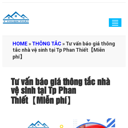
Togg
navig
HOME
»
THÔNG TẮC
»
Tư vấn báo giá thông
tắc nhà vệ sinh tại Tp Phan Thiết【Miễn
phí】
Tư vấn báo giá thông tắc nhà
vệ sinh tại Tp Phan
Thiết【Miễn phí】