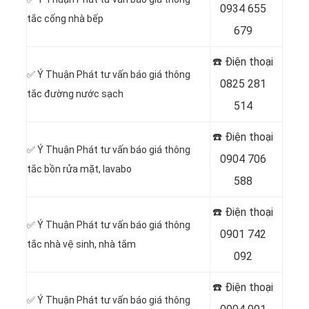
0934 655
tắc cống nhà bếp
679
☎️ Điện thoại
✅ Ý Thuận Phát tư vấn báo giá thông
0825 281
tắc đường nước sạch
514
☎️ Điện thoại
✅ Ý Thuận Phát tư vấn báo giá thông
0904 706
tắc bồn rửa mặt, lavabo
588
☎️ Điện thoại
✅ Ý Thuận Phát tư vấn báo giá thông
0901 742
tắc nhà vệ sinh, nhà tắm
092
☎️ Điện thoại
✅ Ý Thuận Phát tư vấn báo giá thông