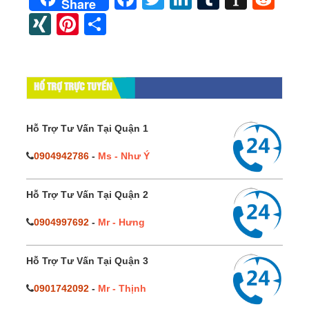
Share
XING
Pinterest
Share
HỔ TRỢ TRỰC TUYẾN
Hỗ Trợ Tư Vấn Tại Quận 1
0904942786
-
Ms - Như Ý
Hỗ Trợ Tư Vấn Tại Quận 2
0904997692
-
Mr - Hưng
Hỗ Trợ Tư Vấn Tại Quận 3
0901742092
-
Mr - Thịnh