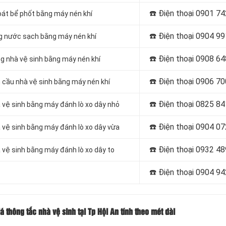
☎️ Điện thoại
0901 74
oát bể phốt bằng máy nén khí
☎️ Điện thoại
0904 99
g nước sạch bằng máy nén khí
☎️ Điện thoại
0908 64
g nhà vệ sinh bằng máy nén khí
☎️ Điện thoại
0906 70
 cầu nhà vệ sinh bằng máy nén khí
☎️ Điện thoại
0825 84
 vệ sinh bằng máy đánh lò xo dây nhỏ
☎️ Điện thoại
0904 07
 vệ sinh bằng máy đánh lò xo dây vừa
☎️ Điện thoại
0932 48
 vệ sinh bằng máy đánh lò xo dây to
☎️ Điện thoại
0904 94
á thông tắc nhà vệ sinh tại Tp Hội An tính theo mét dài