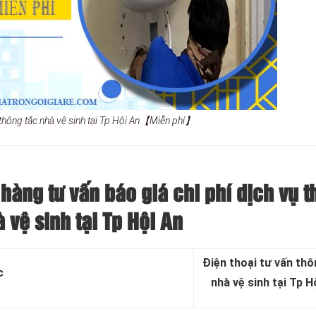
 thông tắc nhà vệ sinh tại Tp Hội An【Miễn phí】
hàng tư vấn báo giá chi phí dịch vụ 
 vệ sinh tại Tp Hội An
Điện thoại tư vấn thô
c
nhà vệ sinh tại Tp H