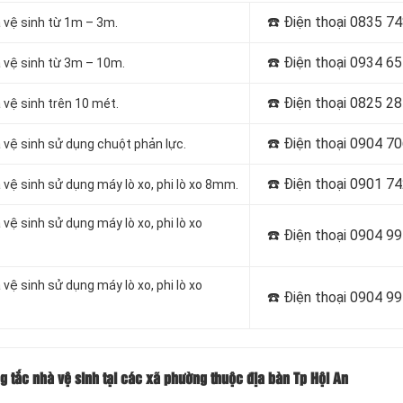
☎️ Điện thoại
0835 74
 vệ sinh từ 1m – 3m.
☎️ Điện thoại
0934 65
 vệ sinh từ 3m – 10m.
☎️ Điện thoại
0825 28
vệ sinh trên 10 mét.
☎️ Điện thoại
0904 70
 vệ sinh sử dụng chuột phản lực.
☎️ Điện thoại
0901 74
vệ sinh sử dụng máy lò xo, phi lò xo 8mm.
ệ sinh sử dụng máy lò xo, phi lò xo
☎️ Điện thoại
0904 99
ệ sinh sử dụng máy lò xo, phi lò xo
☎️ Điện thoại
0904 99
g tắc nhà vệ sinh tại các xã phường thuộc địa bàn Tp Hội An