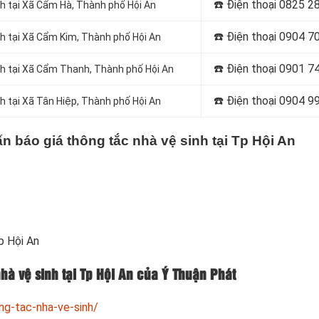
☎️ Điện thoại
0825 28
nh tại Xã Cẩm Hà, Thành phố Hội An
☎️ Điện thoại
0904 70
nh tại Xã Cẩm Kim, Thành phố Hội An
☎️ Điện thoại
0901 74
nh tại Xã Cẩm Thanh, Thành phố Hội An
☎️ Điện thoại
0904 99
h tại Xã Tân Hiệp, Thành phố Hội An
ấn báo giá thông tắc nhà vệ sinh tại Tp Hội An
p Hội An
nhà vệ sinh tại Tp Hội An của Ý Thuận Phát
ng-tac-nha-ve-sinh/