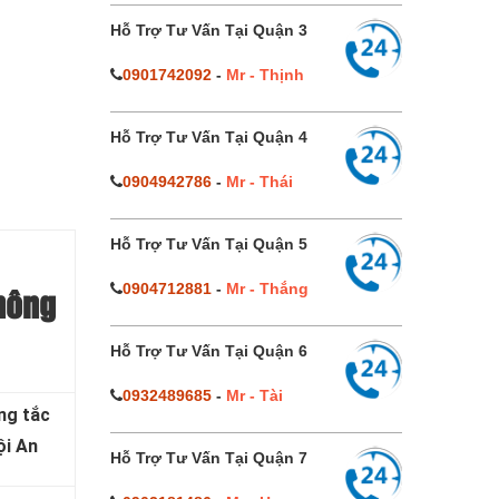
Hỗ Trợ Tư Vấn Tại Quận 3
0901742092
-
Mr - Thịnh
Hỗ Trợ Tư Vấn Tại Quận 4
0904942786
-
Mr - Thái
Hỗ Trợ Tư Vấn Tại Quận 5
0904712881
-
Mr - Thắng
thông
Hỗ Trợ Tư Vấn Tại Quận 6
0932489685
-
Mr - Tài
ng tắc
ội An
Hỗ Trợ Tư Vấn Tại Quận 7