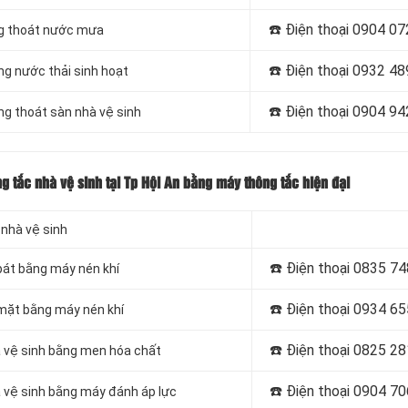
☎️ Điện thoại
0904 07
ng thoát nước mưa
☎️ Điện thoại
0932 48
ng nước thải sinh hoạt
☎️ Điện thoại
0904 94
ng thoát sàn nhà vệ sinh
g tắc nhà vệ sinh tại Tp Hội An bằng máy thông tắc hiện đại
 nhà vệ sinh
☎️ Điện thoại
0835 74
bát bằng máy nén khí
☎️ Điện thoại
0934 65
 mặt bằng máy nén khí
☎️ Điện thoại
0825 28
à vệ sinh bằng men hóa chất
☎️ Điện thoại
0904 70
 vệ sinh bằng máy đánh áp lực