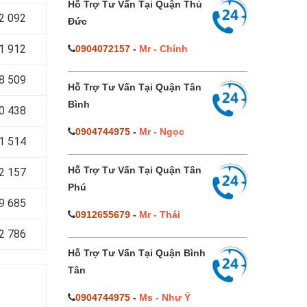
Hỗ Trợ Tư Vấn Tại Quận Thủ
2 092
Đức
1 912
0904072157
-
Mr - Chính
8 509
Hỗ Trợ Tư Vấn Tại Quận Tân
Bình
0 438
0904744975
-
Mr - Ngọc
1 514
Hỗ Trợ Tư Vấn Tại Quận Tân
2 157
Phú
9 685
0912655679
-
Mr - Thái
2 786
Hỗ Trợ Tư Vấn Tại Quận Bình
Tân
0904744975
-
Ms - Như Ý