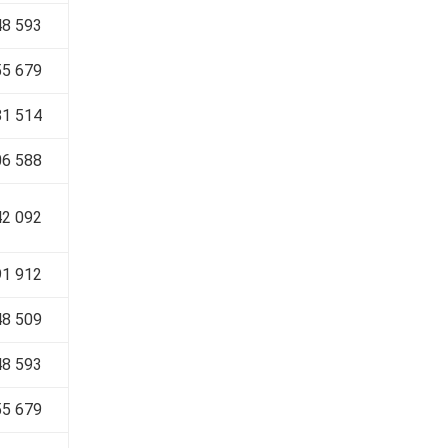
8 593
5 679
1 514
6 588
2 092
1 912
8 509
8 593
5 679