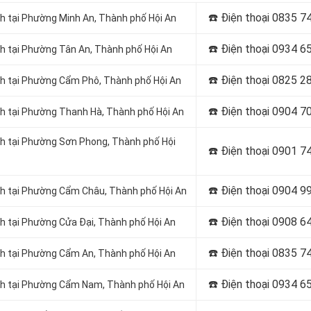
☎️ Điện thoại
0835 74
nh tại Phường Minh An, Thành phố Hội An
☎️ Điện thoại
0934 65
nh tại Phường Tân An, Thành phố Hội An
☎️ Điện thoại
0825 28
nh tại Phường Cẩm Phô, Thành phố Hội An
☎️ Điện thoại
0904 70
nh tại Phường Thanh Hà, Thành phố Hội An
nh tại Phường Sơn Phong, Thành phố Hội
☎️ Điện thoại
0901 74
☎️ Điện thoại
0904 99
nh tại Phường Cẩm Châu, Thành phố Hội An
☎️ Điện thoại
0908 64
nh tại Phường Cửa Đại, Thành phố Hội An
☎️ Điện thoại
0835 74
nh tại Phường Cẩm An, Thành phố Hội An
☎️ Điện thoại
0934 65
inh tại Phường Cẩm Nam, Thành phố Hội An