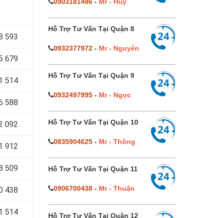
0903181486
-
Mr - Huy
Hỗ Trợ Tư Vấn Tại Quận 8
8 593
0932377972
-
Mr - Nguyên
5 679
Hỗ Trợ Tư Vấn Tại Quận 9
1 514
0932497995
-
Mr - Ngọc
6 588
Hỗ Trợ Tư Vấn Tại Quận 10
2 092
0835904625
-
Mr - Thông
1 912
8 509
Hỗ Trợ Tư Vấn Tại Quận 11
0906700438
-
Mr - Thuận
0 438
1 514
Hỗ Trợ Tư Vấn Tại Quận 12