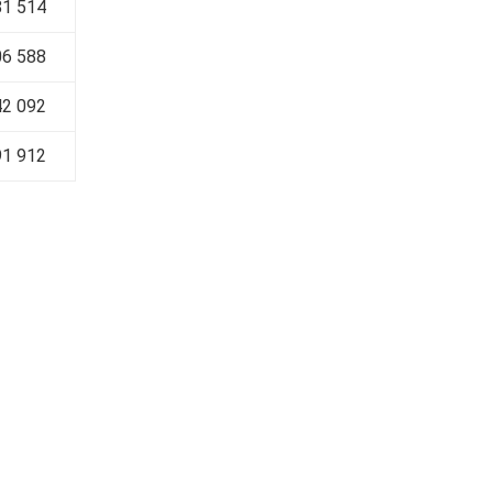
1 514
6 588
2 092
1 912