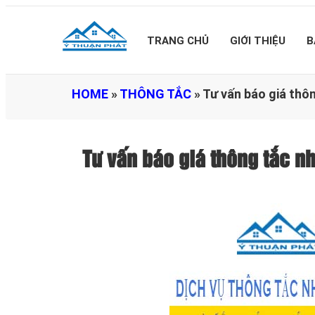
TRANG CHỦ
GIỚI THIỆU
B
HOME
»
THÔNG TẮC
»
Tư vấn báo giá thô
Tư vấn báo giá thông tắc 