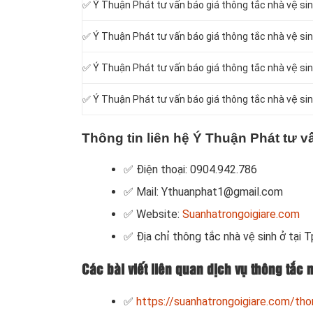
✅ Ý Thuận Phát tư vấn báo giá thông tắc nhà vệ si
✅ Ý Thuận Phát tư vấn báo giá thông tắc nhà vệ si
✅ Ý Thuận Phát tư vấn báo giá thông tắc nhà vệ si
✅ Ý Thuận Phát tư vấn báo giá thông tắc nhà vệ sin
Thông tin liên hệ Ý Thuận Phát tư v
✅ Điện thoại: 0904.942.786
✅ Mail: Ythuanphat1@gmail.com
✅ Website:
Suanhatrongoigiare.com
✅ Địa chỉ thông tắc nhà vệ sinh ở tại T
Các bài viết liên quan dịch vụ thông tắc 
✅
https://suanhatrongoigiare.com/tho