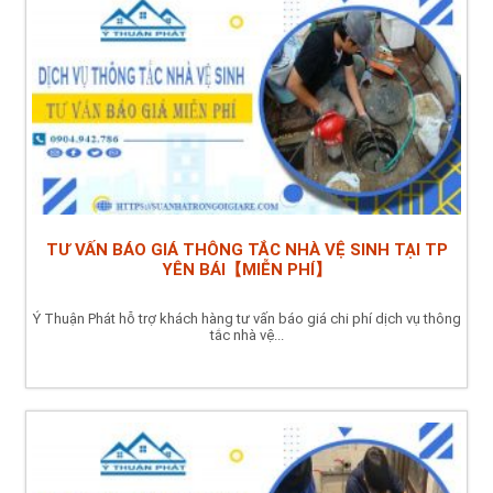
TƯ VẤN BÁO GIÁ THÔNG TẮC NHÀ VỆ SINH TẠI TP
YÊN BÁI【MIỄN PHÍ】
Ý Thuận Phát hỗ trợ khách hàng tư vấn báo giá chi phí dịch vụ thông
tắc nhà vệ...