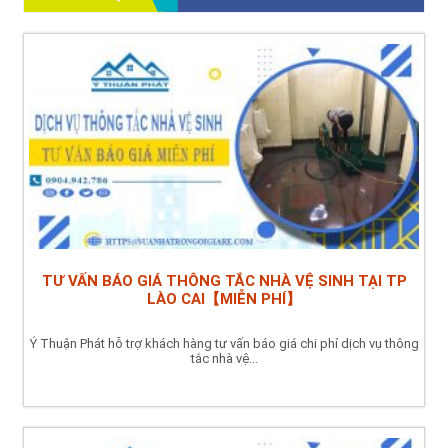
TƯ VẤN BÁO GIÁ THÔNG TẮC NHÀ VỆ SINH TẠI TP
LÀO CAI【MIỄN PHÍ】
Ý Thuận Phát hỗ trợ khách hàng tư vấn báo giá chi phí dịch vụ thông
tắc nhà vệ...