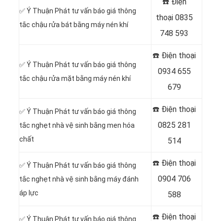
☎️ Điện
✅ Ý Thuận Phát tư vấn báo giá thông
thoại
0835
tắc chậu rửa bát bằng máy nén khí
748 593
☎️ Điện thoại
✅ Ý Thuận Phát tư vấn báo giá thông
0934 655
tắc chậu rửa mặt bằng máy nén khí
679
☎️ Điện thoại
✅ Ý Thuận Phát tư vấn báo giá thông
0825 281
tắc nghẹt nhà vệ sinh bằng men hóa
chất
514
☎️ Điện thoại
✅ Ý Thuận Phát tư vấn báo giá thông
0904 706
tắc nghẹt nhà vệ sinh bằng máy đánh
áp lực
588
☎️ Điện thoại
✅ Ý Thuận Phát tư vấn báo giá thông