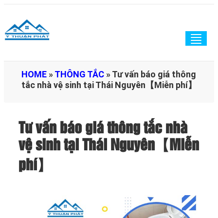
Togg
navig
HOME
»
THÔNG TẮC
»
Tư vấn báo giá thông
tắc nhà vệ sinh tại Thái Nguyên【Miễn phí】
Tư vấn báo giá thông tắc nhà
vệ sinh tại Thái Nguyên【Miễn
phí】