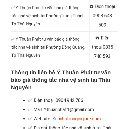
☎️ Điện thoại
✅ Ý Thuận Phát tư vấn báo giá thông
0908 648
tắc nhà vệ sinh tại PhườngTrung Thành,
Tp Thái Nguyên
509
☎️ Điện
✅ Ý Thuận Phát tư vấn báo giá thông
thoại
0835
tắc nhà vệ sinh tại Phường Đồng Quang,
Tp Thái Nguyên
748 593
Thông tin liên hệ Ý Thuận Phát tư vấn
báo giá thông tắc nhà vệ sinh tại Thái
Nguyên
✅ Điện thoại: 0904.942.786
✅ Mail: Ythuanphat1@gmail.com
✅ Website:
Suanhatrongoigiare.com
✅ Địa chỉ thông tắc nhà vệ sinh ở tại Thái