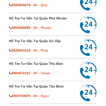
0934655679
-
Mr - Quý
Hỗ Trợ Tư Vấn Tại Quận Phú Nhuận
0904985685
-
Mr - Phước
Hỗ Trợ Tư Vấn Tại Quận Gò Vấp
0825841514
-
Mr - Phát
Hỗ Trợ Tư Vấn Tại Quận Thủ Đức
0904072157
-
Mr - Chính
Hỗ Trợ Tư Vấn Tại Quận Tân Bình
0904744975
-
Mr - Ngọc