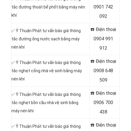
0901 742
tắc đường thoát bể phốt bằng máy nén
khí
092
☎️ Điện thoại
✅ Ý Thuận Phát tư vấn báo giá thông
0904 991
tắc đường ống nước sạch bằng máy
nén khí
912
☎️ Điện thoại
✅ Ý Thuận Phát tư vấn báo giá thông
0908 648
tắc nghẹt cống nhà vệ sinh bằng máy
nén khí
509
☎️ Điện thoại
✅ Ý Thuận Phát tư vấn báo giá thông
0906 700
tắc nghẹt bồn cầu nhà vệ sinh bằng
máy nén khí
438
☎️ Điện thoại
✅ Ý Thuận Phát tư vấn báo giá thông