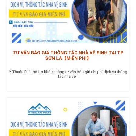
TƯ VẤN BÁO GIÁ THÔNG TẮC NHÀ VỆ SINH TẠI TP
SƠN LA【MIỄN PHÍ】
Ý Thuận Phát hỗ trợ khách hàng tư vấn báo giá chi phí dịch vụ thông
tắc nhà vệ...