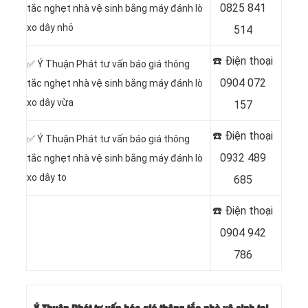
0825 841
tắc nghẹt nhà vệ sinh bằng máy đánh lò
xo dây nhỏ
514
☎️ Điện thoại
✅ Ý Thuận Phát tư vấn báo giá thông
0904 072
tắc nghẹt nhà vệ sinh bằng máy đánh lò
xo dây vừa
157
☎️ Điện thoại
✅ Ý Thuận Phát tư vấn báo giá thông
0932 489
tắc nghẹt nhà vệ sinh bằng máy đánh lò
xo dây to
685
☎️ Điện thoại
0904 942
786