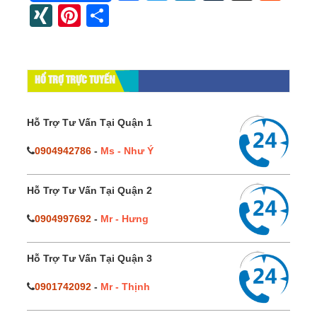
XING
Pinterest
Share
HỔ TRỢ TRỰC TUYẾN
Hỗ Trợ Tư Vấn Tại Quận 1
0904942786
-
Ms - Như Ý
Hỗ Trợ Tư Vấn Tại Quận 2
0904997692
-
Mr - Hưng
Hỗ Trợ Tư Vấn Tại Quận 3
0901742092
-
Mr - Thịnh