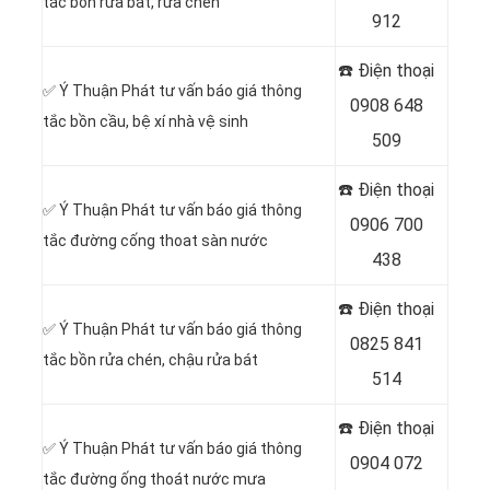
tắc bồn rửa bát, rửa chén
912
☎️ Điện thoại
✅ Ý Thuận Phát tư vấn báo giá thông
0908 648
tắc bồn cầu, bệ xí nhà vệ sinh
509
☎️ Điện thoại
✅ Ý Thuận Phát tư vấn báo giá thông
0906 700
tắc đường cống thoat sàn nước
438
☎️ Điện thoại
✅ Ý Thuận Phát tư vấn báo giá thông
0825 841
tắc bồn rửa chén, chậu rửa bát
514
☎️ Điện thoại
✅ Ý Thuận Phát tư vấn báo giá thông
0904 072
tắc đường ống thoát nước mưa