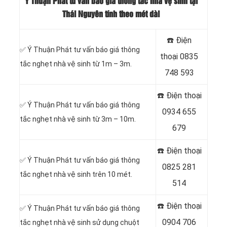
Ý Thuận Phát tư vấn báo giá thông tắc nhà vệ sinh tại
Thái Nguyên tính theo mét dài
☎️ Điện
✅ Ý Thuận Phát tư vấn báo giá thông
thoại
0835
tắc nghẹt nhà vệ sinh từ 1m – 3m.
748 593
☎️ Điện thoại
✅ Ý Thuận Phát tư vấn báo giá thông
0934 655
tắc nghẹt nhà vệ sinh từ 3m – 10m.
679
☎️ Điện thoại
✅ Ý Thuận Phát tư vấn báo giá thông
0825 281
tắc nghẹt nhà vệ sinh trên 10 mét.
514
☎️ Điện thoại
✅ Ý Thuận Phát tư vấn báo giá thông
0904 706
tắc nghẹt nhà vệ sinh sử dụng chuột