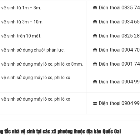
☎️ Điện thoại
0835 74
 vệ sinh từ 1m – 3m.
☎️ Điện thoại
0934 65
 vệ sinh từ 3m – 10m.
☎️ Điện thoại
0825 28
vệ sinh trên 10 mét.
☎️ Điện thoại
0904 70
 vệ sinh sử dụng chuột phản lực.
☎️ Điện thoại
0901 74
vệ sinh sử dụng máy lò xo, phi lò xo 8mm.
ệ sinh sử dụng máy lò xo, phi lò xo
☎️ Điện thoại
0904 99
ệ sinh sử dụng máy lò xo, phi lò xo
☎️ Điện thoại
0904 99
ng tắc nhà vệ sinh tại các xã phường thuộc địa bàn Quốc Oai