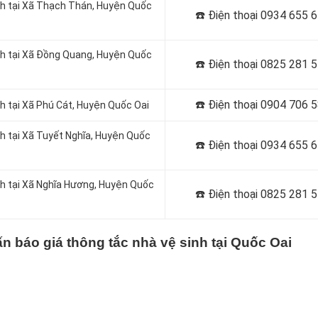
nh tại Xã Thạch Thán, Huyện Quốc
☎️ Điện thoại
0934 655 6
nh tại Xã Đồng Quang, Huyện Quốc
☎️ Điện thoại
0825 281 5
☎️ Điện thoại
0904 706 5
h tại Xã Phú Cát, Huyện Quốc Oai
nh tại Xã Tuyết Nghĩa, Huyện Quốc
☎️ Điện thoại
0934 655 6
nh tại Xã Nghĩa Hương, Huyện Quốc
☎️ Điện thoại
0825 281 5
ấn báo giá thông tắc nhà vệ sinh tại Quốc Oai