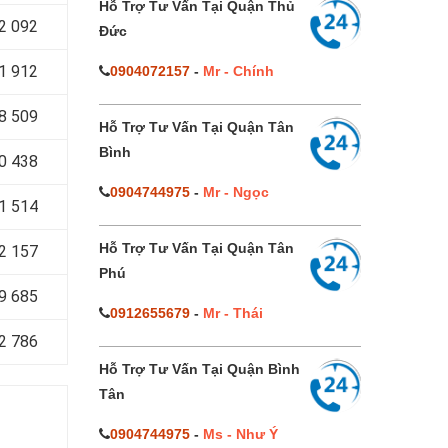
Hỗ Trợ Tư Vấn Tại Quận Thủ
2 092
Đức
1 912
0904072157
-
Mr - Chính
8 509
Hỗ Trợ Tư Vấn Tại Quận Tân
Bình
0 438
0904744975
-
Mr - Ngọc
1 514
Hỗ Trợ Tư Vấn Tại Quận Tân
2 157
Phú
9 685
0912655679
-
Mr - Thái
2 786
Hỗ Trợ Tư Vấn Tại Quận Bình
Tân
0904744975
-
Ms - Như Ý