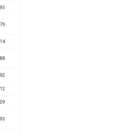
93
79
14
88
92
12
09
93