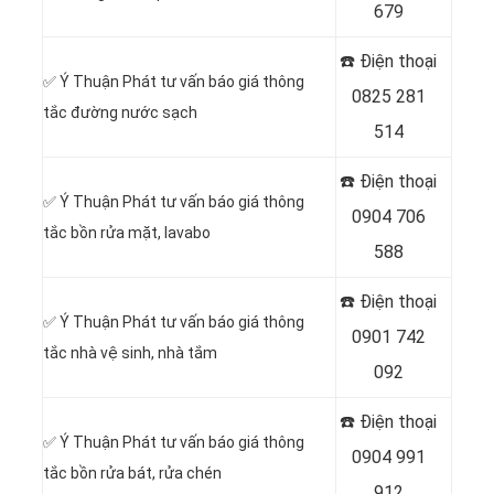
679
☎️ Điện thoại
✅ Ý Thuận Phát tư vấn báo giá thông
0825 281
tắc đường nước sạch
514
☎️ Điện thoại
✅ Ý Thuận Phát tư vấn báo giá thông
0904 706
tắc bồn rửa mặt, lavabo
588
☎️ Điện thoại
✅ Ý Thuận Phát tư vấn báo giá thông
0901 742
tắc nhà vệ sinh, nhà tắm
092
☎️ Điện thoại
✅ Ý Thuận Phát tư vấn báo giá thông
0904 991
tắc bồn rửa bát, rửa chén
912