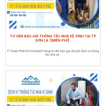
TƯ VẤN BÁO GIÁ THÔNG TẮC NHÀ VỆ SINH TẠI TP
SƠN LA【MIỄN PHÍ】
Ý Thuận Phát hỗ trợ khách hàng tư vấn báo giá chi phí dịch vụ thông
tắc nhà vệ...