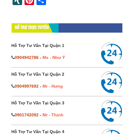
XING
Pinterest
Share
HỔ TRỢ TRỰC TUYẾN
Hỗ Trợ Tư Vấn Tại Quận 1
0904942786
-
Ms - Như Ý
Hỗ Trợ Tư Vấn Tại Quận 2
0904997692
-
Mr - Hưng
Hỗ Trợ Tư Vấn Tại Quận 3
0901742092
-
Mr - Thịnh
Hỗ Trợ Tư Vấn Tại Quận 4