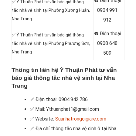
☎️ Điện thoại
✅ Ý Thuận Phát tư vấn báo giá thông
0904 991
tắc nhà vệ sinh tại Phường Xương Huân,
Nha Trang
912
☎️ Điện thoại
✅ Ý Thuận Phát tư vấn báo giá thông
0908 648
tắc nhà vệ sinh tại Phường Phương Sơn,
Nha Trang
509
Thông tin liên hệ Ý Thuận Phát tư vấn
báo giá thông tắc nhà vệ sinh tại Nha
Trang
✅ Điện thoại: 0904.942.786
✅ Mail: Ythuanphat1@gmail.com
✅ Website:
Suanhatrongoigiare.com
✅ Địa chỉ thông tắc nhà vệ sinh ở tại Nha