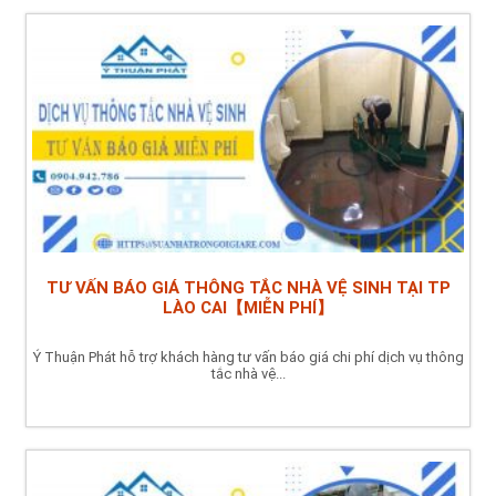
TƯ VẤN BÁO GIÁ THÔNG TẮC NHÀ VỆ SINH TẠI TP
LÀO CAI【MIỄN PHÍ】
Ý Thuận Phát hỗ trợ khách hàng tư vấn báo giá chi phí dịch vụ thông
tắc nhà vệ...