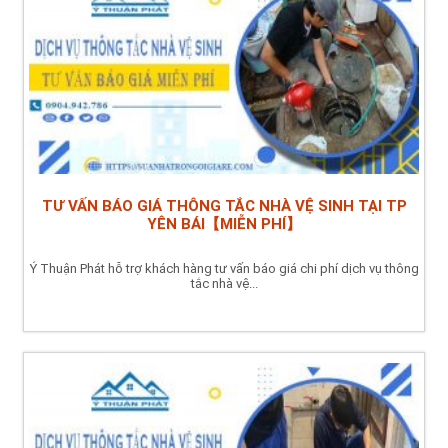
TƯ VẤN BÁO GIÁ THÔNG TẮC NHÀ VỆ SINH TẠI TP
YÊN BÁI【MIỄN PHÍ】
Ý Thuận Phát hỗ trợ khách hàng tư vấn báo giá chi phí dịch vụ thông
tắc nhà vệ...