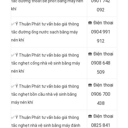
0901 742
tắc đường thoát bể phốt bằng máy nén
khí
092
☎️ Điện thoại
✅ Ý Thuận Phát tư vấn báo giá thông
0904 991
tắc đường ống nước sạch bằng máy
nén khí
912
☎️ Điện thoại
✅ Ý Thuận Phát tư vấn báo giá thông
0908 648
tắc nghẹt cống nhà vệ sinh bằng máy
nén khí
509
☎️ Điện thoại
✅ Ý Thuận Phát tư vấn báo giá thông
0906 700
tắc nghẹt bồn cầu nhà vệ sinh bằng
máy nén khí
438
☎️ Điện thoại
✅ Ý Thuận Phát tư vấn báo giá thông
0825 841
tắc nghẹt nhà vệ sinh bằng máy đánh