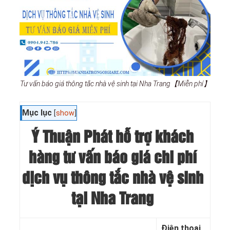
Tư vấn báo giá thông tắc nhà vệ sinh tại Nha Trang【Miễn phí】
Mục lục
[
show
]
Ý Thuận Phát hỗ trợ khách
hàng tư vấn báo giá chi phí
dịch vụ thông tắc nhà vệ sinh
tại Nha Trang
Điện thoại