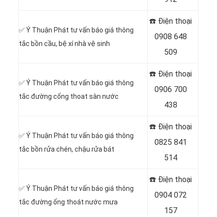
☎️ Điện thoại
✅ Ý Thuận Phát tư vấn báo giá thông
0908 648
tắc bồn cầu, bệ xí nhà vệ sinh
509
☎️ Điện thoại
✅ Ý Thuận Phát tư vấn báo giá thông
0906 700
tắc đường cống thoat sàn nước
438
☎️ Điện thoại
✅ Ý Thuận Phát tư vấn báo giá thông
0825 841
tắc bồn rửa chén, chậu rửa bát
514
☎️ Điện thoại
✅ Ý Thuận Phát tư vấn báo giá thông
0904 072
tắc đường ống thoát nước mưa
157