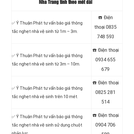
Nha Trang tính theo mét dài
☎️ Điện
✅ Ý Thuận Phát tư vấn báo giá thông
thoại
0835
tắc nghẹt nhà vệ sinh từ 1m – 3m.
748 593
☎️ Điện thoại
✅ Ý Thuận Phát tư vấn báo giá thông
0934 655
tắc nghẹt nhà vệ sinh từ 3m – 10m.
679
☎️ Điện thoại
✅ Ý Thuận Phát tư vấn báo giá thông
0825 281
tắc nghẹt nhà vệ sinh trên 10 mét.
514
☎️ Điện thoại
✅ Ý Thuận Phát tư vấn báo giá thông
0904 706
tắc nghẹt nhà vệ sinh sử dụng chuột
phản lực.