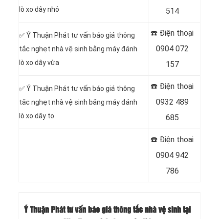
lò xo dây nhỏ
514
☎️ Điện thoại
✅ Ý Thuận Phát tư vấn báo giá thông
0904 072
tắc nghẹt nhà vệ sinh bằng máy đánh
lò xo dây vừa
157
☎️ Điện thoại
✅ Ý Thuận Phát tư vấn báo giá thông
0932 489
tắc nghẹt nhà vệ sinh bằng máy đánh
lò xo dây to
685
☎️ Điện thoại
0904 942
786
Ý Thuận Phát tư vấn báo giá thông tắc nhà vệ sinh tại