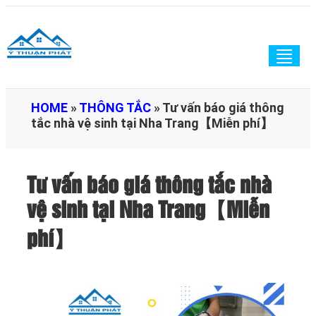
Togg
navig
HOME
»
THÔNG TẮC
»
Tư vấn báo giá thông
tắc nhà vệ sinh tại Nha Trang【Miễn phí】
Tư vấn báo giá thông tắc nhà
vệ sinh tại Nha Trang【Miễn
phí】