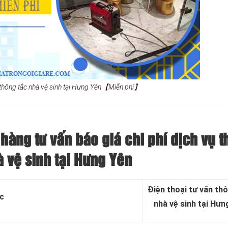
 thông tắc nhà vệ sinh tại Hưng Yên【Miễn phí】
hàng tư vấn báo giá chi phí dịch vụ 
à vệ sinh tại Hưng Yên
Điện thoại tư vấn th
c
nhà vệ sinh tại Hưn