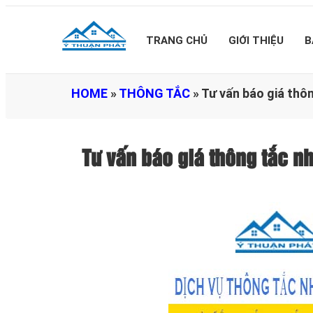
TRANG CHỦ
GIỚI THIỆU
B
HOME
»
THÔNG TẮC
»
Tư vấn báo giá thô
Tư vấn báo giá thông tắc 