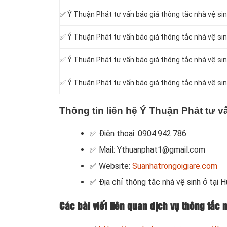
✅ Ý Thuận Phát tư vấn báo giá thông tắc nhà vệ si
✅ Ý Thuận Phát tư vấn báo giá thông tắc nhà vệ si
✅ Ý Thuận Phát tư vấn báo giá thông tắc nhà vệ si
✅ Ý Thuận Phát tư vấn báo giá thông tắc nhà vệ s
Thông tin liên hệ Ý Thuận Phát tư v
✅ Điện thoại: 0904.942.786
✅ Mail: Ythuanphat1@gmail.com
✅ Website:
Suanhatrongoigiare.com
✅ Địa chỉ thông tắc nhà vệ sinh ở tại 
Các bài viết liên quan dịch vụ thông tắc