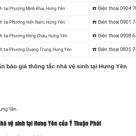
☎️ Điện thoại
0904 7
nh tại Phương Minh Khai, Hưng Yên
☎️ Điện thoại
0901 7
nh tại Phương Hiến Nam, Hưng Yên
☎️ Điện thoại
0908 6
nh tại Phương Hồng Châu, Hưng Yên
☎️ Điện thoại
0835 7
inh tại Phương Quang Trung, Hưng Yên
ấn báo giá thông tắc nhà vệ sinh tại Hưng Yên
Hưng Yên
 nhà vệ sinh tại Hưng Yên của Ý Thuận Phát