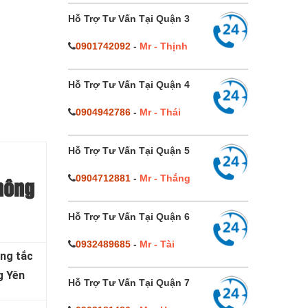
Hỗ Trợ Tư Vấn Tại Quận 3
0901742092
-
Mr - Thịnh
Hỗ Trợ Tư Vấn Tại Quận 4
0904942786
-
Mr - Thái
Hỗ Trợ Tư Vấn Tại Quận 5
0904712881
-
Mr - Thắng
thông
Hỗ Trợ Tư Vấn Tại Quận 6
0932489685
-
Mr - Tài
ông tắc
g Yên
Hỗ Trợ Tư Vấn Tại Quận 7