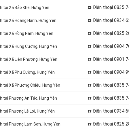
☎️ Điện thoại
0835 7
h tại Xã Bảo Khê, Hưng Yên
☎️ Điện thoại
0934 6
nh tại Xã Hoàng Hanh, Hưng Yên
☎️ Điện thoại
0825 2
nh tại Xã Hồng Nam, Hưng Yên
☎️ Điện thoại
0904 7
nh tại Xã Hùng Cường, Hưng Yên
☎️ Điện thoại
0901 7
nh tại Xã Liên Phương, Hưng Yên
☎️ Điện thoại
0904 9
nh tại Xã Phú Cường, Hưng Yên
☎️ Điện thoại
0835 7
nh tại Xã Phương Chiểu, Hưng Yên
☎️ Điện thoại
0835 7
nh tại Phương An Tảo, Hưng Yên
☎️ Điện thoại
0934 6
h tại Phương Lê Lợi, Hưng Yên
☎️ Điện thoại
0825 2
inh tại Phương Lam Sơn, Hưng Yên