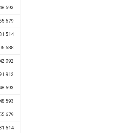
48 593
55 679
81 514
06 588
42 092
91 912
48 593
48 593
55 679
81 514