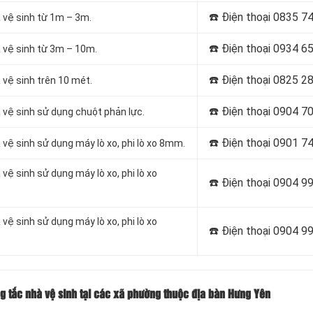
☎️ Điện thoại
0835 74
 vệ sinh từ 1m – 3m.
☎️ Điện thoại
0934 65
 vệ sinh từ 3m – 10m.
☎️ Điện thoại
0825 28
vệ sinh trên 10 mét.
☎️ Điện thoại
0904 70
 vệ sinh sử dụng chuột phản lực.
☎️ Điện thoại
0901 74
vệ sinh sử dụng máy lò xo, phi lò xo 8mm.
ệ sinh sử dụng máy lò xo, phi lò xo
☎️ Điện thoại
0904 99
ệ sinh sử dụng máy lò xo, phi lò xo
☎️ Điện thoại
0904 99
ng tắc nhà vệ sinh tại các xã phường thuộc địa bàn Hưng Yên