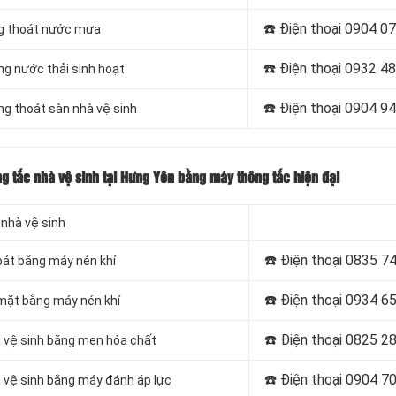
☎️ Điện thoại
0904 07
ng thoát nước mưa
☎️ Điện thoại
0932 48
ng nước thải sinh hoạt
☎️ Điện thoại
0904 94
ng thoát sàn nhà vệ sinh
ng tắc nhà vệ sinh tại Hưng Yên bằng máy thông tắc hiện đại
 nhà vệ sinh
☎️ Điện thoại
0835 74
bát bằng máy nén khí
☎️ Điện thoại
0934 65
 mặt bằng máy nén khí
☎️ Điện thoại
0825 28
à vệ sinh bằng men hóa chất
☎️ Điện thoại
0904 70
 vệ sinh bằng máy đánh áp lực