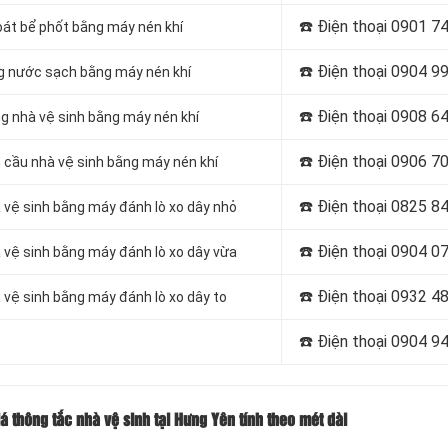
☎️ Điện thoại
0901 74
oát bể phốt bằng máy nén khí
☎️ Điện thoại
0904 99
g nước sạch bằng máy nén khí
☎️ Điện thoại
0908 64
g nhà vệ sinh bằng máy nén khí
☎️ Điện thoại
0906 70
 cầu nhà vệ sinh bằng máy nén khí
☎️ Điện thoại
0825 84
 vệ sinh bằng máy đánh lò xo dây nhỏ
☎️ Điện thoại
0904 07
 vệ sinh bằng máy đánh lò xo dây vừa
☎️ Điện thoại
0932 48
 vệ sinh bằng máy đánh lò xo dây to
☎️ Điện thoại
0904 94
á thông tắc nhà vệ sinh tại Hưng Yên tính theo mét dài