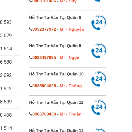
0903181486
-
Mr - Huy
Hỗ Trợ Tư Vấn Tại Quận 8
8 593
0932377972
-
Mr - Nguyên
5 679
Hỗ Trợ Tư Vấn Tại Quận 9
1 514
0932497995
-
Mr - Ngọc
6 588
Hỗ Trợ Tư Vấn Tại Quận 10
2 092
0835904625
-
Mr - Thông
1 912
8 509
Hỗ Trợ Tư Vấn Tại Quận 11
0906700438
-
Mr - Thuận
0 438
1 514
Hỗ Trợ Tư Vấn Tại Quận 12