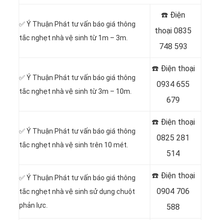
☎️ Điện
✅ Ý Thuận Phát tư vấn báo giá thông
thoại
0835
tắc nghẹt nhà vệ sinh từ 1m – 3m.
748 593
☎️ Điện thoại
✅ Ý Thuận Phát tư vấn báo giá thông
0934 655
tắc nghẹt nhà vệ sinh từ 3m – 10m.
679
☎️ Điện thoại
✅ Ý Thuận Phát tư vấn báo giá thông
0825 281
tắc nghẹt nhà vệ sinh trên 10 mét.
514
☎️ Điện thoại
✅ Ý Thuận Phát tư vấn báo giá thông
0904 706
tắc nghẹt nhà vệ sinh sử dụng chuột
phản lực.
588