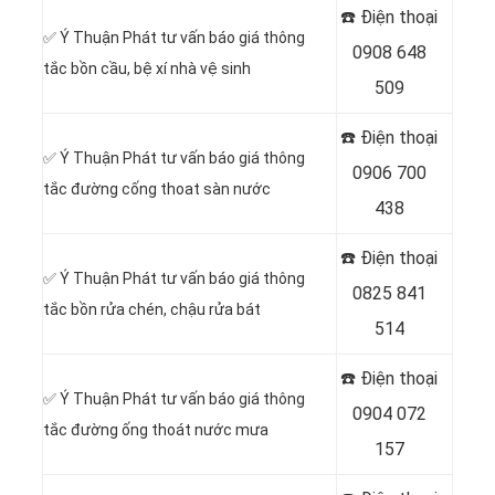
☎️ Điện thoại
✅ Ý Thuận Phát tư vấn báo giá thông
0908 648
tắc bồn cầu, bệ xí nhà vệ sinh
509
☎️ Điện thoại
✅ Ý Thuận Phát tư vấn báo giá thông
0906 700
tắc đường cống thoat sàn nước
438
☎️ Điện thoại
✅ Ý Thuận Phát tư vấn báo giá thông
0825 841
tắc bồn rửa chén, chậu rửa bát
514
☎️ Điện thoại
✅ Ý Thuận Phát tư vấn báo giá thông
0904 072
tắc đường ống thoát nước mưa
157