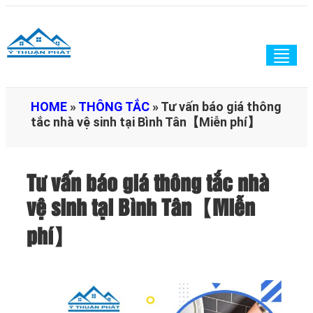
Togg
navig
HOME
»
THÔNG TẮC
»
Tư vấn báo giá thông
tắc nhà vệ sinh tại Bình Tân【Miễn phí】
Tư vấn báo giá thông tắc nhà
vệ sinh tại Bình Tân【Miễn
phí】