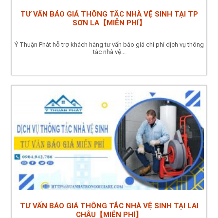
TƯ VẤN BÁO GIÁ THÔNG TẮC NHÀ VỆ SINH TẠI TP
SƠN LA【MIỄN PHÍ】
Ý Thuận Phát hỗ trợ khách hàng tư vấn báo giá chi phí dịch vụ thông
tắc nhà vệ...
TƯ VẤN BÁO GIÁ THÔNG TẮC NHÀ VỆ SINH TẠI LAI
CHÂU【MIỄN PHÍ】