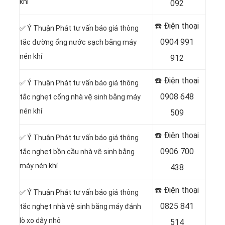
khí
092
☎️ Điện thoại
✅ Ý Thuận Phát tư vấn báo giá thông
0904 991
tắc đường ống nước sạch bằng máy
nén khí
912
☎️ Điện thoại
✅ Ý Thuận Phát tư vấn báo giá thông
0908 648
tắc nghẹt cống nhà vệ sinh bằng máy
nén khí
509
☎️ Điện thoại
✅ Ý Thuận Phát tư vấn báo giá thông
0906 700
tắc nghẹt bồn cầu nhà vệ sinh bằng
máy nén khí
438
☎️ Điện thoại
✅ Ý Thuận Phát tư vấn báo giá thông
0825 841
tắc nghẹt nhà vệ sinh bằng máy đánh
lò xo dây nhỏ
514