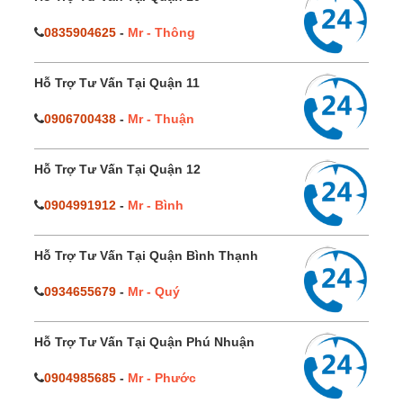
0835904625
-
Mr - Thông
Hỗ Trợ Tư Vấn Tại Quận 11
0906700438
-
Mr - Thuận
Hỗ Trợ Tư Vấn Tại Quận 12
0904991912
-
Mr - Bình
Hỗ Trợ Tư Vấn Tại Quận Bình Thạnh
0934655679
-
Mr - Quý
Hỗ Trợ Tư Vấn Tại Quận Phú Nhuận
0904985685
-
Mr - Phước