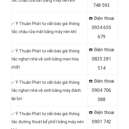
tắc chậu rửa bát bằng máy nén khí
748 593
☎️ Điện thoại
✅ Ý Thuận Phát tư vấn báo giá thông
0934 655
tắc chậu rửa mặt bằng máy nén khí
679
☎️ Điện thoại
✅ Ý Thuận Phát tư vấn báo giá thông
0825 281
tắc nghẹt nhà vệ sinh bằng men hóa
chất
514
☎️ Điện thoại
✅ Ý Thuận Phát tư vấn báo giá thông
0904 706
tắc nghẹt nhà vệ sinh bằng máy đánh
áp lực
588
☎️ Điện thoại
✅ Ý Thuận Phát tư vấn báo giá thông
0901 742
tắc đường thoát bể phốt bằng máy nén