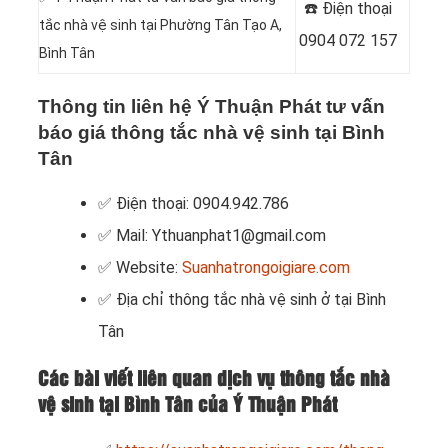
☎️ Điện thoại
tắc nhà vệ sinh tại Phường Tân Tạo A,
0904 072 157
Bình Tân
Thông tin liên hệ Ý Thuận Phát tư vấn
báo giá thông tắc nhà vệ sinh tại Bình
Tân
✅ Điện thoại: 0904.942.786
✅ Mail: Ythuanphat1@gmail.com
✅ Website:
Suanhatrongoigiare.com
✅ Địa chỉ thông tắc nhà vệ sinh ở tại Bình
Tân
Các bài viết liên quan dịch vụ thông tắc nhà
vệ sinh tại Bình Tân của Ý Thuận Phát