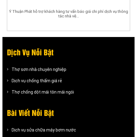
Ý Thuận Phát hỗ trợ khách hàng tư vấn báo giá chi phí dịch vụ thông
tắc nhà vệ...
Dịch Vụ Nỗi Bật
Thợ sơn nhà chuyên nghiệp
Dịch vụ chống thấm giá rẻ
Thợ chống dột mái tôn mái ngói
Bài Viết Nỗi Bật
Dịch vụ sửa chữa máy bơm nước