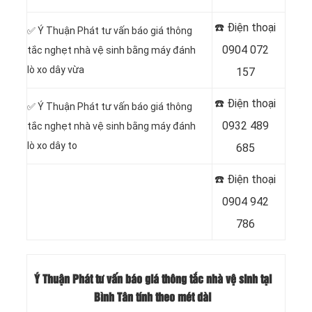
☎️ Điện thoại
✅ Ý Thuận Phát tư vấn báo giá thông
0904 072
tắc nghẹt nhà vệ sinh bằng máy đánh
lò xo dây vừa
157
☎️ Điện thoại
✅ Ý Thuận Phát tư vấn báo giá thông
0932 489
tắc nghẹt nhà vệ sinh bằng máy đánh
lò xo dây to
685
☎️ Điện thoại
0904 942
786
Ý Thuận Phát tư vấn báo giá thông tắc nhà vệ sinh tại
Bình Tân tính theo mét dài