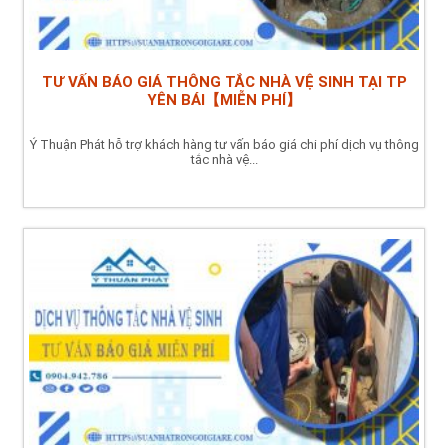
TƯ VẤN BÁO GIÁ THÔNG TẮC NHÀ VỆ SINH TẠI TP
YÊN BÁI【MIỄN PHÍ】
Ý Thuận Phát hỗ trợ khách hàng tư vấn báo giá chi phí dịch vụ thông
tắc nhà vệ...