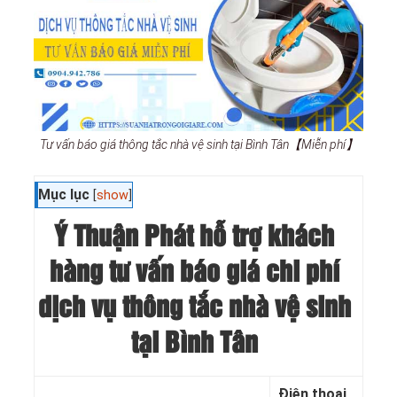
Tư vấn báo giá thông tắc nhà vệ sinh tại Bình Tân【Miễn phí】
Mục lục
[
show
]
Ý Thuận Phát hỗ trợ khách
hàng tư vấn báo giá chi phí
dịch vụ thông tắc nhà vệ sinh
tại Bình Tân
Điện thoại