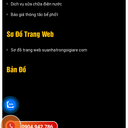
Dịch vụ sửa chữa điện nước
Báo giá thông tắc bể phốt
Sơ Đồ Trang Web
Sơ đồ trang web suanhatrongoigiare.com
Bản Đồ
0904.942.786