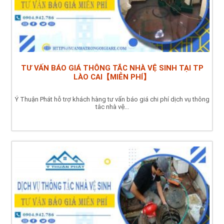
TƯ VẤN BÁO GIÁ THÔNG TẮC NHÀ VỆ SINH TẠI TP
LÀO CAI【MIỄN PHÍ】
Ý Thuận Phát hỗ trợ khách hàng tư vấn báo giá chi phí dịch vụ thông
tắc nhà vệ...