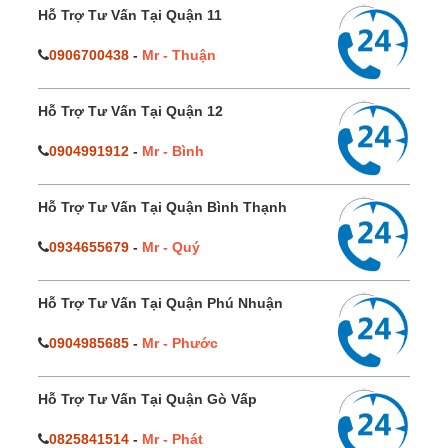
Hỗ Trợ Tư Vấn Tại Quận 11
0906700438
-
Mr - Thuận
Hỗ Trợ Tư Vấn Tại Quận 12
0904991912
-
Mr - Bình
Hỗ Trợ Tư Vấn Tại Quận Bình Thạnh
0934655679
-
Mr - Quý
Hỗ Trợ Tư Vấn Tại Quận Phú Nhuận
0904985685
-
Mr - Phước
Hỗ Trợ Tư Vấn Tại Quận Gò Vấp
0825841514
-
Mr - Phát