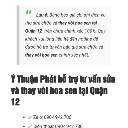
Lưu ý:
Bảng báo giá chi phí dịch vụ
thợ sửa chữa và
thay vòi hoa sen tại
Quận 12
trên chưa chính xác 100%. Quý
khách vui lòng liên hệ đến hotline để
được hỗ trợ tư vấn báo giá sửa chữa và
thay vòi hoa sen
chính xác nhất.
Ý Thuận Phát hỗ trợ tư vấn sửa
và thay vòi hoa sen tại Quận
12
✅ Zalo: 0904.942.786
✅ Điện thoại: 0904.942.786