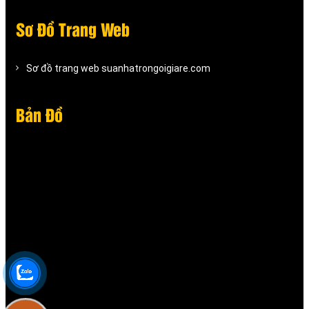
Sơ Đồ Trang Web
Sơ đồ trang web suanhatrongoigiare.com
Bản Đồ