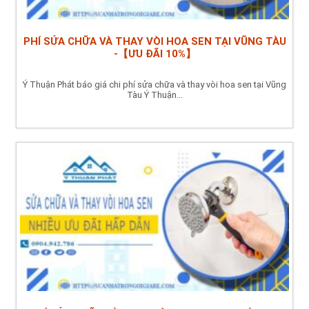
PHÍ SỬA CHỮA VÀ THAY VÒI HOA SEN TẠI VŨNG TÀU
-【ƯU ĐÃI 10%】
Ý Thuận Phát báo giá chi phí sửa chữa và thay vòi hoa sen tại Vũng
Tàu Ý Thuận...