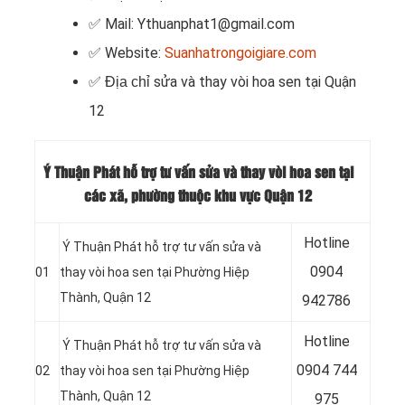
✅ Mail: Ythuanphat1@gmail.com
✅ Website:
Suanhatrongoigiare.com
sửa và thay vòi hoa sen
tại
Quận
✅ Địa chỉ
12
Ý Thuận Phát hỗ trợ tư vấn sửa và thay vòi hoa sen tại
các xã, phường thuộc khu vực Quận 12
Hotline
Ý Thuận Phát hỗ trợ tư vấn sửa và
0904
01
thay vòi hoa sen tại Phường Hiệp
Thành, Quận 12
942786
Hotline
Ý Thuận Phát hỗ trợ tư vấn sửa và
0904 744
02
thay vòi hoa sen tại Phường Hiệp
Thành, Quận 12
975