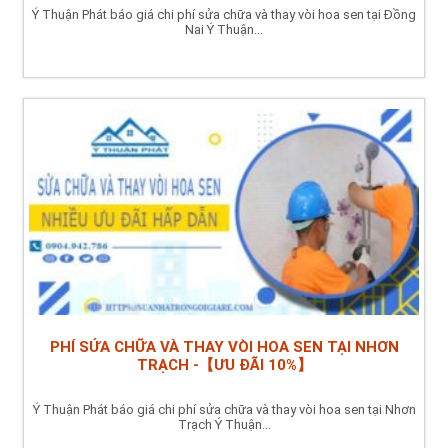
Ý Thuận Phát báo giá chi phí sửa chữa và thay vòi hoa sen tại Đồng
Nai Ý Thuận...
PHÍ SỬA CHỮA VÀ THAY VÒI HOA SEN TẠI NHƠN
TRẠCH -【ƯU ĐÃI 10%】
Ý Thuận Phát báo giá chi phí sửa chữa và thay vòi hoa sen tại Nhơn
Trạch Ý Thuận...