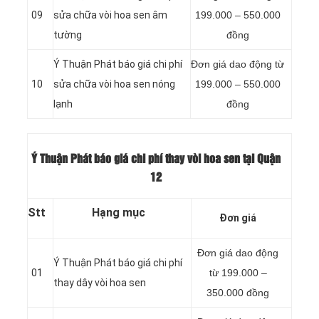
09
sửa chữa vòi hoa sen âm
199.000 – 550.000
tường
đồng
Ý Thuận Phát báo giá chi phí
Đơn giá dao động từ
10
sửa chữa vòi hoa sen nóng
199.000 – 550.000
lạnh
đồng
Ý Thuận Phát báo giá chi phí thay vòi hoa sen tại Quận
12
Stt
Hạng mục
Đơn giá
Đơn giá dao động
Ý Thuận Phát báo giá chi phí
01
từ 199.000 –
thay dây vòi hoa sen
350.000 đồng