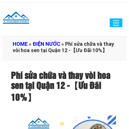
Togg
navig
HOME
»
ĐIỆN NƯỚC
»
Phí sửa chữa và thay
vòi hoa sen tại Quận 12 -【Ưu Đãi 10%】
Phí sửa chữa và thay vòi hoa
sen tại Quận 12 -【Ưu Đãi
10%】