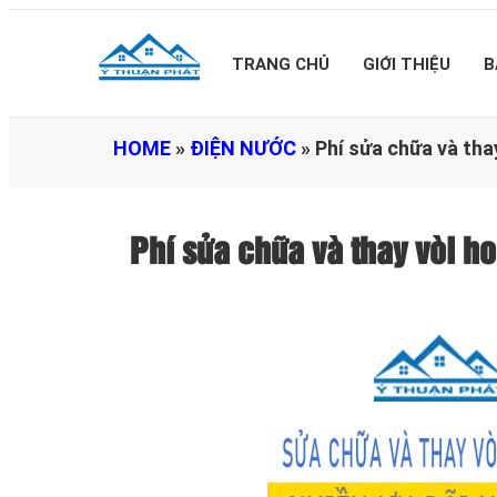
TRANG CHỦ
GIỚI THIỆU
B
HOME
»
ĐIỆN NƯỚC
»
Phí sửa chữa và th
Phí sửa chữa và thay vòi 