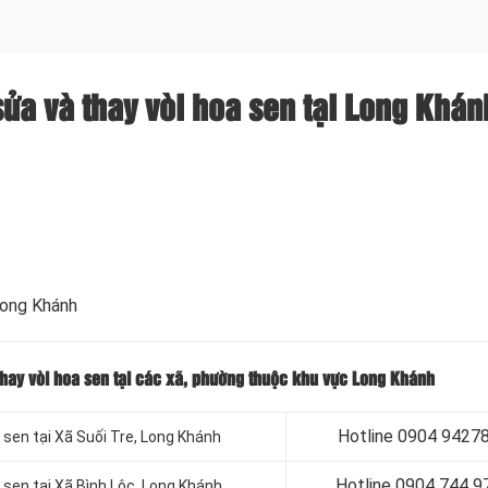
sửa và thay vòi hoa sen tại Long Khán
ong Khánh
 thay vòi hoa sen tại các xã, phường thuộc khu vực Long Khánh
Hotline 0904 9427
 sen tại Xã Suối Tre, Long Khánh
Hotline 0904 744 9
 sen tại Xã Bình Lộc, Long Khánh