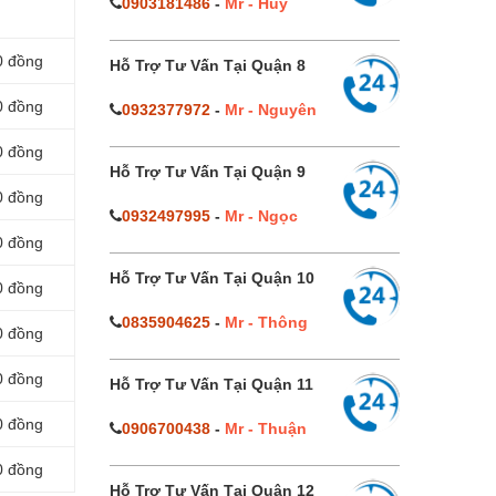
0903181486
-
Mr - Huy
0 đồng
Hỗ Trợ Tư Vấn Tại Quận 8
0 đồng
0932377972
-
Mr - Nguyên
0 đồng
Hỗ Trợ Tư Vấn Tại Quận 9
0 đồng
0932497995
-
Mr - Ngọc
0 đồng
Hỗ Trợ Tư Vấn Tại Quận 10
0 đồng
0835904625
-
Mr - Thông
0 đồng
0 đồng
Hỗ Trợ Tư Vấn Tại Quận 11
0 đồng
0906700438
-
Mr - Thuận
0 đồng
Hỗ Trợ Tư Vấn Tại Quận 12