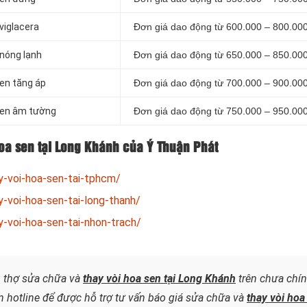
viglacera
Đơn giá dao động từ 600.000 – 800.00
 nóng lạnh
Đơn giá dao động từ 650.000 – 850.00
sen tăng áp
Đơn giá dao động từ 700.000 – 900.00
 sen âm tường
Đơn giá dao động từ 750.000 – 950.00
hoa sen tại Long Khánh của Ý Thuận Phát
y-voi-hoa-sen-tai-tphcm/
y-voi-hoa-sen-tai-long-thanh/
y-voi-hoa-sen-tai-nhon-trach/
ụ thợ sửa chữa và
thay vòi hoa sen tại Long Khánh
trên chưa chí
n hotline để được hỗ trợ tư vấn báo giá sửa chữa và
thay vòi hoa