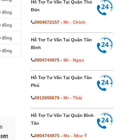
Hỗ Trợ Tư Vấn Tại Quận Thủ
Đức
0 đồng
0904072157
-
Mr - Chính
0 đồng
0 đồng
Hỗ Trợ Tư Vấn Tại Quận Tân
Bình
0 đồng
0904744975
-
Mr - Ngọc
Hỗ Trợ Tư Vấn Tại Quận Tân
Phú
0912655679
-
Mr - Thái
Hỗ Trợ Tư Vấn Tại Quận Bình
Tân
nh
 sen
0904744975
-
Ms - Như Ý