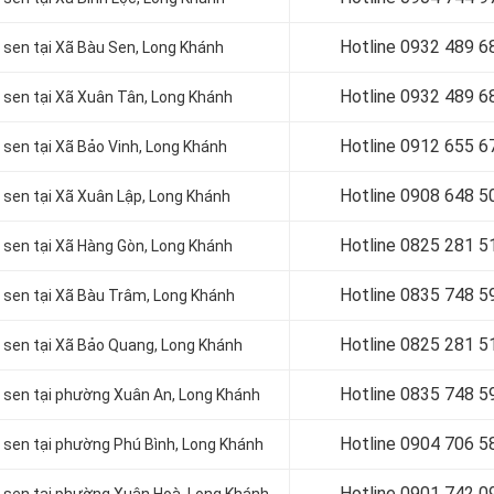
Hotline 0932 489 6
 sen tại Xã Bàu Sen, Long Khánh
Hotline 0
932 489 6
a sen tại Xã Xuân Tân, Long Khánh
Hotline 0
912 655 6
 sen tại Xã Bảo Vinh, Long Khánh
Hotline 0908 648 5
 sen tại Xã Xuân Lập, Long Khánh
Hotline 0
825 281 5
a sen tại Xã Hàng Gòn, Long Khánh
Hotline 0
835 748 5
a sen tại Xã Bàu Trâm, Long Khánh
Hotline 0
825 281 5
a sen tại Xã Bảo Quang, Long Khánh
Hotline 0
835 748 5
a sen tại phường Xuân An, Long Khánh
Hotline 0904 706 5
a sen tại phường Phú Bình, Long Khánh
Hotline 0901 742 0