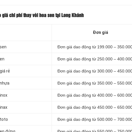
 giá chi phí thay vòi hoa sen tại Long Khánh
Đơn giá
 sen
Đơn giá dao động từ 199.000 – 350.00
sen
Đơn giá dao động từ 250.000 – 400.00
giá rẻ
Đơn giá dao động từ 300.000 – 450.00
 nhựa
Đơn giá dao động từ 350.000 – 550.00
inox
Đơn giá dao động từ 400.000 – 600.00
inax
Đơn giá dao động từ 450.000 – 650.00
 toto
Đơn giá dao động từ 500.000 – 700.00
 sen đứng
Đơn giá dao động từ 550.000 – 750.00