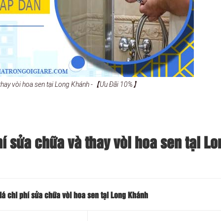
 thay vòi hoa sen tại Long Khánh -【Ưu Đãi 10%】
í sửa chữa và thay vòi hoa sen tại Lo
iá chi phí sửa chữa vòi hoa sen tại Long Khánh