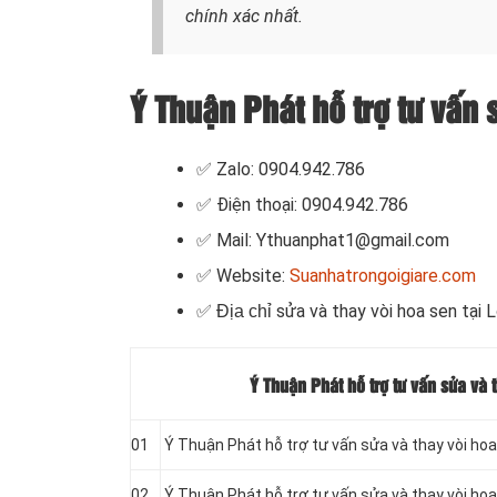
chính xác nhất.
Ý Thuận Phát hỗ trợ tư vấn 
✅ Zalo: 0904.942.786
✅ Điện thoại: 0904.942.786
✅ Mail: Ythuanphat1@gmail.com
✅ Website:
Suanhatrongoigiare.com
sửa và thay vòi hoa sen
tại
L
✅ Địa chỉ
Ý Thuận Phát hỗ trợ tư vấn sửa và
01
Ý Thuận Phát hỗ trợ tư vấn sửa và thay vòi hoa
02
Ý Thuận Phát hỗ trợ tư vấn sửa và thay vòi hoa