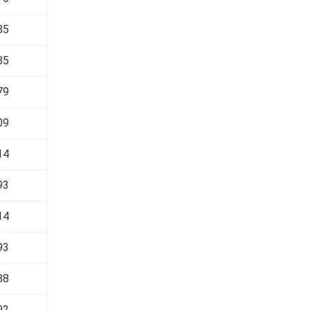
85
85
79
09
14
93
14
93
88
92