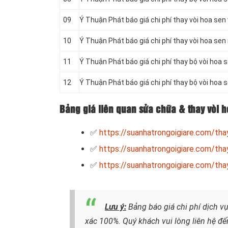
09
Ý Thuận Phát báo giá chi phí thay vòi hoa sen 
10
Ý Thuận Phát báo giá chi phí thay vòi hoa sen
11
Ý Thuận Phát báo giá chi phí thay bộ vòi hoa 
12
Ý Thuận Phát báo giá chi phí thay bộ vòi hoa
Bảng giá liên quan sửa chữa & thay vòi 
✅
https://suanhatrongoigiare.com/tha
✅
https://suanhatrongoigiare.com/tha
✅
https://suanhatrongoigiare.com/tha
Lưu ý:
Bảng báo giá chi phí dịch v
xác 100%. Quý khách vui lòng liên hệ đế