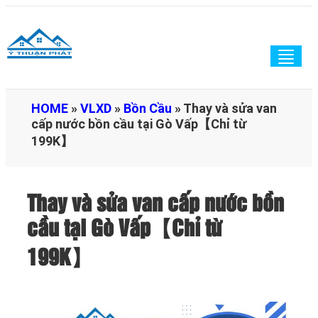
Togg
navig
HOME
»
VLXD
»
Bồn Cầu
»
Thay và sửa van
cấp nước bồn cầu tại Gò Vấp【Chỉ từ
199K】
Thay và sửa van cấp nước bồn
cầu tại Gò Vấp【Chỉ từ
199K】