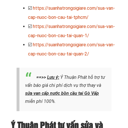
☑️
https://suanhatrongoigiare.com/sua-van-
cap-nuoc-bon-cau-tai-tphcm/
☑️
https://suanhatrongoigiare.com/sua-van-
cap-nuoc-bon-cau-tai-quan-1/
☑️
https://suanhatrongoigiare.com/sua-van-
cap-nuoc-bon-cau-tai-quan-2/
==>>
Lưu ý:
Ý Thuận Phát hỗ trợ tư
vấn báo giá chi phí dịch vụ thợ thay và
sửa van cấp nước bồn cầu tại Gò Vấp
miễn phí 100%.
Ý Thuận Phát tư vấn sửa và