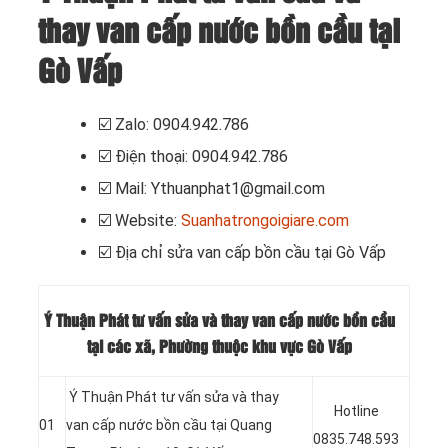
thay van cấp nước bồn cầu tại
Gò Vấp
☑️
Zalo: 0904.942.786
☑️
Điện thoại: 0904.942.786
☑️
Mail: Ythuanphat1@gmail.com
☑️
Website:
Suanhatrongoigiare.com
☑️
Địa chỉ sửa van cấp bồn cầu tại Gò Vấp
Ý Thuận Phát tư vấn sửa và thay van cấp nước bồn cầu
tại các xã, Phường thuộc khu vực Gò Vấp
Ý Thuận Phát tư vấn sửa và thay
Hotline
01
van cấp nước bồn cầu tại Quang
0835.748.593