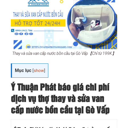
Thay và sửa van cấp nước bồn cầu tại Gò Vấp【Chỉ từ 199K】
Mục lục
[
show
]
Ý Thuận Phát báo giá chi phí
dịch vụ thợ thay và sửa van
cấp nước bồn cầu tại Gò Vấp