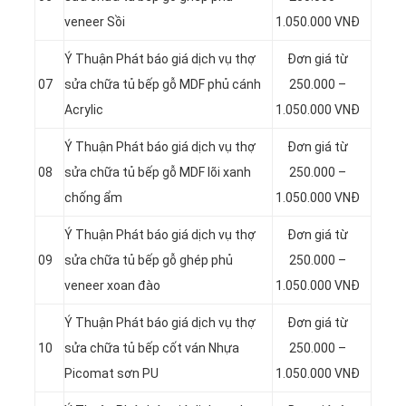
veneer Sồi
1.050.000 VNĐ
Ý Thuận Phát báo giá dịch vụ thợ
Đơn giá từ
07
sửa chữa tủ bếp gỗ MDF phủ cánh
250.000 –
Acrylic
1.050.000 VNĐ
Ý Thuận Phát báo giá dịch vụ thợ
Đơn giá từ
08
sửa chữa tủ bếp gỗ MDF lõi xanh
250.000 –
chống ẩm
1.050.000 VNĐ
Ý Thuận Phát báo giá dịch vụ thợ
Đơn giá từ
09
sửa chữa tủ bếp gỗ ghép phủ
250.000 –
veneer xoan đào
1.050.000 VNĐ
Ý Thuận Phát báo giá dịch vụ thợ
Đơn giá từ
10
sửa chữa tủ bếp cốt ván Nhựa
250.000 –
Picomat sơn PU
1.050.000 VNĐ