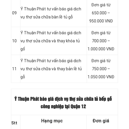
Đơn giá từ
Ý Thuận Phát tư vấn báo giá dịch
09
650.000 –
vụ thợ sửa chữa bàn lề tủ gỗ
950.000 VNĐ
Ý Thuận Phát tư vấn báo giá dịch
Đơn giá từ
10
vụ thợ sửa chữa và thay khóa tủ
700.000 –
gổ
1.000.000 VNĐ
Ý Thuận Phát tư vấn báo giá dịch
Đơn giá từ
11
vụ thợ sửa chữa và thay bản lề tủ
750.000 –
gỗ
1.050.000 VNĐ
Ý Thuận Phát báo giá dịch vụ thợ sửa chữa tủ bếp gỗ
công nghiệp tại Quận 12
Hạng mục
Đơn giá
Stt