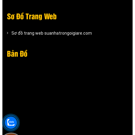
Sơ Đồ Trang Web
Sơ đồ trang web suanhatrongoigiare.com
Bản Đồ