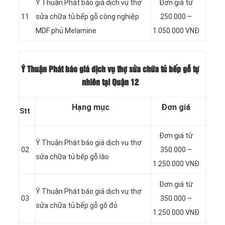
Ý Thuận Phát báo giá dịch vụ thợ
Đơn giá từ
11
sửa chữa tủ bếp gỗ công nghiệp
250.000 –
MDF phủ Melamine
1.050.000 VNĐ
Ý Thuận Phát báo giá dịch vụ thợ sửa chữa tủ bếp gỗ tự
nhiên tại Quận 12
Hạng mục
Đơn giá
Stt
Đơn giá từ
Ý Thuận Phát báo giá dịch vụ thợ
02
350.000 –
sửa chữa tủ bếp gỗ lào
1.250.000 VNĐ
Đơn giá từ
Ý Thuận Phát báo giá dịch vụ thợ
03
350.000 –
sửa chữa tủ bếp gỗ gõ đỏ
1.250.000 VNĐ