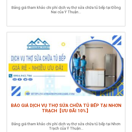
Bảng giá tham khảo chi phí dịch vụ thợ sửa chữa tủ bếp tại Đồng
Nai của Ý Thuận...
BÁO GIÁ DỊCH VỤ THỢ SỬA CHỮA TỦ BẾP TẠI NHƠN
TRẠCH【ƯU ĐÃI 10%】
Bảng giá tham khảo chi phí dịch vụ thợ sửa chữa tủ bếp tại Nhơn
Trạch của Ý Thuận...