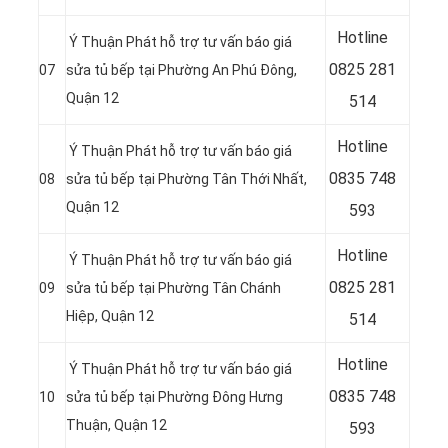
Hotline
Ý Thuận Phát hỗ trợ tư vấn báo giá
0
825 281
07
sửa tủ bếp tại Phường An Phú Đông,
Quận 12
514
Hotline
Ý Thuận Phát hỗ trợ tư vấn báo giá
0
835 748
08
sửa tủ bếp tại Phường Tân Thới Nhất,
Quận 12
593
Hotline
Ý Thuận Phát hỗ trợ tư vấn báo giá
0
825 281
09
sửa tủ bếp tại Phường Tân Chánh
Hiệp, Quận 12
514
Hotline
Ý Thuận Phát hỗ trợ tư vấn báo giá
0
835 748
10
sửa tủ bếp tại Phường Đông Hưng
Thuận, Quận 12
593