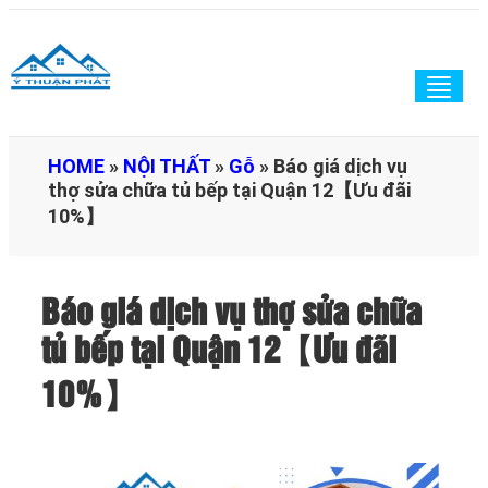
Togg
navig
HOME
»
NỘI THẤT
»
Gỗ
»
Báo giá dịch vụ
thợ sửa chữa tủ bếp tại Quận 12【Ưu đãi
10%】
Báo giá dịch vụ thợ sửa chữa
tủ bếp tại Quận 12【Ưu đãi
10%】