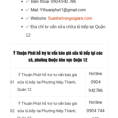
✅ Điện thoại: 0904.942.786
✅ Mail: Ythuanphat1@gmail.com
✅ Website:
Suanhatrongoigiare.com
✅
Địa chỉ tư vấn sửa chữa tủ bếp tại Quận
12
Ý Thuận Phát hỗ trợ tư vấn báo giá sửa tủ bếp tại các
xã, phường thuộc khu vực Quận 12
Hotline
Ý Thuận Phát hỗ trợ tư vấn báo giá
0904
01
sửa tủ bếp tại Phường Hiệp Thành,
Quận 12
942786
Hotline
Ý Thuận Phát hỗ trợ tư vấn báo giá
0904 744
02
sửa tủ bếp tại Phường Hiệp Thành,