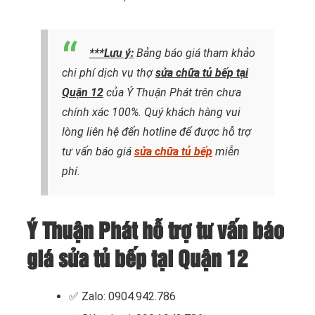
***Lưu ý:
Bảng báo giá tham khảo
chi phí dịch vụ thợ
sửa chữa tủ bếp tại
Quận 12
của Ý Thuận Phát trên chưa
chính xác 100%. Quý khách hàng vui
lòng liên hệ đến hotline để được hỗ trợ
tư vấn báo giá
sửa chữa tủ bếp
miễn
phí.
Ý Thuận Phát hỗ trợ tư vấn báo
giá sửa tủ bếp tại Quận 12
✅ Zalo: 0904.942.786