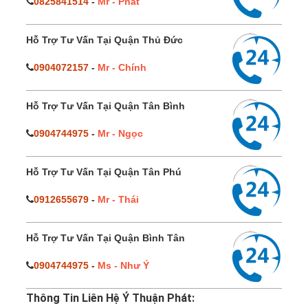
0825841514
-
Mr - Phát
Hỗ Trợ Tư Vấn Tại Quận Thủ Đức
0904072157
-
Mr - Chính
Hỗ Trợ Tư Vấn Tại Quận Tân Bình
0904744975
-
Mr - Ngọc
Hỗ Trợ Tư Vấn Tại Quận Tân Phú
0912655679
-
Mr - Thái
Hỗ Trợ Tư Vấn Tại Quận Bình Tân
0904744975
-
Ms - Như Ý
Thông Tin Liên Hệ Ý Thuận Phát: