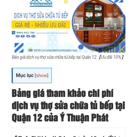
Báo giá dịch vụ thợ sửa chữa tủ bếp tại Quận 12【Ưu đãi 10%】
Mục lục
[
show
]
Bảng giá tham khảo chi phí
dịch vụ thợ sửa chữa tủ bếp tại
Quận 12 của Ý Thuận Phát