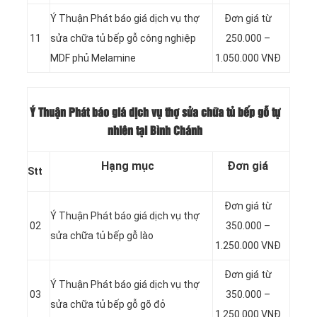
Ý Thuận Phát báo giá dịch vụ thợ
Đơn giá từ
11
sửa chữa tủ bếp gỗ công nghiệp
250.000 –
MDF phủ Melamine
1.050.000 VNĐ
Ý Thuận Phát báo giá dịch vụ thợ sửa chữa tủ bếp gỗ tự
nhiên tại Bình Chánh
Hạng mục
Đơn giá
Stt
Đơn giá từ
Ý Thuận Phát báo giá dịch vụ thợ
02
350.000 –
sửa chữa tủ bếp gỗ lào
1.250.000 VNĐ
Đơn giá từ
Ý Thuận Phát báo giá dịch vụ thợ
03
350.000 –
sửa chữa tủ bếp gỗ gõ đỏ
1.250.000 VNĐ