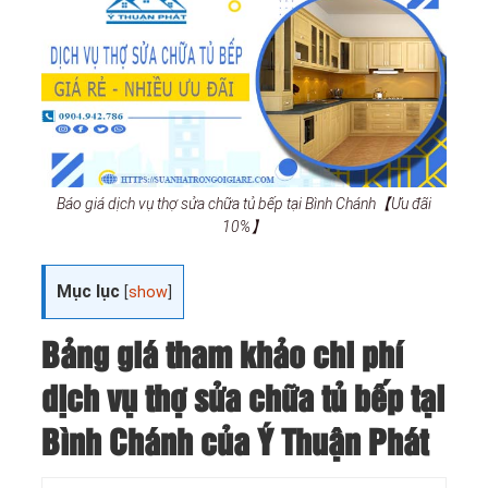
Báo giá dịch vụ thợ sửa chữa tủ bếp tại Bình Chánh【Ưu đãi
10%】
Mục lục
[
show
]
Bảng giá tham khảo chi phí
dịch vụ thợ sửa chữa tủ bếp tại
Bình Chánh của Ý Thuận Phát