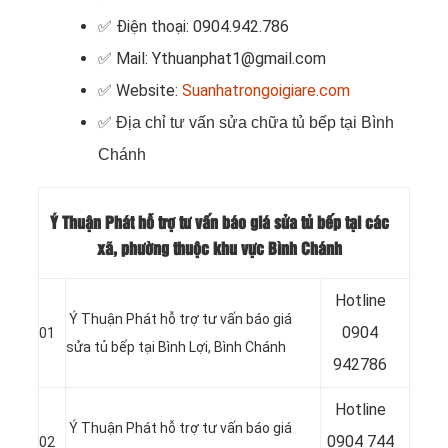
✅ Điện thoại: 0904.942.786
✅ Mail: Ythuanphat1@gmail.com
✅ Website:
Suanhatrongoigiare.com
✅
Địa chỉ tư vấn sửa chữa tủ bếp tại Bình
Chánh
Ý Thuận Phát hỗ trợ tư vấn báo giá sửa tủ bếp tại các
xã, phường thuộc khu vực Bình Chánh
Hotline
Ý Thuận Phát hỗ trợ tư vấn báo giá
0904
01
sửa tủ bếp tại Bình Lợi, Bình Chánh
942786
Hotline
Ý Thuận Phát hỗ trợ tư vấn báo giá
0904 744
02