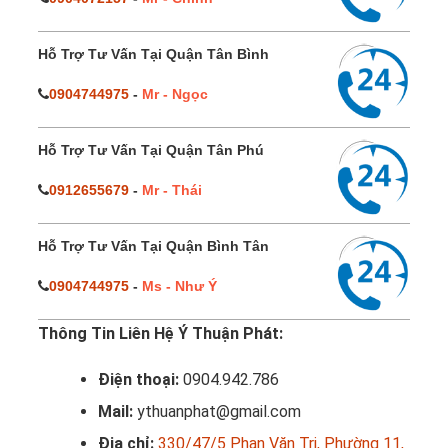
Hỗ Trợ Tư Vấn Tại Quận Tân Bình
0904744975
-
Mr - Ngọc
Hỗ Trợ Tư Vấn Tại Quận Tân Phú
0912655679
-
Mr - Thái
Hỗ Trợ Tư Vấn Tại Quận Bình Tân
0904744975
-
Ms - Như Ý
Thông Tin Liên Hệ Ý Thuận Phát:
Điện thoại:
0904.942.786
Mail:
ythuanphat@gmail.com
Địa chỉ:
330/47/5 Phan Văn Trị, Phường 11,