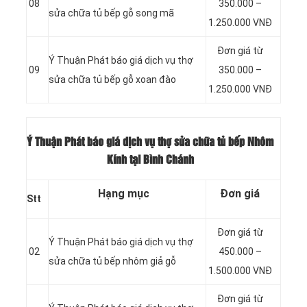
08
350.000 –
sửa chữa tủ bếp gỗ song mã
1.250.000 VNĐ
Đơn giá từ
Ý Thuận Phát báo giá dịch vụ thợ
09
350.000 –
sửa chữa tủ bếp gỗ xoan đào
1.250.000 VNĐ
Ý Thuận Phát báo giá dịch vụ thợ sửa chữa tủ bếp Nhôm
Kính tại Bình Chánh
Hạng mục
Đơn giá
Stt
Đơn giá từ
Ý Thuận Phát báo giá dịch vụ thợ
02
450.000 –
sửa chữa tủ bếp nhôm giả gỗ
1.500.000 VNĐ
Đơn giá từ