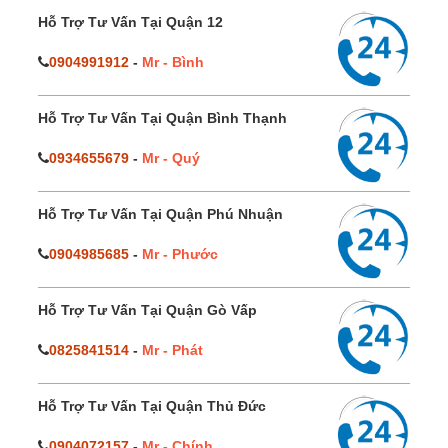
Hỗ Trợ Tư Vấn Tại Quận 12
0904991912
-
Mr - Bình
Hỗ Trợ Tư Vấn Tại Quận Bình Thạnh
0934655679
-
Mr - Quý
Hỗ Trợ Tư Vấn Tại Quận Phú Nhuận
0904985685
-
Mr - Phước
Hỗ Trợ Tư Vấn Tại Quận Gò Vấp
0825841514
-
Mr - Phát
Hỗ Trợ Tư Vấn Tại Quận Thủ Đức
0904072157
-
Mr - Chính