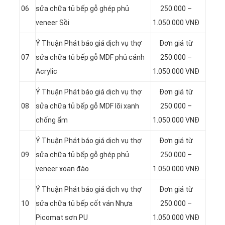
06
sửa chữa tủ bếp gỗ ghép phủ
250.000 –
veneer Sồi
1.050.000 VNĐ
Ý Thuận Phát báo giá dịch vụ thợ
Đơn giá từ
07
sửa chữa tủ bếp gỗ MDF phủ cánh
250.000 –
Acrylic
1.050.000 VNĐ
Ý Thuận Phát báo giá dịch vụ thợ
Đơn giá từ
08
sửa chữa tủ bếp gỗ MDF lõi xanh
250.000 –
chống ẩm
1.050.000 VNĐ
Ý Thuận Phát báo giá dịch vụ thợ
Đơn giá từ
09
sửa chữa tủ bếp gỗ ghép phủ
250.000 –
veneer xoan đào
1.050.000 VNĐ
Ý Thuận Phát báo giá dịch vụ thợ
Đơn giá từ
10
sửa chữa tủ bếp cốt ván Nhựa
250.000 –
Picomat sơn PU
1.050.000 VNĐ