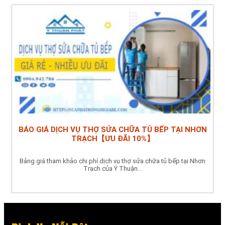
BÁO GIÁ DỊCH VỤ THỢ SỬA CHỮA TỦ BẾP TẠI NHƠN
TRẠCH【ƯU ĐÃI 10%】
Bảng giá tham khảo chi phí dịch vụ thợ sửa chữa tủ bếp tại Nhơn
Trạch của Ý Thuận...