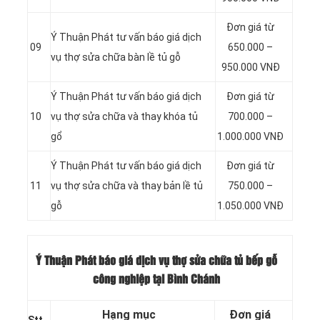
Đơn giá từ
Ý Thuận Phát tư vấn báo giá dịch
09
650.000 –
vụ thợ sửa chữa bàn lề tủ gỗ
950.000 VNĐ
Ý Thuận Phát tư vấn báo giá dịch
Đơn giá từ
10
vụ thợ sửa chữa và thay khóa tủ
700.000 –
gổ
1.000.000 VNĐ
Ý Thuận Phát tư vấn báo giá dịch
Đơn giá từ
11
vụ thợ sửa chữa và thay bản lề tủ
750.000 –
gỗ
1.050.000 VNĐ
Ý Thuận Phát báo giá dịch vụ thợ sửa chữa tủ bếp gỗ
công nghiệp tại Bình Chánh
Hạng mục
Đơn giá