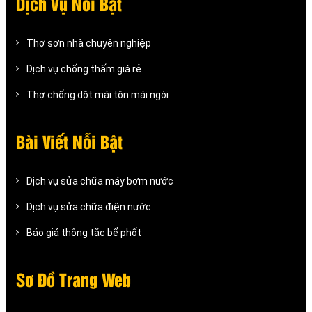
Dịch Vụ Nỗi Bật
Thợ sơn nhà chuyên nghiệp
Dịch vụ chống thấm giá rẻ
Thợ chống dột mái tôn mái ngói
Bài Viết Nỗi Bật
Dịch vụ sửa chữa máy bơm nước
Dịch vụ sửa chữa điện nước
Báo giá thông tắc bể phốt
Sơ Đồ Trang Web