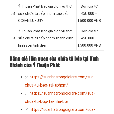
Ý Thuận Phát báo giá dịch vụ thợ
Đơn giá từ
08
sửa chữa tủ bếp nhôm cao cấp
450.000 –
OCEAN LUXURY
1.500.000 VNĐ
Ý Thuận Phát báo giá dịch vụ thợ
Đơn giá từ
09
sửa chữa tủ bếp nhôm thanh định
450.000 –
hình sơn tĩnh điện
1.500.000 VNĐ
Bảng giá liên quan sửa chữa tủ bếp tại Bình
Chánh của Ý Thuận Phát
✅
https://suanhatrongoigiare.com/sua-
chua-tu-bep-tai-tphcm/
✅
https://suanhatrongoigiare.com/sua-
chua-tu-bep-tai-nha-be/
✅
https://suanhatrongoigiare.com/sua-