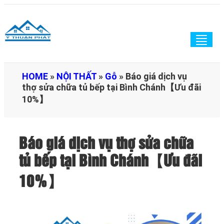
Togg
navig
HOME
»
NỘI THẤT
»
Gỗ
»
Báo giá dịch vụ
thợ sửa chữa tủ bếp tại Bình Chánh【Ưu đãi
10%】
Báo giá dịch vụ thợ sửa chữa
tủ bếp tại Bình Chánh【Ưu đãi
10%】