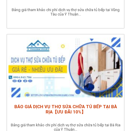
Bảng giá tham khảo chi phí dịch vụ thợ sửa chữa tủ bếp tại Vũng
Tàu của Ý Thuận...
BÁO GIÁ DỊCH VỤ THỢ SỬA CHỮA TỦ BẾP TẠI BÀ
RỊA【ƯU ĐÃI 10%】
Bảng giá tham khảo chi phí dịch vụ thợ sửa chữa tủ bếp tại Bà Rịa
của Ý Thuận...