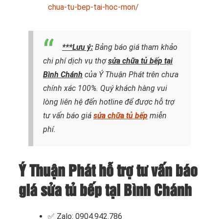
chua-tu-bep-tai-hoc-mon/
***Lưu ý:
Bảng báo giá tham khảo
chi phí dịch vụ thợ
sửa chữa tủ bếp tại
Bình Chánh
của Ý Thuận Phát trên chưa
chính xác 100%. Quý khách hàng vui
lòng liên hệ đến hotline để được hỗ trợ
tư vấn báo giá
sửa chữa tủ bếp
miễn
phí.
Ý Thuận Phát hỗ trợ tư vấn báo
giá sửa tủ bếp tại Bình Chánh
✅ Zalo: 0904.942.786