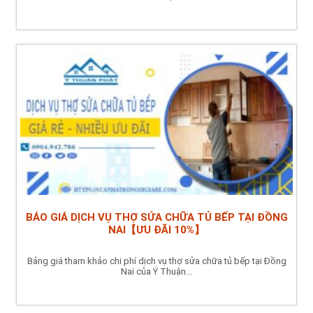
BÁO GIÁ DỊCH VỤ THỢ SỬA CHỮA TỦ BẾP TẠI ĐỒNG
NAI【ƯU ĐÃI 10%】
Bảng giá tham khảo chi phí dịch vụ thợ sửa chữa tủ bếp tại Đồng
Nai của Ý Thuận...