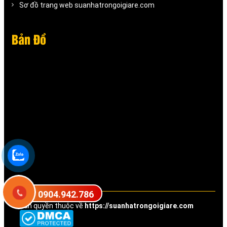
Sơ đồ trang web suanhatrongoigiare.com
Bản Đồ
0904.942.786
© Bản quyền thuộc về
https://suanhatrongoigiare.com