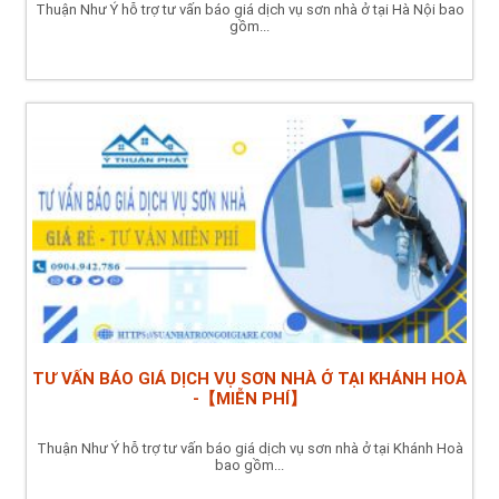
Thuận Như Ý hỗ trợ tư vấn báo giá dịch vụ sơn nhà ở tại Hà Nội bao
gồm...
TƯ VẤN BÁO GIÁ DỊCH VỤ SƠN NHÀ Ở TẠI KHÁNH HOÀ
-【MIỄN PHÍ】
Thuận Như Ý hỗ trợ tư vấn báo giá dịch vụ sơn nhà ở tại Khánh Hoà
bao gồm...