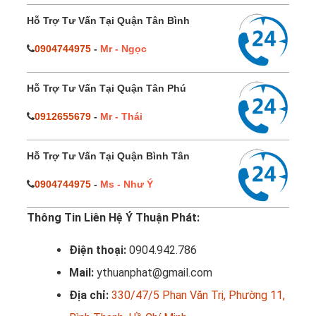
Hỗ Trợ Tư Vấn Tại Quận Tân Bình
0904744975
-
Mr - Ngọc
Hỗ Trợ Tư Vấn Tại Quận Tân Phú
0912655679
-
Mr - Thái
Hỗ Trợ Tư Vấn Tại Quận Bình Tân
0904744975
-
Ms - Như Ý
Thông Tin Liên Hệ Ý Thuận Phát:
Điện thoại:
0904.942.786
Mail:
ythuanphat@gmail.com
Địa chỉ:
330/47/5 Phan Văn Trị, Phường 11,