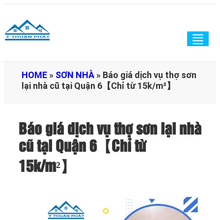
Togg
navig
HOME
»
SƠN NHÀ
»
Báo giá dịch vụ thợ sơn
lại nhà cũ tại Quận 6【Chỉ từ 15k/m²】
Báo giá dịch vụ thợ sơn lại nhà
cũ tại Quận 6【Chỉ từ
15k/m²】