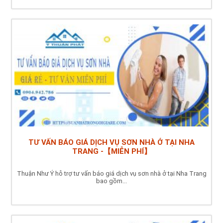
TƯ VẤN BÁO GIÁ DỊCH VỤ SƠN NHÀ Ở TẠI NHA
TRANG -【MIỄN PHÍ】
Thuận Như Ý hỗ trợ tư vấn báo giá dịch vụ sơn nhà ở tại Nha Trang
bao gồm...