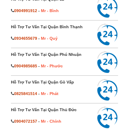
0904991912
-
Mr - Bình
Hỗ Trợ Tư Vấn Tại Quận Bình Thạnh
0934655679
-
Mr - Quý
Hỗ Trợ Tư Vấn Tại Quận Phú Nhuận
0904985685
-
Mr - Phước
Hỗ Trợ Tư Vấn Tại Quận Gò Vấp
0825841514
-
Mr - Phát
Hỗ Trợ Tư Vấn Tại Quận Thủ Đức
0904072157
-
Mr - Chính