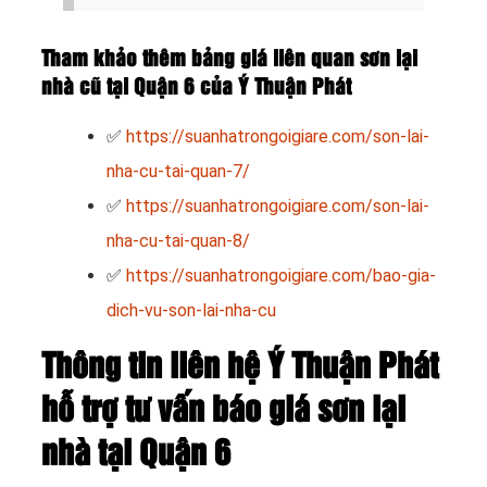
Tham khảo thêm bảng giá liên quan sơn lại
nhà cũ tại Quận 6 của Ý Thuận Phát
✅
https://suanhatrongoigiare.com/son-lai-
nha-cu-tai-quan-7/
✅
https://suanhatrongoigiare.com/son-lai-
nha-cu-tai-quan-8/
✅
https://suanhatrongoigiare.com/bao-gia-
dich-vu-son-lai-nha-cu
Thông tin liên hệ Ý Thuận Phát
hỗ trợ tư vấn báo giá sơn lại
nhà tại Quận 6