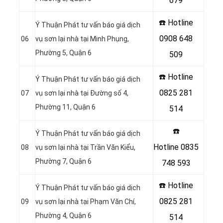
679
☎️ Hotline
Ý Thuận Phát tư vấn báo giá dịch
0908 648
06
vụ sơn lại nhà tại Minh Phụng,
Phường 5, Quận 6
509
☎️ Hotline
Ý Thuận Phát tư vấn báo giá dịch
0825 281
07
vụ sơn lại nhà tại Đường số 4,
Phường 11, Quận 6
514
☎️
Ý Thuận Phát tư vấn báo giá dịch
Hotline
0835
08
vụ sơn lại nhà tại Trần Văn Kiểu,
Phường 7, Quận 6
748 593
☎️ Hotline
Ý Thuận Phát tư vấn báo giá dịch
0825 281
09
vụ sơn lại nhà tại Phạm Văn Chí,
Phường 4, Quận 6
514