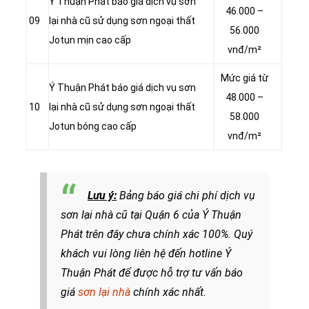
Ý Thuận Phát báo giá dịch vụ sơn
46.000 –
09
lại nhà cũ sử dụng sơn ngoại thất
56.000
Jotun mịn cao cấp
vnđ/m²
Mức giá từ
Ý Thuận Phát báo giá dịch vụ sơn
48.000 –
10
lại nhà cũ sử dụng sơn ngoại thất
58.000
Jotun bóng cao cấp
vnđ/m²
Lưu ý:
Bảng báo giá chi phí dịch vụ
sơn lại nhà cũ tại Quận 6 của Ý Thuận
Phát trên đây chưa chính xác 100%. Quý
khách vui lòng liên hệ đến hotline Ý
Thuận Phát để được hỗ trợ tư vấn báo
giá
sơn lại nhà
chính xác nhất.