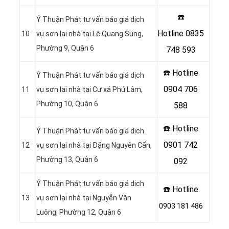
☎️
Ý Thuận Phát tư vấn báo giá dịch
Hotline
0835
10
vụ sơn lại nhà tại Lê Quang Sung,
Phường 9, Quận 6
748 593
☎️ Hotline
Ý Thuận Phát tư vấn báo giá dịch
0904 706
11
vụ sơn lại nhà tại Cư xá Phú Lâm,
Phường 10, Quận 6
588
☎️ Hotline
Ý Thuận Phát tư vấn báo giá dịch
0901 742
12
vụ sơn lại nhà tại Đặng Nguyên Cẩn,
Phường 13, Quận 6
092
Ý Thuận Phát tư vấn báo giá dịch
☎️ Hotline
13
vụ sơn lại nhà tại Nguyễn Văn
0903 181 486
Luông, Phường 12, Quận 6