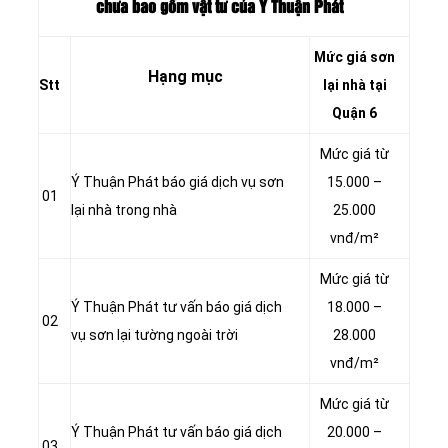
chưa bao gồm vật tư của Ý Thuận Phát
Mức giá sơn
Hạng mục
Stt
lại nhà tại
Quận 6
Mức giá từ
Ý Thuận Phát báo giá dịch vụ sơn
15.000 –
01
lại nhà trong nhà
25.000
vnđ/m²
Mức giá từ
Ý Thuận Phát tư vấn báo giá dịch
18.000 –
02
vụ sơn lại tường ngoài trời
28.000
vnđ/m²
Mức giá từ
Ý Thuận Phát tư vấn báo giá dịch
20.000 –
03