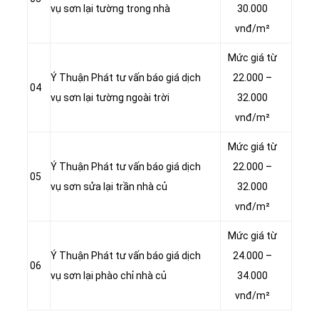
vụ sơn lại tường trong nhà
30.000
vnđ/m²
Mức giá từ
Ý Thuận Phát tư vấn báo giá dịch
22.000 –
04
vụ sơn lại tường ngoài trời
32.000
vnđ/m²
Mức giá từ
Ý Thuận Phát tư vấn báo giá dịch
22.000 –
05
vụ sơn sửa lại trần nhà củ
32.000
vnđ/m²
Mức giá từ
Ý Thuận Phát tư vấn báo giá dịch
24.000 –
06
vụ sơn lại phào chỉ nhà củ
34.000
vnđ/m²