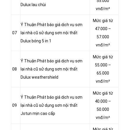
55.000
Dulux lau chùi
vnđ/m²
Mức giá từ
Ý Thuận Phát báo giá dịch vụ sơn
47.000 –
07
lại nhà cũ sử dụng sơn nội thất
57.000
Dulux bóng 5 in 1
vnđ/m²
Mức giá từ
Ý Thuận Phát báo giá dịch vụ sơn
55.000 –
08
lại nhà cũ sử dụng sơn nội thất
65.000
Dulux weathershield
vnđ/m²
Mức giá từ
Ý Thuận Phát báo giá dịch vụ sơn
40.000 –
09
lại nhà cũ sử dụng sơn nội thất
50.000
Jotun mịn cao cấp
vnđ/m²
Mức giá từ