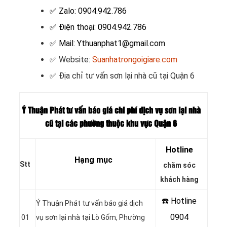
✅ Zalo: 0904.942.786
✅ Điện thoại: 0904.942.786
✅ Mail: Ythuanphat1@gmail.com
✅ Website:
Suanhatrongoigiare.com
✅ Địa chỉ tư vấn sơn lại nhà cũ tại Quận 6
Ý Thuận Phát tư vấn báo giá chi phí dịch vụ sơn lại nhà
cũ tại các phường thuộc khu vực Quận 6
Hotline
Hạng mục
Stt
chăm sóc
khách hàng
☎️ Hotline
Ý Thuận Phát tư vấn báo giá dịch
0904
01
vụ sơn lại nhà tại Lò Gốm, Phường