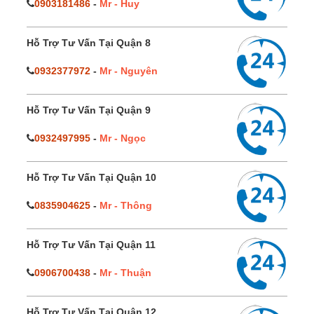
0903181486
-
Mr - Huy
Hỗ Trợ Tư Vấn Tại Quận 8
0932377972
-
Mr - Nguyên
Hỗ Trợ Tư Vấn Tại Quận 9
0932497995
-
Mr - Ngọc
Hỗ Trợ Tư Vấn Tại Quận 10
0835904625
-
Mr - Thông
Hỗ Trợ Tư Vấn Tại Quận 11
0906700438
-
Mr - Thuận
Hỗ Trợ Tư Vấn Tại Quận 12