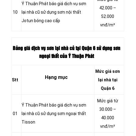
Ý Thuận Phát báo giá dịch vụ sơn
42.000 –
10
lại nhà cũ sử dụng sơn nội thất
52.000
Jotun bóng cao cấp
vnđ/m²
Bảng giá dịch vụ sơn lại nhà củ tại Quận 6 sử dụng sơn
ngoại thất của Ý Thuận Phát
Mức giá sơn
Hạng mục
Stt
lại nhà tại
Quận 6
Mức giá từ
Ý Thuận Phát báo giá dịch vụ sơn
30.000 –
01
lại nhà cũ sử dụng sơn ngoại thất
40.000
Tisson
vnđ/m²