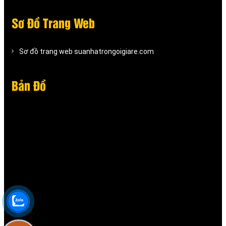
Sơ Đồ Trang Web
Sơ đồ trang web suanhatrongoigiare.com
Bản Đồ