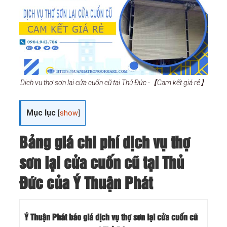
Dịch vụ thợ sơn lại cửa cuốn cũ tại Thủ Đức -【Cam kết giá rẻ】
Mục lục
[
show
]
Bảng giá chi phí dịch vụ thợ
sơn lại cửa cuốn cũ tại Thủ
Đức của Ý Thuận Phát
Ý Thuận Phát báo giá dịch vụ thợ sơn lại cửa cuốn cũ