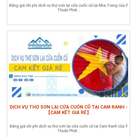
Bảng giá chi phí dịch vụ thợ sơn lại cửa cuốn cũ tại Nha Trang của Ý
Thuận Phát...
DỊCH VỤ THỢ SƠN LẠI CỬA CUỐN CŨ TẠI CAM RANH -
【CAM KẾT GIÁ RẺ】
Bảng giá chi phí dịch vụ thợ sơn lại cửa cuốn cũ tại Cam Ranh của Ý
Thuận Phát...