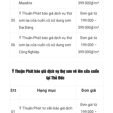
Maxiilite
399.000₫/m²
Ý Thuận Phát báo giá dịch vụ thợ
Đơn giá từ
05
sơn lại cửa cuốn cũ sử dụng sơn
199.000 –
Đại Bàng
399.000₫/m²
Ý Thuận Phát báo giá dịch vụ thợ
Đơn giá từ
06
sơn lại cửa cuốn cũ sử dụng sơn
199.000 –
Công Nghiệp
399.000₫/m²
Ý Thuận Phát báo giá dịch vụ thợ sơn vẽ lên cửa cuốn
tại Thủ Đức
Stt
Hạng mục
Đơn giá
Đơn giá từ
Ý Thuận Phát tư vấn báo giá dịch
01
199.000 –