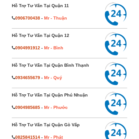
Hỗ Trợ Tư Vấn Tại Quận 11
0906700438
-
Mr - Thuận
Hỗ Trợ Tư Vấn Tại Quận 12
0904991912
-
Mr - Bình
Hỗ Trợ Tư Vấn Tại Quận Bình Thạnh
0934655679
-
Mr - Quý
Hỗ Trợ Tư Vấn Tại Quận Phú Nhuận
0904985685
-
Mr - Phước
Hỗ Trợ Tư Vấn Tại Quận Gò Vấp
0825841514
-
Mr - Phát