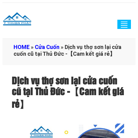
Togg
navig
HOME
»
Cửa Cuốn
»
Dịch vụ thợ sơn lại cửa
cuốn cũ tại Thủ Đức -【Cam kết giá rẻ】
Dịch vụ thợ sơn lại cửa cuốn
cũ tại Thủ Đức -【Cam kết giá
rẻ】